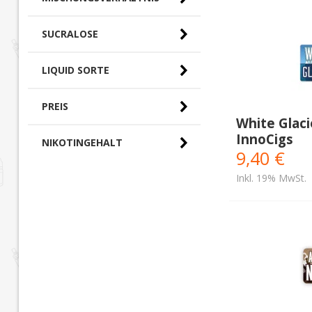
SUCRALOSE
LIQUID SORTE
PREIS
White Glaci
InnoCigs
NIKOTINGEHALT
0,00 € - 10,00 €
(25)
9,40 €
Inkl. 19% MwSt.