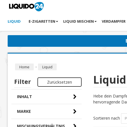
LIQUID
E-ZIGARETTEN
LIQUID MISCHEN
VERDAMPFER
Home
Liquid
Liquid
Filter
Zurücksetzen
Hebe dein Dampfer
INHALT
hervorragende Dam
MARKE
Sortieren nach
MISCHUNGSVERHÄLTNIS