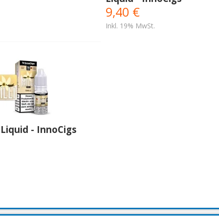
9,40 €
Inkl. 19% MwSt.
e Liquid - InnoCigs