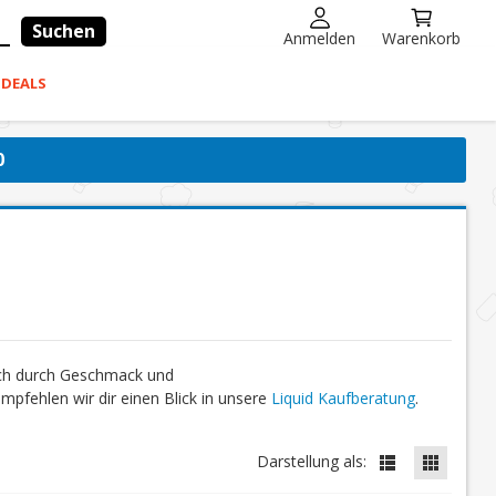
Suchen
Anmelden
Warenkorb
-DEALS
0
ich durch Geschmack und
fehlen wir dir einen Blick in unsere
Liquid Kaufberatung
.
Darstellung als: