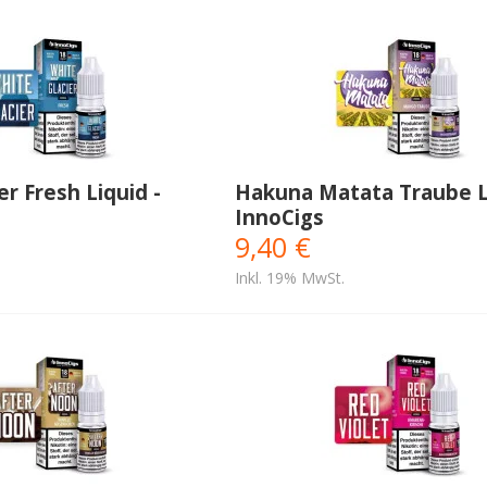
er Fresh Liquid -
Hakuna Matata Traube Li
InnoCigs
9,40 €
Inkl. 19% MwSt.