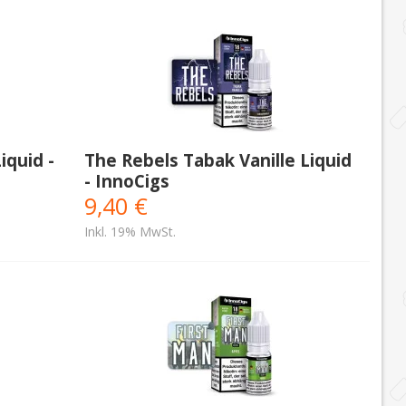
quid -
The Rebels Tabak Vanille Liquid
- InnoCigs
9,40 €
Inkl. 19% MwSt.