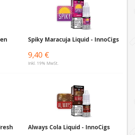
nen
Spiky Maracuja Liquid - InnoCigs
9,40 €
Inkl. 19% MwSt.
Fresh
Always Cola Liquid - InnoCigs