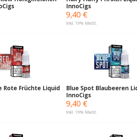
noCigs
InnoCigs
9,40 €
Inkl. 19% MwSt.
 Rote Früchte Liquid
Blue Spot Blaubeeren Liq
InnoCigs
9,40 €
Inkl. 19% MwSt.