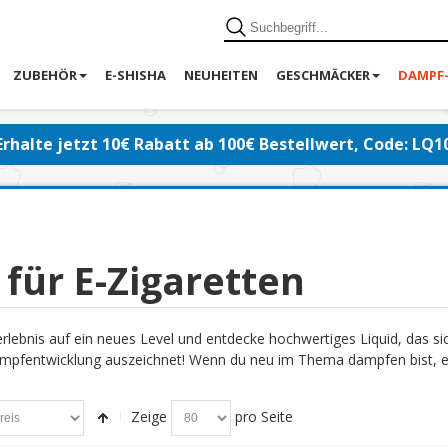
ZUBEHÖR
E-SHISHA
NEUHEITEN
GESCHMÄCKER
DAMPF
Erhalte jetzt 10€ Rabatt ab 100€ Bestellwert, Code: LQ1
 für E-Zigaretten
lebnis auf ein neues Level und entdecke hochwertiges Liquid, das s
pfentwicklung auszeichnet! Wenn du neu im Thema dampfen bist, emp
Zeige
pro Seite