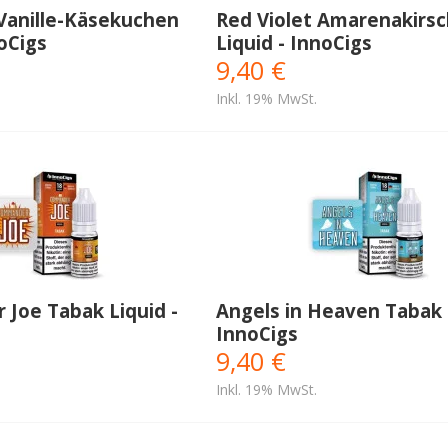
Vanille-Käsekuchen
Red Violet Amarenakirs
noCigs
Liquid - InnoCigs
9,40 €
Inkl. 19% MwSt.
Joe Tabak Liquid -
Angels in Heaven Tabak 
InnoCigs
9,40 €
Inkl. 19% MwSt.