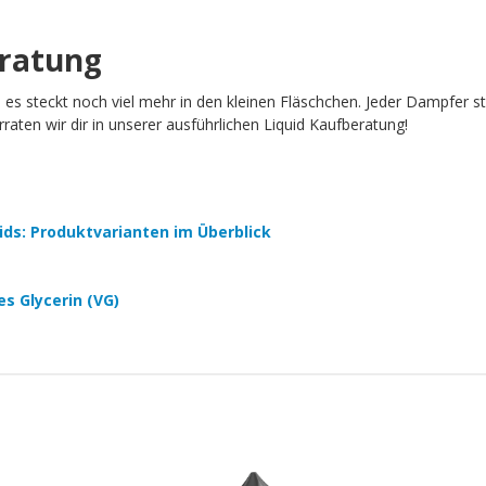
eratung
h es steckt noch viel mehr in den kleinen Fläschchen. Jeder Dampfer 
aten wir dir in unserer ausführlichen Liquid Kaufberatung!
quids: Produktvarianten im Überblick
es Glycerin (VG)