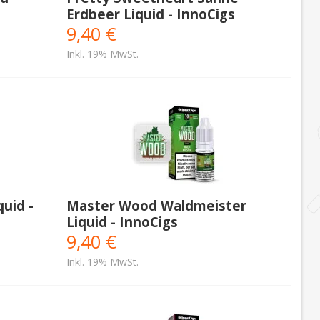
Erdbeer Liquid - InnoCigs
9,40 €
Inkl. 19% MwSt.
uid -
Master Wood Waldmeister
Liquid - InnoCigs
9,40 €
Inkl. 19% MwSt.