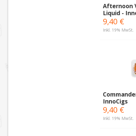
Afternoon 
Liquid - In
9,40 €
Inkl. 19% MwSt.
Commander 
InnoCigs
9,40 €
Inkl. 19% MwSt.