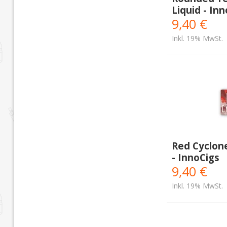
Liquid - In
9,40 €
Inkl. 19% MwSt.
Red Cyclone
- InnoCigs
9,40 €
Inkl. 19% MwSt.