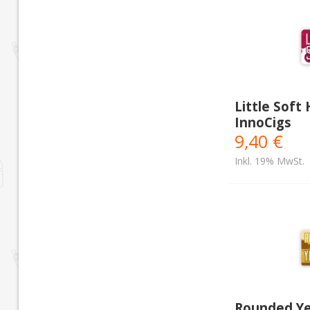
Little Soft
InnoCigs
9,40 €
Inkl. 19% MwSt.
Rounded Ye