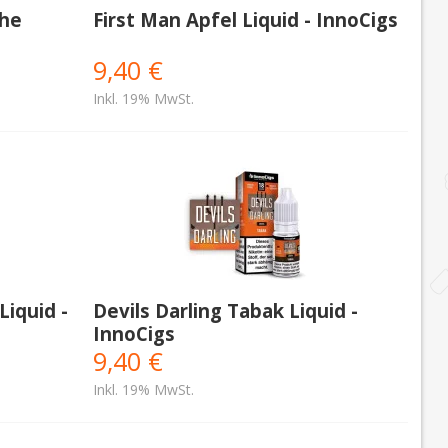
che
First Man Apfel Liquid - InnoCigs
9,40 €
Inkl. 19% MwSt.
Liquid -
Devils Darling Tabak Liquid -
InnoCigs
9,40 €
Inkl. 19% MwSt.