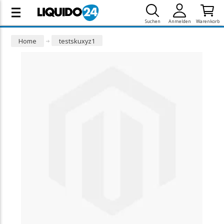
Suchen
Anmelden
Warenkorb
Home
testskuxyz1