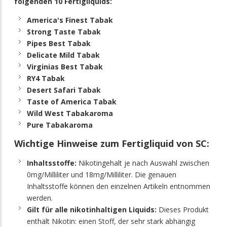
folgenden 10 Fertigliquids:
America's Finest Tabak
Strong Taste Tabak
Pipes Best Tabak
Delicate Mild Tabak
Virginias Best Tabak
RY4 Tabak
Desert Safari Tabak
Taste of America Tabak
Wild West Tabakaroma
Pure Tabakaroma
Wichtige Hinweise zum Fertigliquid von SC:
Inhaltsstoffe:
Nikotingehalt je nach Auswahl zwischen
0mg/Milliliter und 18mg/Milliliter. Die genauen
Inhaltsstoffe können den einzelnen Artikeln entnommen
werden.
Gilt für alle nikotinhaltigen Liquids:
Dieses Produkt
enthält Nikotin: einen Stoff, der sehr stark abhängig