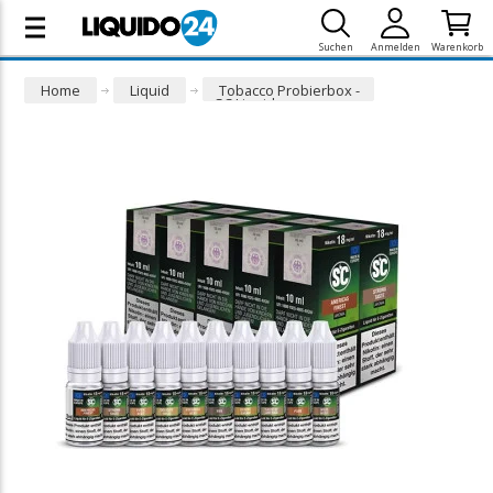
Suchen
Anmelden
Warenkorb
Home
Liquid
Tobacco Probierbox -
SC Liquid