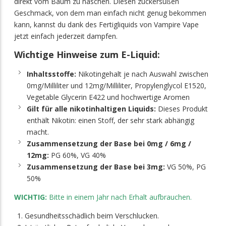
direkt vom Baum zu naschen. Diesen zuckersüßen
Geschmack, von dem man einfach nicht genug bekommen
kann, kannst du dank des Fertigliquids von Vampire Vape
jetzt einfach jederzeit dampfen.
Wichtige Hinweise zum E-Liquid:
Inhaltsstoffe:
Nikotingehalt je nach Auswahl zwischen
0mg/Milliliter und 12mg/Milliliter, Propylenglycol E1520,
Vegetable Glycerin E422 und hochwertige Aromen
Gilt für alle nikotinhaltigen Liquids:
Dieses Produkt
enthält Nikotin: einen Stoff, der sehr stark abhängig
macht.
Zusammensetzung der Base bei 0mg / 6mg /
12mg:
PG 60%, VG 40%
Zusammensetzung der Base bei 3mg:
VG 50%, PG
50%
WICHTIG:
Bitte in einem Jahr nach Erhalt aufbrauchen.
Gesundheitsschädlich beim Verschlucken.