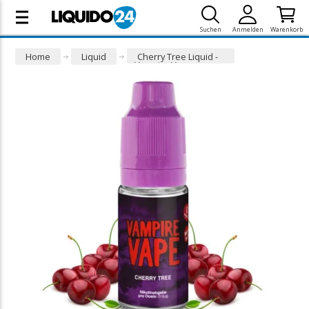
Suchen
Anmelden
Warenkorb
Home
Liquid
Cherry Tree Liquid -
Vampire Vape