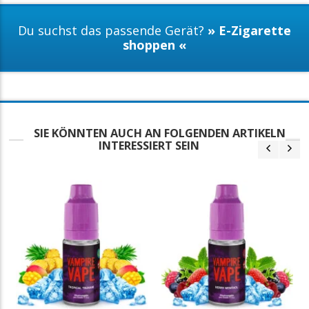
Du suchst das passende Gerät?
» E-Zigarette
shoppen «
SIE KÖNNTEN AUCH AN FOLGENDEN ARTIKELN
INTERESSIERT SEIN