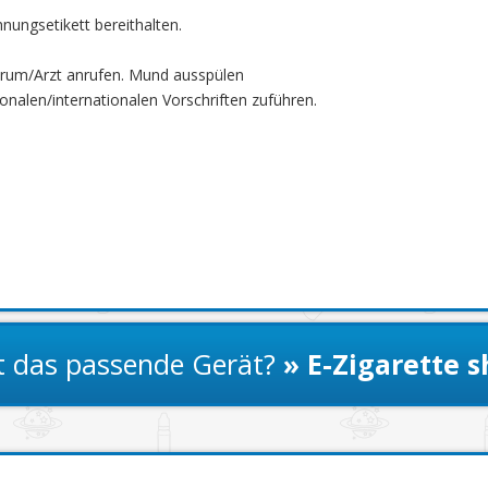
hnungsetikett bereithalten.
trum/Arzt anrufen. Mund ausspülen
onalen/internationalen Vorschriften zuführen.
t das passende Gerät?
» E-Zigarette 