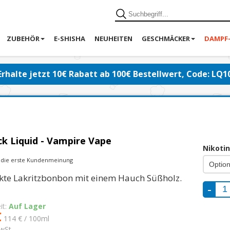
ZUBEHÖR
E-SHISHA
NEUHEITEN
GESCHMÄCKER
DAMPF
Erhalte jetzt 10€ Rabatt ab 100€ Bestellwert, Code: LQ1
ck Liquid - Vampire Vape
Nikoti
e die erste Kundenmeinung
kte Lakritzbonbon mit einem Hauch Süßholz.
it:
Auf Lager
€
114 € / 100ml
wSt.