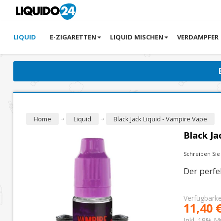
LIQUID
E-ZIGARETTEN
LIQUID MISCHEN
VERDAMPFER
Home
Liquid
Black Jack Liquid - Vampire Vape
Black Ja
Schreiben Si
Der perfe
Verfügbarke
11,40 
Inkl. 19% M