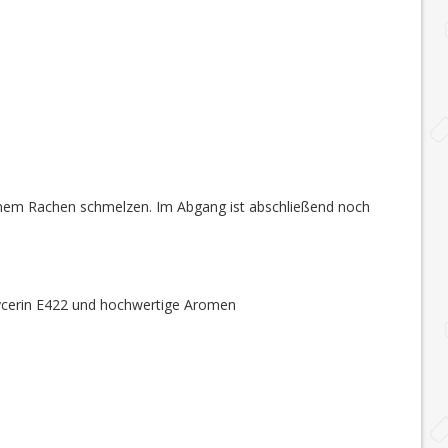
einem Rachen schmelzen. Im Abgang ist abschließend noch
Glycerin E422 und hochwertige Aromen