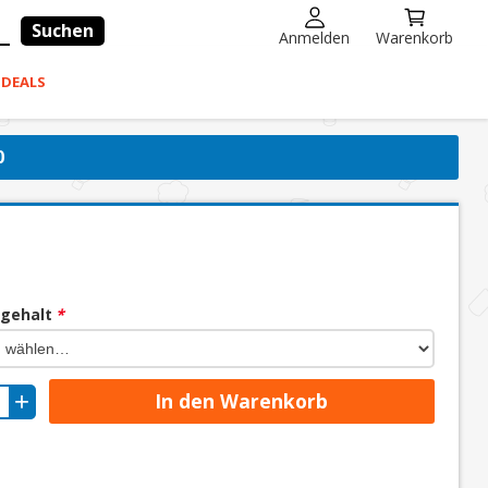
Suchen
Anmelden
Warenkorb
-DEALS
0
ngehalt
*
In den Warenkorb