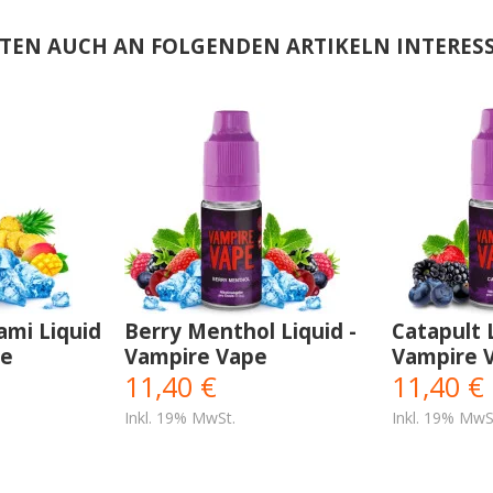
TEN AUCH AN FOLGENDEN ARTIKELN INTERESS
ami Liquid
Berry Menthol Liquid -
Catapult L
pe
Vampire Vape
Vampire 
11,40 €
11,40 €
Inkl. 19% MwSt.
Inkl. 19% MwS