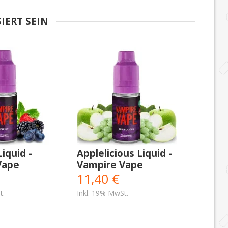
IERT SEIN
iquid -
Applelicious Liquid -
Vape
Vampire Vape
11,40 €
t.
Inkl. 19% MwSt.