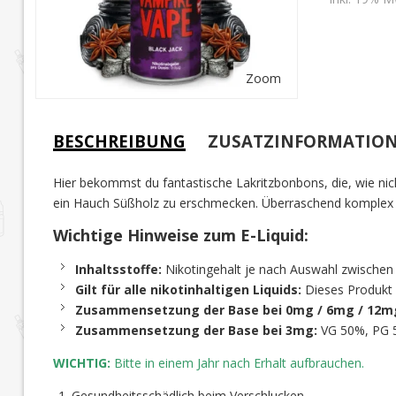
Zoom
BESCHREIBUNG
ZUSATZINFORMATIO
Hier bekommst du fantastische Lakritzbonbons, die, wie ni
ein Hauch Süßholz zu erschmecken. Überraschend komplex u
Wichtige Hinweise zum E-Liquid:
Inhaltsstoffe:
Nikotingehalt je nach Auswahl zwischen 
Gilt für alle nikotinhaltigen Liquids:
Dieses Produkt e
Zusammensetzung der Base bei 0mg / 6mg / 12m
Zusammensetzung der Base bei 3mg:
VG 50%, PG 
WICHTIG:
Bitte in einem Jahr nach Erhalt aufbrauchen.
Gesundheitsschädlich beim Verschlucken.