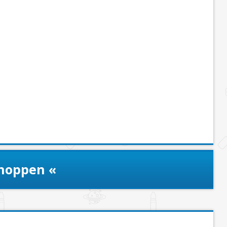
shoppen «