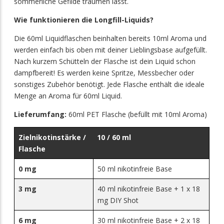
sommerliche Gefilde träumen lässt.
Wie funktionieren die Longfill-Liquids?
Die 60ml Liquidflaschen beinhalten bereits 10ml Aroma und
werden einfach bis oben mit deiner Lieblingsbase aufgefüllt.
Nach kurzem Schütteln der Flasche ist dein Liquid schon
dampfbereit! Es werden keine Spritze, Messbecher oder
sonstiges Zubehör benötigt. Jede Flasche enthält die ideale
Menge an Aroma für 60ml Liquid.
Lieferumfang:
60ml PET Flasche (befüllt mit 10ml Aroma)
Zielnikotinstärke /
10 / 60 ml
Flasche
0 mg
50 ml nikotinfreie Base
3 mg
40 ml nikotinfreie Base + 1 x 18
mg DIY Shot
6 mg
30 ml nikotinfreie Base + 2 x 18