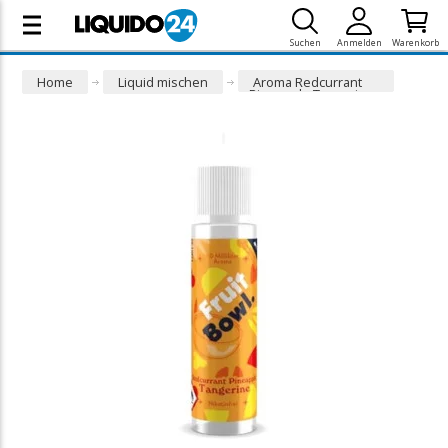
Suchen
Anmelden
Warenkorb
Home
Liquid mischen
Aroma Redcurrant
Pineapple Tangerine -
Fruit Bowl (10/60ml)