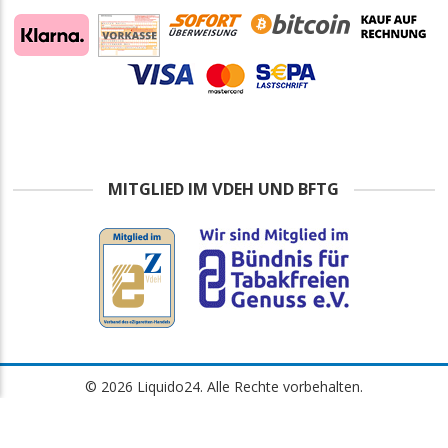
MITGLIED IM VDEH UND BFTG
© 2026 Liquido24. Alle Rechte vorbehalten.
Alle Preise inkl. gesetzl. Mehrwertsteuer zzgl. Versandkosten
Impressum
·
Datenschutzerklärung
·
Widerrufsbelehrung
·
AGB