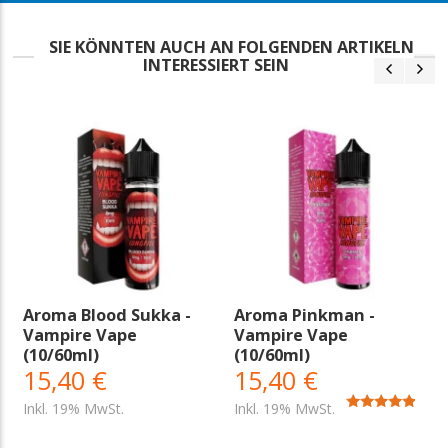
SIE KÖNNTEN AUCH AN FOLGENDEN ARTIKELN
INTERESSIERT SEIN
Aroma Blood Sukka -
Aroma Pinkman -
Vampire Vape
Vampire Vape
(10/60ml)
(10/60ml)
15,40 €
15,40 €
Inkl. 19% MwSt.
Inkl. 19% MwSt.