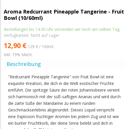
Aroma Redcurrant Pineapple Tangerine - Fruit
Bowl (10/60ml)
Bestellungen bis 14:30 Uhr versenden wir noch am selben Tag.
Verfügbarkeit:
Nicht auf Lager
12,90 €
129 € / 100ml
Inkl. 19% MwSt.
Beschreibung
"Redcurrant Pineapple Tangerine" von Fruit Bowl ist eine
exquisite Kreation, die dich in die Welt exotischer Früchte
entführt. Die spritzige Säure der roten Johannisbeere vereint
sich harmonisch mit der süß-saftigen Ananas und wird durch
die zarte Süße der Mandarine zu einem runden
Geschmackserlebnis abgerundet. Dieses Liquid verspricht
eine Explosion fruchtiger Aromen bei jedem Zug und ist wie
ein bunter Fruchtkorb, der deine Sinne belebt und dich in