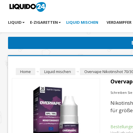
LIQUID
E-ZIGARETTEN
LIQUID MISCHEN
VERDAMPFER
Home
Liquid mischen
Overvape Nikotinshot 70/3
Overvap
Schreiben Si
Nikotinsh
für größ
Bestellunge
Verfügbarke