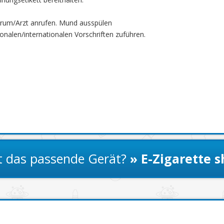
trum/Arzt anrufen. Mund ausspülen
onalen/internationalen Vorschriften zuführen.
t das passende Gerät?
» E-Zigarette 