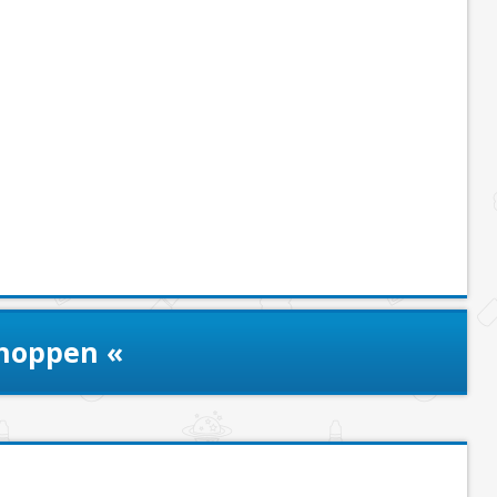
shoppen «