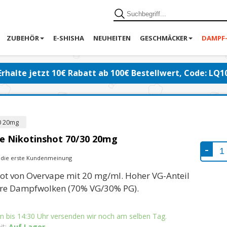
ZUBEHÖR
E-SHISHA
NEUHEITEN
GESCHMÄCKER
DAMPF
Erhalte jetzt 10€ Rabatt ab 100€ Bestellwert, Code: LQ1
0 20mg
e Nikotinshot 70/30 20mg
e die erste Kundenmeinung
ot von Overvape mit 20 mg/ml. Hoher VG-Anteil
ere Dampfwolken (70% VG/30% PG).
n bis 14:30 Uhr versenden wir noch am selben Tag.
it:
Auf Lager