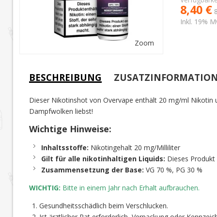
8,40 €
Inkl. 19% M
Zoom
BESCHREIBUNG
ZUSATZINFORMATIO
Dieser Nikotinshot von Overvape enthält 20 mg/ml Nikotin 
Dampfwolken liebst!
Wichtige Hinweise:
Inhaltsstoffe:
Nikotingehalt 20 mg/Milliliter
Gilt für alle nikotinhaltigen Liquids:
Dieses Produkt e
Zusammensetzung der Base:
VG 70 %, PG 30 %
WICHTIG:
Bitte in einem Jahr nach Erhalt aufbrauchen.
Gesundheitsschädlich beim Verschlucken.
Ist ärztlicher Rat erforderlich, Verpackung oder Kennzeic