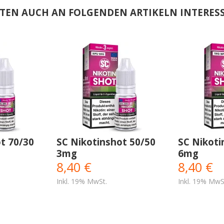
TEN AUCH AN FOLGENDEN ARTIKELN INTERESS
t 70/30
SC Nikotinshot 50/50
SC Nikoti
3mg
6mg
8,40 €
8,40 €
Inkl. 19% MwSt.
Inkl. 19% MwS