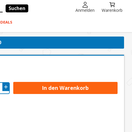
Suchen
Anmelden
Warenkorb
-DEALS
0
In den Warenkorb