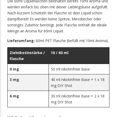
Die 60ml Liquidflaschen beinhalten bereits 10ml Aroma und
werden einfach bis oben mit deiner Lieblingsbase aufgefüllt.
Nach kurzem Schütteln der Flasche ist dein Liquid schon
dampfbereit! Es werden keine Spritze, Messbecher oder
sonstiges Zubehör benötigt. Jede Flasche enthält die ideale
Menge an Aroma für 60ml Liquid.
Lieferumfang:
60ml PET Flasche (befüllt mit 10ml Aroma)
Zielnikotinstärke /
10 / 60 ml
Flasche
0 mg
50 ml nikotinfreie Base
3 mg
40 ml nikotinfreie Base + 1 x 18
mg DIY Shot
6 mg
30 ml nikotinfreie Base + 2 x 18
mg DIY Shot