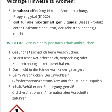
Wichtige Hinweise zu Aromen:
Inhaltsstoffe:
0mg Nikotin, Aromamischung,
Propylenglykol (E1520)
Gilt für alle nikotinhaltigen Liquids:
Dieses Produkt
enthält Nikotin: einen Stoff, der sehr stark abhängig
macht.
WICHTIG:
Bitte in einem Jahr nach Erhalt aufbrauchen.
Gesundheitsschädlich beim Verschlucken.
Ist ärztlicher Rat erforderlich, Verpackung oder
Kennzeichnungsetikett bereithalten.
Darf nicht in die Hände von Kinder gelangen.
Beim Verschlucken: Bei Unwohlsein
Giftinformationszentrum/Arzt anrufen. Mund ausspülen
Inhalt/Behälter der Entsorgung gemäß den
örtlichen/nationalen/internationalen Vorschriften
zuführen.