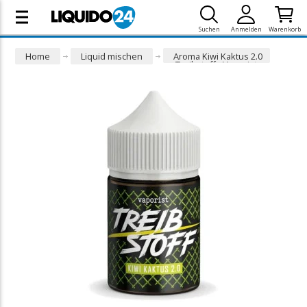
Suchen
Anmelden
Warenkorb
Home
Liquid mischen
Aroma Kiwi Kaktus 2.0
- Treibstoff - Vaporist
(10/60ml)