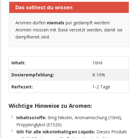
Das solltest du wissen
Aromen dürfen
niemals
pur gedampft werden!
Aromen müssen mit Base versetzt werden, damit sie
dampfbereit sind.
Inhalt:
10ml
Dosierempfehlung:
8-10%
Reifezeit:
1-2 Tage
Wichtige Hinweise zu Aromen:
Inhaltsstoffe:
0mg Nikotin, Aromamischung (10ml),
Propylenglykol (E1520)
Gilt für alle nikotinhaltigen Liquids:
Dieses Produkt