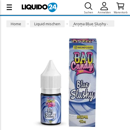
Suchen
Anmelden
Warenkorb
Home
Liquid mischen
Aroma Blue Slushy -
Bad Candy (10ml)