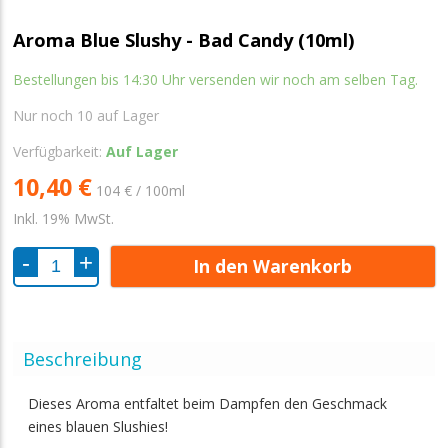
Aroma Blue Slushy - Bad Candy (10ml)
Bestellungen bis 14:30 Uhr versenden wir noch am selben Tag.
Nur noch
10
auf Lager
Verfügbarkeit:
Auf Lager
10,40 €
104 € / 100ml
Inkl. 19% MwSt.
In den Warenkorb
Beschreibung
Dieses Aroma entfaltet beim Dampfen den Geschmack
eines blauen Slushies!