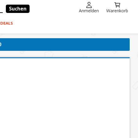
Suchen
Anmelden
Warenkorb
-DEALS
0