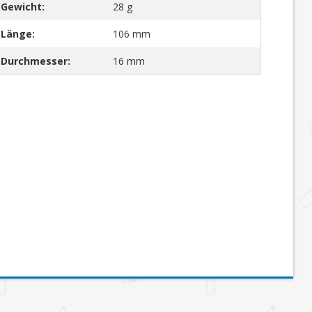
Gewicht:
28 g
Länge:
106 mm
Durchmesser:
16 mm