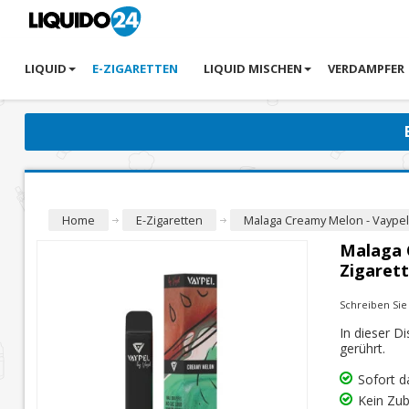
LIQUID
E-ZIGARETTEN
LIQUID MISCHEN
VERDAMPFER
Home
E-Zigaretten
Malaga Creamy Melon - Vaypel 
Malaga 
Zigaret
Schreiben Si
In dieser D
gerührt.
Sofort 
Kein Zub