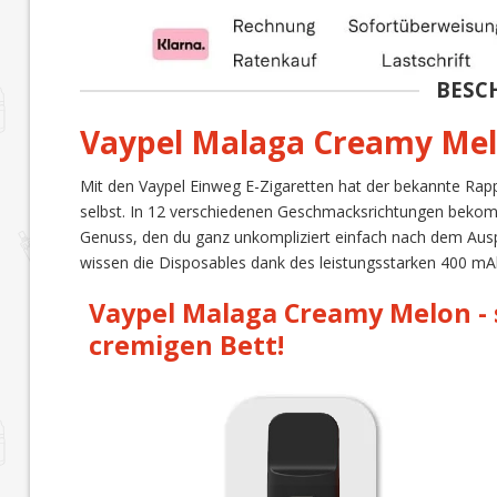
BESC
Vaypel Malaga Creamy Me
Mit den Vaypel Einweg E-Zigaretten hat der bekannte Rappe
selbst. In 12 verschiedenen Geschmacksrichtungen bekom
Genuss, den du ganz unkompliziert einfach nach dem Ausp
wissen die Disposables dank des leistungsstarken 400 mA
Vaypel Malaga Creamy Melon -
cremigen Bett!