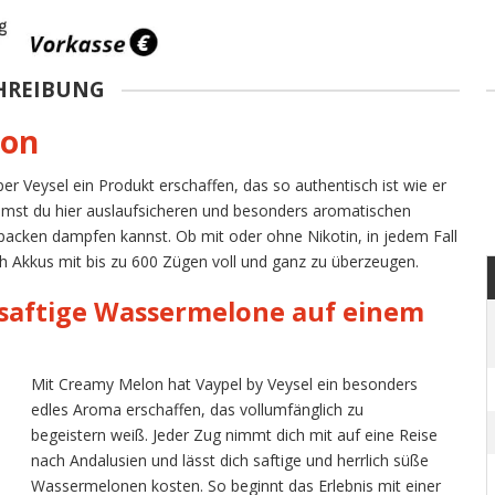
HREIBUNG
lon
r Veysel ein Produkt erschaffen, das so authentisch ist wie er
mst du hier auslaufsicheren und besonders aromatischen
acken dampfen kannst. Ob mit oder ohne Nikotin, in jedem Fall
h Akkus mit bis zu 600 Zügen voll und ganz zu überzeugen.
 saftige Wassermelone auf einem
Mit Creamy Melon hat Vaypel by Veysel ein besonders
edles Aroma erschaffen, das vollumfänglich zu
begeistern weiß. Jeder Zug nimmt dich mit auf eine Reise
nach Andalusien und lässt dich saftige und herrlich süße
Wassermelonen kosten. So beginnt das Erlebnis mit einer