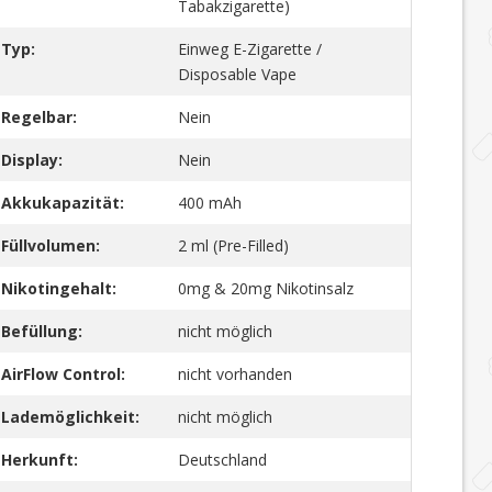
Tabakzigarette)
Typ:
Einweg E-Zigarette /
Disposable Vape
Regelbar:
Nein
Display:
Nein
Akkukapazität:
400 mAh
Füllvolumen:
2 ml (Pre-Filled)
Nikotingehalt:
0mg & 20mg Nikotinsalz
Befüllung:
nicht möglich
AirFlow Control:
nicht vorhanden
Lademöglichkeit:
nicht möglich
Herkunft:
Deutschland