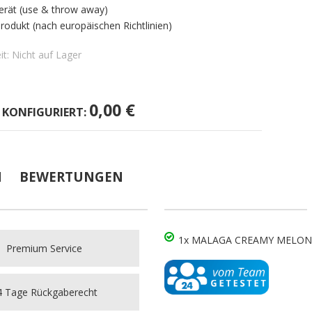
rät (use & throw away)
produkt (nach europäischen Richtlinien)
it:
Nicht auf Lager
0,00 €
E KONFIGURIERT:
N
BEWERTUNGEN
1x MALAGA CREAMY MELON
Premium Service
 Tage Rückgaberecht