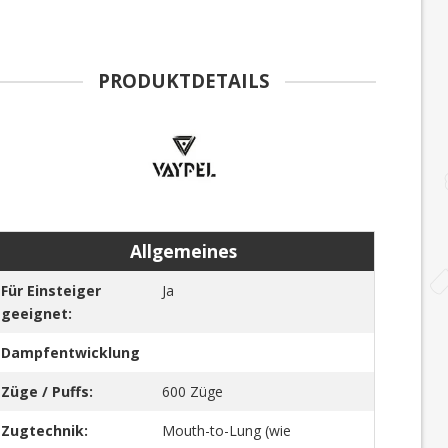
PRODUKTDETAILS
Allgemeines
Für Einsteiger
Ja
geeignet:
Dampfentwicklung
Züge / Puffs:
600 Züge
Zugtechnik:
Mouth-to-Lung (wie