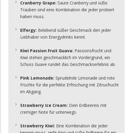
Cranberry Grape:
Saure Cranberry und süße
Trauben sind eine Kombination die jeder probiert
haben muss.
Elfergy:
Belebend süßer Geschmack den jeder
Liebhaber von Energydrinks kennt.
Kiwi Passion Fruit Guava:
Passionsfrucht und
Kiwi stehen geschmacklich im Vordergrund, ein
Schuss Guave rundet das Geschmackserlebnis ab.
Pink Lemonade:
Sprudelnde Limonade und rote
Früchte für die perfekte Erfrischung mit Zitrusfrucht
im Abgang.
Strawberry Ice Cream:
Dein Erdbeereis mit
cremiger Note für unterwegs.
Strawberry Kiwi:
Eine Kombination die jeder
kennen muss, reife Kiwi und süße Erdbeere für ein