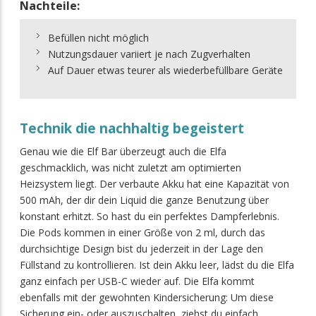
Nachteile:
Befüllen nicht möglich
Nutzungsdauer variiert je nach Zugverhalten
Auf Dauer etwas teurer als wiederbefüllbare Geräte
Technik die nachhaltig begeistert
Genau wie die Elf Bar überzeugt auch die Elfa
geschmacklich, was nicht zuletzt am optimierten
Heizsystem liegt. Der verbaute Akku hat eine Kapazität von
500 mAh, der dir dein Liquid die ganze Benutzung über
konstant erhitzt. So hast du ein perfektes Dampferlebnis.
Die Pods kommen in einer Größe von 2 ml, durch das
durchsichtige Design bist du jederzeit in der Lage den
Füllstand zu kontrollieren. Ist dein Akku leer, lädst du die Elfa
ganz einfach per USB-C wieder auf. Die Elfa kommt
ebenfalls mit der gewohnten Kindersicherung: Um diese
Sicherung ein- oder auszuschalten, ziehst du einfach