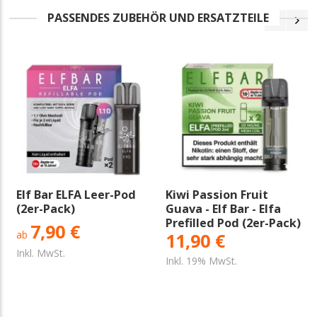
PASSENDES ZUBEHÖR UND ERSATZTEILE
Elf Bar ELFA Leer-Pod
Kiwi Passion Fruit
(2er-Pack)
Guava - Elf Bar - Elfa
Prefilled Pod (2er-Pack)
7,90 €
ab
11,90 €
Inkl. MwSt.
Inkl. 19% MwSt.