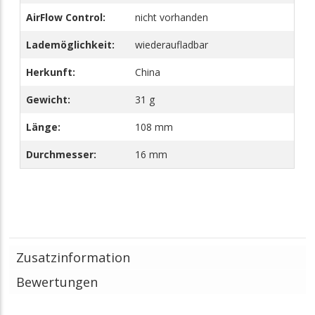
AirFlow Control:
nicht vorhanden
Lademöglichkeit:
wiederaufladbar
Herkunft:
China
Gewicht:
31 g
Länge:
108 mm
Durchmesser:
16 mm
Zusatzinformation
Bewertungen