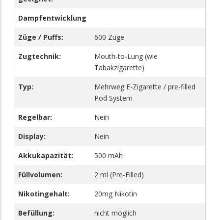
Dampfentwicklung
Züge / Puffs:
600 Züge
Zugtechnik:
Mouth-to-Lung (wie
Tabakzigarette)
Typ:
Mehrweg E-Zigarette / pre-filled
Pod System
Regelbar:
Nein
Display:
Nein
Akkukapazität:
500 mAh
Füllvolumen:
2 ml (Pre-Filled)
Nikotingehalt:
20mg Nikotin
Befüllung:
nicht möglich