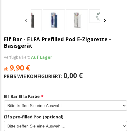
Elf Bar - ELFA Prefilled Pod E-Zigarette -
Basisgerät
Verfügbarkeit:
Auf Lager
9,90 €
ab
0,00 €
PREIS WIE KONFIGURIERT:
Elf Bar Elfa Farbe
*
Elfa pre-filled Pod (optional)