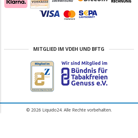
MITGLIED IM VDEH UND BFTG
© 2026 Liquido24. Alle Rechte vorbehalten.
Alle Preise inkl. gesetzl. Mehrwertsteuer zzgl. Versandkosten
Impressum
·
Datenschutzerklärung
·
Widerrufsbelehrung
·
AGB
Nimrodstraße 10, 90441 Nürnberg