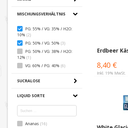
MISCHUNGSVERHÄLTNIS
PG: 55% / VG: 35% / H2O:
10%
(2)
PG: 50% / VG: 50%
(3)
Erdbeer Käs
PG: 50% / VG: 38% / H2O:
12%
(1)
8,40 €
VG: 60% / PG: 40%
(6)
Inkl. 19% MwSt.
SUCRALOSE
LIQUID SORTE
Ananas
(16)
White Glaci