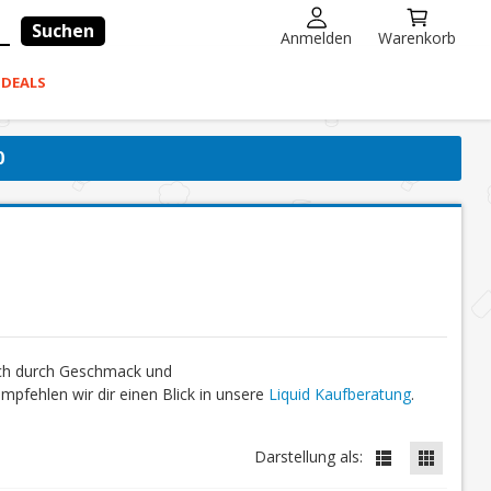
Suchen
Anmelden
Warenkorb
-DEALS
0
ich durch Geschmack und
fehlen wir dir einen Blick in unsere
Liquid Kaufberatung
.
Darstellung als: