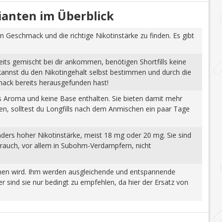
rianten im Überblick
n Geschmack und die richtige Nikotinstärke zu finden. Es gibt
eits gemischt bei dir ankommen, benötigen Shortfills keine
 kannst du den Nikotingehalt selbst bestimmen und durch die
mack bereits herausgefunden hast!
tes Aroma und keine Base enthalten. Sie bieten damit mehr
gen, solltest du Longfills nach dem Anmischen ein paar Tage
nders hoher Nikotinstärke, meist 18 mg oder 20 mg. Sie sind
brauch, vor allem in Subohm-Verdampfern, nicht
wonnen wird. Ihm werden ausgleichende und entspannende
 sind sie nur bedingt zu empfehlen, da hier der Ersatz von