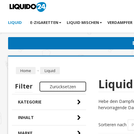
LIQUID
E-ZIGARETTEN
LIQUID MISCHEN
VERDAMPFER
Home
Liquid
Liquid
Filter
Zurücksetzen
Hebe dein Dampfer
KATEGORIE
hervorragende Dam
INHALT
Sortieren nach
MARKE