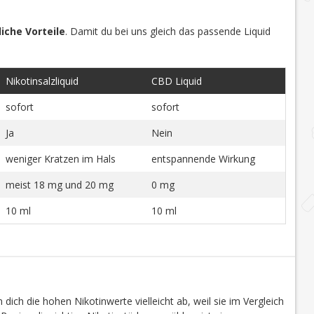
iche Vorteile
. Damit du bei uns gleich das passende Liquid
Nikotinsalzliquid
CBD Liquid
sofort
sofort
Ja
Nein
weniger Kratzen im Hals
entspannende Wirkung
meist 18 mg und 20 mg
0 mg
10 ml
10 ml
dich die hohen Nikotinwerte vielleicht ab, weil sie im Vergleich