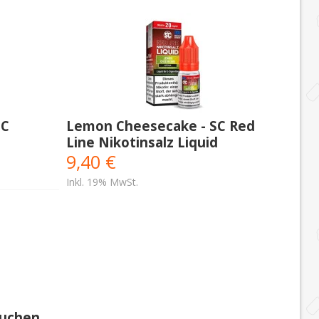
SC
Lemon Cheesecake - SC Red
Line Nikotinsalz Liquid
9,40 €
Inkl. 19% MwSt.
kuchen