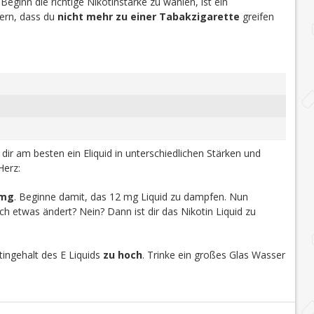
 Beginn die richtige Nikotinstärke zu wählen, ist ein
efern, dass du
nicht mehr zu einer Tabakzigarette
greifen
u dir am besten ein Eliquid in unterschiedlichen Stärken und
Herz:
 mg
. Beginne damit, das 12 mg Liquid zu dampfen. Nun
h etwas ändert? Nein? Dann ist dir das Nikotin Liquid zu
ingehalt des E Liquids
zu hoch
. Trinke ein großes Glas Wasser