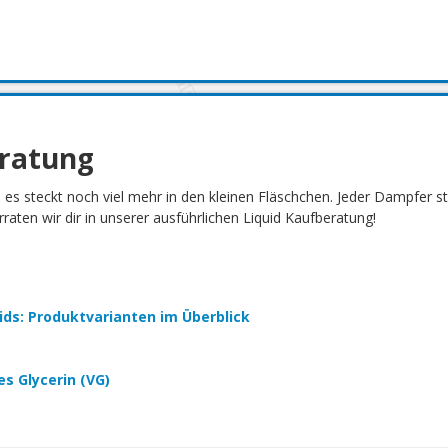
eratung
h es steckt noch viel mehr in den kleinen Fläschchen. Jeder Dampfer 
aten wir dir in unserer ausführlichen Liquid Kaufberatung!
quids: Produktvarianten im Überblick
es Glycerin (VG)