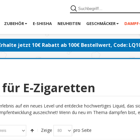
ZUBEHÖR
E-SHISHA
NEUHEITEN
GESCHMÄCKER
DAMPF
Erhalte jetzt 10€ Rabatt ab 100€ Bestellwert, Code: LQ1
 für E-Zigaretten
lebnis auf ein neues Level und entdecke hochwertiges Liquid, das s
pfentwicklung auszeichnet! Wenn du neu im Thema dampfen bist, emp
Zeige
pro Seite