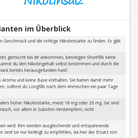
rianten im Überblick
n Geschmack und die richtige Nikotinstärke zu finden. Es gibt
eits gemischt bei dir ankommen, benötigen Shortfills keine
 kannst du den Nikotingehalt selbst bestimmen und durch die
mack bereits herausgefunden hast!
tes Aroma und keine Base enthalten. Sie bieten damit mehr
gen, solltest du Longfills nach dem Anmischen ein paar Tage
nders hoher Nikotinstärke, meist 18 mg oder 20 mg. Sie sind
brauch, vor allem in Subohm-Verdampfern, nicht
wonnen wird. Ihm werden ausgleichende und entspannende
 sind sie nur bedingt zu empfehlen, da hier der Ersatz von