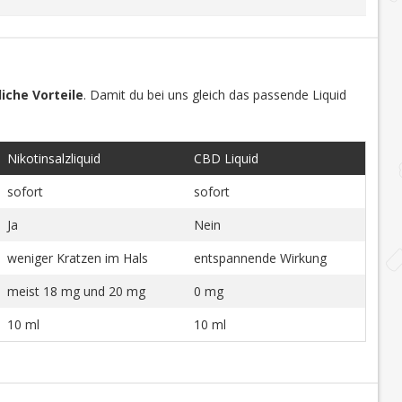
iche Vorteile
. Damit du bei uns gleich das passende Liquid
Nikotinsalzliquid
CBD Liquid
sofort
sofort
Ja
Nein
weniger Kratzen im Hals
entspannende Wirkung
meist 18 mg und 20 mg
0 mg
10 ml
10 ml