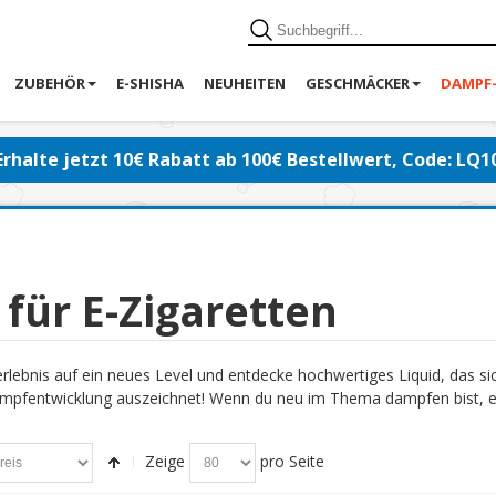
ZUBEHÖR
E-SHISHA
NEUHEITEN
GESCHMÄCKER
DAMPF
Erhalte jetzt 10€ Rabatt ab 100€ Bestellwert, Code: LQ1
 für E-Zigaretten
lebnis auf ein neues Level und entdecke hochwertiges Liquid, das s
pfentwicklung auszeichnet! Wenn du neu im Thema dampfen bist, emp
Zeige
pro Seite