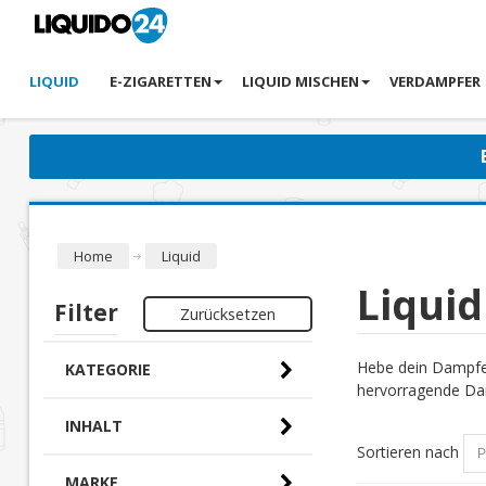
LIQUID
E-ZIGARETTEN
LIQUID MISCHEN
VERDAMPFER
Home
Liquid
Liquid
Filter
Zurücksetzen
Hebe dein Dampfer
KATEGORIE
hervorragende Dam
INHALT
Sortieren nach
MARKE