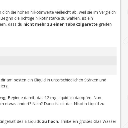
dich die hohen Nikotinwerte vielleicht ab, weil sie im Vergleich
 Beginn die richtige Nikotinstärke zu wählen, ist ein
efern, dass du
nicht mehr zu einer Tabakzigarette
greifen
u dir am besten ein Eliquid in unterschiedlichen Stärken und
Herz:
 mg
. Beginne damit, das 12 mg Liquid zu dampfen. Nun
h etwas ändert? Nein? Dann ist dir das Nikotin Liquid zu
ingehalt des E Liquids
zu hoch
. Trinke ein großes Glas Wasser