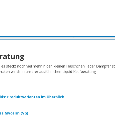
eratung
h es steckt noch viel mehr in den kleinen Fläschchen. Jeder Dampfer 
aten wir dir in unserer ausführlichen Liquid Kaufberatung!
quids: Produktvarianten im Überblick
es Glycerin (VG)