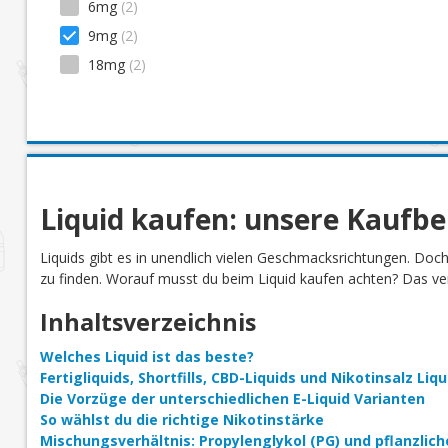
6mg
(2)
Wassermelone
(1)
9mg
(2)
18mg
(2)
Liquid kaufen: unsere Kaufb
Liquids gibt es in unendlich vielen Geschmacksrichtungen. Doc
zu finden. Worauf musst du beim Liquid kaufen achten? Das verr
Inhaltsverzeichnis
Welches Liquid ist das beste?
Fertigliquids, Shortfills, CBD-Liquids und Nikotinsalz Li
Die Vorzüge der unterschiedlichen E-Liquid Varianten
So wählst du die richtige Nikotinstärke
Mischungsverhältnis: Propylenglykol (PG) und pflanzlich