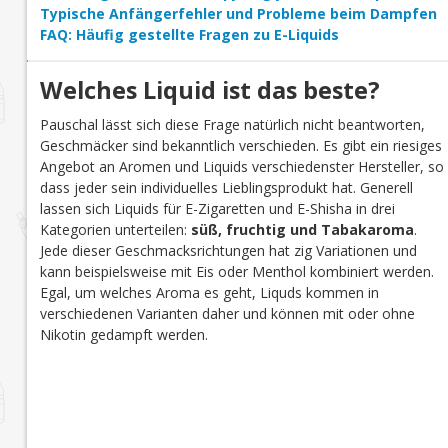
Typische Anfängerfehler und Probleme beim Dampfen
FAQ: Häufig gestellte Fragen zu E-Liquids
Welches Liquid ist das beste?
Pauschal lässt sich diese Frage natürlich nicht beantworten,
Geschmäcker sind bekanntlich verschieden. Es gibt ein riesiges
Angebot an Aromen und Liquids verschiedenster Hersteller, so
dass jeder sein individuelles Lieblingsprodukt hat. Generell
lassen sich Liquids für E-Zigaretten und E-Shisha in drei
Kategorien unterteilen:
süß, fruchtig und Tabakaroma
.
Jede dieser Geschmacksrichtungen hat zig Variationen und
kann beispielsweise mit Eis oder Menthol kombiniert werden.
Egal, um welches Aroma es geht, Liquds kommen in
verschiedenen Varianten daher und können mit oder ohne
Nikotin gedampft werden.