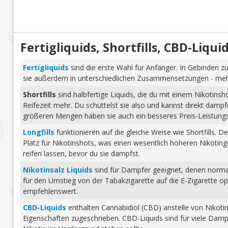
Fertigliquids, Shortfills, CBD-Liq
Fertigliquids
sind die erste Wahl für Anfänger. In Gebinden zu
sie außerdem in unterschiedlichen Zusammensetzungen - mehr 
Shortfills
sind halbfertige Liquids, die du mit einem Nikotins
Reifezeit mehr. Du schüttelst sie also und kannst direkt dam
größeren Mengen haben sie auch ein besseres Preis-Leistungs-
Longfills
funktionieren auf die gleiche Weise wie Shortfills. 
Platz für Nikotinshots, was einen wesentlich höheren Nikotinge
reifen lassen, bevor du sie dampfst.
Nikotinsalz Liquids
sind für Dampfer geeignet, denen normale
für den Umstieg von der Tabakzigarette auf die E-Zigarette o
empfehlenswert.
CBD-Liquids
enthalten Cannabidiol (CBD) anstelle von Nikoti
Eigenschaften zugeschrieben. CBD-Liquids sind für viele Damp