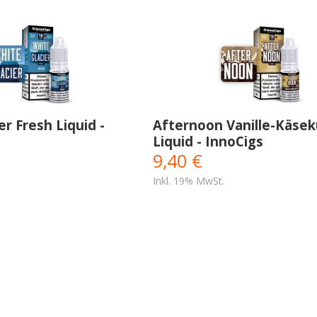
er Fresh Liquid -
Afternoon Vanille-Käse
Liquid - InnoCigs
9,40 €
Inkl. 19% MwSt.