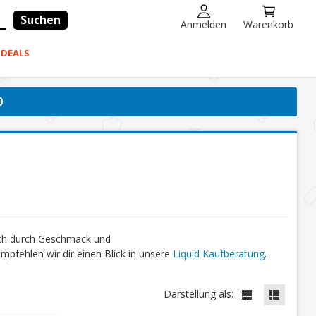
Suchen
Anmelden
Warenkorb
-DEALS
0
ich durch Geschmack und
fehlen wir dir einen Blick in unsere
Liquid Kaufberatung
.
Darstellung als: