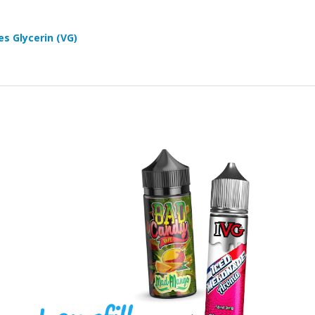
es Glycerin (VG)