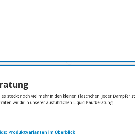
eratung
h es steckt noch viel mehr in den kleinen Fläschchen. Jeder Dampfer 
aten wir dir in unserer ausführlichen Liquid Kaufberatung!
quids: Produktvarianten im Überblick