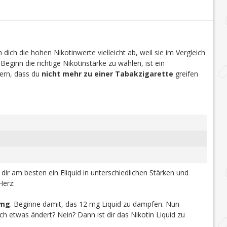
dich die hohen Nikotinwerte vielleicht ab, weil sie im Vergleich
 Beginn die richtige Nikotinstärke zu wählen, ist ein
efern, dass du
nicht mehr zu einer Tabakzigarette
greifen
u dir am besten ein Eliquid in unterschiedlichen Stärken und
Herz:
 mg
. Beginne damit, das 12 mg Liquid zu dampfen. Nun
h etwas ändert? Nein? Dann ist dir das Nikotin Liquid zu