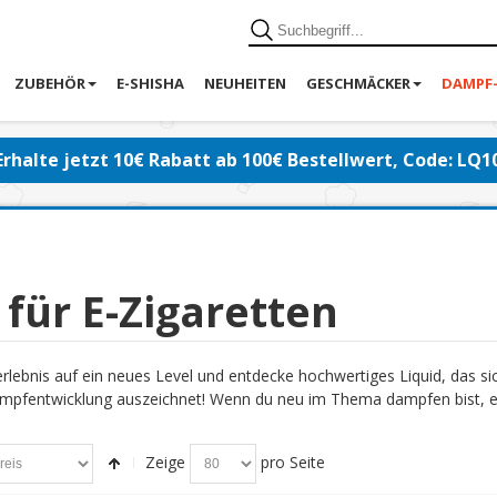
ZUBEHÖR
E-SHISHA
NEUHEITEN
GESCHMÄCKER
DAMPF
Erhalte jetzt 10€ Rabatt ab 100€ Bestellwert, Code: LQ1
 für E-Zigaretten
lebnis auf ein neues Level und entdecke hochwertiges Liquid, das s
pfentwicklung auszeichnet! Wenn du neu im Thema dampfen bist, emp
Zeige
pro Seite