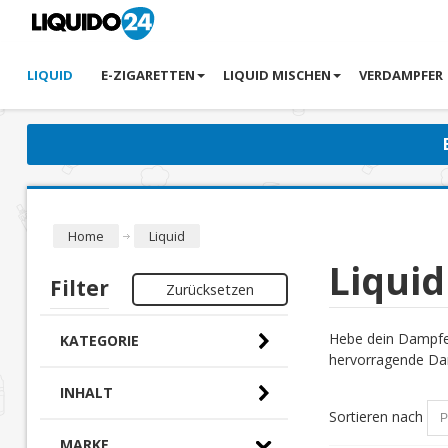
LIQUID
E-ZIGARETTEN
LIQUID MISCHEN
VERDAMPFER
Home
Liquid
Liquid
Filter
Zurücksetzen
Hebe dein Dampfer
KATEGORIE
hervorragende Dam
INHALT
Sortieren nach
MARKE