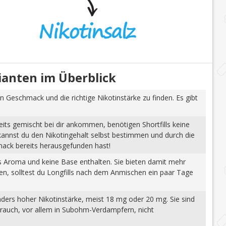
rianten im Überblick
n Geschmack und die richtige Nikotinstärke zu finden. Es gibt
eits gemischt bei dir ankommen, benötigen Shortfills keine
 kannst du den Nikotingehalt selbst bestimmen und durch die
mack bereits herausgefunden hast!
tes Aroma und keine Base enthalten. Sie bieten damit mehr
gen, solltest du Longfills nach dem Anmischen ein paar Tage
nders hoher Nikotinstärke, meist 18 mg oder 20 mg. Sie sind
brauch, vor allem in Subohm-Verdampfern, nicht