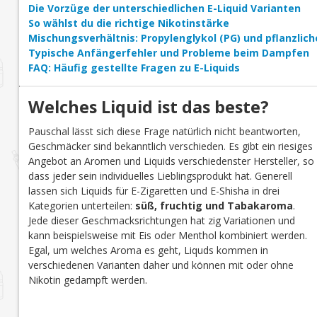
Die Vorzüge der unterschiedlichen E-Liquid Varianten
So wählst du die richtige Nikotinstärke
Mischungsverhältnis: Propylenglykol (PG) und pflanzlich
Typische Anfängerfehler und Probleme beim Dampfen
FAQ: Häufig gestellte Fragen zu E-Liquids
Welches Liquid ist das beste?
Pauschal lässt sich diese Frage natürlich nicht beantworten,
Geschmäcker sind bekanntlich verschieden. Es gibt ein riesiges
Angebot an Aromen und Liquids verschiedenster Hersteller, so
dass jeder sein individuelles Lieblingsprodukt hat. Generell
lassen sich Liquids für E-Zigaretten und E-Shisha in drei
Kategorien unterteilen:
süß, fruchtig und Tabakaroma
.
Jede dieser Geschmacksrichtungen hat zig Variationen und
kann beispielsweise mit Eis oder Menthol kombiniert werden.
Egal, um welches Aroma es geht, Liquds kommen in
verschiedenen Varianten daher und können mit oder ohne
Nikotin gedampft werden.