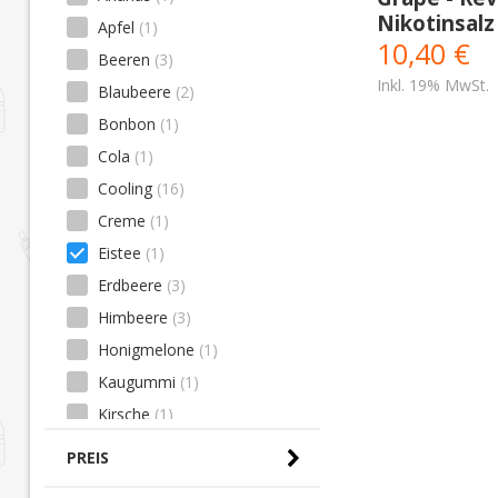
Nikotinsalz
Apfel
(1)
10,40 €
Beeren
(3)
Inkl. 19% MwSt.
Blaubeere
(2)
Bonbon
(1)
Cola
(1)
Cooling
(16)
Creme
(1)
Eistee
(1)
Erdbeere
(3)
Himbeere
(3)
Honigmelone
(1)
Kaugummi
(1)
Kirsche
(1)
Kiwi
(2)
PREIS
Koolada
(6)