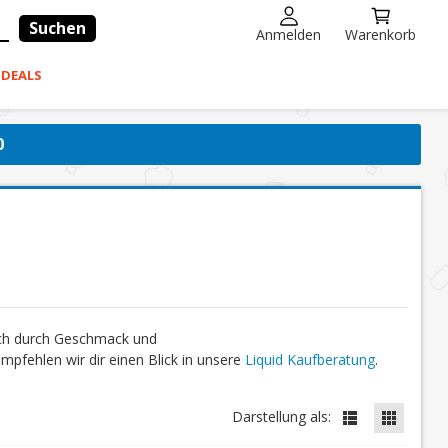
Suchen
Anmelden
Warenkorb
-DEALS
0
ich durch Geschmack und
fehlen wir dir einen Blick in unsere
Liquid Kaufberatung
.
Darstellung als: