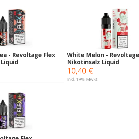
ea - Revoltage Flex
White Melon - Revoltage
 Liquid
Nikotinsalz Liquid
10,40 €
Inkl. 19% MwSt.
oltage Flex