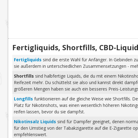
Fertigliquids, Shortfills, CBD-Liq
Fertigliquids
sind die erste Wahl für Anfänger. In Gebinden zu
sie außerdem in unterschiedlichen Zusammensetzungen - mehr 
Shortfills
sind halbfertige Liquids, die du mit einem Nikotins
Reifezeit mehr. Du schüttelst sie also und kannst direkt dam
größeren Mengen haben sie auch ein besseres Preis-Leistungs-
Longfills
funktionieren auf die gleiche Weise wie Shortfills. 
Platz für Nikotinshots, was einen wesentlich höheren Nikotinge
reifen lassen, bevor du sie dampfst.
Nikotinsalz Liquids
sind für Dampfer geeignet, denen normale
für den Umstieg von der Tabakzigarette auf die E-Zigarette o
empfehlenswert.