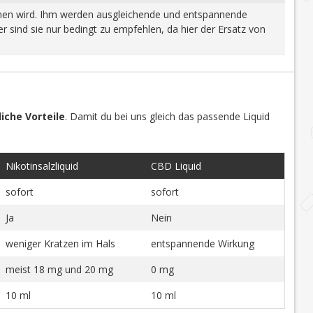
wonnen wird. Ihm werden ausgleichende und entspannende
 sind sie nur bedingt zu empfehlen, da hier der Ersatz von
iche Vorteile
. Damit du bei uns gleich das passende Liquid
Nikotinsalzliquid
CBD Liquid
sofort
sofort
Ja
Nein
weniger Kratzen im Hals
entspannende Wirkung
meist 18 mg und 20 mg
0 mg
10 ml
10 ml