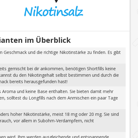
rianten im Überblick
n Geschmack und die richtige Nikotinstärke zu finden. Es gibt
eits gemischt bei dir ankommen, benötigen Shortfills keine
 kannst du den Nikotingehalt selbst bestimmen und durch die
mack bereits herausgefunden hast!
tes Aroma und keine Base enthalten. Sie bieten damit mehr
gen, solltest du Longfills nach dem Anmischen ein paar Tage
nders hoher Nikotinstärke, meist 18 mg oder 20 mg. Sie sind
brauch, vor allem in Subohm-Verdampfern, nicht
wonnen wird. Ihm werden ausgleichende und entspannende