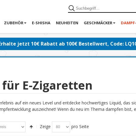
ZUBEHÖR
E-SHISHA
NEUHEITEN
GESCHMÄCKER
DAMPF
Erhalte jetzt 10€ Rabatt ab 100€ Bestellwert, Code: LQ1
 für E-Zigaretten
lebnis auf ein neues Level und entdecke hochwertiges Liquid, das s
pfentwicklung auszeichnet! Wenn du neu im Thema dampfen bist, emp
Zeige
pro Seite