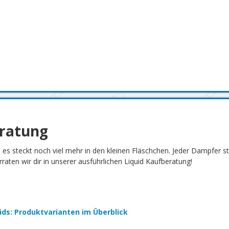
eratung
h es steckt noch viel mehr in den kleinen Fläschchen. Jeder Dampfer 
aten wir dir in unserer ausführlichen Liquid Kaufberatung!
quids: Produktvarianten im Überblick