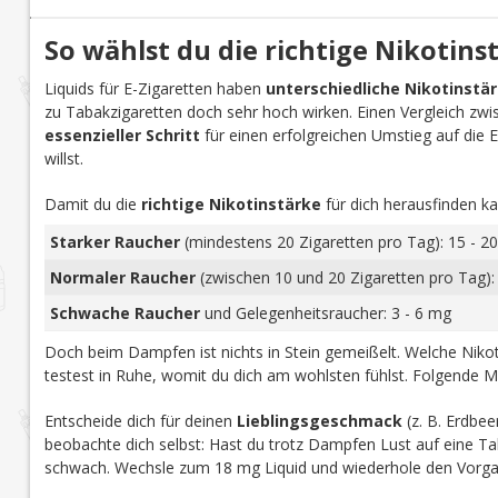
So wählst du die richtige Nikotins
Liquids für E-Zigaretten haben
unterschiedliche Nikotinstä
zu Tabakzigaretten doch sehr hoch wirken. Einen Vergleich zwi
essenzieller Schritt
für einen erfolgreichen Umstieg auf die E-Z
willst.
Damit du die
richtige Nikotinstärke
für dich herausfinden ka
Starker Raucher
(mindestens 20 Zigaretten pro Tag): 15 - 20
Normaler Raucher
(zwischen 10 und 20 Zigaretten pro Tag):
Schwache Raucher
und Gelegenheitsraucher: 3 - 6 mg
Doch beim Dampfen ist nichts in Stein gemeißelt. Welche Nikoti
testest in Ruhe, womit du dich am wohlsten fühlst. Folgende M
Entscheide dich für deinen
Lieblingsgeschmack
(z. B. Erdbee
beobachte dich selbst: Hast du trotz Dampfen Lust auf eine Tab
schwach. Wechsle zum 18 mg Liquid und wiederhole den Vorga