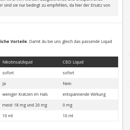
 sind sie nur bedingt zu empfehlen, da hier der Ersatz von
iche Vorteile
. Damit du bei uns gleich das passende Liquid
Nikotinsalzliquid
CBD Liquid
sofort
sofort
Ja
Nein
weniger Kratzen im Hals
entspannende Wirkung
meist 18 mg und 20 mg
0 mg
10 ml
10 ml