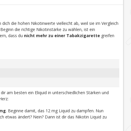
dich die hohen Nikotinwerte vielleicht ab, weil sie im Vergleich
 Beginn die richtige Nikotinstärke zu wählen, ist ein
efern, dass du
nicht mehr zu einer Tabakzigarette
greifen
u dir am besten ein Eliquid in unterschiedlichen Stärken und
Herz:
 mg
. Beginne damit, das 12 mg Liquid zu dampfen. Nun
h etwas ändert? Nein? Dann ist dir das Nikotin Liquid zu