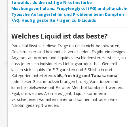
So wählst du die richtige Nikotinstärke
Mischungsverhältnis: Propylenglykol (PG) und pflanzlich
Typische Anfängerfehler und Probleme beim Dampfen
FAQ: Häufig gestellte Fragen zu E-Liquids
Welches Liquid ist das beste?
Pauschal lässt sich diese Frage natürlich nicht beantworten,
Geschmäcker sind bekanntlich verschieden. Es gibt ein riesiges
Angebot an Aromen und Liquids verschiedenster Hersteller, so
dass jeder sein individuelles Lieblingsprodukt hat. Generell
lassen sich Liquids für E-Zigaretten und E-Shisha in drei
Kategorien unterteilen:
süß, fruchtig und Tabakaroma
.
Jede dieser Geschmacksrichtungen hat zig Variationen und
kann beispielsweise mit Eis oder Menthol kombiniert werden.
Egal, um welches Aroma es geht, Liquds kommen in
verschiedenen Varianten daher und können mit oder ohne
Nikotin gedampft werden.