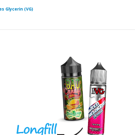
es Glycerin (VG)