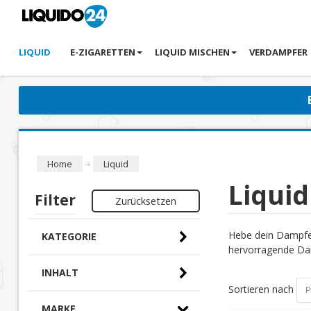
LIQUID
E-ZIGARETTEN
LIQUID MISCHEN
VERDAMPFER
Home
Liquid
Liquid
Filter
Zurücksetzen
Hebe dein Dampfer
KATEGORIE
hervorragende Dam
INHALT
Sortieren nach
MARKE