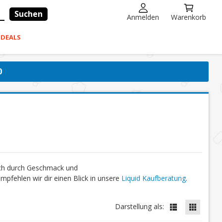
Suchen
Anmelden
Warenkorb
-DEALS
0
ich durch Geschmack und
fehlen wir dir einen Blick in unsere
Liquid Kaufberatung
.
Darstellung als: