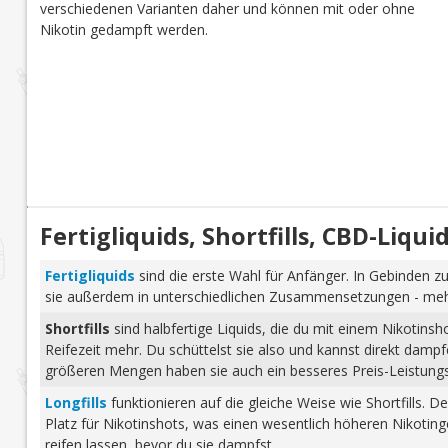
verschiedenen Varianten daher und können mit oder ohne
Nikotin gedampft werden.
Fertigliquids, Shortfills, CBD-Liq
Fertigliquids
sind die erste Wahl für Anfänger. In Gebinden zu
sie außerdem in unterschiedlichen Zusammensetzungen - mehr 
Shortfills
sind halbfertige Liquids, die du mit einem Nikotins
Reifezeit mehr. Du schüttelst sie also und kannst direkt dam
größeren Mengen haben sie auch ein besseres Preis-Leistungs-
Longfills
funktionieren auf die gleiche Weise wie Shortfills. 
Platz für Nikotinshots, was einen wesentlich höheren Nikotinge
reifen lassen, bevor du sie dampfst.