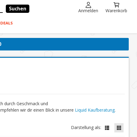
Suchen
Anmelden
Warenkorb
-DEALS
0
ich durch Geschmack und
fehlen wir dir einen Blick in unsere
Liquid Kaufberatung
.
Darstellung als: