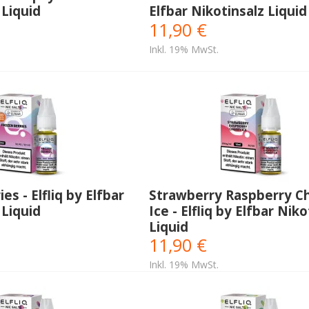
 Liquid
Elfbar Nikotinsalz Liquid
11,90 €
Inkl. 19% MwSt.
es - Elfliq by Elfbar
Strawberry Raspberry C
 Liquid
Ice - Elfliq by Elfbar Niko
Liquid
11,90 €
Inkl. 19% MwSt.