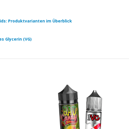
quids: Produktvarianten im Überblick
es Glycerin (VG)