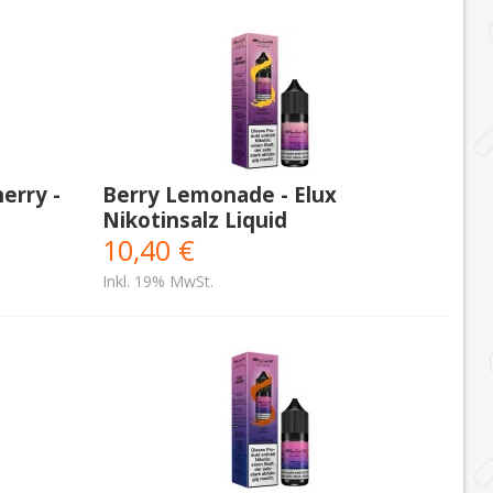
erry -
Berry Lemonade - Elux
Nikotinsalz Liquid
10,40 €
Inkl. 19% MwSt.