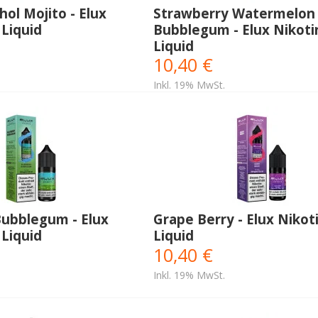
ol Mojito - Elux
Strawberry Watermelon
 Liquid
Bubblegum - Elux Nikoti
Liquid
10,40 €
Inkl. 19% MwSt.
Bubblegum - Elux
Grape Berry - Elux Nikot
 Liquid
Liquid
10,40 €
Inkl. 19% MwSt.