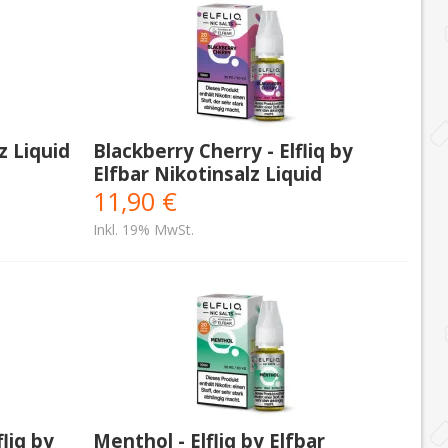
z Liquid
Blackberry Cherry - Elfliq by
Elfbar Nikotinsalz Liquid
11,90 €
Inkl. 19% MwSt.
liq by
Menthol - Elfliq by Elfbar