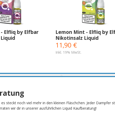
- Elfliq by Elfbar
Lemon Mint - Elfliq by El
 Liquid
Nikotinsalz Liquid
11,90 €
Inkl. 19% MwSt.
eratung
h es steckt noch viel mehr in den kleinen Fläschchen. Jeder Dampfer 
aten wir dir in unserer ausführlichen Liquid Kaufberatung!