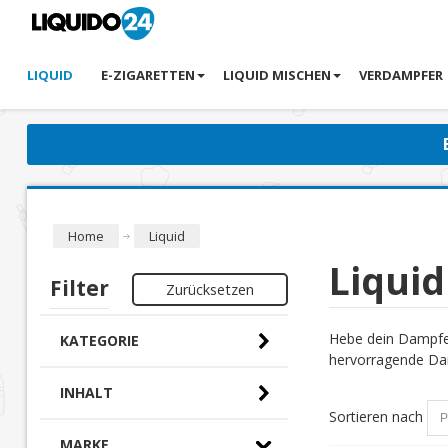
LIQUID
E-ZIGARETTEN
LIQUID MISCHEN
VERDAMPFER
Home
Liquid
Liquid
Filter
Zurücksetzen
Hebe dein Dampfer
KATEGORIE
hervorragende Dam
INHALT
Sortieren nach
MARKE