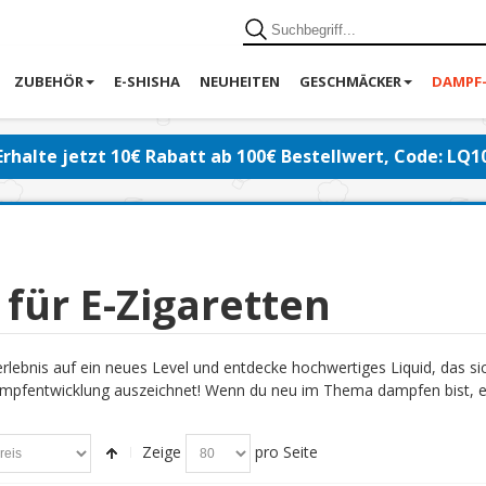
ZUBEHÖR
E-SHISHA
NEUHEITEN
GESCHMÄCKER
DAMPF
Erhalte jetzt 10€ Rabatt ab 100€ Bestellwert, Code: LQ1
 für E-Zigaretten
lebnis auf ein neues Level und entdecke hochwertiges Liquid, das s
pfentwicklung auszeichnet! Wenn du neu im Thema dampfen bist, emp
Zeige
pro Seite