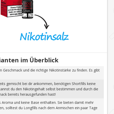
rianten im Überblick
n Geschmack und die richtige Nikotinstärke zu finden. Es gibt
eits gemischt bei dir ankommen, benötigen Shortfills keine
 kannst du den Nikotingehalt selbst bestimmen und durch die
mack bereits herausgefunden hast!
tes Aroma und keine Base enthalten. Sie bieten damit mehr
gen, solltest du Longfills nach dem Anmischen ein paar Tage