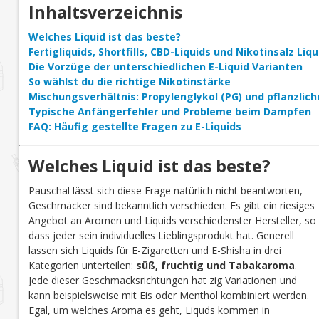
Inhaltsverzeichnis
Welches Liquid ist das beste?
Fertigliquids, Shortfills, CBD-Liquids und Nikotinsalz Li
Die Vorzüge der unterschiedlichen E-Liquid Varianten
So wählst du die richtige Nikotinstärke
Mischungsverhältnis: Propylenglykol (PG) und pflanzlich
Typische Anfängerfehler und Probleme beim Dampfen
FAQ: Häufig gestellte Fragen zu E-Liquids
Welches Liquid ist das beste?
Pauschal lässt sich diese Frage natürlich nicht beantworten,
Geschmäcker sind bekanntlich verschieden. Es gibt ein riesiges
Angebot an Aromen und Liquids verschiedenster Hersteller, so
dass jeder sein individuelles Lieblingsprodukt hat. Generell
lassen sich Liquids für E-Zigaretten und E-Shisha in drei
Kategorien unterteilen:
süß, fruchtig und Tabakaroma
.
Jede dieser Geschmacksrichtungen hat zig Variationen und
kann beispielsweise mit Eis oder Menthol kombiniert werden.
Egal, um welches Aroma es geht, Liquds kommen in