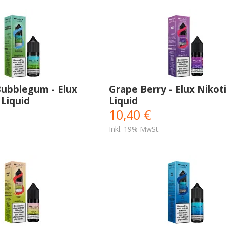
Bubblegum - Elux
Grape Berry - Elux Nikot
 Liquid
Liquid
10,40 €
Inkl. 19% MwSt.