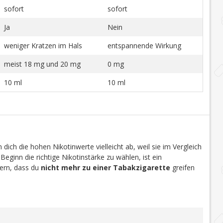
sofort
sofort
Ja
Nein
weniger Kratzen im Hals
entspannende Wirkung
meist 18 mg und 20 mg
0 mg
10 ml
10 ml
dich die hohen Nikotinwerte vielleicht ab, weil sie im Vergleich
 Beginn die richtige Nikotinstärke zu wählen, ist ein
efern, dass du
nicht mehr zu einer Tabakzigarette
greifen