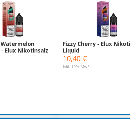
 Watermelon
Fizzy Cherry - Elux Nikot
 Elux Nikotinsalz
Liquid
10,40 €
Inkl. 19% MwSt.