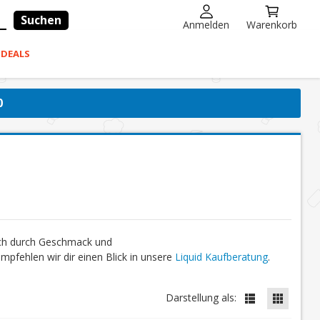
Suchen
Anmelden
Warenkorb
-DEALS
0
ich durch Geschmack und
fehlen wir dir einen Blick in unsere
Liquid Kaufberatung
.
Darstellung als: