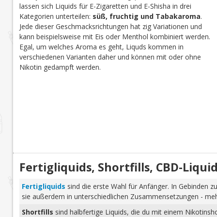
lassen sich Liquids für E-Zigaretten und E-Shisha in drei
Kategorien unterteilen:
süß, fruchtig und Tabakaroma
.
Jede dieser Geschmacksrichtungen hat zig Variationen und
kann beispielsweise mit Eis oder Menthol kombiniert werden.
Egal, um welches Aroma es geht, Liquds kommen in
verschiedenen Varianten daher und können mit oder ohne
Nikotin gedampft werden.
Fertigliquids, Shortfills, CBD-Liq
Fertigliquids
sind die erste Wahl für Anfänger. In Gebinden zu
sie außerdem in unterschiedlichen Zusammensetzungen - mehr 
Shortfills
sind halbfertige Liquids, die du mit einem Nikotins