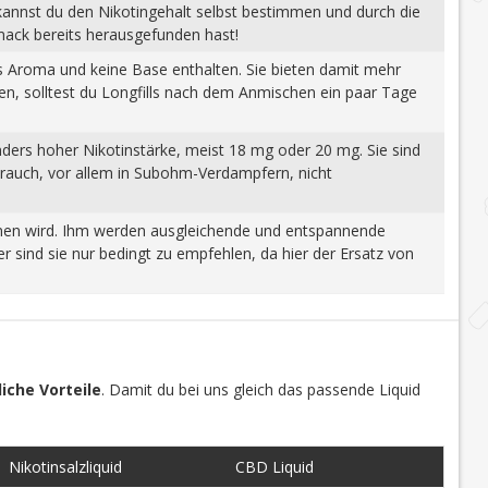
 kannst du den Nikotingehalt selbst bestimmen und durch die
mack bereits herausgefunden hast!
tes Aroma und keine Base enthalten. Sie bieten damit mehr
gen, solltest du Longfills nach dem Anmischen ein paar Tage
nders hoher Nikotinstärke, meist 18 mg oder 20 mg. Sie sind
brauch, vor allem in Subohm-Verdampfern, nicht
wonnen wird. Ihm werden ausgleichende und entspannende
 sind sie nur bedingt zu empfehlen, da hier der Ersatz von
iche Vorteile
. Damit du bei uns gleich das passende Liquid
Nikotinsalzliquid
CBD Liquid