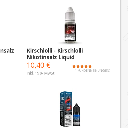
insalz
Kirschlolli - Kirschlolli
Nikotinsalz Liquid
10,40 €
1 KUNDENMEINUNG(EN)
Inkl. 19% MwSt.