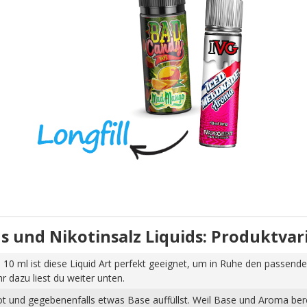
uids und Nikotinsalz Liquids: Produktva
 10 ml ist diese Liquid Art perfekt geeignet, um in Ruhe den passende
dazu liest du weiter unten.
hot und gegebenenfalls etwas Base auffüllst. Weil Base und Aroma ber