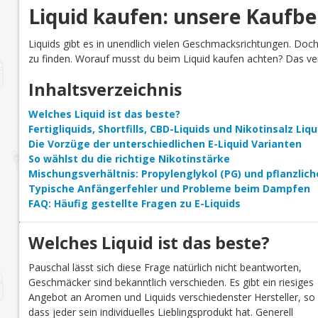
Liquid kaufen: unsere Kaufb
Liquids gibt es in unendlich vielen Geschmacksrichtungen. Doc
zu finden. Worauf musst du beim Liquid kaufen achten? Das verr
Inhaltsverzeichnis
Welches Liquid ist das beste?
Fertigliquids, Shortfills, CBD-Liquids und Nikotinsalz Li
Die Vorzüge der unterschiedlichen E-Liquid Varianten
So wählst du die richtige Nikotinstärke
Mischungsverhältnis: Propylenglykol (PG) und pflanzlich
Typische Anfängerfehler und Probleme beim Dampfen
FAQ: Häufig gestellte Fragen zu E-Liquids
Welches Liquid ist das beste?
Pauschal lässt sich diese Frage natürlich nicht beantworten,
Geschmäcker sind bekanntlich verschieden. Es gibt ein riesiges
Angebot an Aromen und Liquids verschiedenster Hersteller, so
dass jeder sein individuelles Lieblingsprodukt hat. Generell