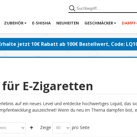
ZUBEHÖR
E-SHISHA
NEUHEITEN
GESCHMÄCKER
DAMPF
Erhalte jetzt 10€ Rabatt ab 100€ Bestellwert, Code: LQ1
 für E-Zigaretten
lebnis auf ein neues Level und entdecke hochwertiges Liquid, das s
pfentwicklung auszeichnet! Wenn du neu im Thema dampfen bist, emp
Zeige
pro Seite