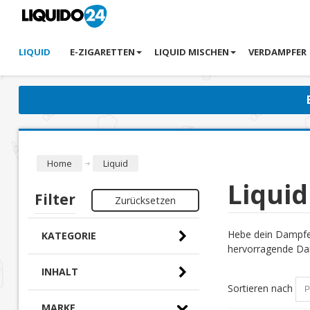
LIQUID
E-ZIGARETTEN
LIQUID MISCHEN
VERDAMPFER
Home
Liquid
Liquid
Filter
Zurücksetzen
Hebe dein Dampfer
KATEGORIE
hervorragende Dam
INHALT
Sortieren nach
MARKE