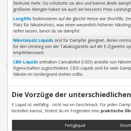
Reifezeit mehr. Du schüttelst sie also und kannst direkt dam
größeren Mengen haben sie auch ein besseres Preis-Leistungs-
Longfills
funktionieren auf die gleiche Weise wie Shortfills. 
Platz für Nikotinshots, was einen wesentlich höheren Nikotinge
reifen lassen, bevor du sie dampfst.
Nikotinsalz Liquids
sind für Dampfer geeignet, denen normale
für den Umstieg von der Tabakzigarette auf die E-Zigarette o
empfehlenswert.
CBD-Liquids
enthalten Cannabidiol (CBD) anstelle von Nikoti
Eigenschaften zugeschrieben. CBD-Liquids sind für viele Damp
Nikotin im Vordergrund stehen sollte.
Die Vorzüge der unterschiedlichen
E Liquid ist vielfältig - nicht nur im Geschmack. Für jeden Dam
bestellen kannst, findest du im Folgenden eine
praktische Üb
Fertigliquid
Shortfi