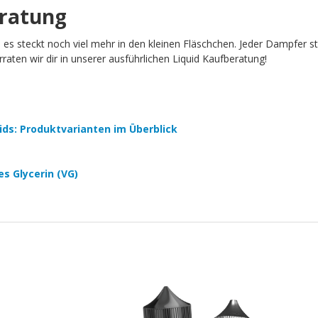
eratung
h es steckt noch viel mehr in den kleinen Fläschchen. Jeder Dampfer 
aten wir dir in unserer ausführlichen Liquid Kaufberatung!
quids: Produktvarianten im Überblick
es Glycerin (VG)