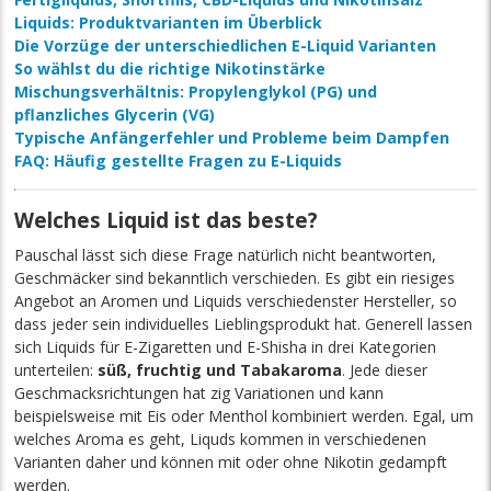
Liquids: Produktvarianten im Überblick
Die Vorzüge der unterschiedlichen E-Liquid Varianten
So wählst du die richtige Nikotinstärke
Mischungsverhältnis: Propylenglykol (PG) und
pflanzliches Glycerin (VG)
Typische Anfängerfehler und Probleme beim Dampfen
FAQ: Häufig gestellte Fragen zu E-Liquids
Welches Liquid ist das beste?
Pauschal lässt sich diese Frage natürlich nicht beantworten,
Geschmäcker sind bekanntlich verschieden. Es gibt ein riesiges
Angebot an Aromen und Liquids verschiedenster Hersteller, so
dass jeder sein individuelles Lieblingsprodukt hat. Generell lassen
sich Liquids für E-Zigaretten und E-Shisha in drei Kategorien
unterteilen:
süß, fruchtig und Tabakaroma
. Jede dieser
Geschmacksrichtungen hat zig Variationen und kann
beispielsweise mit Eis oder Menthol kombiniert werden. Egal, um
welches Aroma es geht, Liquds kommen in verschiedenen
Varianten daher und können mit oder ohne Nikotin gedampft
werden.