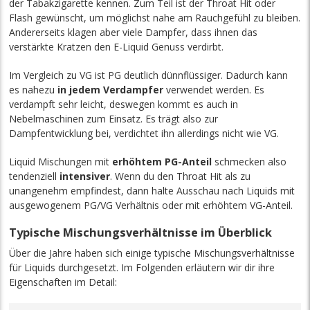
der Tabakzigarette kennen. Zum Teil ist der Throat Hit oder
Flash gewünscht, um möglichst nahe am Rauchgefühl zu bleiben.
Andererseits klagen aber viele Dampfer, dass ihnen das
verstärkte Kratzen den E-Liquid Genuss verdirbt.
Im Vergleich zu VG ist PG deutlich dünnflüssiger. Dadurch kann
es nahezu
in jedem Verdampfer
verwendet werden. Es
verdampft sehr leicht, deswegen kommt es auch in
Nebelmaschinen zum Einsatz. Es trägt also zur
Dampfentwicklung bei, verdichtet ihn allerdings nicht wie VG.
Liquid Mischungen mit
erhöhtem PG-Anteil
schmecken also
tendenziell
intensiver
. Wenn du den Throat Hit als zu
unangenehm empfindest, dann halte Ausschau nach Liquids mit
ausgewogenem PG/VG Verhältnis oder mit erhöhtem VG-Anteil.
Typische Mischungsverhältnisse im Überblick
Über die Jahre haben sich einige typische Mischungsverhältnisse
für Liquids durchgesetzt. Im Folgenden erläutern wir dir ihre
Eigenschaften im Detail: