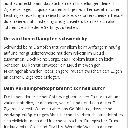
nicht schmeckt, kann das auch an den Einstellungen deiner E-
Zigarette liegen. Liquids können sich je nach Temperatur- oder
Leistungseinstellung im Geschmack etwas unterscheiden. Besitzt
du ein Gerät mit Einstellungsmöglichkeiten, kann es sich also
lohnen, verschiedene Settings zu testen.
Dir wird beim Dampfen schwindelig
Schwindel beim Dampfen tritt vor allem beim Anfängern häufig
auf und hängt üblicherweise mit dem Nikotin im Liquid
zusammen. Doch keine Sorge, das Problem lässt sich leicht
beheben. Du kannst entweder ein Liqud mit weniger
Nikotingehalt wählen, oder längere Pausen zwischen den Zügen
an deiner E-Zigarette einlegen.
Dein Verdampferkopf brennt schnell durch
Die Lebensdauer deiner Coils hängt von vielen Faktoren ab und
variiert natürlich, je nachdem, wie oft und tief du an deiner E-
Zigarette ziehst. Wenn du aber das Gefühl hast, dass deine
Verdampferköpfe ungewöhnlich schnell verbraucht sind, lohnt es
sich vielleicht, nach der Ursache zu suchen. Ein typischer Grund
für kurzlebige Coils sind Dry Hits. Wenn die Watte in deinem