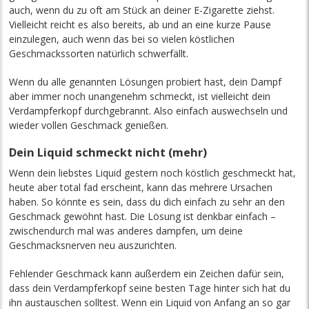
auch, wenn du zu oft am Stück an deiner E-Zigarette ziehst.
Vielleicht reicht es also bereits, ab und an eine kurze Pause
einzulegen, auch wenn das bei so vielen köstlichen
Geschmackssorten natürlich schwerfällt.
Wenn du alle genannten Lösungen probiert hast, dein Dampf
aber immer noch unangenehm schmeckt, ist vielleicht dein
Verdampferkopf durchgebrannt. Also einfach auswechseln und
wieder vollen Geschmack genießen.
Dein Liquid schmeckt nicht (mehr)
Wenn dein liebstes Liquid gestern noch köstlich geschmeckt hat,
heute aber total fad erscheint, kann das mehrere Ursachen
haben. So könnte es sein, dass du dich einfach zu sehr an den
Geschmack gewöhnt hast. Die Lösung ist denkbar einfach –
zwischendurch mal was anderes dampfen, um deine
Geschmacksnerven neu auszurichten.
Fehlender Geschmack kann außerdem ein Zeichen dafür sein,
dass dein Verdampferkopf seine besten Tage hinter sich hat du
ihn austauschen solltest. Wenn ein Liquid von Anfang an so gar