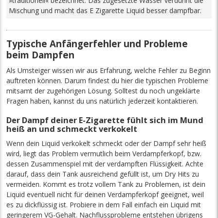
»traditionell« bezeichnet. Das zugesetzte Wasser verdünnt die
Mischung und macht das E Zigarette Liquid besser dampfbar.
Typische Anfängerfehler und Probleme
beim Dampfen
Als Umsteiger wissen wir aus Erfahrung, welche Fehler zu Beginn
auftreten können. Darum findest du hier die typischen Probleme
mitsamt der zugehörigen Lösung. Solltest du noch ungeklärte
Fragen haben, kannst du uns natürlich jederzeit kontaktieren.
Der Dampf deiner E-Zigarette fühlt sich im Mund
heiß an und schmeckt verkokelt
Wenn dein Liquid verkokelt schmeckt oder der Dampf sehr heiß
wird, liegt das Problem vermutlich beim Verdampferkopf, bzw.
dessen Zusammenspiel mit der verdampften Flüssigkeit. Achte
darauf, dass dein Tank ausreichend gefüllt ist, um Dry Hits zu
vermeiden. Kommt es trotz vollem Tank zu Problemen, ist dein
Liquid eventuell nicht für deinen Verdampferkopf geeignet, weil
es zu dickflüssig ist. Probiere in dem Fall einfach ein Liquid mit
geringerem VG-Gehalt. Nachflussprobleme entstehen übrigens