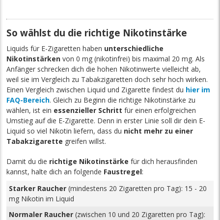
So wählst du die richtige Nikotinstärke
Liquids für E-Zigaretten haben
unterschiedliche
Nikotinstärken
von 0 mg (nikotinfrei) bis maximal 20 mg. Als
Anfänger schrecken dich die hohen Nikotinwerte vielleicht ab,
weil sie im Vergleich zu Tabakzigaretten doch sehr hoch wirken.
Einen Vergleich zwischen Liquid und Zigarette findest du
hier im
FAQ-Bereich
. Gleich zu Beginn die richtige Nikotinstärke zu
wählen, ist ein
essenzieller Schritt
für einen erfolgreichen
Umstieg auf die E-Zigarette. Denn in erster Linie soll dir dein E-
Liquid so viel Nikotin liefern, dass du
nicht mehr zu einer
Tabakzigarette
greifen willst.
Damit du die
richtige Nikotinstärke
für dich herausfinden
kannst, halte dich an folgende
Faustregel
:
Starker Raucher
(mindestens 20 Zigaretten pro Tag): 15 - 20
mg Nikotin im Liquid
Normaler Raucher
(zwischen 10 und 20 Zigaretten pro Tag):