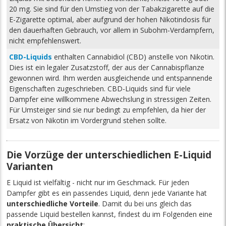
20 mg. Sie sind für den Umstieg von der Tabakzigarette auf die
E-Zigarette optimal, aber aufgrund der hohen Nikotindosis für
den dauerhaften Gebrauch, vor allem in Subohm-Verdampfern,
nicht empfehlenswert.
CBD-Liquids
enthalten Cannabidiol (CBD) anstelle von Nikotin.
Dies ist ein legaler Zusatzstoff, der aus der Cannabispflanze
gewonnen wird. Ihm werden ausgleichende und entspannende
Eigenschaften zugeschrieben. CBD-Liquids sind für viele
Dampfer eine willkommene Abwechslung in stressigen Zeiten.
Für Umsteiger sind sie nur bedingt zu empfehlen, da hier der
Ersatz von Nikotin im Vordergrund stehen sollte.
Die Vorzüge der unterschiedlichen E-Liquid
Varianten
E Liquid ist vielfältig - nicht nur im Geschmack. Für jeden
Dampfer gibt es ein passendes Liquid, denn jede Variante hat
unterschiedliche Vorteile
. Damit du bei uns gleich das
passende Liquid bestellen kannst, findest du im Folgenden eine
praktische Übersicht
: