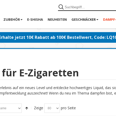
ZUBEHÖR
E-SHISHA
NEUHEITEN
GESCHMÄCKER
DAMPF
Erhalte jetzt 10€ Rabatt ab 100€ Bestellwert, Code: LQ1
 für E-Zigaretten
lebnis auf ein neues Level und entdecke hochwertiges Liquid, das s
pfentwicklung auszeichnet! Wenn du neu im Thema dampfen bist, emp
Zeige
pro Seite