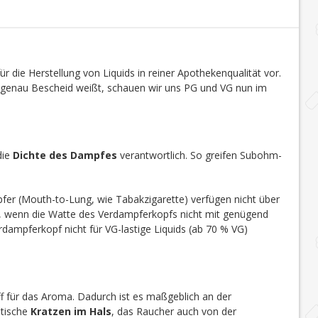
r die Herstellung von Liquids in reiner Apothekenqualität vor.
s genau Bescheid weißt, schauen wir uns PG und VG nun im
die
Dichte des Dampfes
verantwortlich. So greifen Subohm-
r (Mouth-to-Lung, wie Tabakzigarette) verfügen nicht über
t, wenn die Watte des Verdampferkopfs nicht mit genügend
dampferkopf nicht für VG-lastige Liquids (ab 70 % VG)
toff für das Aroma. Dadurch ist es maßgeblich an der
stische
Kratzen im Hals
, das Raucher auch von der