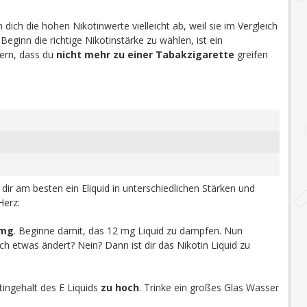
dich die hohen Nikotinwerte vielleicht ab, weil sie im Vergleich
 Beginn die richtige Nikotinstärke zu wählen, ist ein
efern, dass du
nicht mehr zu einer Tabakzigarette
greifen
u dir am besten ein Eliquid in unterschiedlichen Stärken und
Herz:
 mg
. Beginne damit, das 12 mg Liquid zu dampfen. Nun
h etwas ändert? Nein? Dann ist dir das Nikotin Liquid zu
ingehalt des E Liquids
zu hoch
. Trinke ein großes Glas Wasser