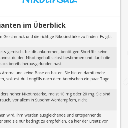
rianten im Überblick
n Geschmack und die richtige Nikotinstärke zu finden. Es gibt
eits gemischt bei dir ankommen, benötigen Shortfills keine
 kannst du den Nikotingehalt selbst bestimmen und durch die
mack bereits herausgefunden hast!
tes Aroma und keine Base enthalten. Sie bieten damit mehr
gen, solltest du Longfills nach dem Anmischen ein paar Tage
nders hoher Nikotinstärke, meist 18 mg oder 20 mg. Sie sind
brauch, vor allem in Subohm-Verdampfern, nicht
wonnen wird. Ihm werden ausgleichende und entspannende
 sind sie nur bedingt zu empfehlen, da hier der Ersatz von