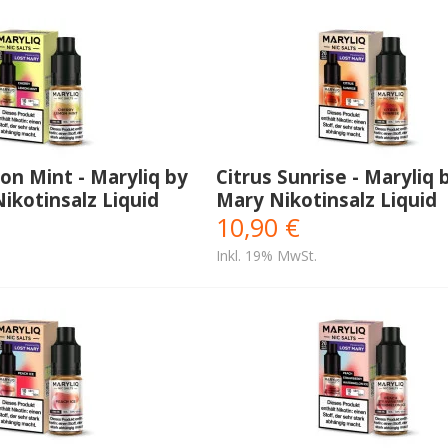
n Mint - Maryliq by
Citrus Sunrise - Maryliq 
ikotinsalz Liquid
Mary Nikotinsalz Liquid
10,90 €
Inkl. 19% MwSt.