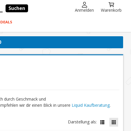
Suchen
Anmelden
Warenkorb
-DEALS
0
ich durch Geschmack und
fehlen wir dir einen Blick in unsere
Liquid Kaufberatung
.
Darstellung als: