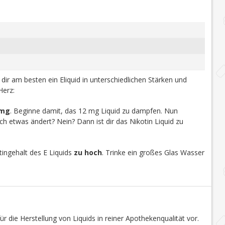
u dir am besten ein Eliquid in unterschiedlichen Stärken und
Herz:
 mg
. Beginne damit, das 12 mg Liquid zu dampfen. Nun
h etwas ändert? Nein? Dann ist dir das Nikotin Liquid zu
ingehalt des E Liquids
zu hoch
. Trinke ein großes Glas Wasser
r die Herstellung von Liquids in reiner Apothekenqualität vor.