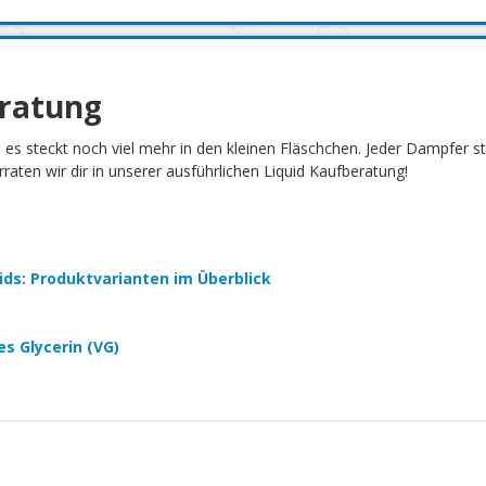
eratung
h es steckt noch viel mehr in den kleinen Fläschchen. Jeder Dampfer 
aten wir dir in unserer ausführlichen Liquid Kaufberatung!
quids: Produktvarianten im Überblick
es Glycerin (VG)