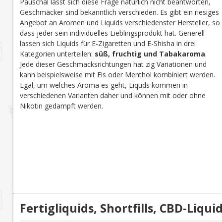
Pauschal lässt sich diese Frage natürlich nicht beantworten,
Geschmäcker sind bekanntlich verschieden. Es gibt ein riesiges
Angebot an Aromen und Liquids verschiedenster Hersteller, so
dass jeder sein individuelles Lieblingsprodukt hat. Generell
lassen sich Liquids für E-Zigaretten und E-Shisha in drei
Kategorien unterteilen:
süß, fruchtig und Tabakaroma
.
Jede dieser Geschmacksrichtungen hat zig Variationen und
kann beispielsweise mit Eis oder Menthol kombiniert werden.
Egal, um welches Aroma es geht, Liquds kommen in
verschiedenen Varianten daher und können mit oder ohne
Nikotin gedampft werden.
Fertigliquids, Shortfills, CBD-Liq