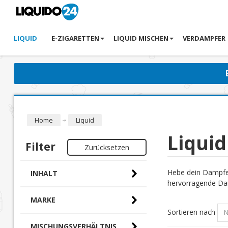
LIQUID
E-ZIGARETTEN
LIQUID MISCHEN
VERDAMPFER
Home
Liquid
Liquid
Filter
Zurücksetzen
Hebe dein Dampfer
INHALT
hervorragende Dam
MARKE
Sortieren nach
MISCHUNGSVERHÄLTNIS