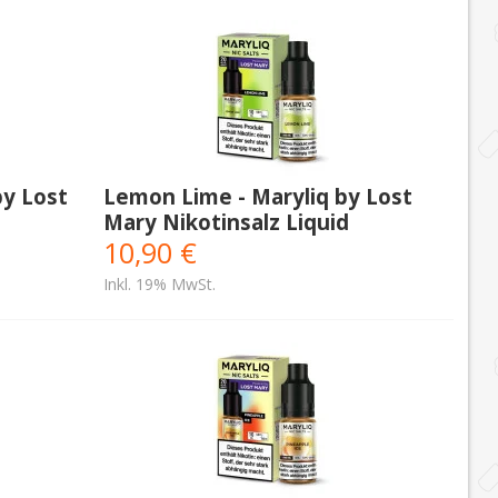
by Lost
Lemon Lime - Maryliq by Lost
Mary Nikotinsalz Liquid
10,90 €
Inkl. 19% MwSt.