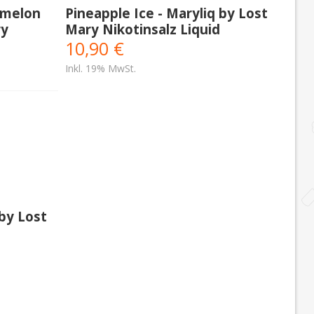
rmelon
Pineapple Ice - Maryliq by Lost
ry
Mary Nikotinsalz Liquid
10,90 €
Inkl. 19% MwSt.
 by Lost