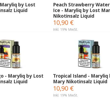
 Maryliq by Lost
Peach Strawberry Wate
nsalz Liquid
Ice - Maryliq by Lost Ma
Nikotinsalz Liquid
10,90 €
Inkl. 19% MwSt.
o - Maryliq by Lost
Tropical Island - Maryliq
nsalz Liquid
Mary Nikotinsalz Liquid
10,90 €
Inkl. 19% MwSt.