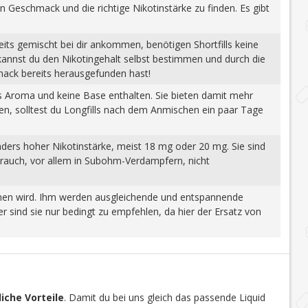
n Geschmack und die richtige Nikotinstärke zu finden. Es gibt
eits gemischt bei dir ankommen, benötigen Shortfills keine
 kannst du den Nikotingehalt selbst bestimmen und durch die
mack bereits herausgefunden hast!
tes Aroma und keine Base enthalten. Sie bieten damit mehr
gen, solltest du Longfills nach dem Anmischen ein paar Tage
nders hoher Nikotinstärke, meist 18 mg oder 20 mg. Sie sind
brauch, vor allem in Subohm-Verdampfern, nicht
wonnen wird. Ihm werden ausgleichende und entspannende
 sind sie nur bedingt zu empfehlen, da hier der Ersatz von
iche Vorteile
. Damit du bei uns gleich das passende Liquid