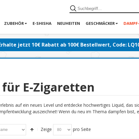
ZUBEHÖR
E-SHISHA
NEUHEITEN
GESCHMÄCKER
DAMPF
Erhalte jetzt 10€ Rabatt ab 100€ Bestellwert, Code: LQ1
 für E-Zigaretten
lebnis auf ein neues Level und entdecke hochwertiges Liquid, das s
pfentwicklung auszeichnet! Wenn du neu im Thema dampfen bist, emp
Zeige
pro Seite