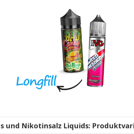
uids und Nikotinsalz Liquids: Produktva