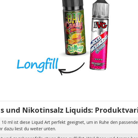
uids und Nikotinsalz Liquids: Produktva
 10 ml ist diese Liquid Art perfekt geeignet, um in Ruhe den passende
dazu liest du weiter unten.