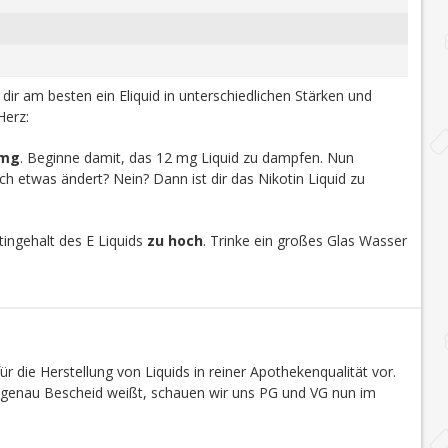
u dir am besten ein Eliquid in unterschiedlichen Stärken und
Herz:
 mg
. Beginne damit, das 12 mg Liquid zu dampfen. Nun
h etwas ändert? Nein? Dann ist dir das Nikotin Liquid zu
ingehalt des E Liquids
zu hoch
. Trinke ein großes Glas Wasser
r die Herstellung von Liquids in reiner Apothekenqualität vor.
s genau Bescheid weißt, schauen wir uns PG und VG nun im