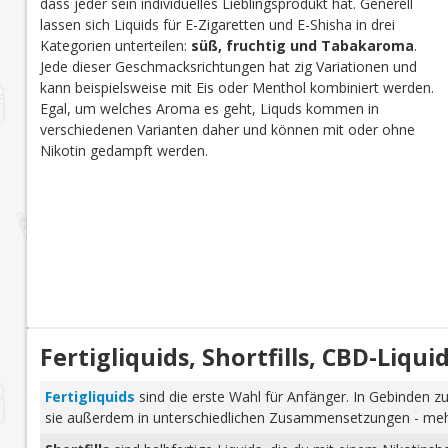
dass jeder sein individuelles Lieblingsprodukt hat. Generell
lassen sich Liquids für E-Zigaretten und E-Shisha in drei
Kategorien unterteilen:
süß, fruchtig und Tabakaroma
.
Jede dieser Geschmacksrichtungen hat zig Variationen und
kann beispielsweise mit Eis oder Menthol kombiniert werden.
Egal, um welches Aroma es geht, Liquds kommen in
verschiedenen Varianten daher und können mit oder ohne
Nikotin gedampft werden.
Fertigliquids, Shortfills, CBD-Liq
Fertigliquids
sind die erste Wahl für Anfänger. In Gebinden zu
sie außerdem in unterschiedlichen Zusammensetzungen - mehr 