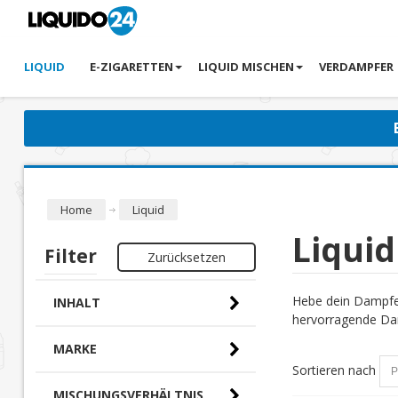
LIQUID
E-ZIGARETTEN
LIQUID MISCHEN
VERDAMPFER
Home
Liquid
Liquid
Filter
Zurücksetzen
Hebe dein Dampfer
INHALT
hervorragende Dam
MARKE
Sortieren nach
MISCHUNGSVERHÄLTNIS