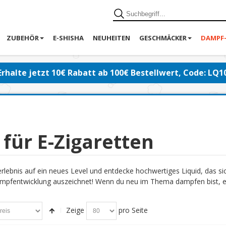
ZUBEHÖR
E-SHISHA
NEUHEITEN
GESCHMÄCKER
DAMPF
Erhalte jetzt 10€ Rabatt ab 100€ Bestellwert, Code: LQ1
 für E-Zigaretten
lebnis auf ein neues Level und entdecke hochwertiges Liquid, das s
pfentwicklung auszeichnet! Wenn du neu im Thema dampfen bist, emp
Zeige
pro Seite