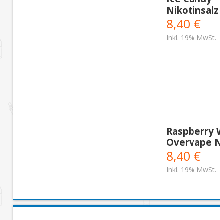
Nikotinsalz
8,40 €
Inkl. 19% MwSt.
Raspberry 
Overvape Ni
8,40 €
Inkl. 19% MwSt.