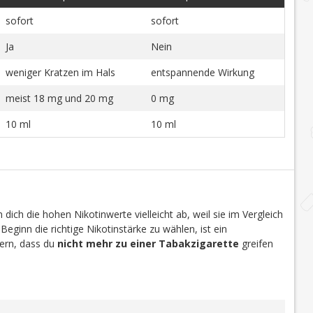
sofort
sofort
Ja
Nein
weniger Kratzen im Hals
entspannende Wirkung
meist 18 mg und 20 mg
0 mg
10 ml
10 ml
dich die hohen Nikotinwerte vielleicht ab, weil sie im Vergleich
 Beginn die richtige Nikotinstärke zu wählen, ist ein
efern, dass du
nicht mehr zu einer Tabakzigarette
greifen