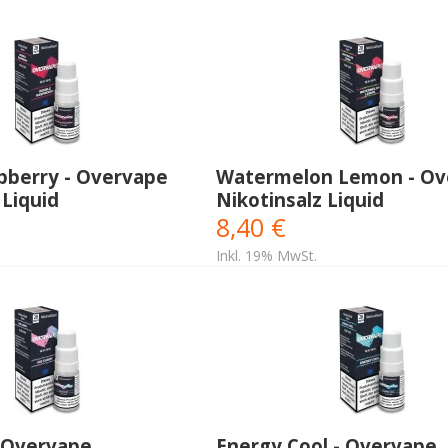
pberry - Overvape
Watermelon Lemon - Ov
 Liquid
Nikotinsalz Liquid
8,40 €
Inkl. 19% MwSt.
- Overvape
Energy Cool - Overvape