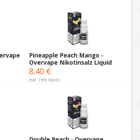
ervape
Pineapple Peach Mango -
Overvape Nikotinsalz Liquid
8,40 €
Inkl. 19% MwSt.
Double Peach - Overvape