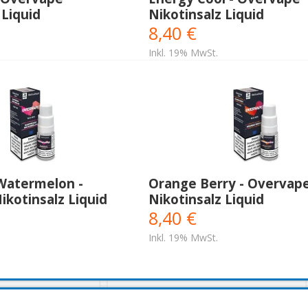
 Liquid
Nikotinsalz Liquid
8,40 €
Inkl. 19% MwSt.
Watermelon -
Orange Berry - Overvap
kotinsalz Liquid
Nikotinsalz Liquid
8,40 €
Inkl. 19% MwSt.