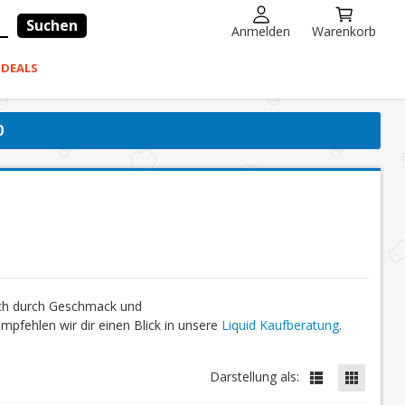
Suchen
Anmelden
Warenkorb
-DEALS
0
ich durch Geschmack und
fehlen wir dir einen Blick in unsere
Liquid Kaufberatung
.
Darstellung als: