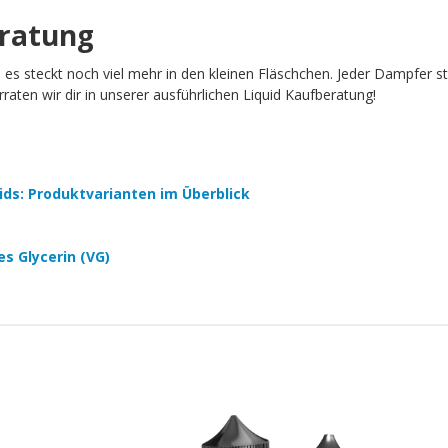
eratung
h es steckt noch viel mehr in den kleinen Fläschchen. Jeder Dampfer 
aten wir dir in unserer ausführlichen Liquid Kaufberatung!
quids: Produktvarianten im Überblick
es Glycerin (VG)