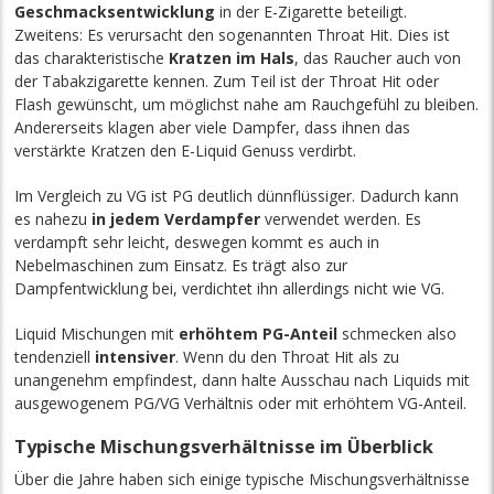
Geschmacksentwicklung
in der E-Zigarette beteiligt.
Zweitens: Es verursacht den sogenannten Throat Hit. Dies ist
das charakteristische
Kratzen im Hals
, das Raucher auch von
der Tabakzigarette kennen. Zum Teil ist der Throat Hit oder
Flash gewünscht, um möglichst nahe am Rauchgefühl zu bleiben.
Andererseits klagen aber viele Dampfer, dass ihnen das
verstärkte Kratzen den E-Liquid Genuss verdirbt.
Im Vergleich zu VG ist PG deutlich dünnflüssiger. Dadurch kann
es nahezu
in jedem Verdampfer
verwendet werden. Es
verdampft sehr leicht, deswegen kommt es auch in
Nebelmaschinen zum Einsatz. Es trägt also zur
Dampfentwicklung bei, verdichtet ihn allerdings nicht wie VG.
Liquid Mischungen mit
erhöhtem PG-Anteil
schmecken also
tendenziell
intensiver
. Wenn du den Throat Hit als zu
unangenehm empfindest, dann halte Ausschau nach Liquids mit
ausgewogenem PG/VG Verhältnis oder mit erhöhtem VG-Anteil.
Typische Mischungsverhältnisse im Überblick
Über die Jahre haben sich einige typische Mischungsverhältnisse