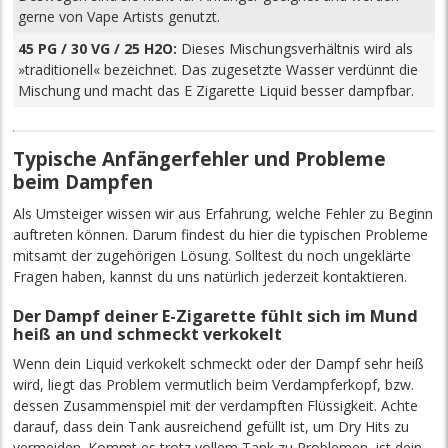
gerne von Vape Artists genutzt.
45 PG / 30 VG / 25 H2O:
Dieses Mischungsverhältnis wird als
»traditionell« bezeichnet. Das zugesetzte Wasser verdünnt die
Mischung und macht das E Zigarette Liquid besser dampfbar.
Typische Anfängerfehler und Probleme
beim Dampfen
Als Umsteiger wissen wir aus Erfahrung, welche Fehler zu Beginn
auftreten können. Darum findest du hier die typischen Probleme
mitsamt der zugehörigen Lösung. Solltest du noch ungeklärte
Fragen haben, kannst du uns natürlich jederzeit kontaktieren.
Der Dampf deiner E-Zigarette fühlt sich im Mund
heiß an und schmeckt verkokelt
Wenn dein Liquid verkokelt schmeckt oder der Dampf sehr heiß
wird, liegt das Problem vermutlich beim Verdampferkopf, bzw.
dessen Zusammenspiel mit der verdampften Flüssigkeit. Achte
darauf, dass dein Tank ausreichend gefüllt ist, um Dry Hits zu
vermeiden. Kommt es trotz vollem Tank zu Problemen, ist dein