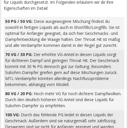
für Liquids durchgesetzt. Im Folgenden erläutern wir dir ihre
Eigenschaften im Detail:
50 PG / 50 VG:
Diese ausgewogene Mischung findest du
sowohl in fertigen Liquids als auch in Shortfills/Longfills. Sie ist
optimal für Anfänger geeignet, da sich hier Geschmacks- und
Dampfentwicklung die Waage halten. Der Throat Hit ist mäßig
und alle Verdampfer kommen damit in der Regel gut zurecht.
70 VG / 30 PG:
Der erhöhte VG-Anteil in diesen Liquids sorgt
für dichteren Dampf und geringen Throat Hit. Der Geschmack
kommt mit 30 % PG dennoch gut zur Geltung. Besonders
Subohm-Dampfer greifen gern auf diese Mischungen zurück.
MTL-Verdampfer könnten allerdings Nachflussprobleme
bekommen, abhängig vom Modell.
80 VG / 20 PG:
Noch mehr VG für noch dichtere Dampfwolken.
Durch den deutlich höheren VG-Anteil sind diese Liquids für
Subohm-Dampfer zu empfehlen.
100 VG:
Durch das fehlende PG leidet in diesen Liquids der
Geschmack. Außerdem sind sie naturgemäß sehr zähflüssig.
Deswegen sind sie nicht für Anfänger geeignet und werden