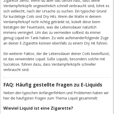
Zigarette ziehst. Wenn du aber das Gefühl hast, dass deine
Verdampferköpfe ungewöhnlich schnell verbraucht sind, lohnt es
sich vielleicht, nach der Ursache zu suchen. Ein typischer Grund
für kurzlebige Coils sind Dry Hits. Wenn die Watte in deinem
Verdampferkopf nicht richtig getränkt ist, kokelt diese beim
Betätigen der Feuertaste, was die Lebensdauer natürlich
immens verringert. Um das zu vermeiden solltest du immer
genug Liquid im Tank haben. Zu viele aufeinanderfolgende Züge
an deiner E-Zigarette können ebenfalls zu einem Dry Hit führen.
Ein weiterer Faktor, der die Lebensdauer deiner Coils beeinflusst,
ist das verwendete Liquid. Süße Liquids, besonders solche mit
Sucralose, führen dazu, dass Verdampferköpfe schneller
verbraucht sind.
FAQ: Häufig gestellte Fragen zu E-Liquids
Neben den typischen Anfängerfehlern und Problemen haben wir
hier die häufigsten Fragen zum Thema Liquid gesammelt:
Wieviel Liquid ist eine Zigarette?