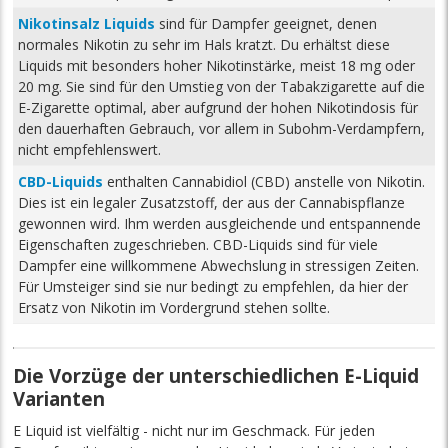
Nikotinsalz Liquids
sind für Dampfer geeignet, denen
normales Nikotin zu sehr im Hals kratzt. Du erhältst diese
Liquids mit besonders hoher Nikotinstärke, meist 18 mg oder
20 mg. Sie sind für den Umstieg von der Tabakzigarette auf die
E-Zigarette optimal, aber aufgrund der hohen Nikotindosis für
den dauerhaften Gebrauch, vor allem in Subohm-Verdampfern,
nicht empfehlenswert.
CBD-Liquids
enthalten Cannabidiol (CBD) anstelle von Nikotin.
Dies ist ein legaler Zusatzstoff, der aus der Cannabispflanze
gewonnen wird. Ihm werden ausgleichende und entspannende
Eigenschaften zugeschrieben. CBD-Liquids sind für viele
Dampfer eine willkommene Abwechslung in stressigen Zeiten.
Für Umsteiger sind sie nur bedingt zu empfehlen, da hier der
Ersatz von Nikotin im Vordergrund stehen sollte.
Die Vorzüge der unterschiedlichen E-Liquid
Varianten
E Liquid ist vielfältig - nicht nur im Geschmack. Für jeden