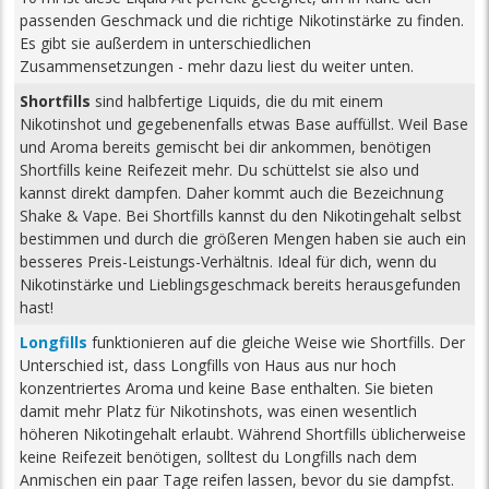
passenden Geschmack und die richtige Nikotinstärke zu finden.
Es gibt sie außerdem in unterschiedlichen
Zusammensetzungen - mehr dazu liest du weiter unten.
Shortfills
sind halbfertige Liquids, die du mit einem
Nikotinshot und gegebenenfalls etwas Base auffüllst. Weil Base
und Aroma bereits gemischt bei dir ankommen, benötigen
Shortfills keine Reifezeit mehr. Du schüttelst sie also und
kannst direkt dampfen. Daher kommt auch die Bezeichnung
Shake & Vape. Bei Shortfills kannst du den Nikotingehalt selbst
bestimmen und durch die größeren Mengen haben sie auch ein
besseres Preis-Leistungs-Verhältnis. Ideal für dich, wenn du
Nikotinstärke und Lieblingsgeschmack bereits herausgefunden
hast!
Longfills
funktionieren auf die gleiche Weise wie Shortfills. Der
Unterschied ist, dass Longfills von Haus aus nur hoch
konzentriertes Aroma und keine Base enthalten. Sie bieten
damit mehr Platz für Nikotinshots, was einen wesentlich
höheren Nikotingehalt erlaubt. Während Shortfills üblicherweise
keine Reifezeit benötigen, solltest du Longfills nach dem
Anmischen ein paar Tage reifen lassen, bevor du sie dampfst.