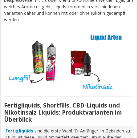
beispielsweise mit Eis oder Menthol kombiniert werden. Egal, um
welches Aroma es geht, Liquds kommen in verschiedenen
Varianten daher und können mit oder ohne Nikotin gedampft
werden.
Fertigliquids, Shortfills, CBD-Liquids und
Nikotinsalz Liquids: Produktvarianten im
Überblick
Fertigliquids
sind die erste Wahl für Anfänger. In Gebinden zu
10 ml ist diese Liquid Art perfekt geeignet, um in Ruhe den