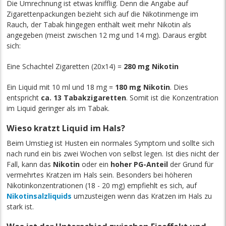
Die Umrechnung ist etwas knifflig. Denn die Angabe auf
Zigarettenpackungen bezieht sich auf die Nikotinmenge im
Rauch, der Tabak hingegen enthält weit mehr Nikotin als
angegeben (meist zwischen 12 mg und 14 mg). Daraus ergibt
sich:
Eine Schachtel Zigaretten (20x14) =
280 mg Nikotin
Ein Liquid mit 10 ml und 18 mg =
180 mg Nikotin
. Dies
entspricht
ca. 13 Tabakzigaretten
. Somit ist die Konzentration
im Liquid geringer als im Tabak.
Wieso kratzt Liquid im Hals?
Beim Umstieg ist Husten ein normales Symptom und sollte sich
nach rund ein bis zwei Wochen von selbst legen. Ist dies nicht der
Fall, kann das
Nikotin
oder ein
hoher PG-Anteil
der Grund für
vermehrtes Kratzen im Hals sein. Besonders bei höheren
Nikotinkonzentrationen (18 - 20 mg) empfiehlt es sich, auf
Nikotinsalzliquids
umzusteigen wenn das Kratzen im Hals zu
stark ist.