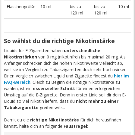
Flaschengröße
10 ml
bis zu
bis zu
10 ml
120 ml
120 ml
So wählst du die richtige Nikotinstärke
Liquids für E-Zigaretten haben
unterschiedliche
Nikotinstärken
von 0 mg (nikotinfrei) bis maximal 20 mg. Als
Anfänger schrecken dich die hohen Nikotinwerte vielleicht ab,
weil sie im Vergleich zu Tabakzigaretten doch sehr hoch wirken.
Einen Vergleich zwischen Liquid und Zigarette findest du
hier im
FAQ-Bereich
. Gleich zu Beginn die richtige Nikotinstärke zu
wählen, ist ein
essenzieller Schritt
für einen erfolgreichen
Umstieg auf die E-Zigarette. Denn in erster Linie soll dir dein E-
Liquid so viel Nikotin liefern, dass du
nicht mehr zu einer
Tabakzigarette
greifen willst.
Damit du die
richtige Nikotinstärke
für dich herausfinden
kannst, halte dich an folgende
Faustregel
: