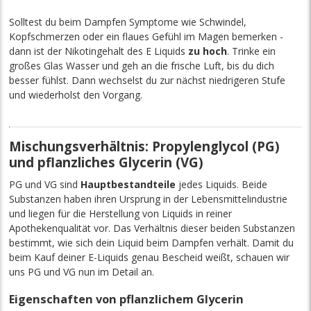
Solltest du beim Dampfen Symptome wie Schwindel,
Kopfschmerzen oder ein flaues Gefühl im Magen bemerken -
dann ist der Nikotingehalt des E Liquids
zu hoch
. Trinke ein
großes Glas Wasser und geh an die frische Luft, bis du dich
besser fühlst. Dann wechselst du zur nächst niedrigeren Stufe
und wiederholst den Vorgang.
Mischungsverhältnis: Propylenglycol (PG)
und pflanzliches Glycerin (VG)
PG und VG sind
Hauptbestandteile
jedes Liquids. Beide
Substanzen haben ihren Ursprung in der Lebensmittelindustrie
und liegen für die Herstellung von Liquids in reiner
Apothekenqualität vor. Das Verhältnis dieser beiden Substanzen
bestimmt, wie sich dein Liquid beim Dampfen verhält. Damit du
beim Kauf deiner E-Liquids genau Bescheid weißt, schauen wir
uns PG und VG nun im Detail an.
Eigenschaften von pflanzlichem Glycerin