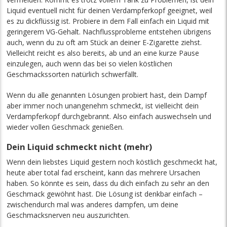
Liquid eventuell nicht für deinen Verdampferkopf geeignet, weil
es zu dickflüssig ist. Probiere in dem Fall einfach ein Liquid mit
geringerem VG-Gehalt. Nachflussprobleme entstehen übrigens
auch, wenn du zu oft am Stück an deiner E-Zigarette ziehst.
Vielleicht reicht es also bereits, ab und an eine kurze Pause
einzulegen, auch wenn das bei so vielen köstlichen
Geschmackssorten natürlich schwerfällt.
Wenn du alle genannten Lösungen probiert hast, dein Dampf
aber immer noch unangenehm schmeckt, ist vielleicht dein
Verdampferkopf durchgebrannt. Also einfach auswechseln und
wieder vollen Geschmack genießen.
Dein Liquid schmeckt nicht (mehr)
Wenn dein liebstes Liquid gestern noch köstlich geschmeckt hat,
heute aber total fad erscheint, kann das mehrere Ursachen
haben. So könnte es sein, dass du dich einfach zu sehr an den
Geschmack gewöhnt hast. Die Lösung ist denkbar einfach –
zwischendurch mal was anderes dampfen, um deine
Geschmacksnerven neu auszurichten.