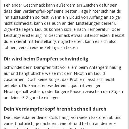
Fehlender Geschmack kann außerdem ein Zeichen dafür sein,
dass dein Verdampferkopf seine besten Tage hinter sich hat du
ihn austauschen solltest. Wenn ein Liquid von Anfang an so gar
nicht schmeckt, kann das auch an den Einstellungen deiner E-
Zigarette liegen. Liquids können sich je nach Temperatur- oder
Leistungseinstellung im Geschmack etwas unterscheiden. Besitzt
du ein Gerät mit Einstellungsmöglichkeiten, kann es sich also
lohnen, verschiedene Settings zu testen.
Dir wird beim Dampfen schwindelig
Schwindel beim Dampfen tritt vor allem beim Anfängern häufig
auf und hängt üblicherweise mit dem Nikotin im Liquid
zusammen. Doch keine Sorge, das Problem lässt sich leicht
beheben. Du kannst entweder ein Liqud mit weniger
Nikotingehalt wählen, oder längere Pausen zwischen den Zügen
an deiner E-Zigarette einlegen.
Dein Verdampferkopf brennt schnell durch
Die Lebensdauer deiner Coils hängt von vielen Faktoren ab und
variiert natürlich, je nachdem, wie oft und tief du an deiner E-