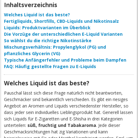
Inhaltsverzeichnis
Welches Liquid ist das beste?
Fertigliquids, Shortfills, CBD-Liquids und Nikotinsalz
Liquids: Produktvarianten im Überblick
Die Vorzüge der unterschiedlichen E-Liquid Varianten
So wählst du die richtige Nikotinstärke
Mischungsverhältnis: Propylenglykol (PG) und
pflanzliches Glycerin (VG)
Typische Anfängerfehler und Probleme beim Dampfen
FAQ: Häufig gestellte Fragen zu E-Liquids
Welches Liquid ist das beste?
Pauschal lässt sich diese Frage natürlich nicht beantworten,
Geschmäcker sind bekanntlich verschieden. Es gibt ein riesiges
Angebot an Aromen und Liquids verschiedenster Hersteller, so
dass jeder sein individuelles Lieblingsprodukt hat. Generell lassen
sich Liquids für E-Zigaretten und E-Shisha in drei Kategorien
unterteilen:
süß, fruchtig und Tabakaroma
. Jede dieser
Geschmacksrichtungen hat zig Variationen und kann