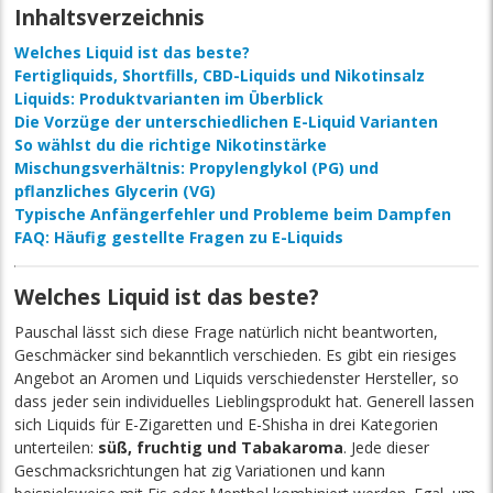
Inhaltsverzeichnis
Welches Liquid ist das beste?
Fertigliquids, Shortfills, CBD-Liquids und Nikotinsalz
Liquids: Produktvarianten im Überblick
Die Vorzüge der unterschiedlichen E-Liquid Varianten
So wählst du die richtige Nikotinstärke
Mischungsverhältnis: Propylenglykol (PG) und
pflanzliches Glycerin (VG)
Typische Anfängerfehler und Probleme beim Dampfen
FAQ: Häufig gestellte Fragen zu E-Liquids
Welches Liquid ist das beste?
Pauschal lässt sich diese Frage natürlich nicht beantworten,
Geschmäcker sind bekanntlich verschieden. Es gibt ein riesiges
Angebot an Aromen und Liquids verschiedenster Hersteller, so
dass jeder sein individuelles Lieblingsprodukt hat. Generell lassen
sich Liquids für E-Zigaretten und E-Shisha in drei Kategorien
unterteilen:
süß, fruchtig und Tabakaroma
. Jede dieser
Geschmacksrichtungen hat zig Variationen und kann