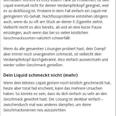
Liquid eventuell nicht für deinen Verdampferkopf geeignet, weil
es zu dickflüssig ist. Probiere in dem Fall einfach ein Liquid mit
geringerem VG-Gehalt. Nachflussprobleme entstehen übrigens
auch, wenn du zu oft am Stück an deiner E-Zigarette ziehst.
Vielleicht reicht es also bereits, ab und an eine kurze Pause
einzulegen, auch wenn das bei so vielen köstlichen
Geschmackssorten natürlich schwerfällt.
Wenn du alle genannten Lösungen probiert hast, dein Dampf
aber immer noch unangenehm schmeckt, ist vielleicht dein
Verdampferkopf durchgebrannt. Also einfach auswechseln und
wieder vollen Geschmack genießen.
Dein Liquid schmeckt nicht (mehr)
Wenn dein liebstes Liquid gestern noch köstlich geschmeckt hat,
heute aber total fad erscheint, kann das mehrere Ursachen
haben. So könnte es sein, dass du dich einfach zu sehr an den
Geschmack gewöhnt hast. Die Lösung ist denkbar einfach –
zwischendurch mal was anderes dampfen, um deine
Geschmacksnerven neu auszurichten.