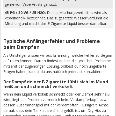
gerne von Vape Artists genutzt.
45 PG / 30 VG / 25 H2O:
Dieses Mischungsverhältnis wird als
»traditionell« bezeichnet. Das zugesetzte Wasser verdünnt die
Mischung und macht das E Zigarette Liquid besser dampfbar.
Typische Anfängerfehler und Probleme
beim Dampfen
Als Umsteiger wissen wir aus Erfahrung, welche Fehler zu Beginn
auftreten können. Darum findest du hier die typischen Probleme
mitsamt der zugehörigen Lösung. Solltest du noch ungeklärte
Fragen haben, kannst du uns natürlich jederzeit kontaktieren.
Der Dampf deiner E-Zigarette fühlt sich im Mund
heiß an und schmeckt verkokelt
Wenn dein Liquid verkokelt schmeckt oder der Dampf sehr heiß
wird, liegt das Problem vermutlich beim Verdampferkopf, bzw.
dessen Zusammenspiel mit der verdampften Flüssigkeit. Achte
darauf, dass dein Tank ausreichend gefüllt ist, um Dry Hits zu
vermeiden. Kommt es trotz vollem Tank zu Problemen, ist dein