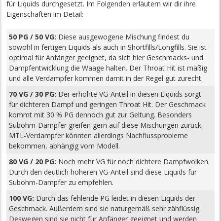
für Liquids durchgesetzt. Im Folgenden erläutern wir dir ihre
Eigenschaften im Detail:
50 PG / 50 VG:
Diese ausgewogene Mischung findest du
sowohl in fertigen Liquids als auch in Shortfills/Longfills. Sie ist
optimal für Anfänger geeignet, da sich hier Geschmacks- und
Dampfentwicklung die Waage halten. Der Throat Hit ist mäßig
und alle Verdampfer kommen damit in der Regel gut zurecht.
70 VG / 30 PG:
Der erhöhte VG-Anteil in diesen Liquids sorgt
für dichteren Dampf und geringen Throat Hit. Der Geschmack
kommt mit 30 % PG dennoch gut zur Geltung. Besonders
Subohm-Dampfer greifen gern auf diese Mischungen zurück.
MTL-Verdampfer könnten allerdings Nachflussprobleme
bekommen, abhängig vom Modell.
80 VG / 20 PG:
Noch mehr VG für noch dichtere Dampfwolken.
Durch den deutlich höheren VG-Anteil sind diese Liquids für
Subohm-Dampfer zu empfehlen.
100 VG:
Durch das fehlende PG leidet in diesen Liquids der
Geschmack. Außerdem sind sie naturgemäß sehr zähflüssig.
Deswegen sind sie nicht für Anfänger geeignet und werden