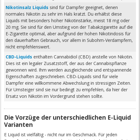
Nikotinsalz Liquids
sind für Dampfer geeignet, denen
normales Nikotin zu sehr im Hals kratzt. Du erhältst diese
Liquids mit besonders hoher Nikotinstärke, meist 18 mg oder
20 mg. Sie sind für den Umstieg von der Tabakzigarette auf die
E-Zigarette optimal, aber aufgrund der hohen Nikotindosis für
den dauerhaften Gebrauch, vor allem in Subohm-Verdampfern,
nicht empfehlenswert.
CBD-Liquids
enthalten Cannabidiol (CBD) anstelle von Nikotin.
Dies ist ein legaler Zusatzstoff, der aus der Cannabispflanze
gewonnen wird. Ihm werden ausgleichende und entspannende
Eigenschaften zugeschrieben. CBD-Liquids sind für viele
Dampfer eine willkommene Abwechslung in stressigen Zeiten.
Für Umsteiger sind sie nur bedingt zu empfehlen, da hier der
Ersatz von Nikotin im Vordergrund stehen sollte.
Die Vorzüge der unterschiedlichen E-Liquid
Varianten
E Liquid ist vielfältig - nicht nur im Geschmack. Für jeden