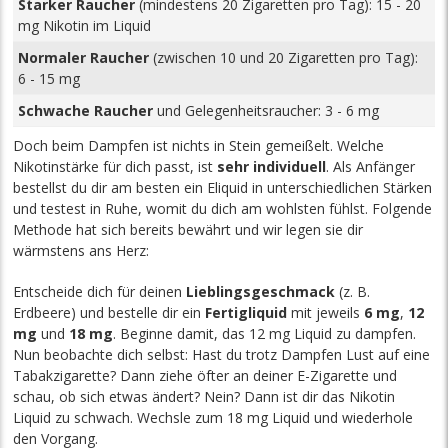
Starker Raucher
(mindestens 20 Zigaretten pro Tag): 15 - 20
mg Nikotin im Liquid
Normaler Raucher
(zwischen 10 und 20 Zigaretten pro Tag):
6 - 15 mg
Schwache Raucher
und Gelegenheitsraucher: 3 - 6 mg
Doch beim Dampfen ist nichts in Stein gemeißelt. Welche
Nikotinstärke für dich passt, ist
sehr individuell
. Als Anfänger
bestellst du dir am besten ein Eliquid in unterschiedlichen Stärken
und testest in Ruhe, womit du dich am wohlsten fühlst. Folgende
Methode hat sich bereits bewährt und wir legen sie dir
wärmstens ans Herz:
Entscheide dich für deinen
Lieblingsgeschmack
(z. B.
Erdbeere) und bestelle dir ein
Fertigliquid
mit jeweils
6 mg
,
12
mg
und
18 mg
. Beginne damit, das 12 mg Liquid zu dampfen.
Nun beobachte dich selbst: Hast du trotz Dampfen Lust auf eine
Tabakzigarette? Dann ziehe öfter an deiner E-Zigarette und
schau, ob sich etwas ändert? Nein? Dann ist dir das Nikotin
Liquid zu schwach. Wechsle zum 18 mg Liquid und wiederhole
den Vorgang.