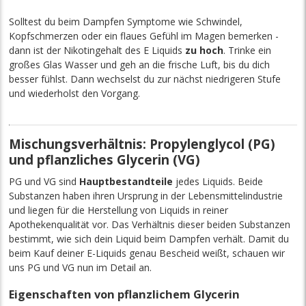
Solltest du beim Dampfen Symptome wie Schwindel,
Kopfschmerzen oder ein flaues Gefühl im Magen bemerken -
dann ist der Nikotingehalt des E Liquids
zu hoch
. Trinke ein
großes Glas Wasser und geh an die frische Luft, bis du dich
besser fühlst. Dann wechselst du zur nächst niedrigeren Stufe
und wiederholst den Vorgang.
Mischungsverhältnis: Propylenglycol (PG)
und pflanzliches Glycerin (VG)
PG und VG sind
Hauptbestandteile
jedes Liquids. Beide
Substanzen haben ihren Ursprung in der Lebensmittelindustrie
und liegen für die Herstellung von Liquids in reiner
Apothekenqualität vor. Das Verhältnis dieser beiden Substanzen
bestimmt, wie sich dein Liquid beim Dampfen verhält. Damit du
beim Kauf deiner E-Liquids genau Bescheid weißt, schauen wir
uns PG und VG nun im Detail an.
Eigenschaften von pflanzlichem Glycerin