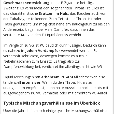
Geschmacksentwicklung
in der E-Zigarette beteiligt.
Zweitens: Es verursacht den sogenannten Throat Hit. Dies ist
das charakteristische
Kratzen im Hals
, das Raucher auch von
der Tabakzigarette kennen. Zum Teil ist der Throat Hit oder
Flash gewünscht, um möglichst nahe am Rauchgefühl zu bleiben.
Andererseits klagen aber viele Dampfer, dass ihnen das
verstärkte Kratzen den E-Liquid Genuss verdirbt.
Im Vergleich zu VG ist PG deutlich dünnflüssiger. Dadurch kann
es nahezu
in jedem Verdampfer
verwendet werden. Es
verdampft sehr leicht, deswegen kommt es auch in
Nebelmaschinen zum Einsatz. Es trägt also zur
Dampfentwicklung bei, verdichtet ihn allerdings nicht wie VG.
Liquid Mischungen mit
erhöhtem PG-Anteil
schmecken also
tendenziell
intensiver
. Wenn du den Throat Hit als zu
unangenehm empfindest, dann halte Ausschau nach Liquids mit
ausgewogenem PG/VG Verhältnis oder mit erhöhtem VG-Anteil.
Typische Mischungsverhältnisse im Überblick
Über die Jahre haben sich einige typische Mischungsverhältnisse