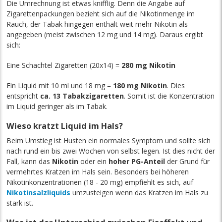
Die Umrechnung ist etwas knifflig. Denn die Angabe auf
Zigarettenpackungen bezieht sich auf die Nikotinmenge im
Rauch, der Tabak hingegen enthält weit mehr Nikotin als
angegeben (meist zwischen 12 mg und 14 mg). Daraus ergibt
sich:
Eine Schachtel Zigaretten (20x14) =
280 mg Nikotin
Ein Liquid mit 10 ml und 18 mg =
180 mg Nikotin
. Dies
entspricht
ca. 13 Tabakzigaretten
. Somit ist die Konzentration
im Liquid geringer als im Tabak.
Wieso kratzt Liquid im Hals?
Beim Umstieg ist Husten ein normales Symptom und sollte sich
nach rund ein bis zwei Wochen von selbst legen. Ist dies nicht der
Fall, kann das
Nikotin
oder ein
hoher PG-Anteil
der Grund für
vermehrtes Kratzen im Hals sein. Besonders bei höheren
Nikotinkonzentrationen (18 - 20 mg) empfiehlt es sich, auf
Nikotinsalzliquids
umzusteigen wenn das Kratzen im Hals zu
stark ist.