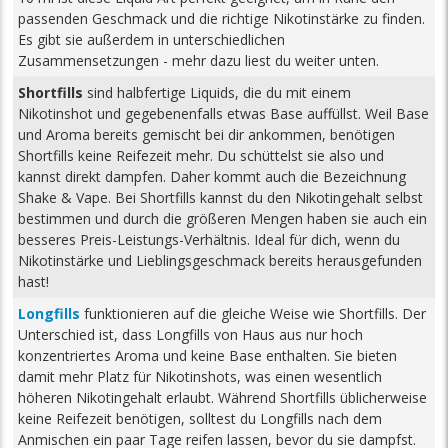
passenden Geschmack und die richtige Nikotinstärke zu finden.
Es gibt sie außerdem in unterschiedlichen
Zusammensetzungen - mehr dazu liest du weiter unten.
Shortfills
sind halbfertige Liquids, die du mit einem
Nikotinshot und gegebenenfalls etwas Base auffüllst. Weil Base
und Aroma bereits gemischt bei dir ankommen, benötigen
Shortfills keine Reifezeit mehr. Du schüttelst sie also und
kannst direkt dampfen. Daher kommt auch die Bezeichnung
Shake & Vape. Bei Shortfills kannst du den Nikotingehalt selbst
bestimmen und durch die größeren Mengen haben sie auch ein
besseres Preis-Leistungs-Verhältnis. Ideal für dich, wenn du
Nikotinstärke und Lieblingsgeschmack bereits herausgefunden
hast!
Longfills
funktionieren auf die gleiche Weise wie Shortfills. Der
Unterschied ist, dass Longfills von Haus aus nur hoch
konzentriertes Aroma und keine Base enthalten. Sie bieten
damit mehr Platz für Nikotinshots, was einen wesentlich
höheren Nikotingehalt erlaubt. Während Shortfills üblicherweise
keine Reifezeit benötigen, solltest du Longfills nach dem
Anmischen ein paar Tage reifen lassen, bevor du sie dampfst.