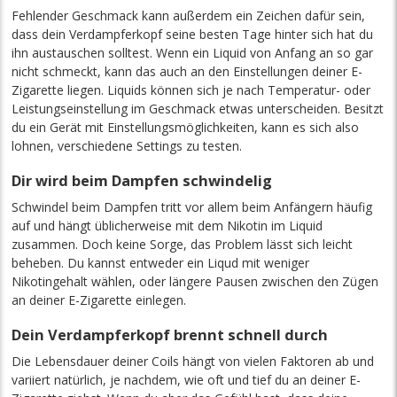
Fehlender Geschmack kann außerdem ein Zeichen dafür sein,
dass dein Verdampferkopf seine besten Tage hinter sich hat du
ihn austauschen solltest. Wenn ein Liquid von Anfang an so gar
nicht schmeckt, kann das auch an den Einstellungen deiner E-
Zigarette liegen. Liquids können sich je nach Temperatur- oder
Leistungseinstellung im Geschmack etwas unterscheiden. Besitzt
du ein Gerät mit Einstellungsmöglichkeiten, kann es sich also
lohnen, verschiedene Settings zu testen.
Dir wird beim Dampfen schwindelig
Schwindel beim Dampfen tritt vor allem beim Anfängern häufig
auf und hängt üblicherweise mit dem Nikotin im Liquid
zusammen. Doch keine Sorge, das Problem lässt sich leicht
beheben. Du kannst entweder ein Liqud mit weniger
Nikotingehalt wählen, oder längere Pausen zwischen den Zügen
an deiner E-Zigarette einlegen.
Dein Verdampferkopf brennt schnell durch
Die Lebensdauer deiner Coils hängt von vielen Faktoren ab und
variiert natürlich, je nachdem, wie oft und tief du an deiner E-