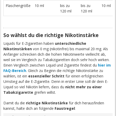
Flaschengröße
10 ml
bis zu
bis zu
10 ml
120 ml
120 ml
So wählst du die richtige Nikotinstärke
Liquids für E-Zigaretten haben
unterschiedliche
Nikotinstärken
von 0 mg (nikotinfrei) bis maximal 20 mg. Als
Anfänger schrecken dich die hohen Nikotinwerte vielleicht ab,
weil sie im Vergleich zu Tabakzigaretten doch sehr hoch wirken.
Einen Vergleich zwischen Liquid und Zigarette findest du
hier im
FAQ-Bereich
. Gleich zu Beginn die richtige Nikotinstärke zu
wählen, ist ein
essenzieller Schritt
für einen erfolgreichen
Umstieg auf die E-Zigarette. Denn in erster Linie soll dir dein E-
Liquid so viel Nikotin liefern, dass du
nicht mehr zu einer
Tabakzigarette
greifen willst.
Damit du die
richtige Nikotinstärke
für dich herausfinden
kannst, halte dich an folgende
Faustregel
: