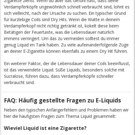
Zigarette ziehst. Wenn du aber das Gefühl hast, dass deine
Verdampferköpfe ungewöhnlich schnell verbraucht sind, lohnt es
sich vielleicht, nach der Ursache zu suchen. Ein typischer Grund
für kurzlebige Coils sind Dry Hits. Wenn die Watte in deinem
Verdampferkopf nicht richtig getränkt ist, kokelt diese beim
Betätigen der Feuertaste, was die Lebensdauer natürlich
immens verringert. Um das zu vermeiden solltest du immer
genug Liquid im Tank haben. Zu viele aufeinanderfolgende Züge
an deiner E-Zigarette können ebenfalls zu einem Dry Hit führen.
Ein weiterer Faktor, der die Lebensdauer deiner Coils beeinflusst,
ist das verwendete Liquid. Süße Liquids, besonders solche mit
Sucralose, führen dazu, dass Verdampferköpfe schneller
verbraucht sind.
FAQ: Häufig gestellte Fragen zu E-Liquids
Neben den typischen Anfängerfehlern und Problemen haben wir
hier die häufigsten Fragen zum Thema Liquid gesammelt:
Wieviel Liquid ist eine Zigarette?