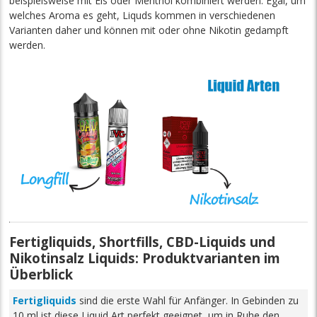
beispielsweise mit Eis oder Menthol kombiniert werden. Egal, um
welches Aroma es geht, Liquds kommen in verschiedenen
Varianten daher und können mit oder ohne Nikotin gedampft
werden.
Fertigliquids, Shortfills, CBD-Liquids und
Nikotinsalz Liquids: Produktvarianten im
Überblick
Fertigliquids
sind die erste Wahl für Anfänger. In Gebinden zu
10 ml ist diese Liquid Art perfekt geeignet, um in Ruhe den