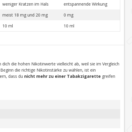
weniger Kratzen im Hals
entspannende Wirkung
meist 18 mg und 20 mg
0 mg
10 ml
10 ml
dich die hohen Nikotinwerte vielleicht ab, weil sie im Vergleich
 Beginn die richtige Nikotinstärke zu wählen, ist ein
efern, dass du
nicht mehr zu einer Tabakzigarette
greifen