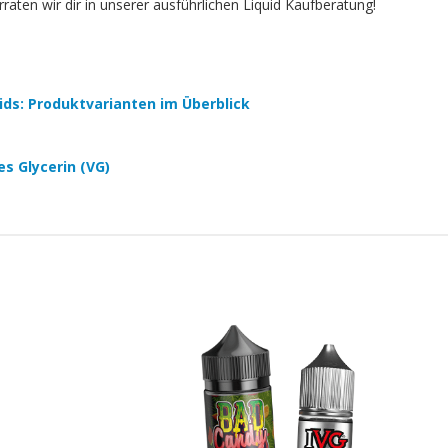
aten wir dir in unserer ausführlichen Liquid Kaufberatung!
quids: Produktvarianten im Überblick
es Glycerin (VG)