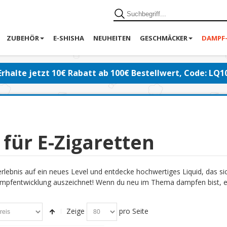
ZUBEHÖR
E-SHISHA
NEUHEITEN
GESCHMÄCKER
DAMPF
Erhalte jetzt 10€ Rabatt ab 100€ Bestellwert, Code: LQ1
 für E-Zigaretten
lebnis auf ein neues Level und entdecke hochwertiges Liquid, das s
pfentwicklung auszeichnet! Wenn du neu im Thema dampfen bist, emp
Zeige
pro Seite