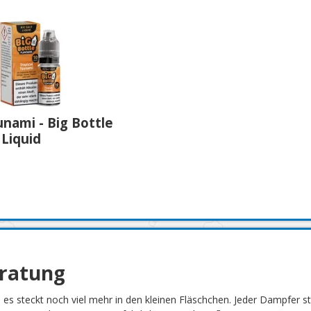
unami - Big Bottle
 Liquid
eratung
h es steckt noch viel mehr in den kleinen Fläschchen. Jeder Dampfer 