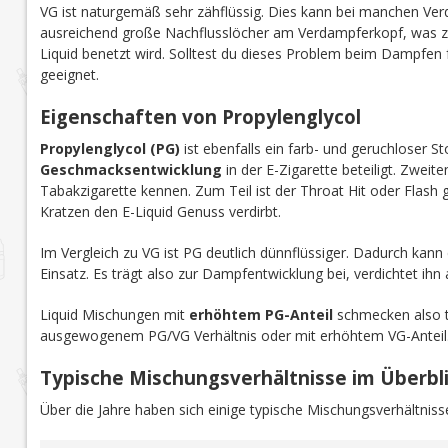
VG ist naturgemäß sehr zähflüssig. Dies
kann
bei manchen Ver
ausreichend große Nachflusslöcher am Verdampferkopf, was
Liquid benetzt wird. Solltest du dieses Problem beim Dampfen 
geeignet.
Eigenschaften von Propylenglycol
Propylenglycol (PG)
ist ebenfalls ein farb- und geruchloser St
Geschmacksentwicklung
in der E-Zigarette beteiligt. Zweit
Tabakzigarette kennen. Zum Teil ist der Throat Hit oder Flash
Kratzen den E-Liquid Genuss verdirbt.
Im Vergleich zu VG ist PG deutlich dünnflüssiger. Dadurch kan
Einsatz. Es trägt also zur Dampfentwicklung bei, verdichtet ihn a
Liquid Mischungen mit
erhöhtem PG-Anteil
schmecken also t
ausgewogenem PG/VG Verhältnis oder mit erhöhtem VG-Anteil
Typische Mischungsverhältnisse im Überbl
Über die Jahre haben sich einige typische Mischungsverhältnisse