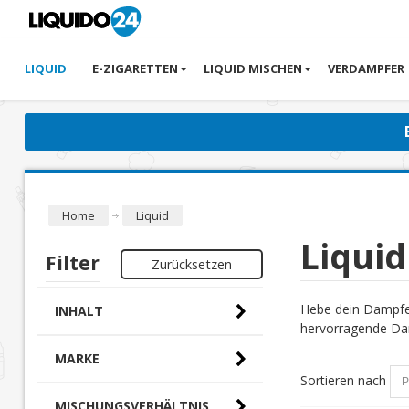
LIQUID
E-ZIGARETTEN
LIQUID MISCHEN
VERDAMPFER
Home
Liquid
Liquid
Filter
Zurücksetzen
Hebe dein Dampfer
INHALT
hervorragende Dam
MARKE
Sortieren nach
MISCHUNGSVERHÄLTNIS