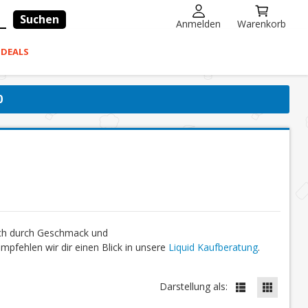
Suchen
Anmelden
Warenkorb
-DEALS
0
ich durch Geschmack und
fehlen wir dir einen Blick in unsere
Liquid Kaufberatung
.
Darstellung als: