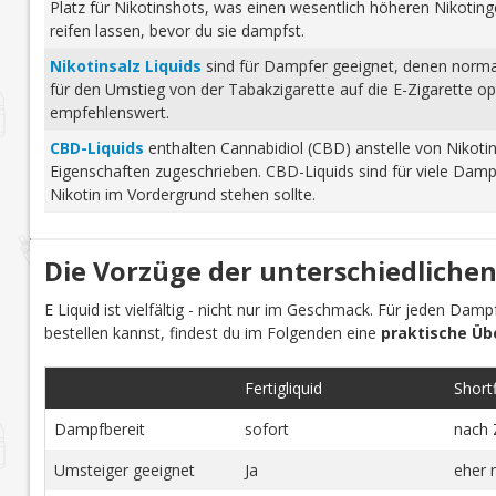
Platz für Nikotinshots, was einen wesentlich höheren Nikotinge
reifen lassen, bevor du sie dampfst.
Nikotinsalz Liquids
sind für Dampfer geeignet, denen normale
für den Umstieg von der Tabakzigarette auf die E-Zigarette o
empfehlenswert.
CBD-Liquids
enthalten Cannabidiol (CBD) anstelle von Nikoti
Eigenschaften zugeschrieben. CBD-Liquids sind für viele Damp
Nikotin im Vordergrund stehen sollte.
Die Vorzüge der unterschiedlichen
E Liquid ist vielfältig - nicht nur im Geschmack. Für jeden Dam
bestellen kannst, findest du im Folgenden eine
praktische Üb
Fertigliquid
Shortfi
Dampfbereit
sofort
nach 
Umsteiger geeignet
Ja
eher 