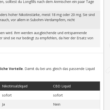
gen, solltest du Longfills nach dem Anmischen ein paar Tage
nders hoher Nikotinstärke, meist 18 mg oder 20 mg. Sie sind
brauch, vor allem in Subohm-Verdampfern, nicht
wonnen wird. Ihm werden ausgleichende und entspannende
 sind sie nur bedingt zu empfehlen, da hier der Ersatz von
iche Vorteile
. Damit du bei uns gleich das passende Liquid
Nikotinsalzliquid
CBD Liquid
sofort
sofort
Ja
Nein