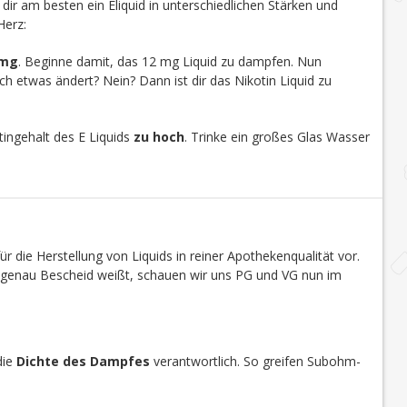
u dir am besten ein Eliquid in unterschiedlichen Stärken und
Herz:
 mg
. Beginne damit, das 12 mg Liquid zu dampfen. Nun
h etwas ändert? Nein? Dann ist dir das Nikotin Liquid zu
ingehalt des E Liquids
zu hoch
. Trinke ein großes Glas Wasser
r die Herstellung von Liquids in reiner Apothekenqualität vor.
s genau Bescheid weißt, schauen wir uns PG und VG nun im
die
Dichte des Dampfes
verantwortlich. So greifen Subohm-