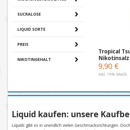
SUCRALOSE
LIQUID SORTE
PREIS
Tropical Ts
Nikotinsalz
NIKOTINGEHALT
0,00 € - 10,00 €
(2)
9,90 €
Inkl. 19% MwSt.
Liquid kaufen: unsere Kaufb
Liquids gibt es in unendlich vielen Geschmacksrichtungen. Doc