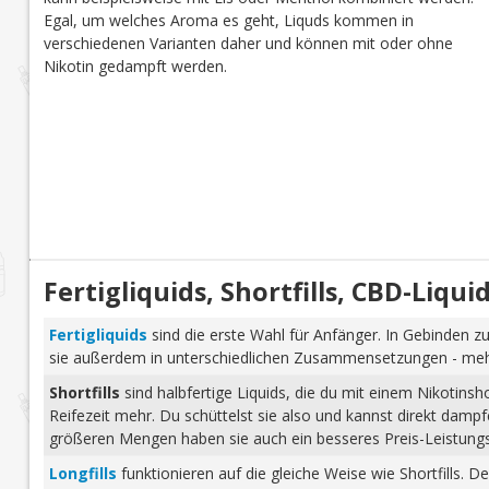
Egal, um welches Aroma es geht, Liquds kommen in
verschiedenen Varianten daher und können mit oder ohne
Nikotin gedampft werden.
Fertigliquids, Shortfills, CBD-Liq
Fertigliquids
sind die erste Wahl für Anfänger. In Gebinden zu
sie außerdem in unterschiedlichen Zusammensetzungen - mehr 
Shortfills
sind halbfertige Liquids, die du mit einem Nikotins
Reifezeit mehr. Du schüttelst sie also und kannst direkt dam
größeren Mengen haben sie auch ein besseres Preis-Leistungs-
Longfills
funktionieren auf die gleiche Weise wie Shortfills. 