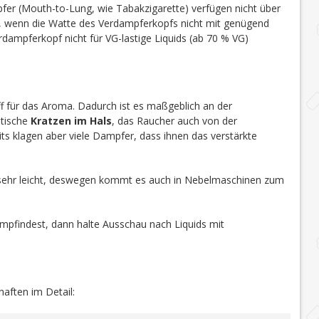
r (Mouth-to-Lung, wie Tabakzigarette) verfügen nicht über
t, wenn die Watte des Verdampferkopfs nicht mit genügend
dampferkopf nicht für VG-lastige Liquids (ab 70 % VG)
toff für das Aroma. Dadurch ist es maßgeblich an der
stische
Kratzen im Hals
, das Raucher auch von der
ts klagen aber viele Dampfer, dass ihnen das verstärkte
sehr leicht, deswegen kommt es auch in Nebelmaschinen zum
mpfindest, dann halte Ausschau nach Liquids mit
haften im Detail: