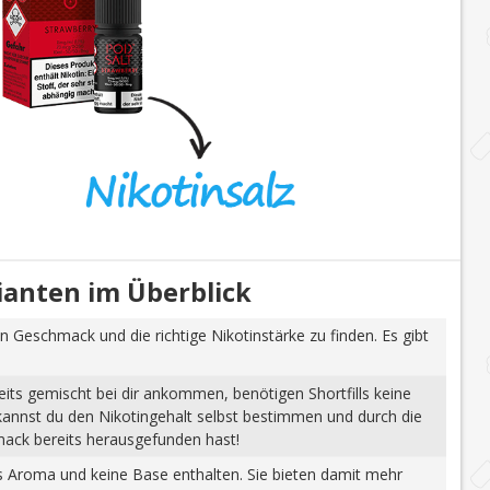
rianten im Überblick
n Geschmack und die richtige Nikotinstärke zu finden. Es gibt
eits gemischt bei dir ankommen, benötigen Shortfills keine
 kannst du den Nikotingehalt selbst bestimmen und durch die
mack bereits herausgefunden hast!
tes Aroma und keine Base enthalten. Sie bieten damit mehr