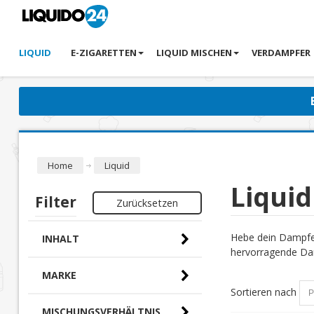
LIQUID
E-ZIGARETTEN
LIQUID MISCHEN
VERDAMPFER
Home
Liquid
Liquid
Filter
Zurücksetzen
Hebe dein Dampfer
INHALT
hervorragende Dam
MARKE
Sortieren nach
MISCHUNGSVERHÄLTNIS