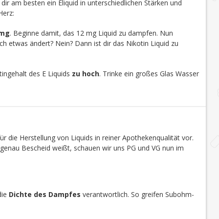
u dir am besten ein Eliquid in unterschiedlichen Stärken und
Herz:
 mg
. Beginne damit, das 12 mg Liquid zu dampfen. Nun
h etwas ändert? Nein? Dann ist dir das Nikotin Liquid zu
ingehalt des E Liquids
zu hoch
. Trinke ein großes Glas Wasser
r die Herstellung von Liquids in reiner Apothekenqualität vor.
s genau Bescheid weißt, schauen wir uns PG und VG nun im
die
Dichte des Dampfes
verantwortlich. So greifen Subohm-