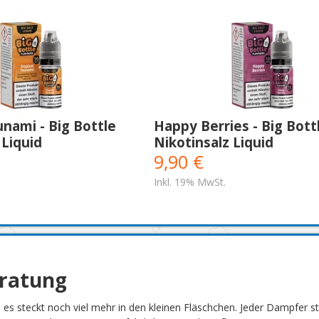
unami - Big Bottle
Happy Berries - Big Bott
 Liquid
Nikotinsalz Liquid
9,90 €
Inkl. 19% MwSt.
eratung
h es steckt noch viel mehr in den kleinen Fläschchen. Jeder Dampfer 