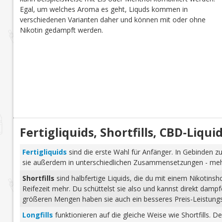
Egal, um welches Aroma es geht, Liquds kommen in
verschiedenen Varianten daher und können mit oder ohne
Nikotin gedampft werden.
Fertigliquids, Shortfills, CBD-Liq
Fertigliquids
sind die erste Wahl für Anfänger. In Gebinden zu
sie außerdem in unterschiedlichen Zusammensetzungen - mehr 
Shortfills
sind halbfertige Liquids, die du mit einem Nikotins
Reifezeit mehr. Du schüttelst sie also und kannst direkt dam
größeren Mengen haben sie auch ein besseres Preis-Leistungs-
Longfills
funktionieren auf die gleiche Weise wie Shortfills. 