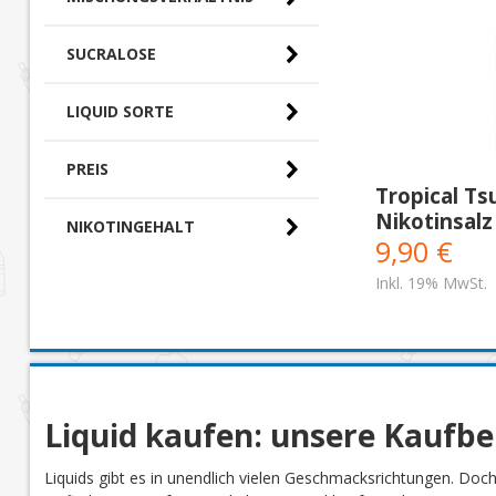
SUCRALOSE
LIQUID SORTE
PREIS
Tropical Ts
Nikotinsalz
NIKOTINGEHALT
0,00 € - 10,00 €
(2)
9,90 €
Inkl. 19% MwSt.
Liquid kaufen: unsere Kaufb
Liquids gibt es in unendlich vielen Geschmacksrichtungen. Doc