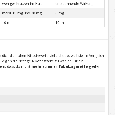
weniger Kratzen im Hals
entspannende Wirkung
meist 18 mg und 20 mg
0 mg
10 ml
10 ml
dich die hohen Nikotinwerte vielleicht ab, weil sie im Vergleich
 Beginn die richtige Nikotinstärke zu wählen, ist ein
efern, dass du
nicht mehr zu einer Tabakzigarette
greifen