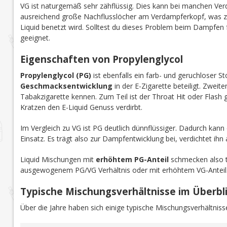
VG ist naturgemäß sehr zähflüssig. Dies
kann
bei manchen Ver
ausreichend große Nachflusslöcher am Verdampferkopf, was
Liquid benetzt wird. Solltest du dieses Problem beim Dampfen 
geeignet.
Eigenschaften von Propylenglycol
Propylenglycol (PG)
ist ebenfalls ein farb- und geruchloser St
Geschmacksentwicklung
in der E-Zigarette beteiligt. Zweit
Tabakzigarette kennen. Zum Teil ist der Throat Hit oder Flash
Kratzen den E-Liquid Genuss verdirbt.
Im Vergleich zu VG ist PG deutlich dünnflüssiger. Dadurch kan
Einsatz. Es trägt also zur Dampfentwicklung bei, verdichtet ihn a
Liquid Mischungen mit
erhöhtem PG-Anteil
schmecken also t
ausgewogenem PG/VG Verhältnis oder mit erhöhtem VG-Anteil
Typische Mischungsverhältnisse im Überbl
Über die Jahre haben sich einige typische Mischungsverhältnisse