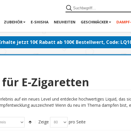
ZUBEHÖR
E-SHISHA
NEUHEITEN
GESCHMÄCKER
DAMPF
Erhalte jetzt 10€ Rabatt ab 100€ Bestellwert, Code: LQ1
 für E-Zigaretten
lebnis auf ein neues Level und entdecke hochwertiges Liquid, das s
pfentwicklung auszeichnet! Wenn du neu im Thema dampfen bist, emp
Zeige
pro Seite