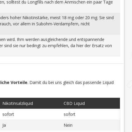
gen, solltest du Longfills nach dem Anmischen ein paar Tage
nders hoher Nikotinstärke, meist 18 mg oder 20 mg. Sie sind
brauch, vor allem in Subohm-Verdampfern, nicht
wonnen wird. Ihm werden ausgleichende und entspannende
 sind sie nur bedingt zu empfehlen, da hier der Ersatz von
iche Vorteile
. Damit du bei uns gleich das passende Liquid
Nikotinsalzliquid
CBD Liquid
sofort
sofort
Ja
Nein