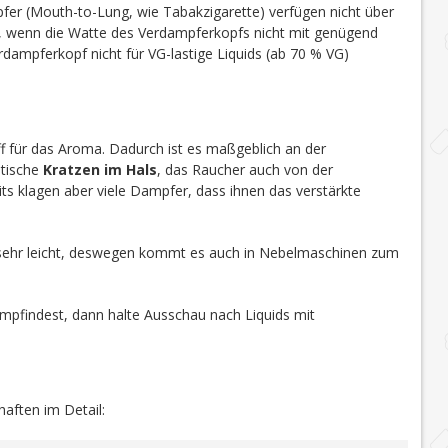
r (Mouth-to-Lung, wie Tabakzigarette) verfügen nicht über
t, wenn die Watte des Verdampferkopfs nicht mit genügend
dampferkopf nicht für VG-lastige Liquids (ab 70 % VG)
toff für das Aroma. Dadurch ist es maßgeblich an der
stische
Kratzen im Hals
, das Raucher auch von der
ts klagen aber viele Dampfer, dass ihnen das verstärkte
sehr leicht, deswegen kommt es auch in Nebelmaschinen zum
mpfindest, dann halte Ausschau nach Liquids mit
haften im Detail: