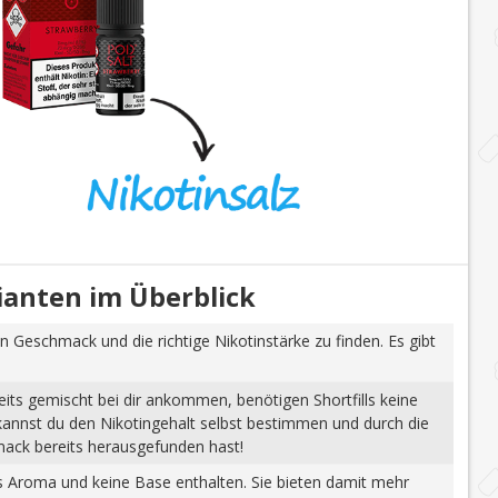
rianten im Überblick
n Geschmack und die richtige Nikotinstärke zu finden. Es gibt
eits gemischt bei dir ankommen, benötigen Shortfills keine
 kannst du den Nikotingehalt selbst bestimmen und durch die
mack bereits herausgefunden hast!
tes Aroma und keine Base enthalten. Sie bieten damit mehr