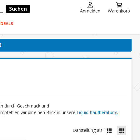
Suchen
Anmelden
Warenkorb
-DEALS
0
ich durch Geschmack und
fehlen wir dir einen Blick in unsere
Liquid Kaufberatung
.
Darstellung als: