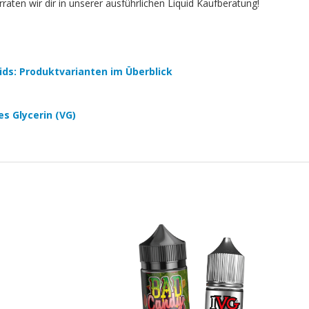
aten wir dir in unserer ausführlichen Liquid Kaufberatung!
quids: Produktvarianten im Überblick
es Glycerin (VG)