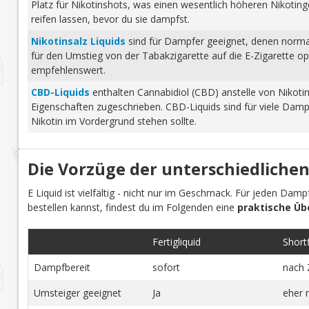
Platz für Nikotinshots, was einen wesentlich höheren Nikotinge
reifen lassen, bevor du sie dampfst.
Nikotinsalz Liquids
sind für Dampfer geeignet, denen normale
für den Umstieg von der Tabakzigarette auf die E-Zigarette o
empfehlenswert.
CBD-Liquids
enthalten Cannabidiol (CBD) anstelle von Nikoti
Eigenschaften zugeschrieben. CBD-Liquids sind für viele Damp
Nikotin im Vordergrund stehen sollte.
Die Vorzüge der unterschiedlichen
E Liquid ist vielfältig - nicht nur im Geschmack. Für jeden Dam
bestellen kannst, findest du im Folgenden eine
praktische Üb
Fertigliquid
Shortfi
Dampfbereit
sofort
nach 
Umsteiger geeignet
Ja
eher 