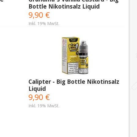
Bottle Nikotinsalz Liquid
9,90 €
Inkl. 19% MwSt.
Calipter - Big Bottle Nikotinsalz
Liquid
9,90 €
Inkl. 19% MwSt.