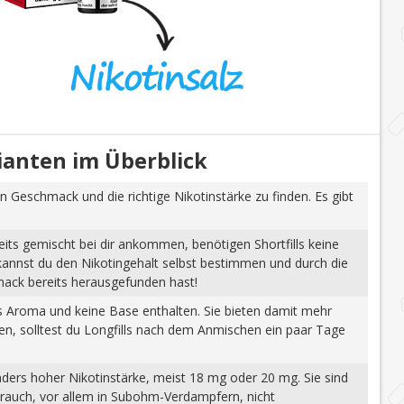
rianten im Überblick
n Geschmack und die richtige Nikotinstärke zu finden. Es gibt
eits gemischt bei dir ankommen, benötigen Shortfills keine
 kannst du den Nikotingehalt selbst bestimmen und durch die
mack bereits herausgefunden hast!
tes Aroma und keine Base enthalten. Sie bieten damit mehr
gen, solltest du Longfills nach dem Anmischen ein paar Tage
nders hoher Nikotinstärke, meist 18 mg oder 20 mg. Sie sind
brauch, vor allem in Subohm-Verdampfern, nicht