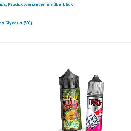
quids: Produktvarianten im Überblick
es Glycerin (VG)