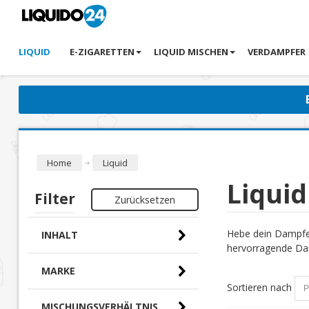
LIQUID
E-ZIGARETTEN
LIQUID MISCHEN
VERDAMPFER
Home
Liquid
Liquid
Filter
Zurücksetzen
Hebe dein Dampfer
INHALT
hervorragende Dam
MARKE
Sortieren nach
MISCHUNGSVERHÄLTNIS