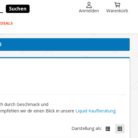
Suchen
Anmelden
Warenkorb
-DEALS
0
ich durch Geschmack und
fehlen wir dir einen Blick in unsere
Liquid Kaufberatung
.
Darstellung als: