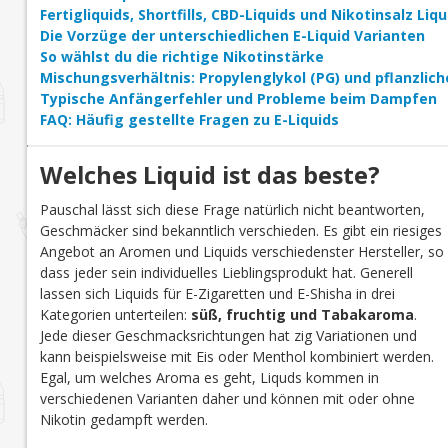
Fertigliquids, Shortfills, CBD-Liquids und Nikotinsalz Li
Die Vorzüge der unterschiedlichen E-Liquid Varianten
So wählst du die richtige Nikotinstärke
Mischungsverhältnis: Propylenglykol (PG) und pflanzlich
Typische Anfängerfehler und Probleme beim Dampfen
FAQ: Häufig gestellte Fragen zu E-Liquids
Welches Liquid ist das beste?
Pauschal lässt sich diese Frage natürlich nicht beantworten,
Geschmäcker sind bekanntlich verschieden. Es gibt ein riesiges
Angebot an Aromen und Liquids verschiedenster Hersteller, so
dass jeder sein individuelles Lieblingsprodukt hat. Generell
lassen sich Liquids für E-Zigaretten und E-Shisha in drei
Kategorien unterteilen:
süß, fruchtig und Tabakaroma
.
Jede dieser Geschmacksrichtungen hat zig Variationen und
kann beispielsweise mit Eis oder Menthol kombiniert werden.
Egal, um welches Aroma es geht, Liquds kommen in
verschiedenen Varianten daher und können mit oder ohne
Nikotin gedampft werden.