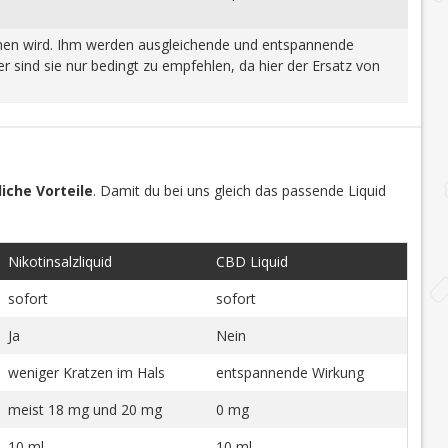
wonnen wird. Ihm werden ausgleichende und entspannende
 sind sie nur bedingt zu empfehlen, da hier der Ersatz von
iche Vorteile
. Damit du bei uns gleich das passende Liquid
Nikotinsalzliquid
CBD Liquid
sofort
sofort
Ja
Nein
weniger Kratzen im Hals
entspannende Wirkung
meist 18 mg und 20 mg
0 mg
10 ml
10 ml