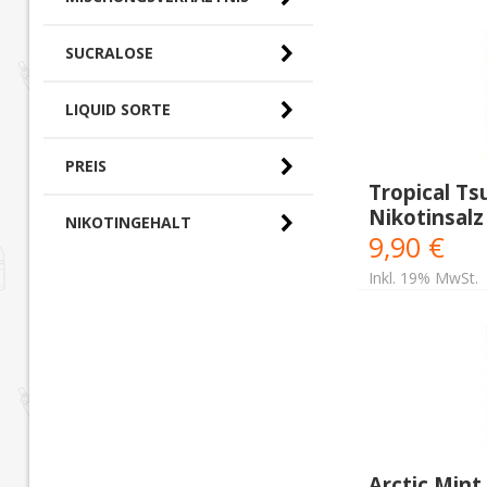
SUCRALOSE
LIQUID SORTE
PREIS
Tropical Ts
Nikotinsalz
NIKOTINGEHALT
0,00 € - 10,00 €
(10)
9,90 €
Inkl. 19% MwSt.
Arctic Mint 