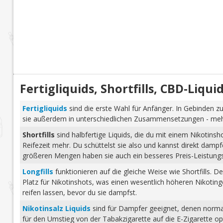
Fertigliquids, Shortfills, CBD-Liq
Fertigliquids
sind die erste Wahl für Anfänger. In Gebinden zu
sie außerdem in unterschiedlichen Zusammensetzungen - mehr 
Shortfills
sind halbfertige Liquids, die du mit einem Nikotins
Reifezeit mehr. Du schüttelst sie also und kannst direkt dam
größeren Mengen haben sie auch ein besseres Preis-Leistungs-
Longfills
funktionieren auf die gleiche Weise wie Shortfills. 
Platz für Nikotinshots, was einen wesentlich höheren Nikotinge
reifen lassen, bevor du sie dampfst.
Nikotinsalz Liquids
sind für Dampfer geeignet, denen normale
für den Umstieg von der Tabakzigarette auf die E-Zigarette o