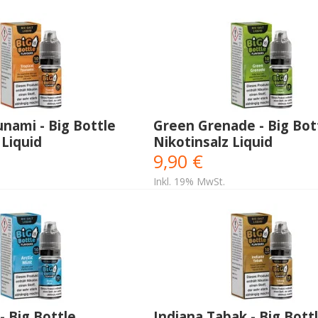
unami - Big Bottle
Green Grenade - Big Bot
 Liquid
Nikotinsalz Liquid
9,90 €
Inkl. 19% MwSt.
- Big Bottle
Indiana Tabak - Big Bott