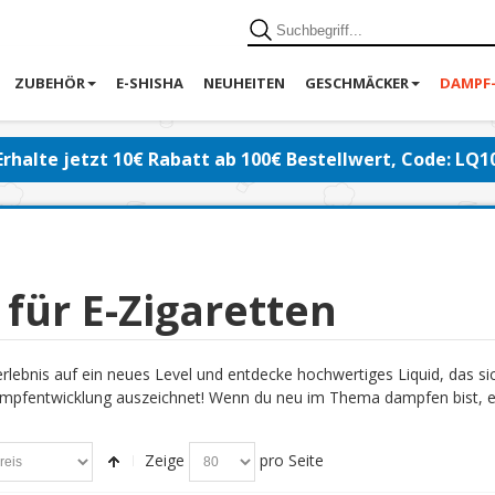
ZUBEHÖR
E-SHISHA
NEUHEITEN
GESCHMÄCKER
DAMPF
Erhalte jetzt 10€ Rabatt ab 100€ Bestellwert, Code: LQ1
 für E-Zigaretten
lebnis auf ein neues Level und entdecke hochwertiges Liquid, das s
pfentwicklung auszeichnet! Wenn du neu im Thema dampfen bist, emp
Zeige
pro Seite