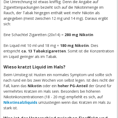
Die Umrechnung ist etwas knifflig. Denn die Angabe auf
Zigarettenpackungen bezieht sich auf die Nikotinmenge im
Rauch, der Tabak hingegen enthält weit mehr Nikotin als
angegeben (meist zwischen 12 mg und 14 mg). Daraus ergibt
sich:
Eine Schachtel Zigaretten (20x14) =
280 mg Nikotin
Ein Liquid mit 10 ml und 18 mg =
180 mg Nikotin
. Dies
entspricht
ca. 13 Tabakzigaretten
. Somit ist die Konzentration
im Liquid geringer als im Tabak.
Wieso kratzt Liquid im Hals?
Beim Umstieg ist Husten ein normales Symptom und sollte sich
nach rund ein bis zwei Wochen von selbst legen. Ist dies nicht der
Fall, kann das
Nikotin
oder ein
hoher PG-Anteil
der Grund für
vermehrtes Kratzen im Hals sein. Besonders bei höheren
Nikotinkonzentrationen (18 - 20 mg) empfiehlt es sich, auf
Nikotinsalzliquids
umzusteigen wenn das Kratzen im Hals zu
stark ist.