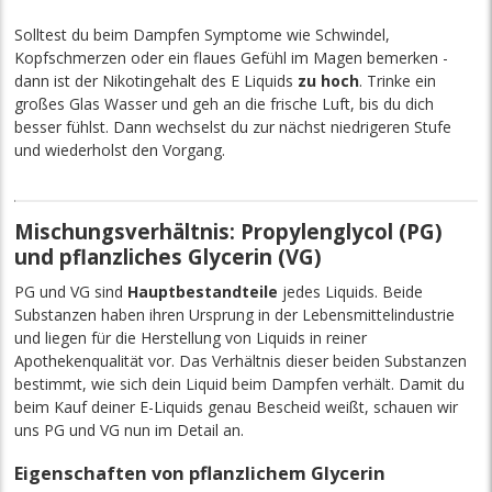
Solltest du beim Dampfen Symptome wie Schwindel,
Kopfschmerzen oder ein flaues Gefühl im Magen bemerken -
dann ist der Nikotingehalt des E Liquids
zu hoch
. Trinke ein
großes Glas Wasser und geh an die frische Luft, bis du dich
besser fühlst. Dann wechselst du zur nächst niedrigeren Stufe
und wiederholst den Vorgang.
Mischungsverhältnis: Propylenglycol (PG)
und pflanzliches Glycerin (VG)
PG und VG sind
Hauptbestandteile
jedes Liquids. Beide
Substanzen haben ihren Ursprung in der Lebensmittelindustrie
und liegen für die Herstellung von Liquids in reiner
Apothekenqualität vor. Das Verhältnis dieser beiden Substanzen
bestimmt, wie sich dein Liquid beim Dampfen verhält. Damit du
beim Kauf deiner E-Liquids genau Bescheid weißt, schauen wir
uns PG und VG nun im Detail an.
Eigenschaften von pflanzlichem Glycerin