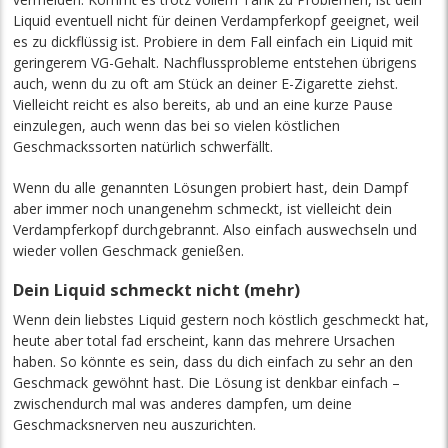
Liquid eventuell nicht für deinen Verdampferkopf geeignet, weil
es zu dickflüssig ist. Probiere in dem Fall einfach ein Liquid mit
geringerem VG-Gehalt. Nachflussprobleme entstehen übrigens
auch, wenn du zu oft am Stück an deiner E-Zigarette ziehst.
Vielleicht reicht es also bereits, ab und an eine kurze Pause
einzulegen, auch wenn das bei so vielen köstlichen
Geschmackssorten natürlich schwerfällt.
Wenn du alle genannten Lösungen probiert hast, dein Dampf
aber immer noch unangenehm schmeckt, ist vielleicht dein
Verdampferkopf durchgebrannt. Also einfach auswechseln und
wieder vollen Geschmack genießen.
Dein Liquid schmeckt nicht (mehr)
Wenn dein liebstes Liquid gestern noch köstlich geschmeckt hat,
heute aber total fad erscheint, kann das mehrere Ursachen
haben. So könnte es sein, dass du dich einfach zu sehr an den
Geschmack gewöhnt hast. Die Lösung ist denkbar einfach –
zwischendurch mal was anderes dampfen, um deine
Geschmacksnerven neu auszurichten.