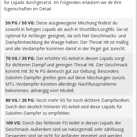
für Liquids durchgesetzt. Im Folgenden erläutern wir dir ihre
Eigenschaften im Detail:
50 PG / 50 VG:
Diese ausgewogene Mischung findest du
sowohl in fertigen Liquids als auch in Shortfills/Longfills. Sie ist
optimal für Anfänger geeignet, da sich hier Geschmacks- und
Dampfentwicklung die Waage halten. Der Throat Hit ist mäßig
und alle Verdampfer kommen damit in der Regel gut zurecht.
70 VG / 30 PG:
Der erhöhte VG-Anteil in diesen Liquids sorgt
für dichteren Dampf und geringen Throat Hit. Der Geschmack
kommt mit 30 % PG dennoch gut zur Geltung. Besonders
Subohm-Dampfer greifen gern auf diese Mischungen zurück.
MTL-Verdampfer könnten allerdings Nachflussprobleme
bekommen, abhängig vom Modell.
80 VG / 20 PG:
Noch mehr VG für noch dichtere Dampfwolken.
Durch den deutlich höheren VG-Anteil sind diese Liquids für
Subohm-Dampfer zu empfehlen.
100 VG:
Durch das fehlende PG leidet in diesen Liquids der
Geschmack. Außerdem sind sie naturgemäß sehr zähflüssig.
Deswegen sind sie nicht für Anfänger geeignet und werden