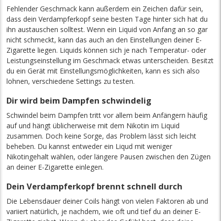
Fehlender Geschmack kann außerdem ein Zeichen dafür sein,
dass dein Verdampferkopf seine besten Tage hinter sich hat du
ihn austauschen solltest. Wenn ein Liquid von Anfang an so gar
nicht schmeckt, kann das auch an den Einstellungen deiner E-
Zigarette liegen. Liquids können sich je nach Temperatur- oder
Leistungseinstellung im Geschmack etwas unterscheiden. Besitzt
du ein Gerät mit Einstellungsmöglichkeiten, kann es sich also
lohnen, verschiedene Settings zu testen.
Dir wird beim Dampfen schwindelig
Schwindel beim Dampfen tritt vor allem beim Anfängern häufig
auf und hängt üblicherweise mit dem Nikotin im Liquid
zusammen. Doch keine Sorge, das Problem lässt sich leicht
beheben. Du kannst entweder ein Liqud mit weniger
Nikotingehalt wählen, oder längere Pausen zwischen den Zügen
an deiner E-Zigarette einlegen.
Dein Verdampferkopf brennt schnell durch
Die Lebensdauer deiner Coils hängt von vielen Faktoren ab und
variiert natürlich, je nachdem, wie oft und tief du an deiner E-