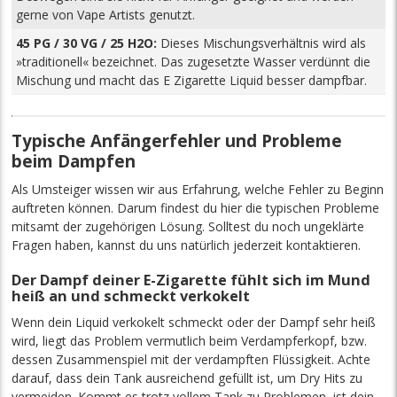
gerne von Vape Artists genutzt.
45 PG / 30 VG / 25 H2O:
Dieses Mischungsverhältnis wird als
»traditionell« bezeichnet. Das zugesetzte Wasser verdünnt die
Mischung und macht das E Zigarette Liquid besser dampfbar.
Typische Anfängerfehler und Probleme
beim Dampfen
Als Umsteiger wissen wir aus Erfahrung, welche Fehler zu Beginn
auftreten können. Darum findest du hier die typischen Probleme
mitsamt der zugehörigen Lösung. Solltest du noch ungeklärte
Fragen haben, kannst du uns natürlich jederzeit kontaktieren.
Der Dampf deiner E-Zigarette fühlt sich im Mund
heiß an und schmeckt verkokelt
Wenn dein Liquid verkokelt schmeckt oder der Dampf sehr heiß
wird, liegt das Problem vermutlich beim Verdampferkopf, bzw.
dessen Zusammenspiel mit der verdampften Flüssigkeit. Achte
darauf, dass dein Tank ausreichend gefüllt ist, um Dry Hits zu
vermeiden. Kommt es trotz vollem Tank zu Problemen, ist dein