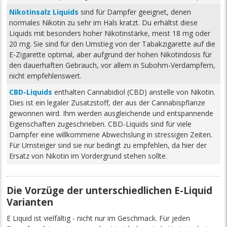
Nikotinsalz Liquids
sind für Dampfer geeignet, denen
normales Nikotin zu sehr im Hals kratzt. Du erhältst diese
Liquids mit besonders hoher Nikotinstärke, meist 18 mg oder
20 mg. Sie sind für den Umstieg von der Tabakzigarette auf die
E-Zigarette optimal, aber aufgrund der hohen Nikotindosis für
den dauerhaften Gebrauch, vor allem in Subohm-Verdampfern,
nicht empfehlenswert.
CBD-Liquids
enthalten Cannabidiol (CBD) anstelle von Nikotin.
Dies ist ein legaler Zusatzstoff, der aus der Cannabispflanze
gewonnen wird. Ihm werden ausgleichende und entspannende
Eigenschaften zugeschrieben. CBD-Liquids sind für viele
Dampfer eine willkommene Abwechslung in stressigen Zeiten.
Für Umsteiger sind sie nur bedingt zu empfehlen, da hier der
Ersatz von Nikotin im Vordergrund stehen sollte.
Die Vorzüge der unterschiedlichen E-Liquid
Varianten
E Liquid ist vielfältig - nicht nur im Geschmack. Für jeden