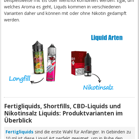
beispielsweise mit Eis oder Menthol kombiniert werden. Egal, um
welches Aroma es geht, Liquds kommen in verschiedenen
Varianten daher und können mit oder ohne Nikotin gedampft
werden.
Fertigliquids, Shortfills, CBD-Liquids und
Nikotinsalz Liquids: Produktvarianten im
Überblick
Fertigliquids
sind die erste Wahl für Anfänger. In Gebinden zu
10 ml ist diese Liquid Art perfekt geeignet, um in Ruhe den