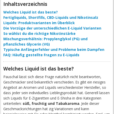
Inhaltsverzeichnis
Welches Liquid ist das beste?
Fertigliquids, Shortfills, CBD-Liquids und Nikotinsalz
Liquids: Produktvarianten im Überblick
Die Vorzüge der unterschiedlichen E-Liquid Varianten
So wählst du die richtige Nikotinstärke
Mischungsverhältnis: Propylenglykol (PG) und
pflanzliches Glycerin (VG)
Typische Anfängerfehler und Probleme beim Dampfen
FAQ: Häufig gestellte Fragen zu E-Liquids
Welches Liquid ist das beste?
Pauschal lässt sich diese Frage natürlich nicht beantworten,
Geschmäcker sind bekanntlich verschieden. Es gibt ein riesiges
Angebot an Aromen und Liquids verschiedenster Hersteller, so
dass jeder sein individuelles Lieblingsprodukt hat. Generell lassen
sich Liquids für E-Zigaretten und E-Shisha in drei Kategorien
unterteilen:
süß, fruchtig und Tabakaroma
. Jede dieser
Geschmacksrichtungen hat zig Variationen und kann