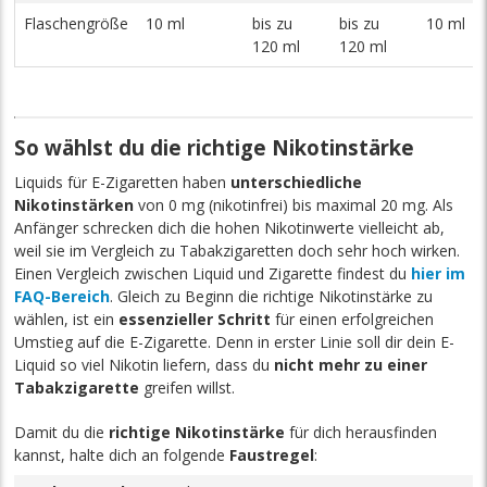
Flaschengröße
10 ml
bis zu
bis zu
10 ml
120 ml
120 ml
So wählst du die richtige Nikotinstärke
Liquids für E-Zigaretten haben
unterschiedliche
Nikotinstärken
von 0 mg (nikotinfrei) bis maximal 20 mg. Als
Anfänger schrecken dich die hohen Nikotinwerte vielleicht ab,
weil sie im Vergleich zu Tabakzigaretten doch sehr hoch wirken.
Einen Vergleich zwischen Liquid und Zigarette findest du
hier im
FAQ-Bereich
. Gleich zu Beginn die richtige Nikotinstärke zu
wählen, ist ein
essenzieller Schritt
für einen erfolgreichen
Umstieg auf die E-Zigarette. Denn in erster Linie soll dir dein E-
Liquid so viel Nikotin liefern, dass du
nicht mehr zu einer
Tabakzigarette
greifen willst.
Damit du die
richtige Nikotinstärke
für dich herausfinden
kannst, halte dich an folgende
Faustregel
: