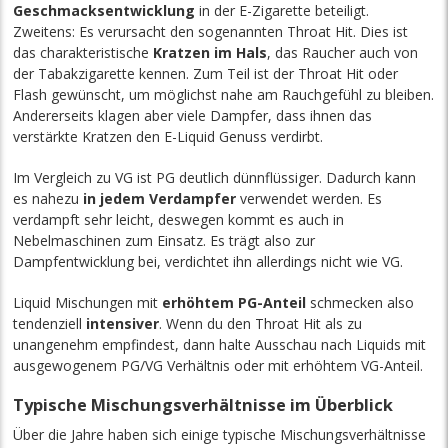
Geschmacksentwicklung
in der E-Zigarette beteiligt.
Zweitens: Es verursacht den sogenannten Throat Hit. Dies ist
das charakteristische
Kratzen im Hals
, das Raucher auch von
der Tabakzigarette kennen. Zum Teil ist der Throat Hit oder
Flash gewünscht, um möglichst nahe am Rauchgefühl zu bleiben.
Andererseits klagen aber viele Dampfer, dass ihnen das
verstärkte Kratzen den E-Liquid Genuss verdirbt.
Im Vergleich zu VG ist PG deutlich dünnflüssiger. Dadurch kann
es nahezu
in jedem Verdampfer
verwendet werden. Es
verdampft sehr leicht, deswegen kommt es auch in
Nebelmaschinen zum Einsatz. Es trägt also zur
Dampfentwicklung bei, verdichtet ihn allerdings nicht wie VG.
Liquid Mischungen mit
erhöhtem PG-Anteil
schmecken also
tendenziell
intensiver
. Wenn du den Throat Hit als zu
unangenehm empfindest, dann halte Ausschau nach Liquids mit
ausgewogenem PG/VG Verhältnis oder mit erhöhtem VG-Anteil.
Typische Mischungsverhältnisse im Überblick
Über die Jahre haben sich einige typische Mischungsverhältnisse