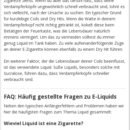
Zigarette ziehst. Wenn du aber das Gefühl hast, dass deine
Verdampferköpfe ungewöhnlich schnell verbraucht sind, lohnt es
sich vielleicht, nach der Ursache zu suchen. Ein typischer Grund
für kurzlebige Coils sind Dry Hits. Wenn die Watte in deinem
Verdampferkopf nicht richtig getränkt ist, kokelt diese beim
Betätigen der Feuertaste, was die Lebensdauer natürlich
immens verringert. Um das zu vermeiden solltest du immer
genug Liquid im Tank haben. Zu viele aufeinanderfolgende Züge
an deiner E-Zigarette können ebenfalls zu einem Dry Hit führen.
Ein weiterer Faktor, der die Lebensdauer deiner Coils beeinflusst,
ist das verwendete Liquid. Süße Liquids, besonders solche mit
Sucralose, führen dazu, dass Verdampferköpfe schneller
verbraucht sind.
FAQ: Häufig gestellte Fragen zu E-Liquids
Neben den typischen Anfängerfehlern und Problemen haben wir
hier die häufigsten Fragen zum Thema Liquid gesammelt:
Wieviel Liquid ist eine Zigarette?