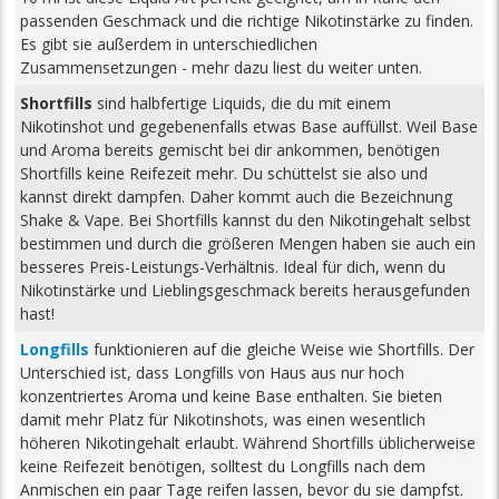
passenden Geschmack und die richtige Nikotinstärke zu finden.
Es gibt sie außerdem in unterschiedlichen
Zusammensetzungen - mehr dazu liest du weiter unten.
Shortfills
sind halbfertige Liquids, die du mit einem
Nikotinshot und gegebenenfalls etwas Base auffüllst. Weil Base
und Aroma bereits gemischt bei dir ankommen, benötigen
Shortfills keine Reifezeit mehr. Du schüttelst sie also und
kannst direkt dampfen. Daher kommt auch die Bezeichnung
Shake & Vape. Bei Shortfills kannst du den Nikotingehalt selbst
bestimmen und durch die größeren Mengen haben sie auch ein
besseres Preis-Leistungs-Verhältnis. Ideal für dich, wenn du
Nikotinstärke und Lieblingsgeschmack bereits herausgefunden
hast!
Longfills
funktionieren auf die gleiche Weise wie Shortfills. Der
Unterschied ist, dass Longfills von Haus aus nur hoch
konzentriertes Aroma und keine Base enthalten. Sie bieten
damit mehr Platz für Nikotinshots, was einen wesentlich
höheren Nikotingehalt erlaubt. Während Shortfills üblicherweise
keine Reifezeit benötigen, solltest du Longfills nach dem
Anmischen ein paar Tage reifen lassen, bevor du sie dampfst.