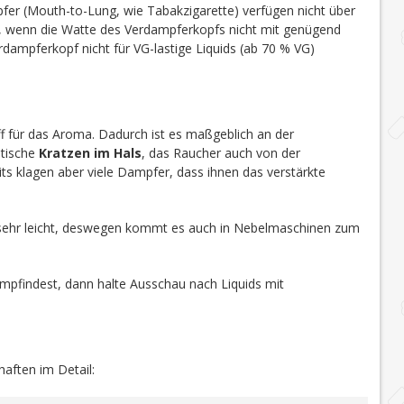
r (Mouth-to-Lung, wie Tabakzigarette) verfügen nicht über
t, wenn die Watte des Verdampferkopfs nicht mit genügend
dampferkopf nicht für VG-lastige Liquids (ab 70 % VG)
toff für das Aroma. Dadurch ist es maßgeblich an der
stische
Kratzen im Hals
, das Raucher auch von der
ts klagen aber viele Dampfer, dass ihnen das verstärkte
sehr leicht, deswegen kommt es auch in Nebelmaschinen zum
mpfindest, dann halte Ausschau nach Liquids mit
haften im Detail: