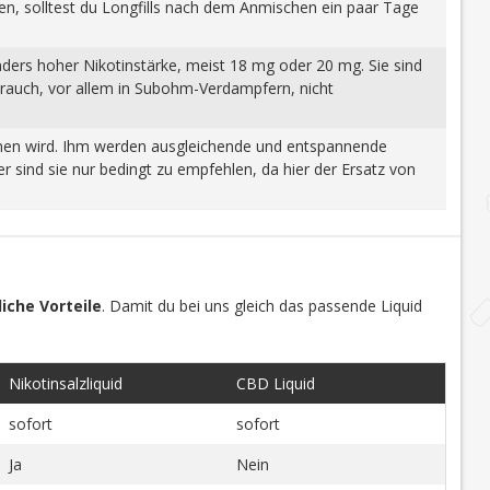
gen, solltest du Longfills nach dem Anmischen ein paar Tage
nders hoher Nikotinstärke, meist 18 mg oder 20 mg. Sie sind
brauch, vor allem in Subohm-Verdampfern, nicht
wonnen wird. Ihm werden ausgleichende und entspannende
 sind sie nur bedingt zu empfehlen, da hier der Ersatz von
iche Vorteile
. Damit du bei uns gleich das passende Liquid
Nikotinsalzliquid
CBD Liquid
sofort
sofort
Ja
Nein