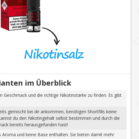
rianten im Überblick
n Geschmack und die richtige Nikotinstärke zu finden. Es gibt
eits gemischt bei dir ankommen, benötigen Shortfills keine
 kannst du den Nikotingehalt selbst bestimmen und durch die
mack bereits herausgefunden hast!
tes Aroma und keine Base enthalten. Sie bieten damit mehr