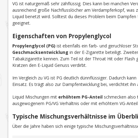
VG ist naturgemäß sehr zähflüssig. Dies
kann
bei manchen Ver
ausreichend große Nachflusslöcher am Verdampferkopf, was
Liquid benetzt wird. Solltest du dieses Problem beim Dampfen 
geeignet.
Eigenschaften von Propylenglycol
Propylenglycol (PG)
ist ebenfalls ein farb- und geruchloser St
Geschmacksentwicklung
in der E-Zigarette beteiligt. Zweit
Tabakzigarette kennen. Zum Teil ist der Throat Hit oder Flash
Kratzen den E-Liquid Genuss verdirbt.
Im Vergleich zu VG ist PG deutlich dünnflüssiger. Dadurch kan
Einsatz. Es trägt also zur Dampfentwicklung bei, verdichtet ihn a
Liquid Mischungen mit
erhöhtem PG-Anteil
schmecken also t
ausgewogenem PG/VG Verhältnis oder mit erhöhtem VG-Anteil
Typische Mischungsverhältnisse im Überbl
Über die Jahre haben sich einige typische Mischungsverhältnisse