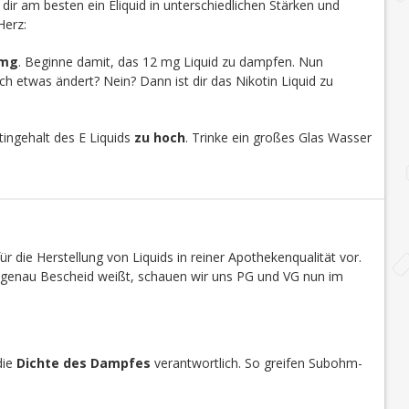
u dir am besten ein Eliquid in unterschiedlichen Stärken und
Herz:
 mg
. Beginne damit, das 12 mg Liquid zu dampfen. Nun
h etwas ändert? Nein? Dann ist dir das Nikotin Liquid zu
ingehalt des E Liquids
zu hoch
. Trinke ein großes Glas Wasser
r die Herstellung von Liquids in reiner Apothekenqualität vor.
s genau Bescheid weißt, schauen wir uns PG und VG nun im
die
Dichte des Dampfes
verantwortlich. So greifen Subohm-