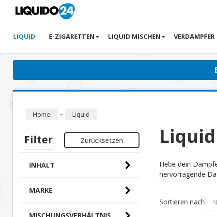
LIQUID
E-ZIGARETTEN
LIQUID MISCHEN
VERDAMPFER
Home
Liquid
Liquid
Filter
Zurücksetzen
Hebe dein Dampfer
INHALT
hervorragende Dam
MARKE
Sortieren nach
MISCHUNGSVERHÄLTNIS