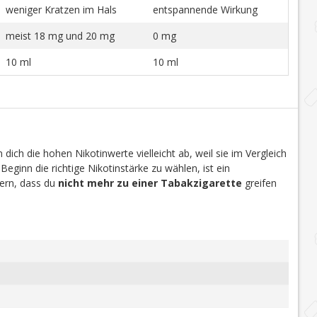
weniger Kratzen im Hals
entspannende Wirkung
meist 18 mg und 20 mg
0 mg
10 ml
10 ml
dich die hohen Nikotinwerte vielleicht ab, weil sie im Vergleich
 Beginn die richtige Nikotinstärke zu wählen, ist ein
efern, dass du
nicht mehr zu einer Tabakzigarette
greifen