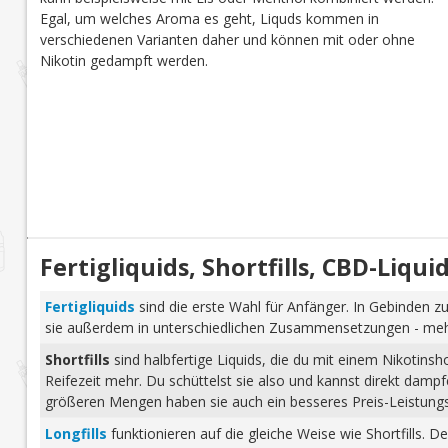
Egal, um welches Aroma es geht, Liquds kommen in
verschiedenen Varianten daher und können mit oder ohne
Nikotin gedampft werden.
Fertigliquids, Shortfills, CBD-Liq
Fertigliquids
sind die erste Wahl für Anfänger. In Gebinden zu
sie außerdem in unterschiedlichen Zusammensetzungen - mehr 
Shortfills
sind halbfertige Liquids, die du mit einem Nikotins
Reifezeit mehr. Du schüttelst sie also und kannst direkt dam
größeren Mengen haben sie auch ein besseres Preis-Leistungs-
Longfills
funktionieren auf die gleiche Weise wie Shortfills. 