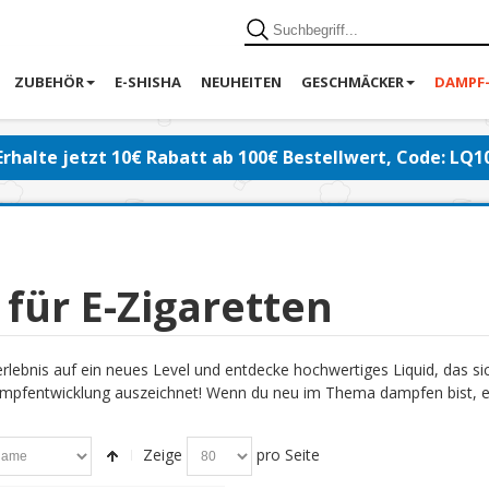
ZUBEHÖR
E-SHISHA
NEUHEITEN
GESCHMÄCKER
DAMPF
Erhalte jetzt 10€ Rabatt ab 100€ Bestellwert, Code: LQ1
 für E-Zigaretten
lebnis auf ein neues Level und entdecke hochwertiges Liquid, das s
pfentwicklung auszeichnet! Wenn du neu im Thema dampfen bist, emp
Zeige
pro Seite