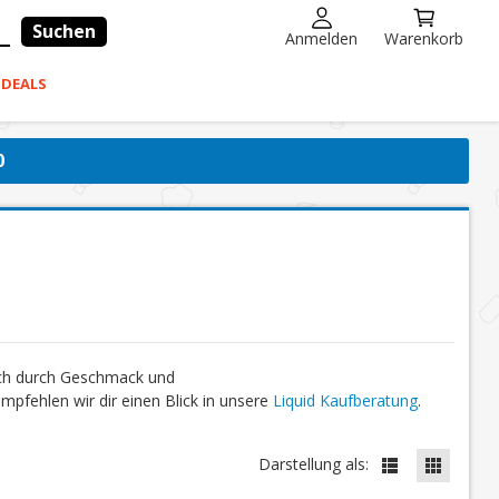
Suchen
Anmelden
Warenkorb
-DEALS
0
ich durch Geschmack und
fehlen wir dir einen Blick in unsere
Liquid Kaufberatung
.
Darstellung als: