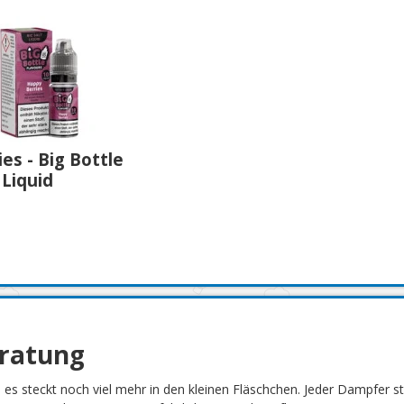
es - Big Bottle
 Liquid
eratung
h es steckt noch viel mehr in den kleinen Fläschchen. Jeder Dampfer 