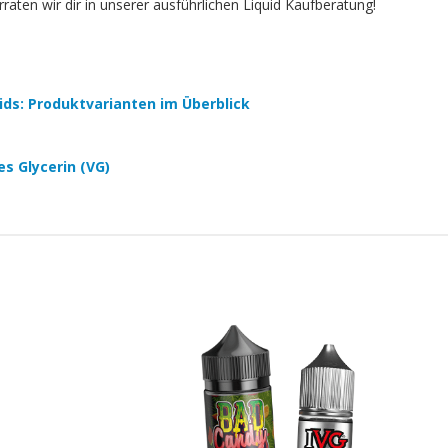
aten wir dir in unserer ausführlichen Liquid Kaufberatung!
quids: Produktvarianten im Überblick
es Glycerin (VG)