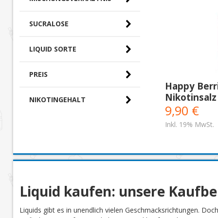
SUCRALOSE
LIQUID SORTE
PREIS
Happy Berri
Nikotinsalz
NIKOTINGEHALT
0,00 € - 10,00 €
(1)
9,90 €
Inkl. 19% MwSt.
Liquid kaufen: unsere Kaufb
Liquids gibt es in unendlich vielen Geschmacksrichtungen. Doc