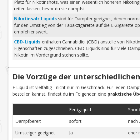
Platz für Nikotinshots, was einen wesentlich höheren Nikotinge
reifen lassen, bevor du sie dampfst.
Nikotinsalz Liquids
sind für Dampfer geeignet, denen normale
für den Umstieg von der Tabakzigarette auf die E-Zigarette o
empfehlenswert.
CBD-Liquids
enthalten Cannabidiol (CBD) anstelle von Nikoti
Eigenschaften zugeschrieben. CBD-Liquids sind für viele Damp
Nikotin im Vordergrund stehen sollte.
Die Vorzüge der unterschiedlichen
E Liquid ist vielfältig - nicht nur im Geschmack. Für jeden Dam
bestellen kannst, findest du im Folgenden eine
praktische Üb
Fertigliquid
Shortfi
Dampfbereit
sofort
nach 
Umsteiger geeignet
Ja
eher 