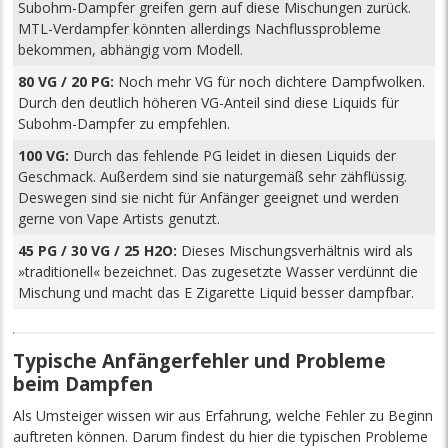
Subohm-Dampfer greifen gern auf diese Mischungen zurück.
MTL-Verdampfer könnten allerdings Nachflussprobleme
bekommen, abhängig vom Modell.
80 VG / 20 PG:
Noch mehr VG für noch dichtere Dampfwolken.
Durch den deutlich höheren VG-Anteil sind diese Liquids für
Subohm-Dampfer zu empfehlen.
100 VG:
Durch das fehlende PG leidet in diesen Liquids der
Geschmack. Außerdem sind sie naturgemäß sehr zähflüssig.
Deswegen sind sie nicht für Anfänger geeignet und werden
gerne von Vape Artists genutzt.
45 PG / 30 VG / 25 H2O:
Dieses Mischungsverhältnis wird als
»traditionell« bezeichnet. Das zugesetzte Wasser verdünnt die
Mischung und macht das E Zigarette Liquid besser dampfbar.
Typische Anfängerfehler und Probleme
beim Dampfen
Als Umsteiger wissen wir aus Erfahrung, welche Fehler zu Beginn
auftreten können. Darum findest du hier die typischen Probleme