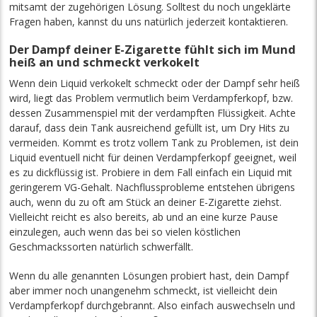
mitsamt der zugehörigen Lösung. Solltest du noch ungeklärte
Fragen haben, kannst du uns natürlich jederzeit kontaktieren.
Der Dampf deiner E-Zigarette fühlt sich im Mund
heiß an und schmeckt verkokelt
Wenn dein Liquid verkokelt schmeckt oder der Dampf sehr heiß
wird, liegt das Problem vermutlich beim Verdampferkopf, bzw.
dessen Zusammenspiel mit der verdampften Flüssigkeit. Achte
darauf, dass dein Tank ausreichend gefüllt ist, um Dry Hits zu
vermeiden. Kommt es trotz vollem Tank zu Problemen, ist dein
Liquid eventuell nicht für deinen Verdampferkopf geeignet, weil
es zu dickflüssig ist. Probiere in dem Fall einfach ein Liquid mit
geringerem VG-Gehalt. Nachflussprobleme entstehen übrigens
auch, wenn du zu oft am Stück an deiner E-Zigarette ziehst.
Vielleicht reicht es also bereits, ab und an eine kurze Pause
einzulegen, auch wenn das bei so vielen köstlichen
Geschmackssorten natürlich schwerfällt.
Wenn du alle genannten Lösungen probiert hast, dein Dampf
aber immer noch unangenehm schmeckt, ist vielleicht dein
Verdampferkopf durchgebrannt. Also einfach auswechseln und