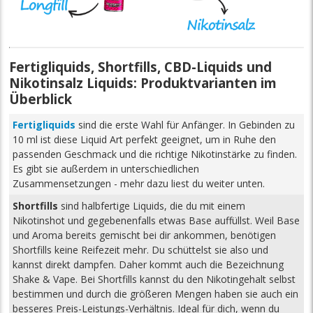
Fertigliquids, Shortfills, CBD-Liquids und
Nikotinsalz Liquids: Produktvarianten im
Überblick
Fertigliquids
sind die erste Wahl für Anfänger. In Gebinden zu
10 ml ist diese Liquid Art perfekt geeignet, um in Ruhe den
passenden Geschmack und die richtige Nikotinstärke zu finden.
Es gibt sie außerdem in unterschiedlichen
Zusammensetzungen - mehr dazu liest du weiter unten.
Shortfills
sind halbfertige Liquids, die du mit einem
Nikotinshot und gegebenenfalls etwas Base auffüllst. Weil Base
und Aroma bereits gemischt bei dir ankommen, benötigen
Shortfills keine Reifezeit mehr. Du schüttelst sie also und
kannst direkt dampfen. Daher kommt auch die Bezeichnung
Shake & Vape. Bei Shortfills kannst du den Nikotingehalt selbst
bestimmen und durch die größeren Mengen haben sie auch ein
besseres Preis-Leistungs-Verhältnis. Ideal für dich, wenn du