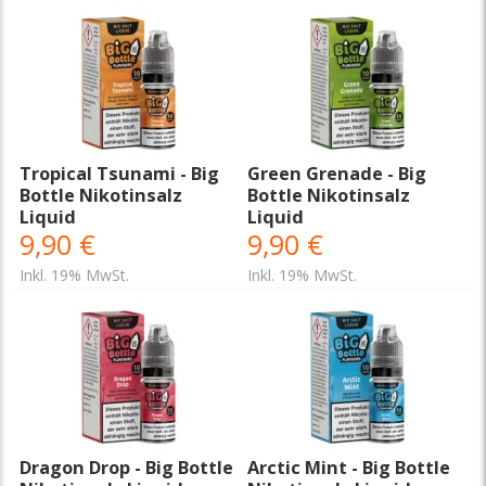
Tropical Tsunami - Big
Green Grenade - Big
Bottle Nikotinsalz
Bottle Nikotinsalz
Liquid
Liquid
9,90 €
9,90 €
Inkl. 19% MwSt.
Inkl. 19% MwSt.
Dragon Drop - Big Bottle
Arctic Mint - Big Bottle