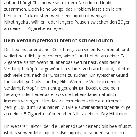
auf und hängt üblicherweise mit dem Nikotin im Liquid
zusammen. Doch keine Sorge, das Problem lässt sich leicht
beheben. Du kannst entweder ein Liqud mit weniger
Nikotingehalt wählen, oder längere Pausen zwischen den Zügen
an deiner E-Zigarette einlegen.
Dein Verdampferkopf brennt schnell durch
Die Lebensdauer deiner Coils hängt von vielen Faktoren ab und
variiert natürlich, je nachdem, wie oft und tief du an deiner E-
Zigarette ziehst. Wenn du aber das Gefühl hast, dass deine
Verdampferköpfe ungewöhnlich schnell verbraucht sind, lohnt es
sich vielleicht, nach der Ursache zu suchen. Ein typischer Grund
für kurzlebige Coils sind Dry Hits. Wenn die Watte in deinem
Verdampferkopf nicht richtig getränkt ist, kokelt diese beim
Betätigen der Feuertaste, was die Lebensdauer natürlich
immens verringert. Um das zu vermeiden solltest du immer
genug Liquid im Tank haben. Zu viele aufeinanderfolgende Züge
an deiner E-Zigarette können ebenfalls zu einem Dry Hit führen.
Ein weiterer Faktor, der die Lebensdauer deiner Coils beeinflusst,
ist das verwendete Liquid. Süße Liquids, besonders solche mit