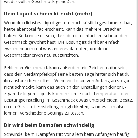
wieder vollen Geschmack genießen.
Dein Liquid schmeckt nicht (mehr)
Wenn dein liebstes Liquid gestern noch köstlich geschmeckt hat,
heute aber total fad erscheint, kann das mehrere Ursachen
haben. So könnte es sein, dass du dich einfach zu sehr an den
Geschmack gewöhnt hast. Die Lösung ist denkbar einfach –
zwischendurch mal was anderes dampfen, um deine
Geschmacksnerven neu auszurichten.
Fehlender Geschmack kann außerdem ein Zeichen dafür sein,
dass dein Verdampferkopf seine besten Tage hinter sich hat du
ihn austauschen solltest. Wenn ein Liquid von Anfang an so gar
nicht schmeckt, kann das auch an den Einstellungen deiner E-
Zigarette liegen. Liquids können sich je nach Temperatur- oder
Leistungseinstellung im Geschmack etwas unterscheiden. Besitzt
du ein Gerät mit Einstellungsmöglichkeiten, kann es sich also
lohnen, verschiedene Settings zu testen.
Dir wird beim Dampfen schwindelig
Schwindel beim Dampfen tritt vor allem beim Anfängern häufig