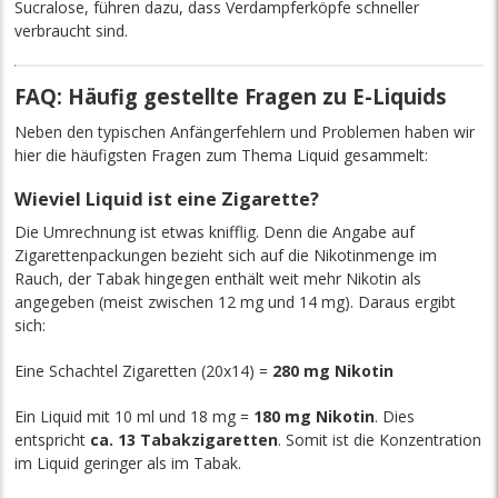
Sucralose, führen dazu, dass Verdampferköpfe schneller
verbraucht sind.
FAQ: Häufig gestellte Fragen zu E-Liquids
Neben den typischen Anfängerfehlern und Problemen haben wir
hier die häufigsten Fragen zum Thema Liquid gesammelt:
Wieviel Liquid ist eine Zigarette?
Die Umrechnung ist etwas knifflig. Denn die Angabe auf
Zigarettenpackungen bezieht sich auf die Nikotinmenge im
Rauch, der Tabak hingegen enthält weit mehr Nikotin als
angegeben (meist zwischen 12 mg und 14 mg). Daraus ergibt
sich:
Eine Schachtel Zigaretten (20x14) =
280 mg Nikotin
Ein Liquid mit 10 ml und 18 mg =
180 mg Nikotin
. Dies
entspricht
ca. 13 Tabakzigaretten
. Somit ist die Konzentration
im Liquid geringer als im Tabak.