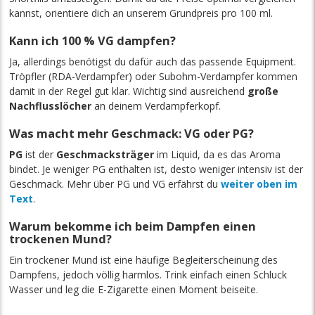
kannst, orientiere dich an unserem Grundpreis pro 100 ml.
Kann ich 100 % VG dampfen?
Ja, allerdings benötigst du dafür auch das passende Equipment.
Tröpfler (RDA-Verdampfer) oder Subohm-Verdampfer kommen
damit in der Regel gut klar. Wichtig sind ausreichend
große
Nachflusslöcher
an deinem Verdampferkopf.
Was macht mehr Geschmack: VG oder PG?
PG
ist der
Geschmacksträger
im Liquid, da es das Aroma
bindet. Je weniger PG enthalten ist, desto weniger intensiv ist der
Geschmack. Mehr über PG und VG erfährst du
weiter oben im
Text
.
Warum bekomme ich beim Dampfen einen
trockenen Mund?
Ein trockener Mund ist eine häufige Begleiterscheinung des
Dampfens, jedoch völlig harmlos. Trink einfach einen Schluck
Wasser und leg die E-Zigarette einen Moment beiseite.