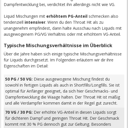
Dampfentwicklung bei, verdichtet ihn allerdings nicht wie VG.
Liquid Mischungen mit
erhöhtem PG-Anteil
schmecken also
tendenziell
intensiver
. Wenn du den Throat Hit als zu
unangenehm empfindest, dann halte Ausschau nach Liquids mit
ausgewogenem PG/VG Verhältnis oder mit erhöhtem VG-Anteil.
Typische Mischungsverhältnisse im Überblick
Über die Jahre haben sich einige typische Mischungsverhältnisse
für Liquids durchgesetzt. Im Folgenden erläutern wir dir ihre
Eigenschaften im Detail:
50 PG / 50 VG:
Diese ausgewogene Mischung findest du
sowohl in fertigen Liquids als auch in Shortfills/Longfills. Sie ist
optimal für Anfänger geeignet, da sich hier Geschmacks- und
Dampfentwicklung die Waage halten. Der Throat Hit ist mäßig
und alle Verdampfer kommen damit in der Regel gut zurecht.
70 VG / 30 PG:
Der erhöhte VG-Anteil in diesen Liquids sorgt
für dichteren Dampf und geringen Throat Hit. Der Geschmack
kommt mit 30 % PG dennoch gut zur Geltung. Besonders