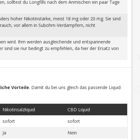
gen, solltest du Longfills nach dem Anmischen ein paar Tage
nders hoher Nikotinstärke, meist 18 mg oder 20 mg. Sie sind
brauch, vor allem in Subohm-Verdampfern, nicht
wonnen wird. Ihm werden ausgleichende und entspannende
 sind sie nur bedingt zu empfehlen, da hier der Ersatz von
iche Vorteile
. Damit du bei uns gleich das passende Liquid
Nikotinsalzliquid
CBD Liquid
sofort
sofort
Ja
Nein