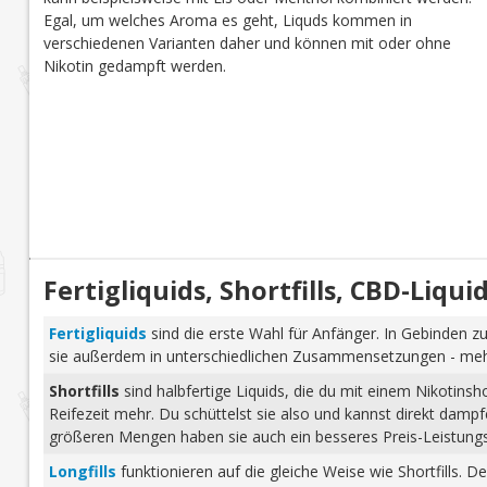
Egal, um welches Aroma es geht, Liquds kommen in
verschiedenen Varianten daher und können mit oder ohne
Nikotin gedampft werden.
Fertigliquids, Shortfills, CBD-Liq
Fertigliquids
sind die erste Wahl für Anfänger. In Gebinden zu
sie außerdem in unterschiedlichen Zusammensetzungen - mehr 
Shortfills
sind halbfertige Liquids, die du mit einem Nikotins
Reifezeit mehr. Du schüttelst sie also und kannst direkt dam
größeren Mengen haben sie auch ein besseres Preis-Leistungs-
Longfills
funktionieren auf die gleiche Weise wie Shortfills. 