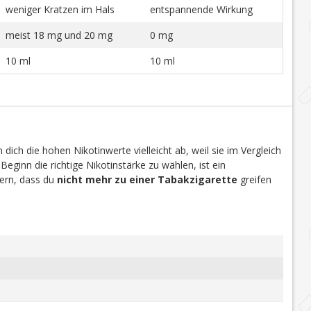
weniger Kratzen im Hals
entspannende Wirkung
meist 18 mg und 20 mg
0 mg
10 ml
10 ml
dich die hohen Nikotinwerte vielleicht ab, weil sie im Vergleich
 Beginn die richtige Nikotinstärke zu wählen, ist ein
efern, dass du
nicht mehr zu einer Tabakzigarette
greifen