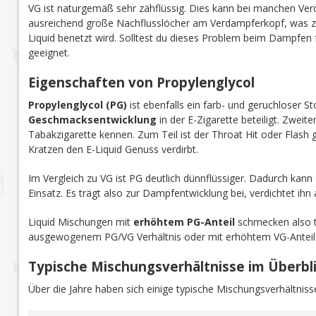
VG ist naturgemäß sehr zähflüssig. Dies
kann
bei manchen Ver
ausreichend große Nachflusslöcher am Verdampferkopf, was
Liquid benetzt wird. Solltest du dieses Problem beim Dampfen 
geeignet.
Eigenschaften von Propylenglycol
Propylenglycol (PG)
ist ebenfalls ein farb- und geruchloser St
Geschmacksentwicklung
in der E-Zigarette beteiligt. Zweit
Tabakzigarette kennen. Zum Teil ist der Throat Hit oder Flash
Kratzen den E-Liquid Genuss verdirbt.
Im Vergleich zu VG ist PG deutlich dünnflüssiger. Dadurch kan
Einsatz. Es trägt also zur Dampfentwicklung bei, verdichtet ihn a
Liquid Mischungen mit
erhöhtem PG-Anteil
schmecken also t
ausgewogenem PG/VG Verhältnis oder mit erhöhtem VG-Anteil
Typische Mischungsverhältnisse im Überbl
Über die Jahre haben sich einige typische Mischungsverhältnisse