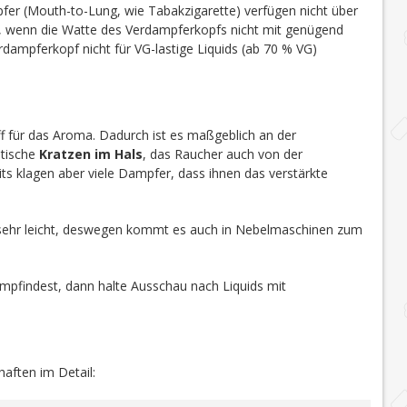
r (Mouth-to-Lung, wie Tabakzigarette) verfügen nicht über
t, wenn die Watte des Verdampferkopfs nicht mit genügend
dampferkopf nicht für VG-lastige Liquids (ab 70 % VG)
toff für das Aroma. Dadurch ist es maßgeblich an der
stische
Kratzen im Hals
, das Raucher auch von der
ts klagen aber viele Dampfer, dass ihnen das verstärkte
sehr leicht, deswegen kommt es auch in Nebelmaschinen zum
mpfindest, dann halte Ausschau nach Liquids mit
haften im Detail: