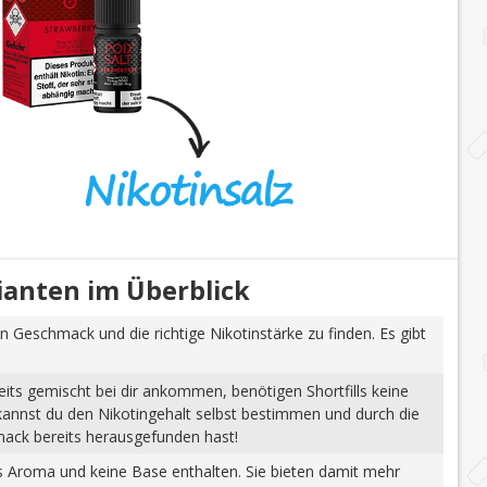
rianten im Überblick
n Geschmack und die richtige Nikotinstärke zu finden. Es gibt
eits gemischt bei dir ankommen, benötigen Shortfills keine
 kannst du den Nikotingehalt selbst bestimmen und durch die
mack bereits herausgefunden hast!
tes Aroma und keine Base enthalten. Sie bieten damit mehr