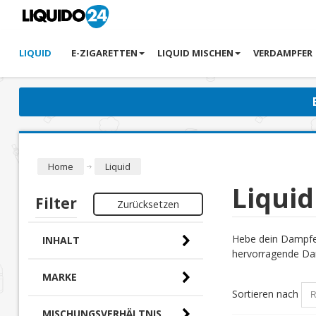
LIQUID
E-ZIGARETTEN
LIQUID MISCHEN
VERDAMPFER
Home
Liquid
Liquid
Filter
Zurücksetzen
Hebe dein Dampfer
INHALT
hervorragende Dam
MARKE
Sortieren nach
MISCHUNGSVERHÄLTNIS