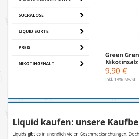
SUCRALOSE
LIQUID SORTE
PREIS
Green Grena
Nikotinsalz
NIKOTINGEHALT
0,00 € - 10,00 €
(2)
9,90 €
Inkl. 19% MwSt.
Liquid kaufen: unsere Kaufb
Liquids gibt es in unendlich vielen Geschmacksrichtungen. Doc