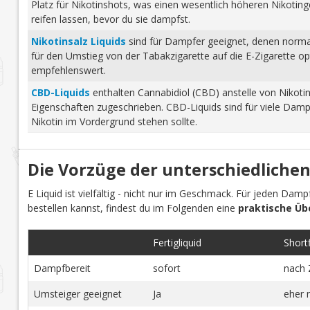
Platz für Nikotinshots, was einen wesentlich höheren Nikotinge
reifen lassen, bevor du sie dampfst.
Nikotinsalz Liquids
sind für Dampfer geeignet, denen normale
für den Umstieg von der Tabakzigarette auf die E-Zigarette o
empfehlenswert.
CBD-Liquids
enthalten Cannabidiol (CBD) anstelle von Nikoti
Eigenschaften zugeschrieben. CBD-Liquids sind für viele Damp
Nikotin im Vordergrund stehen sollte.
Die Vorzüge der unterschiedlichen
E Liquid ist vielfältig - nicht nur im Geschmack. Für jeden Dam
bestellen kannst, findest du im Folgenden eine
praktische Üb
Fertigliquid
Shortfi
Dampfbereit
sofort
nach 
Umsteiger geeignet
Ja
eher 