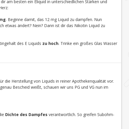
u dir am besten ein Eliquid in unterschiedlichen Stärken und
Herz:
 mg
. Beginne damit, das 12 mg Liquid zu dampfen. Nun
h etwas ändert? Nein? Dann ist dir das Nikotin Liquid zu
ingehalt des E Liquids
zu hoch
. Trinke ein großes Glas Wasser
r die Herstellung von Liquids in reiner Apothekenqualität vor.
s genau Bescheid weißt, schauen wir uns PG und VG nun im
die
Dichte des Dampfes
verantwortlich. So greifen Subohm-