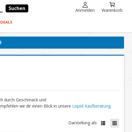
Suchen
Anmelden
Warenkorb
-DEALS
0
ich durch Geschmack und
fehlen wir dir einen Blick in unsere
Liquid Kaufberatung
.
Darstellung als: