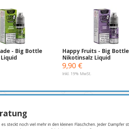
de - Big Bottle
Happy Fruits - Big Bottle
 Liquid
Nikotinsalz Liquid
9,90 €
Inkl. 19% MwSt.
eratung
h es steckt noch viel mehr in den kleinen Fläschchen. Jeder Dampfer 