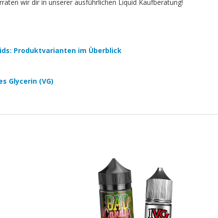
aten wir dir in unserer ausführlichen Liquid Kaufberatung!
quids: Produktvarianten im Überblick
es Glycerin (VG)