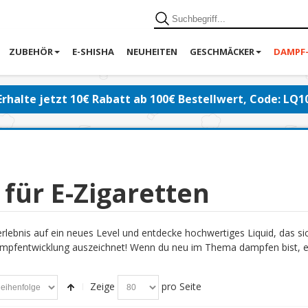
ZUBEHÖR
E-SHISHA
NEUHEITEN
GESCHMÄCKER
DAMPF
Erhalte jetzt 10€ Rabatt ab 100€ Bestellwert, Code: LQ1
 für E-Zigaretten
lebnis auf ein neues Level und entdecke hochwertiges Liquid, das s
pfentwicklung auszeichnet! Wenn du neu im Thema dampfen bist, emp
Zeige
pro Seite