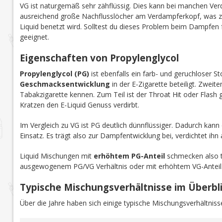
VG ist naturgemäß sehr zähflüssig. Dies
kann
bei manchen Ver
ausreichend große Nachflusslöcher am Verdampferkopf, was
Liquid benetzt wird. Solltest du dieses Problem beim Dampfen 
geeignet.
Eigenschaften von Propylenglycol
Propylenglycol (PG)
ist ebenfalls ein farb- und geruchloser St
Geschmacksentwicklung
in der E-Zigarette beteiligt. Zweit
Tabakzigarette kennen. Zum Teil ist der Throat Hit oder Flash
Kratzen den E-Liquid Genuss verdirbt.
Im Vergleich zu VG ist PG deutlich dünnflüssiger. Dadurch kan
Einsatz. Es trägt also zur Dampfentwicklung bei, verdichtet ihn a
Liquid Mischungen mit
erhöhtem PG-Anteil
schmecken also t
ausgewogenem PG/VG Verhältnis oder mit erhöhtem VG-Anteil
Typische Mischungsverhältnisse im Überbl
Über die Jahre haben sich einige typische Mischungsverhältnisse