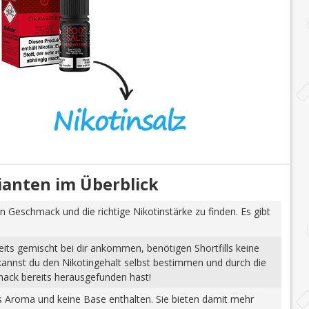
rianten im Überblick
n Geschmack und die richtige Nikotinstärke zu finden. Es gibt
eits gemischt bei dir ankommen, benötigen Shortfills keine
 kannst du den Nikotingehalt selbst bestimmen und durch die
mack bereits herausgefunden hast!
tes Aroma und keine Base enthalten. Sie bieten damit mehr