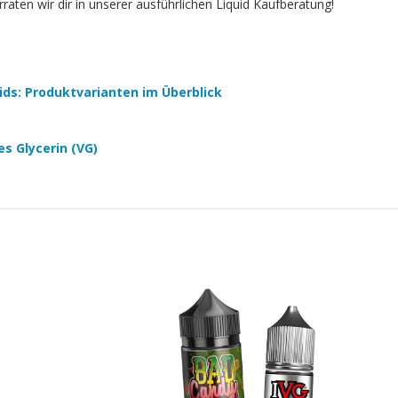
aten wir dir in unserer ausführlichen Liquid Kaufberatung!
quids: Produktvarianten im Überblick
es Glycerin (VG)