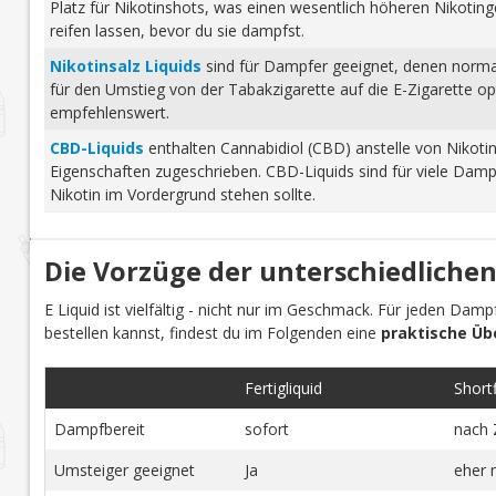
Platz für Nikotinshots, was einen wesentlich höheren Nikotinge
reifen lassen, bevor du sie dampfst.
Nikotinsalz Liquids
sind für Dampfer geeignet, denen normale
für den Umstieg von der Tabakzigarette auf die E-Zigarette o
empfehlenswert.
CBD-Liquids
enthalten Cannabidiol (CBD) anstelle von Nikoti
Eigenschaften zugeschrieben. CBD-Liquids sind für viele Damp
Nikotin im Vordergrund stehen sollte.
Die Vorzüge der unterschiedlichen
E Liquid ist vielfältig - nicht nur im Geschmack. Für jeden Dam
bestellen kannst, findest du im Folgenden eine
praktische Üb
Fertigliquid
Shortfi
Dampfbereit
sofort
nach 
Umsteiger geeignet
Ja
eher 