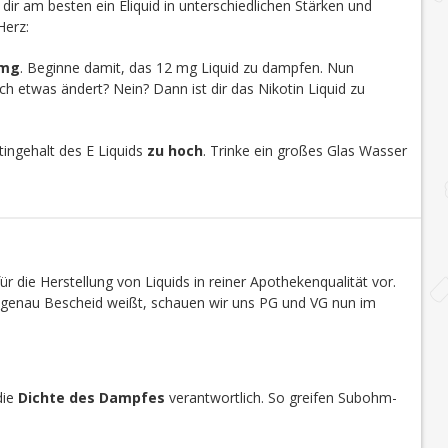
u dir am besten ein Eliquid in unterschiedlichen Stärken und
Herz:
 mg
. Beginne damit, das 12 mg Liquid zu dampfen. Nun
h etwas ändert? Nein? Dann ist dir das Nikotin Liquid zu
ingehalt des E Liquids
zu hoch
. Trinke ein großes Glas Wasser
r die Herstellung von Liquids in reiner Apothekenqualität vor.
s genau Bescheid weißt, schauen wir uns PG und VG nun im
die
Dichte des Dampfes
verantwortlich. So greifen Subohm-