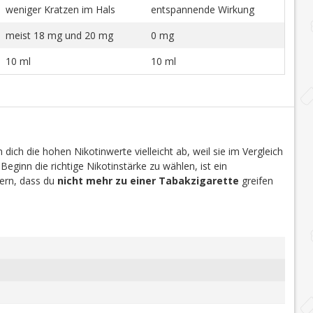
weniger Kratzen im Hals
entspannende Wirkung
meist 18 mg und 20 mg
0 mg
10 ml
10 ml
dich die hohen Nikotinwerte vielleicht ab, weil sie im Vergleich
 Beginn die richtige Nikotinstärke zu wählen, ist ein
efern, dass du
nicht mehr zu einer Tabakzigarette
greifen