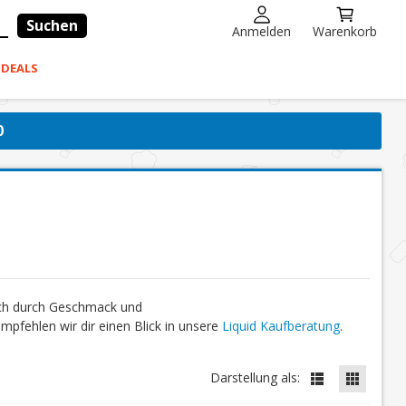
Suchen
Anmelden
Warenkorb
-DEALS
0
ich durch Geschmack und
fehlen wir dir einen Blick in unsere
Liquid Kaufberatung
.
Darstellung als: