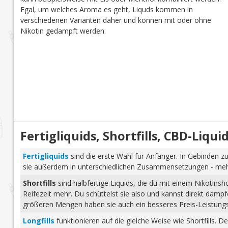
Egal, um welches Aroma es geht, Liquds kommen in
verschiedenen Varianten daher und können mit oder ohne
Nikotin gedampft werden.
Fertigliquids, Shortfills, CBD-Liq
Fertigliquids
sind die erste Wahl für Anfänger. In Gebinden zu
sie außerdem in unterschiedlichen Zusammensetzungen - mehr 
Shortfills
sind halbfertige Liquids, die du mit einem Nikotins
Reifezeit mehr. Du schüttelst sie also und kannst direkt dam
größeren Mengen haben sie auch ein besseres Preis-Leistungs-
Longfills
funktionieren auf die gleiche Weise wie Shortfills. 