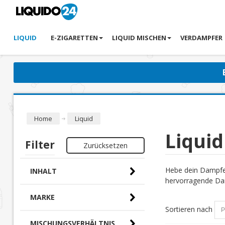
LIQUID
E-ZIGARETTEN
LIQUID MISCHEN
VERDAMPFER
Home
Liquid
Liquid
Filter
Zurücksetzen
Hebe dein Dampfer
INHALT
hervorragende Dam
MARKE
Sortieren nach
MISCHUNGSVERHÄLTNIS