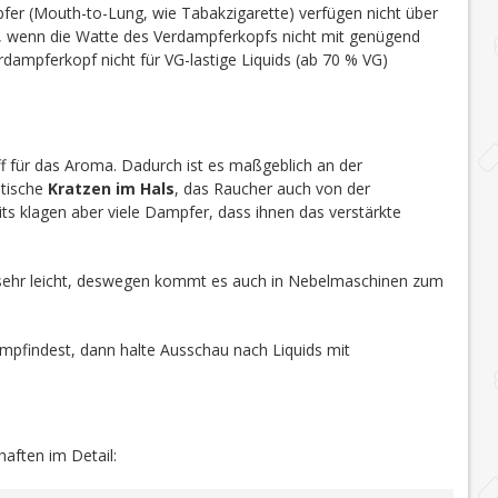
r (Mouth-to-Lung, wie Tabakzigarette) verfügen nicht über
t, wenn die Watte des Verdampferkopfs nicht mit genügend
dampferkopf nicht für VG-lastige Liquids (ab 70 % VG)
toff für das Aroma. Dadurch ist es maßgeblich an der
stische
Kratzen im Hals
, das Raucher auch von der
ts klagen aber viele Dampfer, dass ihnen das verstärkte
sehr leicht, deswegen kommt es auch in Nebelmaschinen zum
mpfindest, dann halte Ausschau nach Liquids mit
haften im Detail: