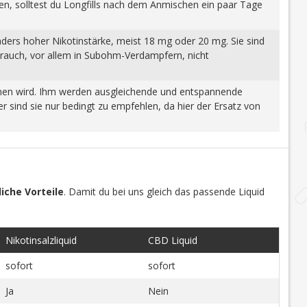
gen, solltest du Longfills nach dem Anmischen ein paar Tage
nders hoher Nikotinstärke, meist 18 mg oder 20 mg. Sie sind
brauch, vor allem in Subohm-Verdampfern, nicht
wonnen wird. Ihm werden ausgleichende und entspannende
 sind sie nur bedingt zu empfehlen, da hier der Ersatz von
iche Vorteile
. Damit du bei uns gleich das passende Liquid
Nikotinsalzliquid
CBD Liquid
sofort
sofort
Ja
Nein