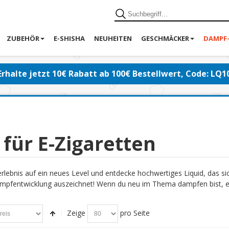
ZUBEHÖR
E-SHISHA
NEUHEITEN
GESCHMÄCKER
DAMPF
Erhalte jetzt 10€ Rabatt ab 100€ Bestellwert, Code: LQ1
 für E-Zigaretten
lebnis auf ein neues Level und entdecke hochwertiges Liquid, das s
pfentwicklung auszeichnet! Wenn du neu im Thema dampfen bist, emp
Zeige
pro Seite