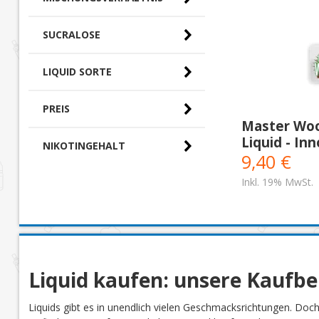
SUCRALOSE
LIQUID SORTE
PREIS
Master Wo
Liquid - In
NIKOTINGEHALT
0,00 € - 10,00 €
(3)
9,40 €
Inkl. 19% MwSt.
Liquid kaufen: unsere Kaufb
Liquids gibt es in unendlich vielen Geschmacksrichtungen. Doc