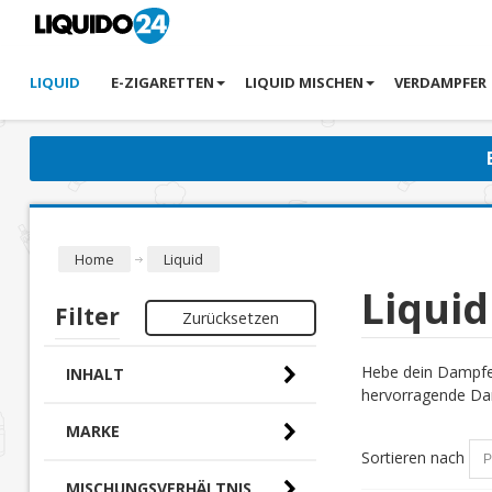
LIQUID
E-ZIGARETTEN
LIQUID MISCHEN
VERDAMPFER
Home
Liquid
Liquid
Filter
Zurücksetzen
Hebe dein Dampfer
INHALT
hervorragende Dam
MARKE
Sortieren nach
MISCHUNGSVERHÄLTNIS