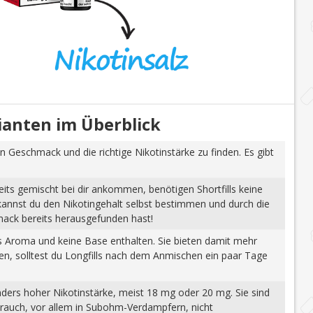
rianten im Überblick
n Geschmack und die richtige Nikotinstärke zu finden. Es gibt
eits gemischt bei dir ankommen, benötigen Shortfills keine
 kannst du den Nikotingehalt selbst bestimmen und durch die
mack bereits herausgefunden hast!
tes Aroma und keine Base enthalten. Sie bieten damit mehr
gen, solltest du Longfills nach dem Anmischen ein paar Tage
nders hoher Nikotinstärke, meist 18 mg oder 20 mg. Sie sind
brauch, vor allem in Subohm-Verdampfern, nicht