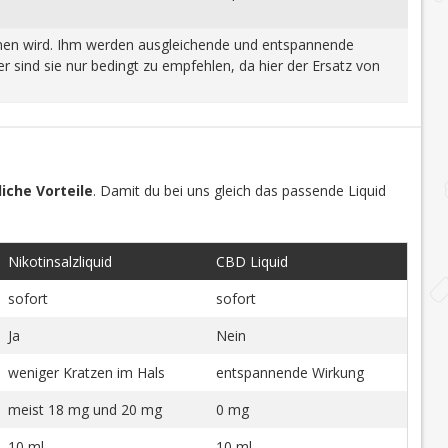
wonnen wird. Ihm werden ausgleichende und entspannende
 sind sie nur bedingt zu empfehlen, da hier der Ersatz von
iche Vorteile
. Damit du bei uns gleich das passende Liquid
Nikotinsalzliquid
CBD Liquid
sofort
sofort
Ja
Nein
weniger Kratzen im Hals
entspannende Wirkung
meist 18 mg und 20 mg
0 mg
10 ml
10 ml