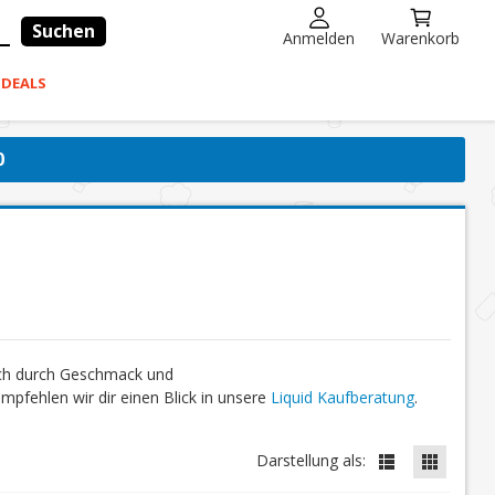
Suchen
Anmelden
Warenkorb
-DEALS
0
ich durch Geschmack und
fehlen wir dir einen Blick in unsere
Liquid Kaufberatung
.
Darstellung als: