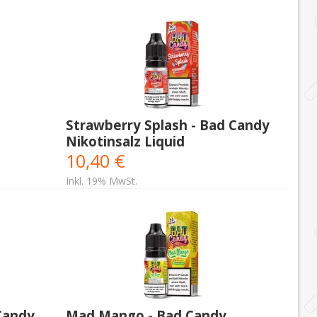
Strawberry Splash - Bad Candy
Nikotinsalz Liquid
10,40 €
Inkl. 19% MwSt.
Candy
Mad Mango - Bad Candy