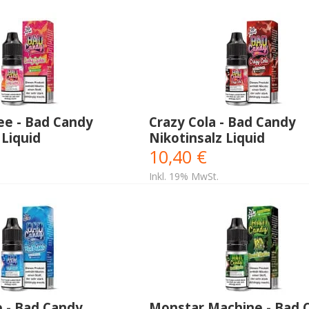
ee - Bad Candy
Crazy Cola - Bad Candy
 Liquid
Nikotinsalz Liquid
10,40 €
Inkl. 19% MwSt.
e - Bad Candy
Monstar Machine - Bad 