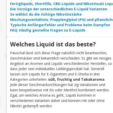
Fertigliquids, Shortfills, CBD-Liquids und Nikotinsalz Li
Die Vorzüge der unterschiedlichen E-Liquid Varianten
So wählst du die richtige Nikotinstärke
Mischungsverhältnis: Propylenglykol (PG) und pflanzlich
Typische Anfängerfehler und Probleme beim Dampfen
FAQ: Häufig gestellte Fragen zu E-Liquids
Welches Liquid ist das beste?
Pauschal lässt sich diese Frage natürlich nicht beantworten,
Geschmäcker sind bekanntlich verschieden. Es gibt ein riesiges
Angebot an Aromen und Liquids verschiedenster Hersteller, so
dass jeder sein individuelles Lieblingsprodukt hat. Generell
lassen sich Liquids für E-Zigaretten und E-Shisha in drei
Kategorien unterteilen:
süß, fruchtig und Tabakaroma
.
Jede dieser Geschmacksrichtungen hat zig Variationen und
kann beispielsweise mit Eis oder Menthol kombiniert werden.
Egal, um welches Aroma es geht, Liquds kommen in
verschiedenen Varianten daher und können mit oder ohne
Nikotin gedampft werden.