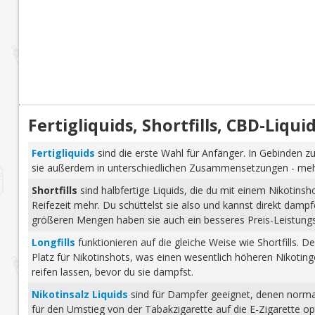
Fertigliquids, Shortfills, CBD-Liq
Fertigliquids
sind die erste Wahl für Anfänger. In Gebinden zu
sie außerdem in unterschiedlichen Zusammensetzungen - mehr 
Shortfills
sind halbfertige Liquids, die du mit einem Nikotins
Reifezeit mehr. Du schüttelst sie also und kannst direkt dam
größeren Mengen haben sie auch ein besseres Preis-Leistungs-
Longfills
funktionieren auf die gleiche Weise wie Shortfills. 
Platz für Nikotinshots, was einen wesentlich höheren Nikotinge
reifen lassen, bevor du sie dampfst.
Nikotinsalz Liquids
sind für Dampfer geeignet, denen normale
für den Umstieg von der Tabakzigarette auf die E-Zigarette o