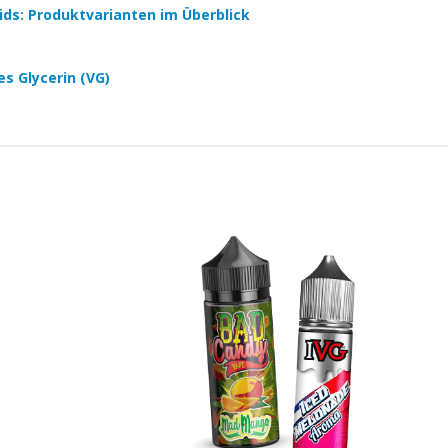
quids: Produktvarianten im Überblick
es Glycerin (VG)