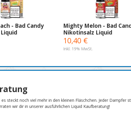
each - Bad Candy
Mighty Melon - Bad Can
 Liquid
Nikotinsalz Liquid
10,40 €
Inkl. 19% MwSt.
eratung
h es steckt noch viel mehr in den kleinen Fläschchen. Jeder Dampfer 
aten wir dir in unserer ausführlichen Liquid Kaufberatung!