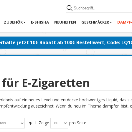
ZUBEHÖR
E-SHISHA
NEUHEITEN
GESCHMÄCKER
DAMPF
Erhalte jetzt 10€ Rabatt ab 100€ Bestellwert, Code: LQ1
 für E-Zigaretten
lebnis auf ein neues Level und entdecke hochwertiges Liquid, das s
pfentwicklung auszeichnet! Wenn du neu im Thema dampfen bist, emp
Zeige
pro Seite