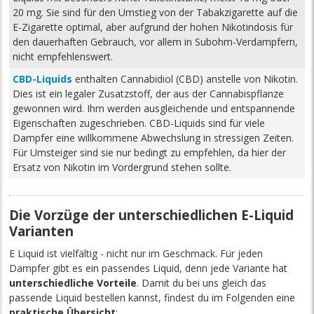
20 mg. Sie sind für den Umstieg von der Tabakzigarette auf die
E-Zigarette optimal, aber aufgrund der hohen Nikotindosis für
den dauerhaften Gebrauch, vor allem in Subohm-Verdampfern,
nicht empfehlenswert.
CBD-Liquids
enthalten Cannabidiol (CBD) anstelle von Nikotin.
Dies ist ein legaler Zusatzstoff, der aus der Cannabispflanze
gewonnen wird. Ihm werden ausgleichende und entspannende
Eigenschaften zugeschrieben. CBD-Liquids sind für viele
Dampfer eine willkommene Abwechslung in stressigen Zeiten.
Für Umsteiger sind sie nur bedingt zu empfehlen, da hier der
Ersatz von Nikotin im Vordergrund stehen sollte.
Die Vorzüge der unterschiedlichen E-Liquid
Varianten
E Liquid ist vielfältig - nicht nur im Geschmack. Für jeden
Dampfer gibt es ein passendes Liquid, denn jede Variante hat
unterschiedliche Vorteile
. Damit du bei uns gleich das
passende Liquid bestellen kannst, findest du im Folgenden eine
praktische Übersicht
: