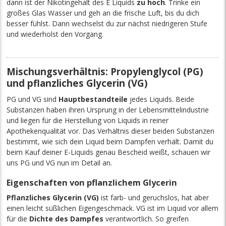
dann ist der Nikotingehalt des E Liquids
zu hoch
. Trinke ein
großes Glas Wasser und geh an die frische Luft, bis du dich
besser fühlst. Dann wechselst du zur nächst niedrigeren Stufe
und wiederholst den Vorgang.
Mischungsverhältnis: Propylenglycol (PG)
und pflanzliches Glycerin (VG)
PG und VG sind
Hauptbestandteile
jedes Liquids. Beide
Substanzen haben ihren Ursprung in der Lebensmittelindustrie
und liegen für die Herstellung von Liquids in reiner
Apothekenqualität vor. Das Verhältnis dieser beiden Substanzen
bestimmt, wie sich dein Liquid beim Dampfen verhält. Damit du
beim Kauf deiner E-Liquids genau Bescheid weißt, schauen wir
uns PG und VG nun im Detail an.
Eigenschaften von pflanzlichem Glycerin
Pflanzliches Glycerin (VG)
ist farb- und geruchslos, hat aber
einen leicht süßlichen Eigengeschmack. VG ist im Liquid vor allem
für die
Dichte des Dampfes
verantwortlich. So greifen