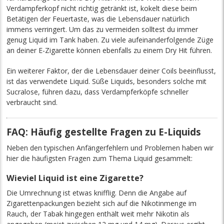
Verdampferkopf nicht richtig getränkt ist, kokelt diese beim
Betätigen der Feuertaste, was die Lebensdauer natürlich
immens verringert. Um das zu vermeiden solltest du immer
genug Liquid im Tank haben. Zu viele aufeinanderfolgende Züge
an deiner E-Zigarette können ebenfalls zu einem Dry Hit führen.
Ein weiterer Faktor, der die Lebensdauer deiner Coils beeinflusst,
ist das verwendete Liquid. Süße Liquids, besonders solche mit
Sucralose, führen dazu, dass Verdampferköpfe schneller
verbraucht sind.
FAQ: Häufig gestellte Fragen zu E-Liquids
Neben den typischen Anfängerfehlern und Problemen haben wir
hier die häufigsten Fragen zum Thema Liquid gesammelt:
Wieviel Liquid ist eine Zigarette?
Die Umrechnung ist etwas knifflig. Denn die Angabe auf
Zigarettenpackungen bezieht sich auf die Nikotinmenge im
Rauch, der Tabak hingegen enthält weit mehr Nikotin als