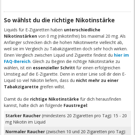
So wählst du die richtige Nikotinstärke
Liquids für E-Zigaretten haben
unterschiedliche
Nikotinstärken
von 0 mg (nikotinfrei) bis maximal 20 mg. Als
Anfänger schrecken dich die hohen Nikotinwerte vielleicht ab,
weil sie im Vergleich zu Tabakzigaretten doch sehr hoch wirken.
Einen Vergleich zwischen Liquid und Zigarette findest du
hier im
FAQ-Bereich
. Gleich zu Beginn die richtige Nikotinstärke zu
wählen, ist ein
essenzieller Schritt
für einen erfolgreichen
Umstieg auf die E-Zigarette. Denn in erster Linie soll dir dein E-
Liquid so viel Nikotin liefern, dass du
nicht mehr zu einer
Tabakzigarette
greifen willst.
Damit du die
richtige Nikotinstärke
für dich herausfinden
kannst, halte dich an folgende
Faustregel
:
Starker Raucher
(mindestens 20 Zigaretten pro Tag): 15 - 20
mg Nikotin im Liquid
Normaler Raucher
(zwischen 10 und 20 Zigaretten pro Tag):