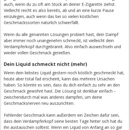
auch, wenn du zu oft am Stück an deiner E-Zigarette ziehst.
Vielleicht reicht es also bereits, ab und an eine kurze Pause
einzulegen, auch wenn das bei so vielen köstlichen
Geschmackssorten natürlich schwerfällt.
Wenn du alle genannten Lösungen probiert hast, dein Dampf
aber immer noch unangenehm schmeckt, ist vielleicht dein
Verdampferkopf durchgebrannt. Also einfach auswechseln und
wieder vollen Geschmack genießen.
Dein Liquid schmeckt nicht (mehr)
Wenn dein liebstes Liquid gestern noch köstlich geschmeckt hat,
heute aber total fad erscheint, kann das mehrere Ursachen
haben. So könnte es sein, dass du dich einfach zu sehr an den
Geschmack gewöhnt hast. Die Lösung ist denkbar einfach –
zwischendurch mal was anderes dampfen, um deine
Geschmacksnerven neu auszurichten.
Fehlender Geschmack kann außerdem ein Zeichen dafür sein,
dass dein Verdampferkopf seine besten Tage hinter sich hat du
ihn austauschen solltest. Wenn ein Liquid von Anfang an so gar