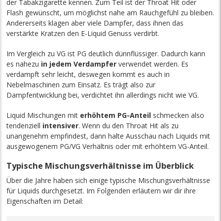
der Tabakzigarette kennen. Zum Teil ist der Throat Hit oder
Flash gewünscht, um möglichst nahe am Rauchgefühl zu bleiben.
Andererseits klagen aber viele Dampfer, dass ihnen das
verstärkte Kratzen den E-Liquid Genuss verdirbt.
Im Vergleich zu VG ist PG deutlich dünnflüssiger. Dadurch kann
es nahezu
in jedem Verdampfer
verwendet werden. Es
verdampft sehr leicht, deswegen kommt es auch in
Nebelmaschinen zum Einsatz. Es trägt also zur
Dampfentwicklung bei, verdichtet ihn allerdings nicht wie VG.
Liquid Mischungen mit
erhöhtem PG-Anteil
schmecken also
tendenziell
intensiver
. Wenn du den Throat Hit als zu
unangenehm empfindest, dann halte Ausschau nach Liquids mit
ausgewogenem PG/VG Verhältnis oder mit erhöhtem VG-Anteil.
Typische Mischungsverhältnisse im Überblick
Über die Jahre haben sich einige typische Mischungsverhältnisse
für Liquids durchgesetzt. Im Folgenden erläutern wir dir ihre
Eigenschaften im Detail: