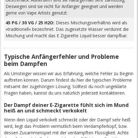
Deswegen sind sie nicht für Anfänger geeignet und werden
gerne von Vape Artists genutzt.
45 PG / 30 VG / 25 H2O:
Dieses Mischungsverhältnis wird als
»traditionell« bezeichnet. Das zugesetzte Wasser verdünnt die
Mischung und macht das E Zigarette Liquid besser dampfbar.
Typische Anfängerfehler und Probleme
beim Dampfen
Als Umsteiger wissen wir aus Erfahrung, welche Fehler zu Beginn
auftreten können. Darum findest du hier die typischen Probleme
mitsamt der zugehörigen Lösung. Solltest du noch ungeklärte
Fragen haben, kannst du uns natürlich jederzeit kontaktieren.
Der Dampf deiner E-Zigarette fühlt sich im Mund
heiß an und schmeckt verkokelt
Wenn dein Liquid verkokelt schmeckt oder der Dampf sehr heiß
wird, liegt das Problem vermutlich beim Verdampferkopf, bzw.
dessen Zusammenspiel mit der verdampften Flüssigkeit. Achte