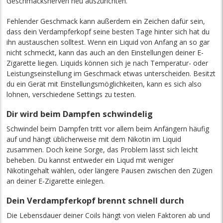
Geschmacksnerven neu auszurichten.
Fehlender Geschmack kann außerdem ein Zeichen dafür sein,
dass dein Verdampferkopf seine besten Tage hinter sich hat du
ihn austauschen solltest. Wenn ein Liquid von Anfang an so gar
nicht schmeckt, kann das auch an den Einstellungen deiner E-
Zigarette liegen. Liquids können sich je nach Temperatur- oder
Leistungseinstellung im Geschmack etwas unterscheiden. Besitzt
du ein Gerät mit Einstellungsmöglichkeiten, kann es sich also
lohnen, verschiedene Settings zu testen.
Dir wird beim Dampfen schwindelig
Schwindel beim Dampfen tritt vor allem beim Anfängern häufig
auf und hängt üblicherweise mit dem Nikotin im Liquid
zusammen. Doch keine Sorge, das Problem lässt sich leicht
beheben. Du kannst entweder ein Liqud mit weniger
Nikotingehalt wählen, oder längere Pausen zwischen den Zügen
an deiner E-Zigarette einlegen.
Dein Verdampferkopf brennt schnell durch
Die Lebensdauer deiner Coils hängt von vielen Faktoren ab und