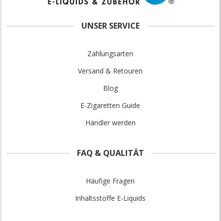
UNSER SERVICE
Zahlungsarten
Versand & Retouren
Blog
E-Zigaretten Guide
Händler werden
FAQ & QUALITÄT
Häufige Fragen
Inhaltsstoffe E-Liquids