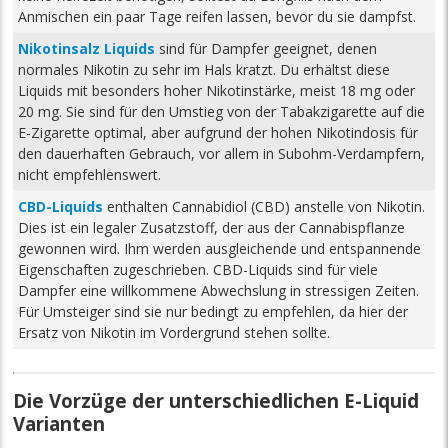
Anmischen ein paar Tage reifen lassen, bevor du sie dampfst.
Nikotinsalz Liquids
sind für Dampfer geeignet, denen
normales Nikotin zu sehr im Hals kratzt. Du erhältst diese
Liquids mit besonders hoher Nikotinstärke, meist 18 mg oder
20 mg. Sie sind für den Umstieg von der Tabakzigarette auf die
E-Zigarette optimal, aber aufgrund der hohen Nikotindosis für
den dauerhaften Gebrauch, vor allem in Subohm-Verdampfern,
nicht empfehlenswert.
CBD-Liquids
enthalten Cannabidiol (CBD) anstelle von Nikotin.
Dies ist ein legaler Zusatzstoff, der aus der Cannabispflanze
gewonnen wird. Ihm werden ausgleichende und entspannende
Eigenschaften zugeschrieben. CBD-Liquids sind für viele
Dampfer eine willkommene Abwechslung in stressigen Zeiten.
Für Umsteiger sind sie nur bedingt zu empfehlen, da hier der
Ersatz von Nikotin im Vordergrund stehen sollte.
Die Vorzüge der unterschiedlichen E-Liquid
Varianten