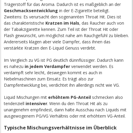
Trägerstoff für das Aroma. Dadurch ist es maßgeblich an der
Geschmacksentwicklung
in der E-Zigarette beteiligt.
Zweitens: Es verursacht den sogenannten Throat Hit. Dies ist
das charakteristische
Kratzen im Hals
, das Raucher auch von
der Tabakzigarette kennen. Zum Teil ist der Throat Hit oder
Flash gewünscht, um möglichst nahe am Rauchgefühl zu bleiben.
Andererseits klagen aber viele Dampfer, dass ihnen das
verstärkte Kratzen den E-Liquid Genuss verdirbt.
Im Vergleich zu VG ist PG deutlich dünnflüssiger. Dadurch kann
es nahezu
in jedem Verdampfer
verwendet werden. Es
verdampft sehr leicht, deswegen kommt es auch in
Nebelmaschinen zum Einsatz. Es trägt also zur
Dampfentwicklung bei, verdichtet ihn allerdings nicht wie VG.
Liquid Mischungen mit
erhöhtem PG-Anteil
schmecken also
tendenziell
intensiver
. Wenn du den Throat Hit als zu
unangenehm empfindest, dann halte Ausschau nach Liquids mit
ausgewogenem PG/VG Verhältnis oder mit erhöhtem VG-Anteil.
Typische Mischungsverhältnisse im Überblick