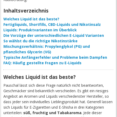
Inhaltsverzeichnis
Welches Liquid ist das beste?
Fertigliquids, Shortfills, CBD-Liquids und Nikotinsalz
Liquids: Produktvarianten im Überblick
Die Vorzüge der unterschiedlichen E-Liquid Varianten
So wählst du die richtige Nikotinstärke
Mischungsverhältnis: Propylenglykol (PG) und
pflanzliches Glycerin (VG)
Typische Anfängerfehler und Probleme beim Dampfen
FAQ: Häufig gestellte Fragen zu E-Liquids
Welches Liquid ist das beste?
Pauschal lässt sich diese Frage natürlich nicht beantworten,
Geschmäcker sind bekanntlich verschieden. Es gibt ein riesiges
Angebot an Aromen und Liquids verschiedenster Hersteller, so
dass jeder sein individuelles Lieblingsprodukt hat. Generell lassen
sich Liquids für E-Zigaretten und E-Shisha in drei Kategorien
unterteilen:
süß, fruchtig und Tabakaroma
. Jede dieser