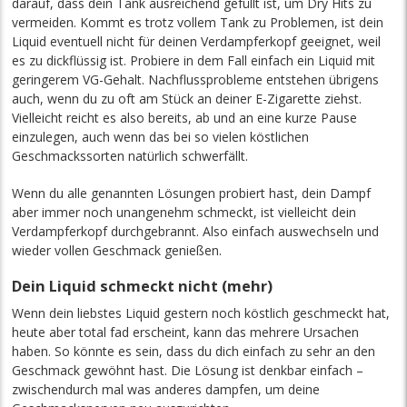
darauf, dass dein Tank ausreichend gefüllt ist, um Dry Hits zu
vermeiden. Kommt es trotz vollem Tank zu Problemen, ist dein
Liquid eventuell nicht für deinen Verdampferkopf geeignet, weil
es zu dickflüssig ist. Probiere in dem Fall einfach ein Liquid mit
geringerem VG-Gehalt. Nachflussprobleme entstehen übrigens
auch, wenn du zu oft am Stück an deiner E-Zigarette ziehst.
Vielleicht reicht es also bereits, ab und an eine kurze Pause
einzulegen, auch wenn das bei so vielen köstlichen
Geschmackssorten natürlich schwerfällt.
Wenn du alle genannten Lösungen probiert hast, dein Dampf
aber immer noch unangenehm schmeckt, ist vielleicht dein
Verdampferkopf durchgebrannt. Also einfach auswechseln und
wieder vollen Geschmack genießen.
Dein Liquid schmeckt nicht (mehr)
Wenn dein liebstes Liquid gestern noch köstlich geschmeckt hat,
heute aber total fad erscheint, kann das mehrere Ursachen
haben. So könnte es sein, dass du dich einfach zu sehr an den
Geschmack gewöhnt hast. Die Lösung ist denkbar einfach –
zwischendurch mal was anderes dampfen, um deine