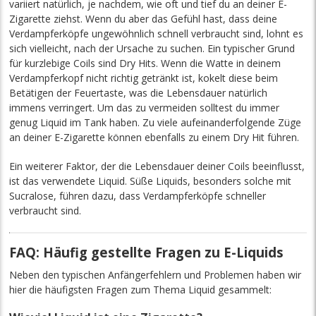
variiert natürlich, je nachdem, wie oft und tief du an deiner E-
Zigarette ziehst. Wenn du aber das Gefühl hast, dass deine
Verdampferköpfe ungewöhnlich schnell verbraucht sind, lohnt es
sich vielleicht, nach der Ursache zu suchen. Ein typischer Grund
für kurzlebige Coils sind Dry Hits. Wenn die Watte in deinem
Verdampferkopf nicht richtig getränkt ist, kokelt diese beim
Betätigen der Feuertaste, was die Lebensdauer natürlich
immens verringert. Um das zu vermeiden solltest du immer
genug Liquid im Tank haben. Zu viele aufeinanderfolgende Züge
an deiner E-Zigarette können ebenfalls zu einem Dry Hit führen.
Ein weiterer Faktor, der die Lebensdauer deiner Coils beeinflusst,
ist das verwendete Liquid. Süße Liquids, besonders solche mit
Sucralose, führen dazu, dass Verdampferköpfe schneller
verbraucht sind.
FAQ: Häufig gestellte Fragen zu E-Liquids
Neben den typischen Anfängerfehlern und Problemen haben wir
hier die häufigsten Fragen zum Thema Liquid gesammelt: