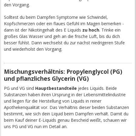
den Vorgang.
Solltest du beim Dampfen Symptome wie Schwindel,
Kopfschmerzen oder ein flaues Gefühl im Magen bemerken -
dann ist der Nikotingehalt des E Liquids
zu hoch
. Trinke ein
großes Glas Wasser und geh an die frische Luft, bis du dich
besser fühlst. Dann wechselst du zur nächst niedrigeren Stufe
und wiederholst den Vorgang.
Mischungsverhältnis: Propylenglycol (PG)
und pflanzliches Glycerin (VG)
PG und VG sind
Hauptbestandteile
jedes Liquids. Beide
Substanzen haben ihren Ursprung in der Lebensmittelindustrie
und liegen für die Herstellung von Liquids in reiner
Apothekenqualität vor. Das Verhältnis dieser beiden Substanzen
bestimmt, wie sich dein Liquid beim Dampfen verhält. Damit du
beim Kauf deiner E-Liquids genau Bescheid weißt, schauen wir
uns PG und VG nun im Detail an.