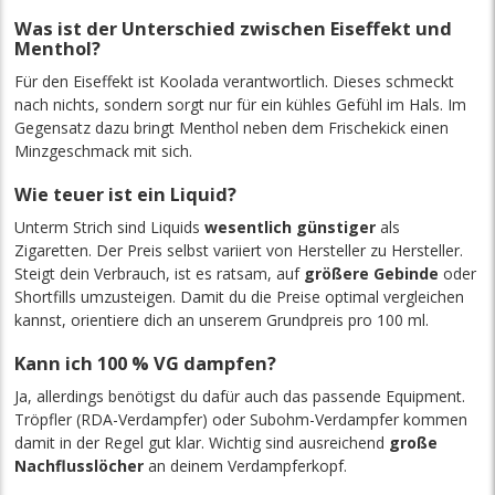
Was ist der Unterschied zwischen Eiseffekt und
Menthol?
Für den Eiseffekt ist Koolada verantwortlich. Dieses schmeckt
nach nichts, sondern sorgt nur für ein kühles Gefühl im Hals. Im
Gegensatz dazu bringt Menthol neben dem Frischekick einen
Minzgeschmack mit sich.
Wie teuer ist ein Liquid?
Unterm Strich sind Liquids
wesentlich günstiger
als
Zigaretten. Der Preis selbst variiert von Hersteller zu Hersteller.
Steigt dein Verbrauch, ist es ratsam, auf
größere Gebinde
oder
Shortfills umzusteigen. Damit du die Preise optimal vergleichen
kannst, orientiere dich an unserem Grundpreis pro 100 ml.
Kann ich 100 % VG dampfen?
Ja, allerdings benötigst du dafür auch das passende Equipment.
Tröpfler (RDA-Verdampfer) oder Subohm-Verdampfer kommen
damit in der Regel gut klar. Wichtig sind ausreichend
große
Nachflusslöcher
an deinem Verdampferkopf.