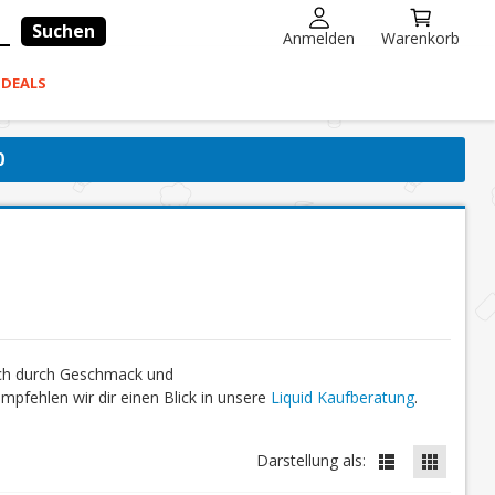
Suchen
Anmelden
Warenkorb
-DEALS
0
ich durch Geschmack und
fehlen wir dir einen Blick in unsere
Liquid Kaufberatung
.
Darstellung als: