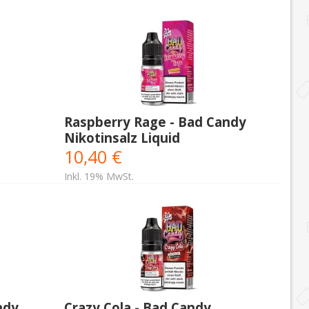
Raspberry Rage - Bad Candy
Nikotinsalz Liquid
10,40 €
Inkl. 19% MwSt.
ndy
Crazy Cola - Bad Candy