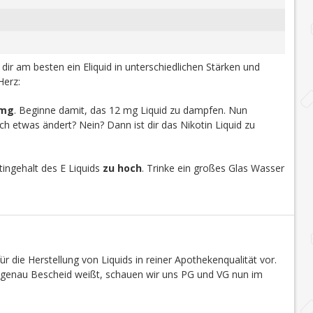
u dir am besten ein Eliquid in unterschiedlichen Stärken und
Herz:
 mg
. Beginne damit, das 12 mg Liquid zu dampfen. Nun
h etwas ändert? Nein? Dann ist dir das Nikotin Liquid zu
ingehalt des E Liquids
zu hoch
. Trinke ein großes Glas Wasser
r die Herstellung von Liquids in reiner Apothekenqualität vor.
s genau Bescheid weißt, schauen wir uns PG und VG nun im