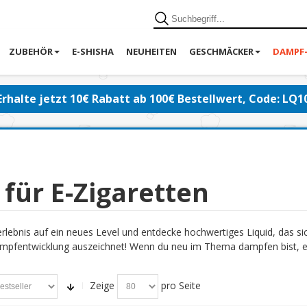
ZUBEHÖR
E-SHISHA
NEUHEITEN
GESCHMÄCKER
DAMPF
Erhalte jetzt 10€ Rabatt ab 100€ Bestellwert, Code: LQ1
 für E-Zigaretten
lebnis auf ein neues Level und entdecke hochwertiges Liquid, das s
pfentwicklung auszeichnet! Wenn du neu im Thema dampfen bist, emp
Zeige
pro Seite