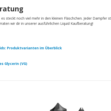
eratung
h es steckt noch viel mehr in den kleinen Fläschchen. Jeder Dampfer 
aten wir dir in unserer ausführlichen Liquid Kaufberatung!
quids: Produktvarianten im Überblick
es Glycerin (VG)