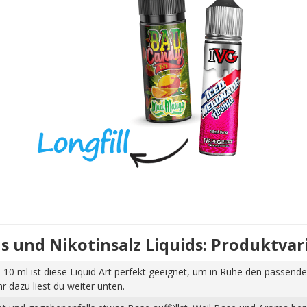
uids und Nikotinsalz Liquids: Produktva
 10 ml ist diese Liquid Art perfekt geeignet, um in Ruhe den passende
dazu liest du weiter unten.