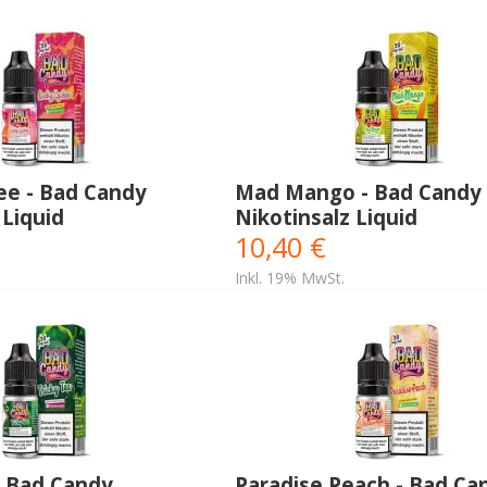
ee - Bad Candy
Mad Mango - Bad Candy
 Liquid
Nikotinsalz Liquid
10,40 €
Inkl. 19% MwSt.
- Bad Candy
Paradise Peach - Bad Ca