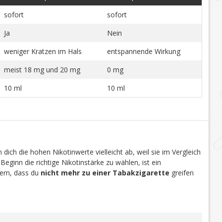
sofort
sofort
Ja
Nein
weniger Kratzen im Hals
entspannende Wirkung
meist 18 mg und 20 mg
0 mg
10 ml
10 ml
dich die hohen Nikotinwerte vielleicht ab, weil sie im Vergleich
 Beginn die richtige Nikotinstärke zu wählen, ist ein
efern, dass du
nicht mehr zu einer Tabakzigarette
greifen