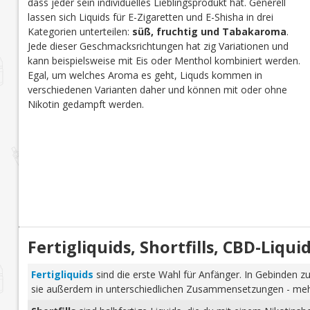
dass jeder sein individuelles Lieblingsprodukt hat. Generell
lassen sich Liquids für E-Zigaretten und E-Shisha in drei
Kategorien unterteilen:
süß, fruchtig und Tabakaroma
.
Jede dieser Geschmacksrichtungen hat zig Variationen und
kann beispielsweise mit Eis oder Menthol kombiniert werden.
Egal, um welches Aroma es geht, Liquds kommen in
verschiedenen Varianten daher und können mit oder ohne
Nikotin gedampft werden.
Fertigliquids, Shortfills, CBD-Liq
Fertigliquids
sind die erste Wahl für Anfänger. In Gebinden zu
sie außerdem in unterschiedlichen Zusammensetzungen - mehr 