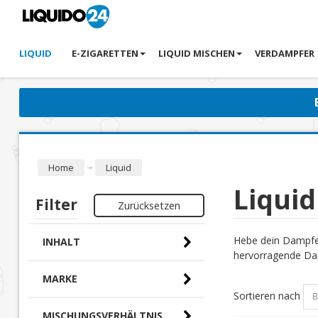
LIQUID
E-ZIGARETTEN
LIQUID MISCHEN
VERDAMPFER
Home
Liquid
Liquid
Filter
Zurücksetzen
Hebe dein Dampfer
INHALT
hervorragende Dam
MARKE
Sortieren nach
MISCHUNGSVERHÄLTNIS