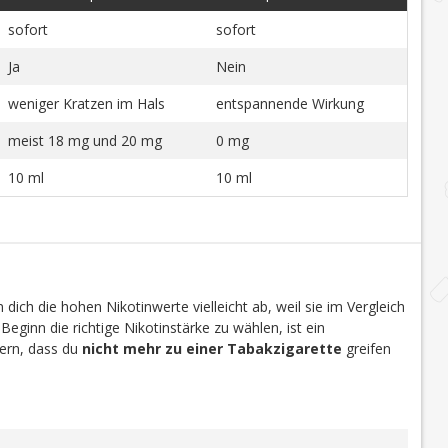
sofort
sofort
Ja
Nein
weniger Kratzen im Hals
entspannende Wirkung
meist 18 mg und 20 mg
0 mg
10 ml
10 ml
dich die hohen Nikotinwerte vielleicht ab, weil sie im Vergleich
 Beginn die richtige Nikotinstärke zu wählen, ist ein
efern, dass du
nicht mehr zu einer Tabakzigarette
greifen