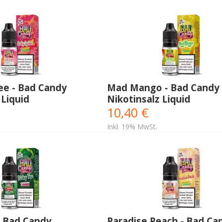
ee - Bad Candy
Mad Mango - Bad Candy
 Liquid
Nikotinsalz Liquid
10,40 €
Inkl. 19% MwSt.
- Bad Candy
Paradise Peach - Bad Ca