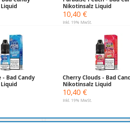
 Liquid
Nikotinsalz Liquid
10,40 €
Inkl. 19% MwSt.
e - Bad Candy
Cherry Clouds - Bad Can
 Liquid
Nikotinsalz Liquid
10,40 €
Inkl. 19% MwSt.