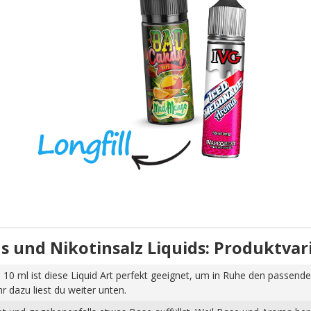
uids und Nikotinsalz Liquids: Produktva
 10 ml ist diese Liquid Art perfekt geeignet, um in Ruhe den passende
dazu liest du weiter unten.