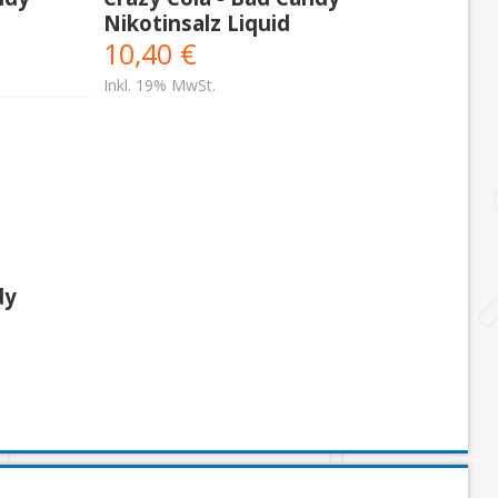
Nikotinsalz Liquid
10,40 €
Inkl. 19% MwSt.
dy