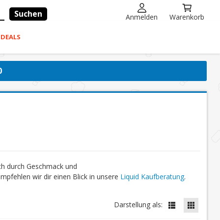
Suchen
Anmelden
Warenkorb
-DEALS
0
ich durch Geschmack und
fehlen wir dir einen Blick in unsere
Liquid Kaufberatung
.
Darstellung als: