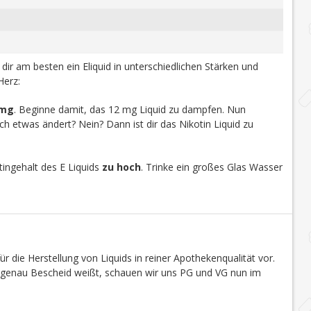
u dir am besten ein Eliquid in unterschiedlichen Stärken und
Herz:
 mg
. Beginne damit, das 12 mg Liquid zu dampfen. Nun
h etwas ändert? Nein? Dann ist dir das Nikotin Liquid zu
ingehalt des E Liquids
zu hoch
. Trinke ein großes Glas Wasser
r die Herstellung von Liquids in reiner Apothekenqualität vor.
s genau Bescheid weißt, schauen wir uns PG und VG nun im