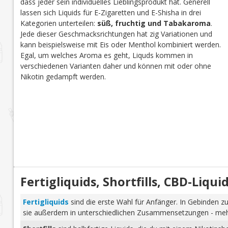
dass jeder sein individuelles Lieblingsprodukt hat. Generell
lassen sich Liquids für E-Zigaretten und E-Shisha in drei
Kategorien unterteilen:
süß, fruchtig und Tabakaroma
.
Jede dieser Geschmacksrichtungen hat zig Variationen und
kann beispielsweise mit Eis oder Menthol kombiniert werden.
Egal, um welches Aroma es geht, Liquds kommen in
verschiedenen Varianten daher und können mit oder ohne
Nikotin gedampft werden.
Fertigliquids, Shortfills, CBD-Liq
Fertigliquids
sind die erste Wahl für Anfänger. In Gebinden zu
sie außerdem in unterschiedlichen Zusammensetzungen - mehr 