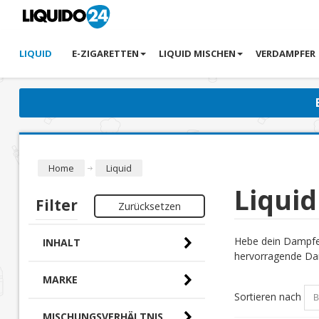
LIQUID
E-ZIGARETTEN
LIQUID MISCHEN
VERDAMPFER
Home
Liquid
Liquid
Filter
Zurücksetzen
Hebe dein Dampfer
INHALT
hervorragende Dam
MARKE
Sortieren nach
MISCHUNGSVERHÄLTNIS