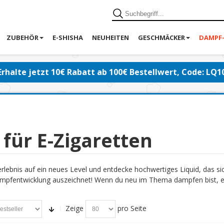
ZUBEHÖR
E-SHISHA
NEUHEITEN
GESCHMÄCKER
DAMPF
Erhalte jetzt 10€ Rabatt ab 100€ Bestellwert, Code: LQ1
 für E-Zigaretten
lebnis auf ein neues Level und entdecke hochwertiges Liquid, das s
pfentwicklung auszeichnet! Wenn du neu im Thema dampfen bist, emp
Zeige
pro Seite