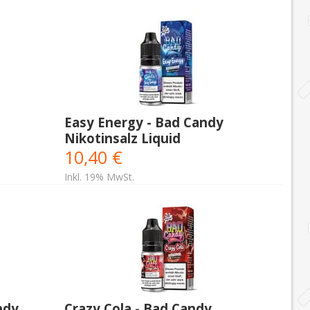
Easy Energy - Bad Candy
Nikotinsalz Liquid
10,40 €
Inkl. 19% MwSt.
ndy
Crazy Cola - Bad Candy