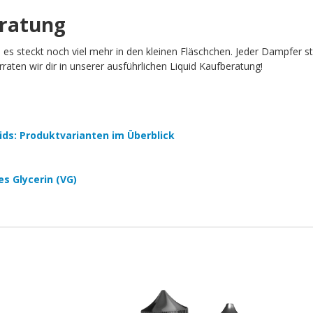
eratung
h es steckt noch viel mehr in den kleinen Fläschchen. Jeder Dampfer 
aten wir dir in unserer ausführlichen Liquid Kaufberatung!
quids: Produktvarianten im Überblick
es Glycerin (VG)