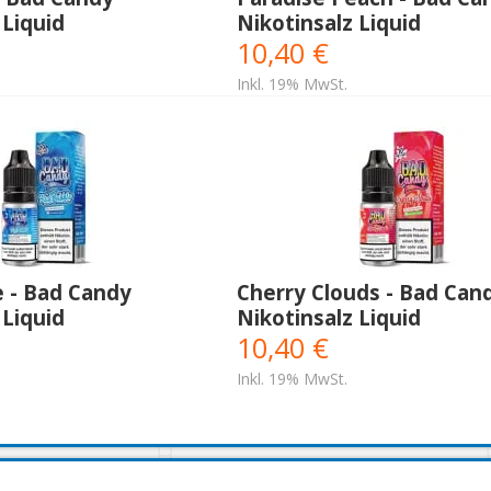
 Liquid
Nikotinsalz Liquid
10,40 €
Inkl. 19% MwSt.
e - Bad Candy
Cherry Clouds - Bad Can
 Liquid
Nikotinsalz Liquid
10,40 €
Inkl. 19% MwSt.