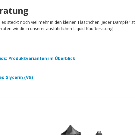
eratung
h es steckt noch viel mehr in den kleinen Fläschchen. Jeder Dampfer 
aten wir dir in unserer ausführlichen Liquid Kaufberatung!
quids: Produktvarianten im Überblick
es Glycerin (VG)