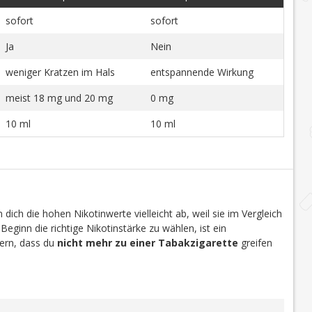
sofort
sofort
Ja
Nein
weniger Kratzen im Hals
entspannende Wirkung
meist 18 mg und 20 mg
0 mg
10 ml
10 ml
dich die hohen Nikotinwerte vielleicht ab, weil sie im Vergleich
 Beginn die richtige Nikotinstärke zu wählen, ist ein
efern, dass du
nicht mehr zu einer Tabakzigarette
greifen