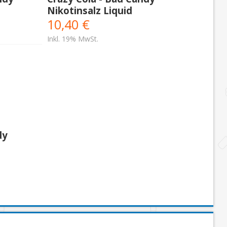
Nikotinsalz Liquid
10,40 €
Inkl. 19% MwSt.
dy