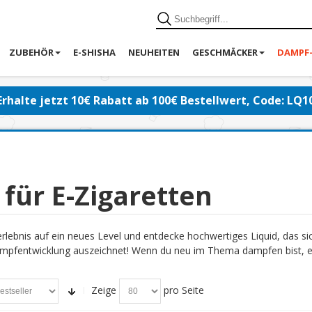
ZUBEHÖR
E-SHISHA
NEUHEITEN
GESCHMÄCKER
DAMPF
Erhalte jetzt 10€ Rabatt ab 100€ Bestellwert, Code: LQ1
 für E-Zigaretten
lebnis auf ein neues Level und entdecke hochwertiges Liquid, das s
pfentwicklung auszeichnet! Wenn du neu im Thema dampfen bist, emp
Zeige
pro Seite