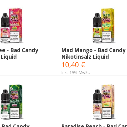
ee - Bad Candy
Mad Mango - Bad Candy
 Liquid
Nikotinsalz Liquid
10,40 €
Inkl. 19% MwSt.
- Bad Candy
Paradise Peach - Bad Ca