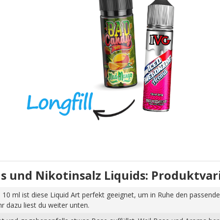
uids und Nikotinsalz Liquids: Produktva
 10 ml ist diese Liquid Art perfekt geeignet, um in Ruhe den passende
dazu liest du weiter unten.