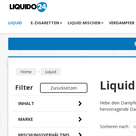
LIQUID
E-ZIGARETTEN
LIQUID MISCHEN
VERDAMPFER
Home
Liquid
Liquid
Filter
Zurücksetzen
Hebe dein Dampfer
INHALT
hervorragende Dam
MARKE
Sortieren nach
MISCHUNGSVERHÄLTNIS