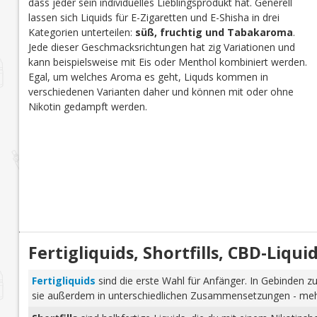
dass jeder sein individuelles Lieblingsprodukt hat. Generell
lassen sich Liquids für E-Zigaretten und E-Shisha in drei
Kategorien unterteilen:
süß, fruchtig und Tabakaroma
.
Jede dieser Geschmacksrichtungen hat zig Variationen und
kann beispielsweise mit Eis oder Menthol kombiniert werden.
Egal, um welches Aroma es geht, Liquds kommen in
verschiedenen Varianten daher und können mit oder ohne
Nikotin gedampft werden.
Fertigliquids, Shortfills, CBD-Liq
Fertigliquids
sind die erste Wahl für Anfänger. In Gebinden zu
sie außerdem in unterschiedlichen Zusammensetzungen - mehr 