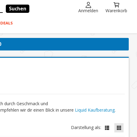
Suchen
Anmelden
Warenkorb
-DEALS
0
ich durch Geschmack und
fehlen wir dir einen Blick in unsere
Liquid Kaufberatung
.
Darstellung als: