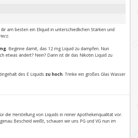
u dir am besten ein Eliquid in unterschiedlichen Stärken und
Herz:
 mg
. Beginne damit, das 12 mg Liquid zu dampfen. Nun
h etwas ändert? Nein? Dann ist dir das Nikotin Liquid zu
ingehalt des E Liquids
zu hoch
. Trinke ein großes Glas Wasser
r die Herstellung von Liquids in reiner Apothekenqualität vor.
s genau Bescheid weißt, schauen wir uns PG und VG nun im