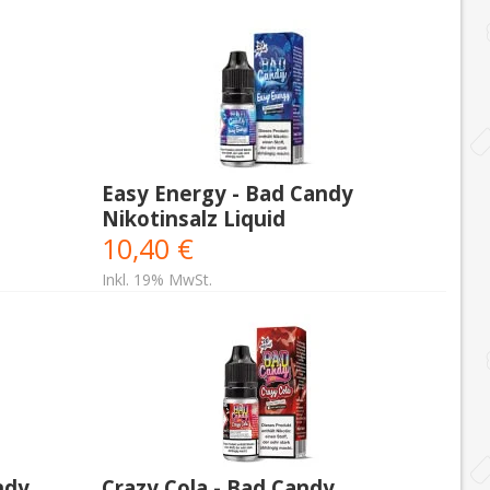
Easy Energy - Bad Candy
Nikotinsalz Liquid
10,40 €
Inkl. 19% MwSt.
ndy
Crazy Cola - Bad Candy