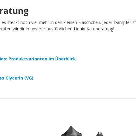
eratung
h es steckt noch viel mehr in den kleinen Fläschchen. Jeder Dampfer 
aten wir dir in unserer ausführlichen Liquid Kaufberatung!
quids: Produktvarianten im Überblick
es Glycerin (VG)