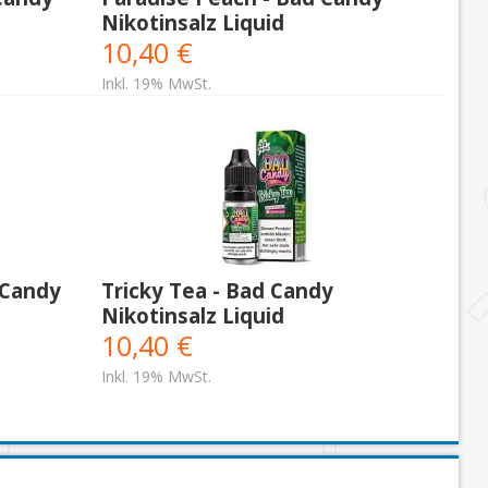
Nikotinsalz Liquid
10,40 €
Inkl. 19% MwSt.
 Candy
Tricky Tea - Bad Candy
Nikotinsalz Liquid
10,40 €
Inkl. 19% MwSt.