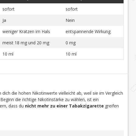
sofort
sofort
Ja
Nein
weniger Kratzen im Hals
entspannende Wirkung
meist 18 mg und 20 mg
0 mg
10 ml
10 ml
dich die hohen Nikotinwerte vielleicht ab, weil sie im Vergleich
 Beginn die richtige Nikotinstärke zu wählen, ist ein
efern, dass du
nicht mehr zu einer Tabakzigarette
greifen