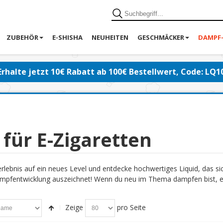
ZUBEHÖR
E-SHISHA
NEUHEITEN
GESCHMÄCKER
DAMPF
Erhalte jetzt 10€ Rabatt ab 100€ Bestellwert, Code: LQ1
 für E-Zigaretten
lebnis auf ein neues Level und entdecke hochwertiges Liquid, das s
pfentwicklung auszeichnet! Wenn du neu im Thema dampfen bist, emp
Zeige
pro Seite