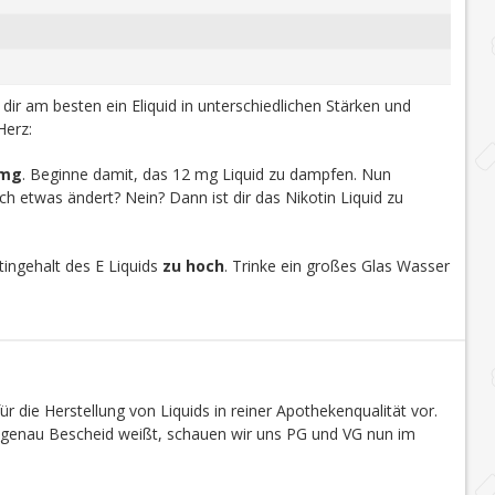
u dir am besten ein Eliquid in unterschiedlichen Stärken und
Herz:
 mg
. Beginne damit, das 12 mg Liquid zu dampfen. Nun
h etwas ändert? Nein? Dann ist dir das Nikotin Liquid zu
ingehalt des E Liquids
zu hoch
. Trinke ein großes Glas Wasser
r die Herstellung von Liquids in reiner Apothekenqualität vor.
s genau Bescheid weißt, schauen wir uns PG und VG nun im