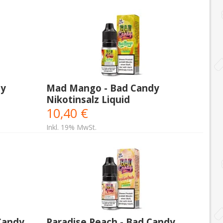
dy
Mad Mango - Bad Candy
Nikotinsalz Liquid
10,40 €
Inkl. 19% MwSt.
Candy
Paradise Peach - Bad Candy