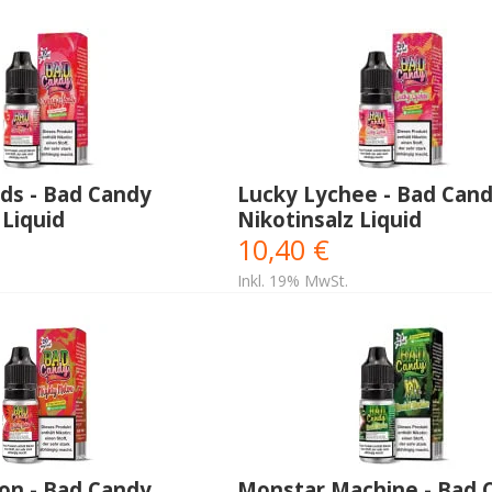
ds - Bad Candy
Lucky Lychee - Bad Can
 Liquid
Nikotinsalz Liquid
10,40 €
Inkl. 19% MwSt.
on - Bad Candy
Monstar Machine - Bad 