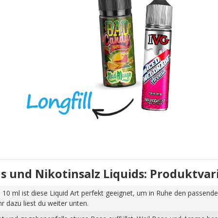
uids und Nikotinsalz Liquids: Produktva
 10 ml ist diese Liquid Art perfekt geeignet, um in Ruhe den passende
dazu liest du weiter unten.