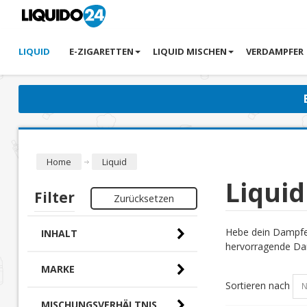
LIQUID
E-ZIGARETTEN
LIQUID MISCHEN
VERDAMPFER
Home
Liquid
Liquid
Filter
Zurücksetzen
Hebe dein Dampfer
INHALT
hervorragende Dam
MARKE
Sortieren nach
MISCHUNGSVERHÄLTNIS