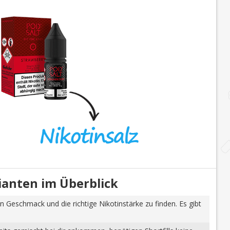
rianten im Überblick
n Geschmack und die richtige Nikotinstärke zu finden. Es gibt