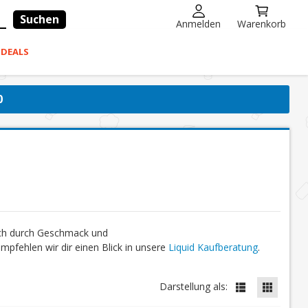
Suchen
Anmelden
Warenkorb
-DEALS
0
ich durch Geschmack und
fehlen wir dir einen Blick in unsere
Liquid Kaufberatung
.
Darstellung als: