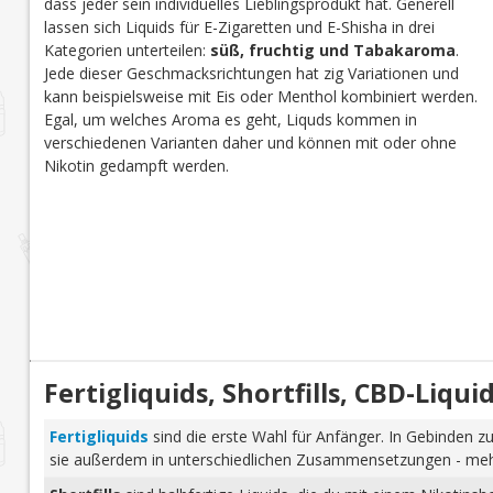
dass jeder sein individuelles Lieblingsprodukt hat. Generell
lassen sich Liquids für E-Zigaretten und E-Shisha in drei
Kategorien unterteilen:
süß, fruchtig und Tabakaroma
.
Jede dieser Geschmacksrichtungen hat zig Variationen und
kann beispielsweise mit Eis oder Menthol kombiniert werden.
Egal, um welches Aroma es geht, Liquds kommen in
verschiedenen Varianten daher und können mit oder ohne
Nikotin gedampft werden.
Fertigliquids, Shortfills, CBD-Liq
Fertigliquids
sind die erste Wahl für Anfänger. In Gebinden zu
sie außerdem in unterschiedlichen Zusammensetzungen - mehr 