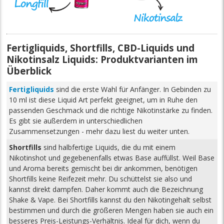
Fertigliquids, Shortfills, CBD-Liquids und
Nikotinsalz Liquids: Produktvarianten im
Überblick
Fertigliquids
sind die erste Wahl für Anfänger. In Gebinden zu
10 ml ist diese Liquid Art perfekt geeignet, um in Ruhe den
passenden Geschmack und die richtige Nikotinstärke zu finden.
Es gibt sie außerdem in unterschiedlichen
Zusammensetzungen - mehr dazu liest du weiter unten.
Shortfills
sind halbfertige Liquids, die du mit einem
Nikotinshot und gegebenenfalls etwas Base auffüllst. Weil Base
und Aroma bereits gemischt bei dir ankommen, benötigen
Shortfills keine Reifezeit mehr. Du schüttelst sie also und
kannst direkt dampfen. Daher kommt auch die Bezeichnung
Shake & Vape. Bei Shortfills kannst du den Nikotingehalt selbst
bestimmen und durch die größeren Mengen haben sie auch ein
besseres Preis-Leistungs-Verhältnis. Ideal für dich, wenn du