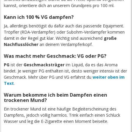
kannst, orientiere dich an unserem Grundpreis pro 100 ml.
Kann ich 100 % VG dampfen?
Ja, allerdings benötigst du dafür auch das passende Equipment.
Tröpfler (RDA-Verdampfer) oder Subohm-Verdampfer kommen
damit in der Regel gut klar. Wichtig sind ausreichend
große
Nachflusslöcher
an deinem Verdampferkopf.
Was macht mehr Geschmack: VG oder PG?
PG
ist der
Geschmacksträger
im Liquid, da es das Aroma
bindet. Je weniger PG enthalten ist, desto weniger intensiv ist der
Geschmack. Mehr über PG und VG erfährst du
weiter oben im
Text
.
Warum bekomme ich beim Dampfen einen
trockenen Mund?
Ein trockener Mund ist eine häufige Begleiterscheinung des
Dampfens, jedoch völlig harmlos. Trink einfach einen Schluck
Wasser und leg die E-Zigarette einen Moment beiseite.