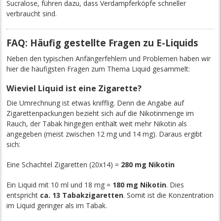
Sucralose, führen dazu, dass Verdampferköpfe schneller
verbraucht sind.
FAQ: Häufig gestellte Fragen zu E-Liquids
Neben den typischen Anfängerfehlern und Problemen haben wir
hier die häufigsten Fragen zum Thema Liquid gesammelt:
Wieviel Liquid ist eine Zigarette?
Die Umrechnung ist etwas knifflig. Denn die Angabe auf
Zigarettenpackungen bezieht sich auf die Nikotinmenge im
Rauch, der Tabak hingegen enthält weit mehr Nikotin als
angegeben (meist zwischen 12 mg und 14 mg). Daraus ergibt
sich:
Eine Schachtel Zigaretten (20x14) =
280 mg Nikotin
Ein Liquid mit 10 ml und 18 mg =
180 mg Nikotin
. Dies
entspricht
ca. 13 Tabakzigaretten
. Somit ist die Konzentration
im Liquid geringer als im Tabak.