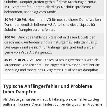
Subohm-Dampfer greifen gern auf diese Mischungen zurück.
MTL-Verdampfer könnten allerdings Nachflussprobleme
bekommen, abhängig vom Modell.
80 VG / 20 PG:
Noch mehr VG für noch dichtere Dampfwolken.
Durch den deutlich höheren VG-Anteil sind diese Liquids für
Subohm-Dampfer zu empfehlen.
100 VG:
Durch das fehlende PG leidet in diesen Liquids der
Geschmack. Außerdem sind sie naturgemäß sehr zähflüssig.
Deswegen sind sie nicht für Anfänger geeignet und werden
gerne von Vape Artists genutzt.
45 PG / 30 VG / 25 H2O:
Dieses Mischungsverhältnis wird als
»traditionell« bezeichnet. Das zugesetzte Wasser verdünnt die
Mischung und macht das E Zigarette Liquid besser dampfbar.
Typische Anfängerfehler und Probleme
beim Dampfen
Als Umsteiger wissen wir aus Erfahrung, welche Fehler zu Beginn
auftreten können. Darum findest du hier die typischen Probleme