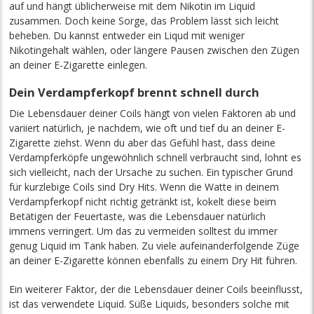
auf und hängt üblicherweise mit dem Nikotin im Liquid
zusammen. Doch keine Sorge, das Problem lässt sich leicht
beheben. Du kannst entweder ein Liqud mit weniger
Nikotingehalt wählen, oder längere Pausen zwischen den Zügen
an deiner E-Zigarette einlegen.
Dein Verdampferkopf brennt schnell durch
Die Lebensdauer deiner Coils hängt von vielen Faktoren ab und
variiert natürlich, je nachdem, wie oft und tief du an deiner E-
Zigarette ziehst. Wenn du aber das Gefühl hast, dass deine
Verdampferköpfe ungewöhnlich schnell verbraucht sind, lohnt es
sich vielleicht, nach der Ursache zu suchen. Ein typischer Grund
für kurzlebige Coils sind Dry Hits. Wenn die Watte in deinem
Verdampferkopf nicht richtig getränkt ist, kokelt diese beim
Betätigen der Feuertaste, was die Lebensdauer natürlich
immens verringert. Um das zu vermeiden solltest du immer
genug Liquid im Tank haben. Zu viele aufeinanderfolgende Züge
an deiner E-Zigarette können ebenfalls zu einem Dry Hit führen.
Ein weiterer Faktor, der die Lebensdauer deiner Coils beeinflusst,
ist das verwendete Liquid. Süße Liquids, besonders solche mit