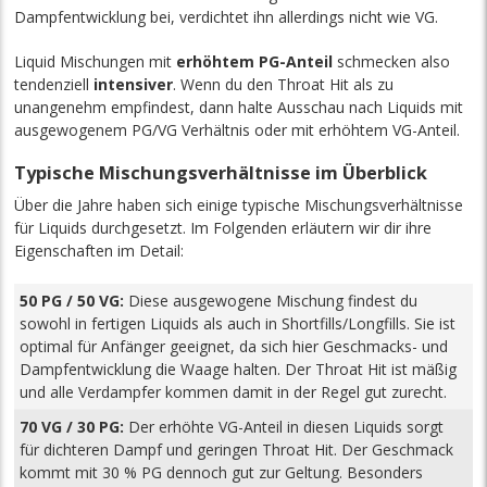
Dampfentwicklung bei, verdichtet ihn allerdings nicht wie VG.
Liquid Mischungen mit
erhöhtem PG-Anteil
schmecken also
tendenziell
intensiver
. Wenn du den Throat Hit als zu
unangenehm empfindest, dann halte Ausschau nach Liquids mit
ausgewogenem PG/VG Verhältnis oder mit erhöhtem VG-Anteil.
Typische Mischungsverhältnisse im Überblick
Über die Jahre haben sich einige typische Mischungsverhältnisse
für Liquids durchgesetzt. Im Folgenden erläutern wir dir ihre
Eigenschaften im Detail:
50 PG / 50 VG:
Diese ausgewogene Mischung findest du
sowohl in fertigen Liquids als auch in Shortfills/Longfills. Sie ist
optimal für Anfänger geeignet, da sich hier Geschmacks- und
Dampfentwicklung die Waage halten. Der Throat Hit ist mäßig
und alle Verdampfer kommen damit in der Regel gut zurecht.
70 VG / 30 PG:
Der erhöhte VG-Anteil in diesen Liquids sorgt
für dichteren Dampf und geringen Throat Hit. Der Geschmack
kommt mit 30 % PG dennoch gut zur Geltung. Besonders