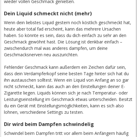
wieder vollen Geschmack genießen.
Dein Liquid schmeckt nicht (mehr)
Wenn dein liebstes Liquid gestern noch köstlich geschmeckt hat,
heute aber total fad erscheint, kann das mehrere Ursachen
haben. So könnte es sein, dass du dich einfach zu sehr an den
Geschmack gewöhnt hast. Die Lösung ist denkbar einfach –
zwischendurch mal was anderes dampfen, um deine
Geschmacksnerven neu auszurichten.
Fehlender Geschmack kann außerdem ein Zeichen dafür sein,
dass dein Verdampferkopf seine besten Tage hinter sich hat du
ihn austauschen solltest. Wenn ein Liquid von Anfang an so gar
nicht schmeckt, kann das auch an den Einstellungen deiner E-
Zigarette liegen. Liquids können sich je nach Temperatur- oder
Leistungseinstellung im Geschmack etwas unterscheiden. Besitzt
du ein Gerät mit Einstellungsmöglichkeiten, kann es sich also
lohnen, verschiedene Settings zu testen.
Dir wird beim Dampfen schwindelig
Schwindel beim Dampfen tritt vor allem beim Anfängern häufig