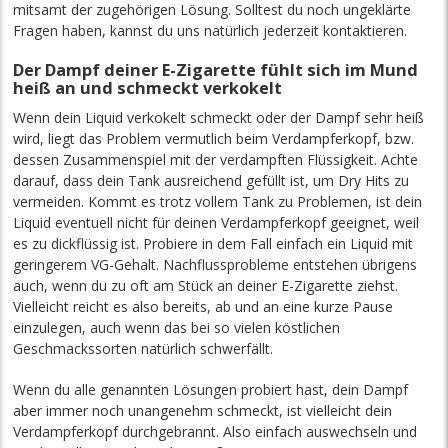
mitsamt der zugehörigen Lösung. Solltest du noch ungeklärte
Fragen haben, kannst du uns natürlich jederzeit kontaktieren.
Der Dampf deiner E-Zigarette fühlt sich im Mund
heiß an und schmeckt verkokelt
Wenn dein Liquid verkokelt schmeckt oder der Dampf sehr heiß
wird, liegt das Problem vermutlich beim Verdampferkopf, bzw.
dessen Zusammenspiel mit der verdampften Flüssigkeit. Achte
darauf, dass dein Tank ausreichend gefüllt ist, um Dry Hits zu
vermeiden. Kommt es trotz vollem Tank zu Problemen, ist dein
Liquid eventuell nicht für deinen Verdampferkopf geeignet, weil
es zu dickflüssig ist. Probiere in dem Fall einfach ein Liquid mit
geringerem VG-Gehalt. Nachflussprobleme entstehen übrigens
auch, wenn du zu oft am Stück an deiner E-Zigarette ziehst.
Vielleicht reicht es also bereits, ab und an eine kurze Pause
einzulegen, auch wenn das bei so vielen köstlichen
Geschmackssorten natürlich schwerfällt.
Wenn du alle genannten Lösungen probiert hast, dein Dampf
aber immer noch unangenehm schmeckt, ist vielleicht dein
Verdampferkopf durchgebrannt. Also einfach auswechseln und