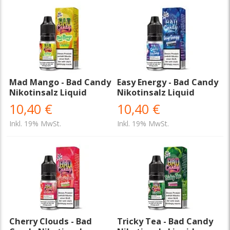
Mad Mango - Bad Candy
Easy Energy - Bad Candy
Nikotinsalz Liquid
Nikotinsalz Liquid
10,40 €
10,40 €
Inkl. 19% MwSt.
Inkl. 19% MwSt.
Cherry Clouds - Bad
Tricky Tea - Bad Candy