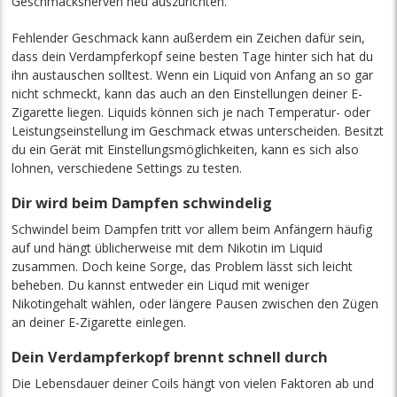
Geschmacksnerven neu auszurichten.
Fehlender Geschmack kann außerdem ein Zeichen dafür sein,
dass dein Verdampferkopf seine besten Tage hinter sich hat du
ihn austauschen solltest. Wenn ein Liquid von Anfang an so gar
nicht schmeckt, kann das auch an den Einstellungen deiner E-
Zigarette liegen. Liquids können sich je nach Temperatur- oder
Leistungseinstellung im Geschmack etwas unterscheiden. Besitzt
du ein Gerät mit Einstellungsmöglichkeiten, kann es sich also
lohnen, verschiedene Settings zu testen.
Dir wird beim Dampfen schwindelig
Schwindel beim Dampfen tritt vor allem beim Anfängern häufig
auf und hängt üblicherweise mit dem Nikotin im Liquid
zusammen. Doch keine Sorge, das Problem lässt sich leicht
beheben. Du kannst entweder ein Liqud mit weniger
Nikotingehalt wählen, oder längere Pausen zwischen den Zügen
an deiner E-Zigarette einlegen.
Dein Verdampferkopf brennt schnell durch
Die Lebensdauer deiner Coils hängt von vielen Faktoren ab und