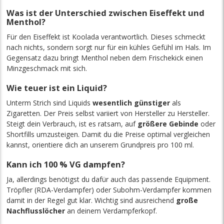
Was ist der Unterschied zwischen Eiseffekt und
Menthol?
Für den Eiseffekt ist Koolada verantwortlich. Dieses schmeckt
nach nichts, sondern sorgt nur für ein kühles Gefühl im Hals. Im
Gegensatz dazu bringt Menthol neben dem Frischekick einen
Minzgeschmack mit sich.
Wie teuer ist ein Liquid?
Unterm Strich sind Liquids
wesentlich günstiger
als
Zigaretten. Der Preis selbst variiert von Hersteller zu Hersteller.
Steigt dein Verbrauch, ist es ratsam, auf
größere Gebinde
oder
Shortfills umzusteigen. Damit du die Preise optimal vergleichen
kannst, orientiere dich an unserem Grundpreis pro 100 ml.
Kann ich 100 % VG dampfen?
Ja, allerdings benötigst du dafür auch das passende Equipment.
Tröpfler (RDA-Verdampfer) oder Subohm-Verdampfer kommen
damit in der Regel gut klar. Wichtig sind ausreichend
große
Nachflusslöcher
an deinem Verdampferkopf.