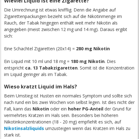
Wieviel Liquid ist eine Zigarette?
Die Umrechnung ist etwas knifflig. Denn die Angabe auf
Zigarettenpackungen bezieht sich auf die Nikotinmenge im
Rauch, der Tabak hingegen enthält weit mehr Nikotin als
angegeben (meist zwischen 12 mg und 14 mg). Daraus ergibt
sich:
Eine Schachtel Zigaretten (20x14) =
280 mg Nikotin
Ein Liquid mit 10 ml und 18 mg =
180 mg Nikotin
. Dies
entspricht
ca. 13 Tabakzigaretten
. Somit ist die Konzentration
im Liquid geringer als im Tabak.
Wieso kratzt Liquid im Hals?
Beim Umstieg ist Husten ein normales Symptom und sollte sich
nach rund ein bis zwei Wochen von selbst legen. Ist dies nicht der
Fall, kann das
Nikotin
oder ein
hoher PG-Anteil
der Grund für
vermehrtes Kratzen im Hals sein. Besonders bei höheren
Nikotinkonzentrationen (18 - 20 mg) empfiehlt es sich, auf
Nikotinsalzliquids
umzusteigen wenn das Kratzen im Hals zu
stark ist.