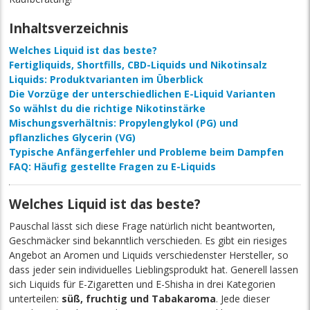
Inhaltsverzeichnis
Welches Liquid ist das beste?
Fertigliquids, Shortfills, CBD-Liquids und Nikotinsalz
Liquids: Produktvarianten im Überblick
Die Vorzüge der unterschiedlichen E-Liquid Varianten
So wählst du die richtige Nikotinstärke
Mischungsverhältnis: Propylenglykol (PG) und
pflanzliches Glycerin (VG)
Typische Anfängerfehler und Probleme beim Dampfen
FAQ: Häufig gestellte Fragen zu E-Liquids
Welches Liquid ist das beste?
Pauschal lässt sich diese Frage natürlich nicht beantworten,
Geschmäcker sind bekanntlich verschieden. Es gibt ein riesiges
Angebot an Aromen und Liquids verschiedenster Hersteller, so
dass jeder sein individuelles Lieblingsprodukt hat. Generell lassen
sich Liquids für E-Zigaretten und E-Shisha in drei Kategorien
unterteilen:
süß, fruchtig und Tabakaroma
. Jede dieser