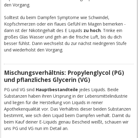
den Vorgang.
Solltest du beim Dampfen Symptome wie Schwindel,
Kopfschmerzen oder ein flaues Gefühl im Magen bemerken -
dann ist der Nikotingehalt des E Liquids
zu hoch
. Trinke ein
großes Glas Wasser und geh an die frische Luft, bis du dich
besser fühlst. Dann wechselst du zur nächst niedrigeren Stufe
und wiederholst den Vorgang.
Mischungsverhältnis: Propylenglycol (PG)
und pflanzliches Glycerin (VG)
PG und VG sind
Hauptbestandteile
jedes Liquids. Beide
Substanzen haben ihren Ursprung in der Lebensmittelindustrie
und liegen für die Herstellung von Liquids in reiner
Apothekenqualität vor. Das Verhältnis dieser beiden Substanzen
bestimmt, wie sich dein Liquid beim Dampfen verhält. Damit du
beim Kauf deiner E-Liquids genau Bescheid weißt, schauen wir
uns PG und VG nun im Detail an.