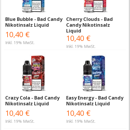
Blue Bubble - Bad Candy
Cherry Clouds - Bad
Nikotinsalz Liquid
Candy Nikotinsalz
Liquid
10,40 €
10,40 €
Inkl. 19% MwSt.
Inkl. 19% MwSt.
Crazy Cola - Bad Candy
Easy Energy - Bad Candy
Nikotinsalz Liquid
Nikotinsalz Liquid
10,40 €
10,40 €
Inkl. 19% MwSt.
Inkl. 19% MwSt.