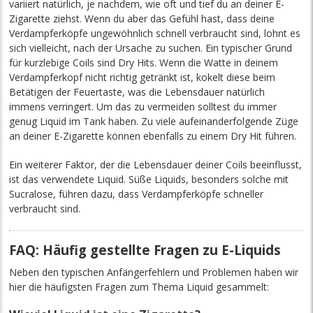
variiert natürlich, je nachdem, wie oft und tief du an deiner E-
Zigarette ziehst. Wenn du aber das Gefühl hast, dass deine
Verdampferköpfe ungewöhnlich schnell verbraucht sind, lohnt es
sich vielleicht, nach der Ursache zu suchen. Ein typischer Grund
für kurzlebige Coils sind Dry Hits. Wenn die Watte in deinem
Verdampferkopf nicht richtig getränkt ist, kokelt diese beim
Betätigen der Feuertaste, was die Lebensdauer natürlich
immens verringert. Um das zu vermeiden solltest du immer
genug Liquid im Tank haben. Zu viele aufeinanderfolgende Züge
an deiner E-Zigarette können ebenfalls zu einem Dry Hit führen.
Ein weiterer Faktor, der die Lebensdauer deiner Coils beeinflusst,
ist das verwendete Liquid. Süße Liquids, besonders solche mit
Sucralose, führen dazu, dass Verdampferköpfe schneller
verbraucht sind.
FAQ: Häufig gestellte Fragen zu E-Liquids
Neben den typischen Anfängerfehlern und Problemen haben wir
hier die häufigsten Fragen zum Thema Liquid gesammelt: