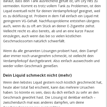
darauf, dass dein Tank ausreichend gefüllt ist, um Dry Hits zu
vermeiden. Kommt es trotz vollem Tank zu Problemen, ist dein
Liquid eventuell nicht für deinen Verdampferkopf geeignet, weil
es zu dickflüssig ist. Probiere in dem Fall einfach ein Liquid mit
geringerem VG-Gehalt. Nachflussprobleme entstehen übrigens
auch, wenn du zu oft am Stück an deiner E-Zigarette ziehst.
Vielleicht reicht es also bereits, ab und an eine kurze Pause
einzulegen, auch wenn das bei so vielen köstlichen
Geschmackssorten natürlich schwerfällt.
Wenn du alle genannten Lösungen probiert hast, dein Dampf
aber immer noch unangenehm schmeckt, ist vielleicht dein
Verdampferkopf durchgebrannt. Also einfach auswechseln und
wieder vollen Geschmack genießen.
Dein Liquid schmeckt nicht (mehr)
Wenn dein liebstes Liquid gestern noch köstlich geschmeckt hat,
heute aber total fad erscheint, kann das mehrere Ursachen
haben. So könnte es sein, dass du dich einfach zu sehr an den
Geschmack gewöhnt hast. Die Lösung ist denkbar einfach –
zwischendurch mal was anderes dampfen, um deine