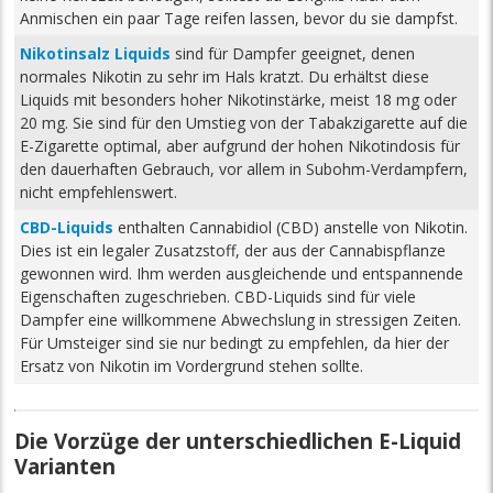
Anmischen ein paar Tage reifen lassen, bevor du sie dampfst.
Nikotinsalz Liquids
sind für Dampfer geeignet, denen
normales Nikotin zu sehr im Hals kratzt. Du erhältst diese
Liquids mit besonders hoher Nikotinstärke, meist 18 mg oder
20 mg. Sie sind für den Umstieg von der Tabakzigarette auf die
E-Zigarette optimal, aber aufgrund der hohen Nikotindosis für
den dauerhaften Gebrauch, vor allem in Subohm-Verdampfern,
nicht empfehlenswert.
CBD-Liquids
enthalten Cannabidiol (CBD) anstelle von Nikotin.
Dies ist ein legaler Zusatzstoff, der aus der Cannabispflanze
gewonnen wird. Ihm werden ausgleichende und entspannende
Eigenschaften zugeschrieben. CBD-Liquids sind für viele
Dampfer eine willkommene Abwechslung in stressigen Zeiten.
Für Umsteiger sind sie nur bedingt zu empfehlen, da hier der
Ersatz von Nikotin im Vordergrund stehen sollte.
Die Vorzüge der unterschiedlichen E-Liquid
Varianten