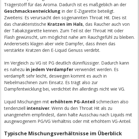
Trägerstoff für das Aroma. Dadurch ist es maßgeblich an der
Geschmacksentwicklung
in der E-Zigarette beteiligt.
Zweitens: Es verursacht den sogenannten Throat Hit. Dies ist
das charakteristische
Kratzen im Hals
, das Raucher auch von
der Tabakzigarette kennen. Zum Teil ist der Throat Hit oder
Flash gewünscht, um möglichst nahe am Rauchgefühl zu bleiben.
Andererseits klagen aber viele Dampfer, dass ihnen das
verstärkte Kratzen den E-Liquid Genuss verdirbt.
Im Vergleich zu VG ist PG deutlich dünnflüssiger. Dadurch kann
es nahezu
in jedem Verdampfer
verwendet werden. Es
verdampft sehr leicht, deswegen kommt es auch in
Nebelmaschinen zum Einsatz. Es trägt also zur
Dampfentwicklung bei, verdichtet ihn allerdings nicht wie VG.
Liquid Mischungen mit
erhöhtem PG-Anteil
schmecken also
tendenziell
intensiver
. Wenn du den Throat Hit als zu
unangenehm empfindest, dann halte Ausschau nach Liquids mit
ausgewogenem PG/VG Verhältnis oder mit erhöhtem VG-Anteil.
Typische Mischungsverhältnisse im Überblick