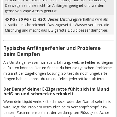
Deswegen sind sie nicht für Anfänger geeignet und werden
gerne von Vape Artists genutzt.
45 PG / 30 VG / 25 H2O:
Dieses Mischungsverhältnis wird als
»traditionell« bezeichnet. Das zugesetzte Wasser verdünnt die
Mischung und macht das E Zigarette Liquid besser dampfbar.
Typische Anfängerfehler und Probleme
beim Dampfen
Als Umsteiger wissen wir aus Erfahrung, welche Fehler zu Beginn
auftreten können. Darum findest du hier die typischen Probleme
mitsamt der zugehörigen Lösung. Solltest du noch ungeklärte
Fragen haben, kannst du uns natürlich jederzeit kontaktieren.
Der Dampf deiner E-Zigarette fühlt sich im Mund
heiß an und schmeckt verkokelt
Wenn dein Liquid verkokelt schmeckt oder der Dampf sehr heiß
wird, liegt das Problem vermutlich beim Verdampferkopf, bzw.
dessen Zusammenspiel mit der verdampften Flüssigkeit. Achte