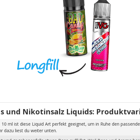
uids und Nikotinsalz Liquids: Produktva
 10 ml ist diese Liquid Art perfekt geeignet, um in Ruhe den passende
dazu liest du weiter unten.