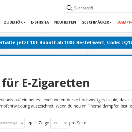
ZUBEHÖR
E-SHISHA
NEUHEITEN
GESCHMÄCKER
DAMPF
Erhalte jetzt 10€ Rabatt ab 100€ Bestellwert, Code: LQ1
 für E-Zigaretten
lebnis auf ein neues Level und entdecke hochwertiges Liquid, das s
pfentwicklung auszeichnet! Wenn du neu im Thema dampfen bist, emp
Zeige
pro Seite