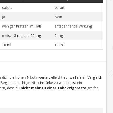
sofort
sofort
Ja
Nein
weniger Kratzen im Hals
entspannende Wirkung
meist 18 mg und 20 mg
0 mg
10 ml
10 ml
dich die hohen Nikotinwerte vielleicht ab, weil sie im Vergleich
 Beginn die richtige Nikotinstärke zu wählen, ist ein
efern, dass du
nicht mehr zu einer Tabakzigarette
greifen