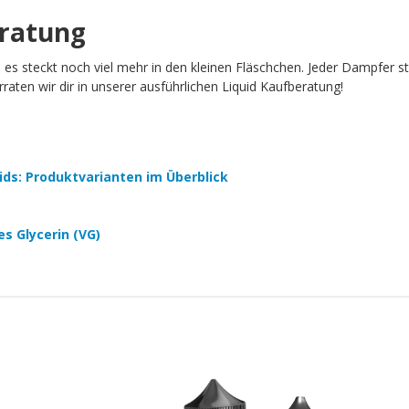
eratung
h es steckt noch viel mehr in den kleinen Fläschchen. Jeder Dampfer 
aten wir dir in unserer ausführlichen Liquid Kaufberatung!
quids: Produktvarianten im Überblick
es Glycerin (VG)