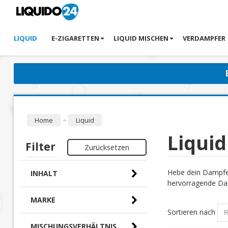
LIQUID
E-ZIGARETTEN
LIQUID MISCHEN
VERDAMPFER
Home
Liquid
Liquid
Filter
Zurücksetzen
Hebe dein Dampfer
INHALT
hervorragende Dam
MARKE
Sortieren nach
MISCHUNGSVERHÄLTNIS