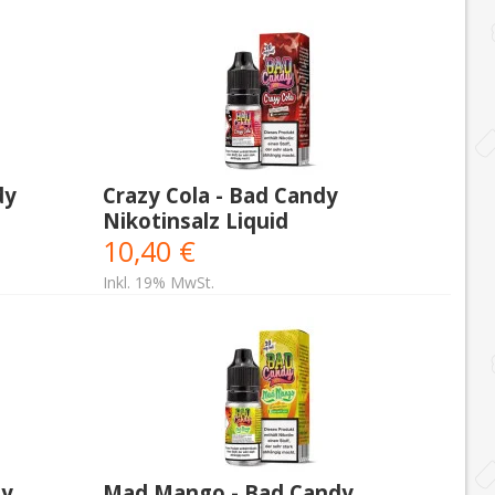
dy
Crazy Cola - Bad Candy
Nikotinsalz Liquid
10,40 €
Inkl. 19% MwSt.
dy
Mad Mango - Bad Candy