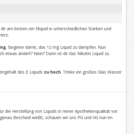
u dir am besten ein Eliquid in unterschiedlichen Stärken und
Herz:
 mg
. Beginne damit, das 12 mg Liquid zu dampfen. Nun
h etwas ändert? Nein? Dann ist dir das Nikotin Liquid zu
ingehalt des E Liquids
zu hoch
. Trinke ein großes Glas Wasser
r die Herstellung von Liquids in reiner Apothekenqualität vor.
s genau Bescheid weißt, schauen wir uns PG und VG nun im