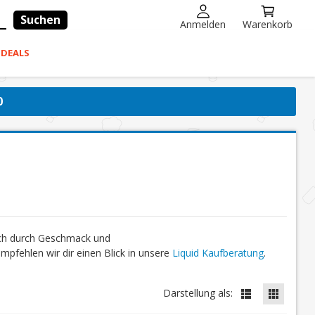
Suchen
Anmelden
Warenkorb
-DEALS
0
ich durch Geschmack und
fehlen wir dir einen Blick in unsere
Liquid Kaufberatung
.
Darstellung als: