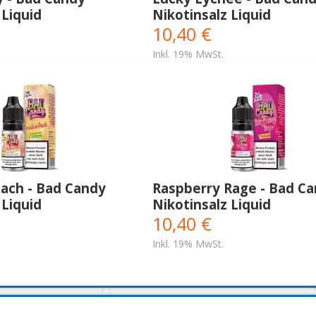
 Liquid
Nikotinsalz Liquid
10,40 €
Inkl. 19% MwSt.
each - Bad Candy
Raspberry Rage - Bad C
 Liquid
Nikotinsalz Liquid
10,40 €
Inkl. 19% MwSt.