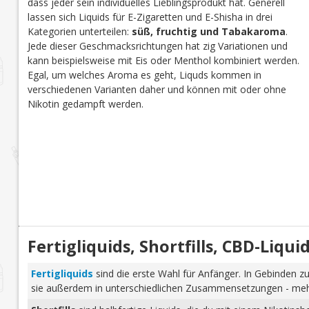
dass jeder sein individuelles Lieblingsprodukt hat. Generell
lassen sich Liquids für E-Zigaretten und E-Shisha in drei
Kategorien unterteilen:
süß, fruchtig und Tabakaroma
.
Jede dieser Geschmacksrichtungen hat zig Variationen und
kann beispielsweise mit Eis oder Menthol kombiniert werden.
Egal, um welches Aroma es geht, Liquds kommen in
verschiedenen Varianten daher und können mit oder ohne
Nikotin gedampft werden.
Fertigliquids, Shortfills, CBD-Liq
Fertigliquids
sind die erste Wahl für Anfänger. In Gebinden zu
sie außerdem in unterschiedlichen Zusammensetzungen - mehr 