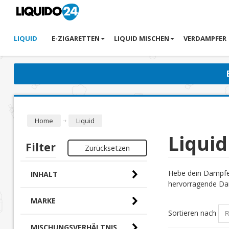
LIQUID
E-ZIGARETTEN
LIQUID MISCHEN
VERDAMPFER
Home
Liquid
Liquid
Filter
Zurücksetzen
Hebe dein Dampfer
INHALT
hervorragende Dam
MARKE
Sortieren nach
MISCHUNGSVERHÄLTNIS