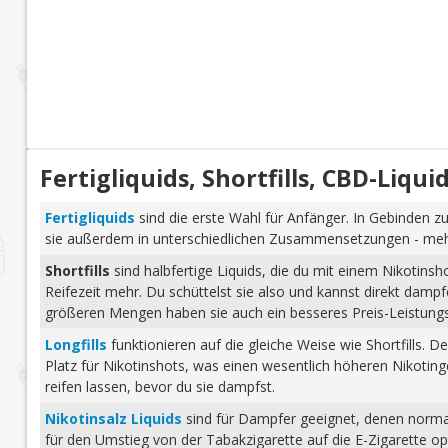
Fertigliquids, Shortfills, CBD-Liq
Fertigliquids
sind die erste Wahl für Anfänger. In Gebinden zu
sie außerdem in unterschiedlichen Zusammensetzungen - mehr 
Shortfills
sind halbfertige Liquids, die du mit einem Nikotins
Reifezeit mehr. Du schüttelst sie also und kannst direkt dam
größeren Mengen haben sie auch ein besseres Preis-Leistungs-
Longfills
funktionieren auf die gleiche Weise wie Shortfills. 
Platz für Nikotinshots, was einen wesentlich höheren Nikotinge
reifen lassen, bevor du sie dampfst.
Nikotinsalz Liquids
sind für Dampfer geeignet, denen normale
für den Umstieg von der Tabakzigarette auf die E-Zigarette o