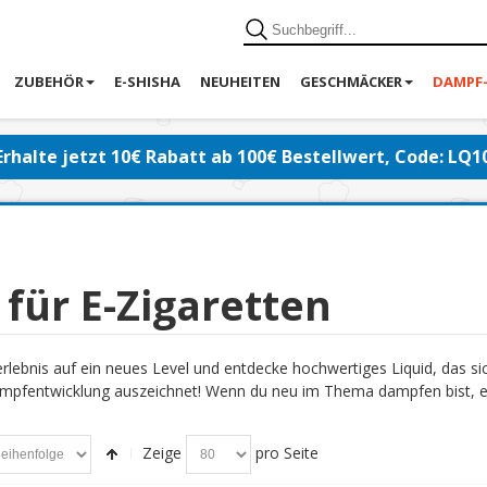
ZUBEHÖR
E-SHISHA
NEUHEITEN
GESCHMÄCKER
DAMPF
Erhalte jetzt 10€ Rabatt ab 100€ Bestellwert, Code: LQ1
 für E-Zigaretten
lebnis auf ein neues Level und entdecke hochwertiges Liquid, das s
pfentwicklung auszeichnet! Wenn du neu im Thema dampfen bist, emp
Zeige
pro Seite