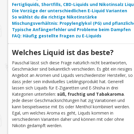
Fertigliquids, Shortfills, CBD-Liquids und Nikotinsalz Li
Die Vorzüge der unterschiedlichen E-Liquid Varianten
So wählst du die richtige Nikotinstärke
Mischungsverhältnis: Propylenglykol (PG) und pflanzlich
Typische Anfängerfehler und Probleme beim Dampfen
FAQ: Häufig gestellte Fragen zu E-Liquids
Welches Liquid ist das beste?
Pauschal lässt sich diese Frage natürlich nicht beantworten,
Geschmäcker sind bekanntlich verschieden. Es gibt ein riesiges
Angebot an Aromen und Liquids verschiedenster Hersteller, so
dass jeder sein individuelles Lieblingsprodukt hat. Generell
lassen sich Liquids für E-Zigaretten und E-Shisha in drei
Kategorien unterteilen:
süß, fruchtig und Tabakaroma
.
Jede dieser Geschmacksrichtungen hat zig Variationen und
kann beispielsweise mit Eis oder Menthol kombiniert werden.
Egal, um welches Aroma es geht, Liquds kommen in
verschiedenen Varianten daher und können mit oder ohne
Nikotin gedampft werden.