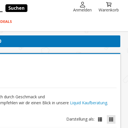
Suchen
Anmelden
Warenkorb
-DEALS
0
ich durch Geschmack und
fehlen wir dir einen Blick in unsere
Liquid Kaufberatung
.
Darstellung als: