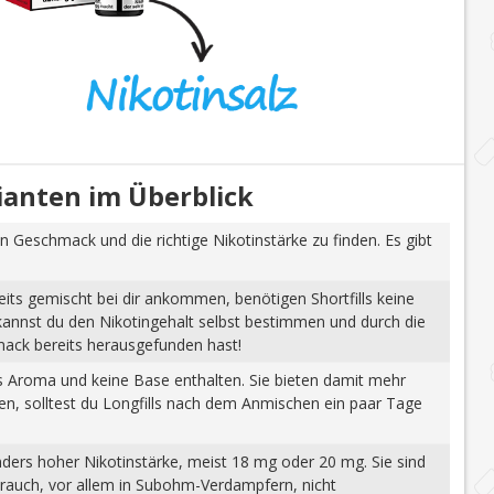
rianten im Überblick
n Geschmack und die richtige Nikotinstärke zu finden. Es gibt
eits gemischt bei dir ankommen, benötigen Shortfills keine
 kannst du den Nikotingehalt selbst bestimmen und durch die
mack bereits herausgefunden hast!
tes Aroma und keine Base enthalten. Sie bieten damit mehr
gen, solltest du Longfills nach dem Anmischen ein paar Tage
nders hoher Nikotinstärke, meist 18 mg oder 20 mg. Sie sind
brauch, vor allem in Subohm-Verdampfern, nicht