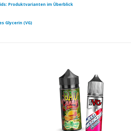
quids: Produktvarianten im Überblick
es Glycerin (VG)