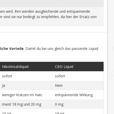
wonnen wird. Ihm werden ausgleichende und entspannende
 sind sie nur bedingt zu empfehlen, da hier der Ersatz von
iche Vorteile
. Damit du bei uns gleich das passende Liquid
Nikotinsalzliquid
CBD Liquid
sofort
sofort
Ja
Nein
weniger Kratzen im Hals
entspannende Wirkung
meist 18 mg und 20 mg
0 mg
10 ml
10 ml