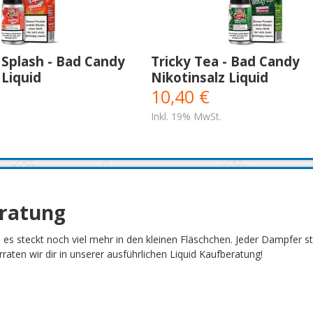
 Splash - Bad Candy
Tricky Tea - Bad Candy
 Liquid
Nikotinsalz Liquid
10,40 €
Inkl. 19% MwSt.
eratung
h es steckt noch viel mehr in den kleinen Fläschchen. Jeder Dampfer 
aten wir dir in unserer ausführlichen Liquid Kaufberatung!