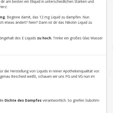
u dir am besten ein Eliquid in unterschiedlichen Stärken und
Herz:
 mg
. Beginne damit, das 12 mg Liquid zu dampfen. Nun
h etwas ändert? Nein? Dann ist dir das Nikotin Liquid zu
ingehalt des E Liquids
zu hoch
. Trinke ein großes Glas Wasser
r die Herstellung von Liquids in reiner Apothekenqualität vor.
s genau Bescheid weißt, schauen wir uns PG und VG nun im
die
Dichte des Dampfes
verantwortlich. So greifen Subohm-