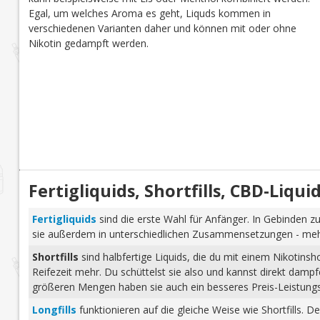
Egal, um welches Aroma es geht, Liquds kommen in
verschiedenen Varianten daher und können mit oder ohne
Nikotin gedampft werden.
Fertigliquids, Shortfills, CBD-Liq
Fertigliquids
sind die erste Wahl für Anfänger. In Gebinden zu
sie außerdem in unterschiedlichen Zusammensetzungen - mehr 
Shortfills
sind halbfertige Liquids, die du mit einem Nikotins
Reifezeit mehr. Du schüttelst sie also und kannst direkt dam
größeren Mengen haben sie auch ein besseres Preis-Leistungs-
Longfills
funktionieren auf die gleiche Weise wie Shortfills. 