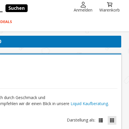
Suchen
Anmelden
Warenkorb
-DEALS
0
ich durch Geschmack und
fehlen wir dir einen Blick in unsere
Liquid Kaufberatung
.
Darstellung als: