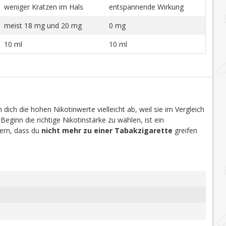
weniger Kratzen im Hals
entspannende Wirkung
meist 18 mg und 20 mg
0 mg
10 ml
10 ml
dich die hohen Nikotinwerte vielleicht ab, weil sie im Vergleich
 Beginn die richtige Nikotinstärke zu wählen, ist ein
efern, dass du
nicht mehr zu einer Tabakzigarette
greifen