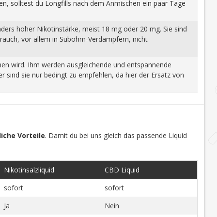
gen, solltest du Longfills nach dem Anmischen ein paar Tage
nders hoher Nikotinstärke, meist 18 mg oder 20 mg. Sie sind
brauch, vor allem in Subohm-Verdampfern, nicht
wonnen wird. Ihm werden ausgleichende und entspannende
 sind sie nur bedingt zu empfehlen, da hier der Ersatz von
iche Vorteile
. Damit du bei uns gleich das passende Liquid
Nikotinsalzliquid
CBD Liquid
sofort
sofort
Ja
Nein