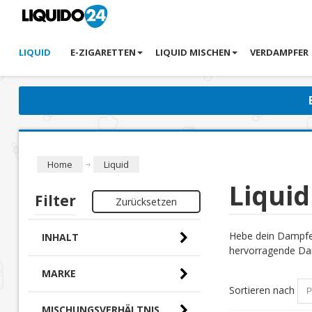
LIQUID
E-ZIGARETTEN
LIQUID MISCHEN
VERDAMPFER
Home
Liquid
Liquid
Filter
Zurücksetzen
Hebe dein Dampfer
INHALT
hervorragende Dam
MARKE
Sortieren nach
MISCHUNGSVERHÄLTNIS