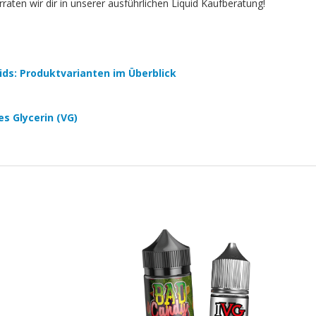
aten wir dir in unserer ausführlichen Liquid Kaufberatung!
quids: Produktvarianten im Überblick
es Glycerin (VG)