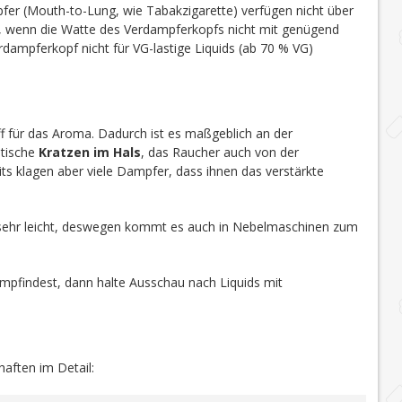
r (Mouth-to-Lung, wie Tabakzigarette) verfügen nicht über
t, wenn die Watte des Verdampferkopfs nicht mit genügend
dampferkopf nicht für VG-lastige Liquids (ab 70 % VG)
toff für das Aroma. Dadurch ist es maßgeblich an der
stische
Kratzen im Hals
, das Raucher auch von der
ts klagen aber viele Dampfer, dass ihnen das verstärkte
sehr leicht, deswegen kommt es auch in Nebelmaschinen zum
mpfindest, dann halte Ausschau nach Liquids mit
haften im Detail: