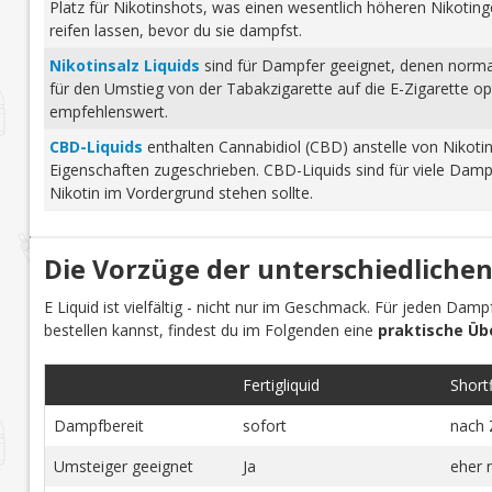
Platz für Nikotinshots, was einen wesentlich höheren Nikotinge
reifen lassen, bevor du sie dampfst.
Nikotinsalz Liquids
sind für Dampfer geeignet, denen normale
für den Umstieg von der Tabakzigarette auf die E-Zigarette o
empfehlenswert.
CBD-Liquids
enthalten Cannabidiol (CBD) anstelle von Nikoti
Eigenschaften zugeschrieben. CBD-Liquids sind für viele Damp
Nikotin im Vordergrund stehen sollte.
Die Vorzüge der unterschiedlichen
E Liquid ist vielfältig - nicht nur im Geschmack. Für jeden Dam
bestellen kannst, findest du im Folgenden eine
praktische Üb
Fertigliquid
Shortfi
Dampfbereit
sofort
nach 
Umsteiger geeignet
Ja
eher 