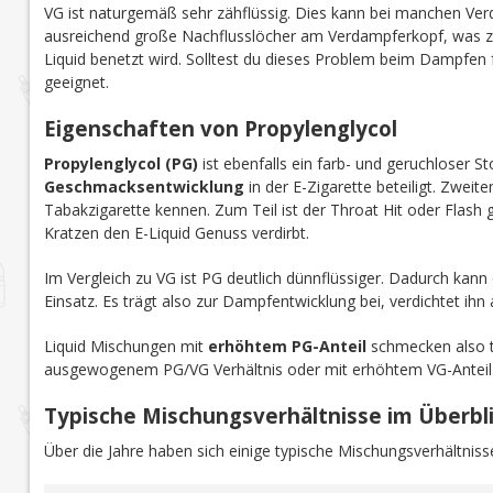
VG ist naturgemäß sehr zähflüssig. Dies
kann
bei manchen Ver
ausreichend große Nachflusslöcher am Verdampferkopf, was
Liquid benetzt wird. Solltest du dieses Problem beim Dampfen 
geeignet.
Eigenschaften von Propylenglycol
Propylenglycol (PG)
ist ebenfalls ein farb- und geruchloser St
Geschmacksentwicklung
in der E-Zigarette beteiligt. Zweit
Tabakzigarette kennen. Zum Teil ist der Throat Hit oder Flash
Kratzen den E-Liquid Genuss verdirbt.
Im Vergleich zu VG ist PG deutlich dünnflüssiger. Dadurch kan
Einsatz. Es trägt also zur Dampfentwicklung bei, verdichtet ihn a
Liquid Mischungen mit
erhöhtem PG-Anteil
schmecken also t
ausgewogenem PG/VG Verhältnis oder mit erhöhtem VG-Anteil
Typische Mischungsverhältnisse im Überbl
Über die Jahre haben sich einige typische Mischungsverhältnisse