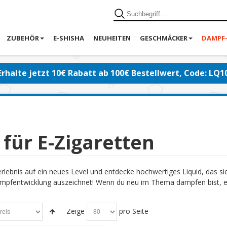
ZUBEHÖR
E-SHISHA
NEUHEITEN
GESCHMÄCKER
DAMPF
Erhalte jetzt 10€ Rabatt ab 100€ Bestellwert, Code: LQ1
 für E-Zigaretten
lebnis auf ein neues Level und entdecke hochwertiges Liquid, das s
pfentwicklung auszeichnet! Wenn du neu im Thema dampfen bist, emp
Zeige
pro Seite