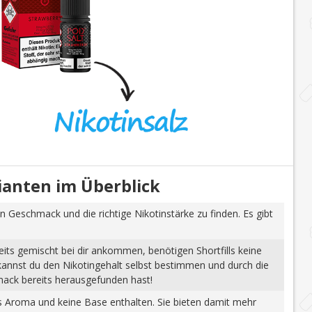
rianten im Überblick
n Geschmack und die richtige Nikotinstärke zu finden. Es gibt
eits gemischt bei dir ankommen, benötigen Shortfills keine
 kannst du den Nikotingehalt selbst bestimmen und durch die
mack bereits herausgefunden hast!
tes Aroma und keine Base enthalten. Sie bieten damit mehr