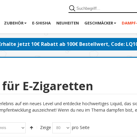
ZUBEHÖR
E-SHISHA
NEUHEITEN
GESCHMÄCKER
DAMPF
Erhalte jetzt 10€ Rabatt ab 100€ Bestellwert, Code: LQ1
 für E-Zigaretten
lebnis auf ein neues Level und entdecke hochwertiges Liquid, das s
pfentwicklung auszeichnet! Wenn du neu im Thema dampfen bist, emp
Zeige
pro Seite