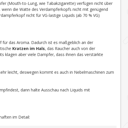
r (Mouth-to-Lung, wie Tabakzigarette) verfügen nicht über
t, wenn die Watte des Verdampferkopfs nicht mit genügend
dampferkopf nicht für VG-lastige Liquids (ab 70 % VG)
toff für das Aroma. Dadurch ist es maßgeblich an der
stische
Kratzen im Hals
, das Raucher auch von der
ts klagen aber viele Dampfer, dass ihnen das verstärkte
sehr leicht, deswegen kommt es auch in Nebelmaschinen zum
mpfindest, dann halte Ausschau nach Liquids mit
haften im Detail: