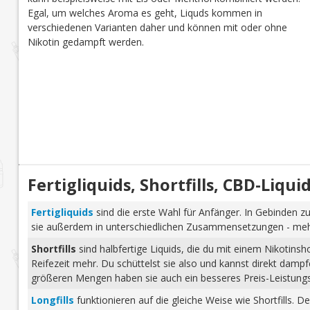
Egal, um welches Aroma es geht, Liquds kommen in
verschiedenen Varianten daher und können mit oder ohne
Nikotin gedampft werden.
Fertigliquids, Shortfills, CBD-Liq
Fertigliquids
sind die erste Wahl für Anfänger. In Gebinden zu
sie außerdem in unterschiedlichen Zusammensetzungen - mehr 
Shortfills
sind halbfertige Liquids, die du mit einem Nikotins
Reifezeit mehr. Du schüttelst sie also und kannst direkt dam
größeren Mengen haben sie auch ein besseres Preis-Leistungs-
Longfills
funktionieren auf die gleiche Weise wie Shortfills. 