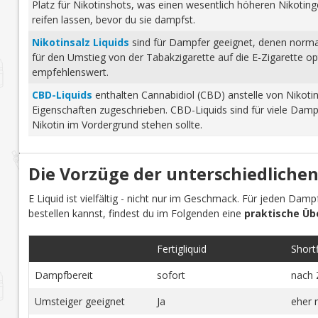
Platz für Nikotinshots, was einen wesentlich höheren Nikotinge
reifen lassen, bevor du sie dampfst.
Nikotinsalz Liquids
sind für Dampfer geeignet, denen normale
für den Umstieg von der Tabakzigarette auf die E-Zigarette o
empfehlenswert.
CBD-Liquids
enthalten Cannabidiol (CBD) anstelle von Nikoti
Eigenschaften zugeschrieben. CBD-Liquids sind für viele Damp
Nikotin im Vordergrund stehen sollte.
Die Vorzüge der unterschiedlichen
E Liquid ist vielfältig - nicht nur im Geschmack. Für jeden Dam
bestellen kannst, findest du im Folgenden eine
praktische Üb
Fertigliquid
Shortfi
Dampfbereit
sofort
nach 
Umsteiger geeignet
Ja
eher 