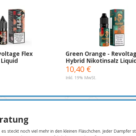
voltage Flex
Green Orange - Revolta
 Liquid
Hybrid Nikotinsalz Liqui
10,40 €
Inkl. 19% MwSt.
eratung
h es steckt noch viel mehr in den kleinen Fläschchen. Jeder Dampfer 