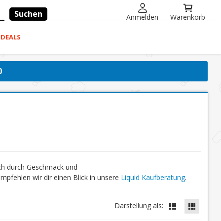
Suchen
Anmelden
Warenkorb
-DEALS
0
ich durch Geschmack und
fehlen wir dir einen Blick in unsere
Liquid Kaufberatung
.
Darstellung als: