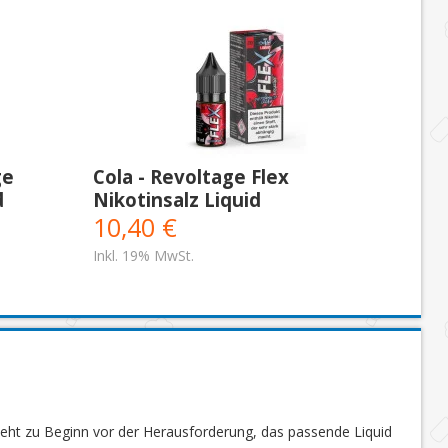
ge
Cola - Revoltage Flex
d
Nikotinsalz Liquid
10,40 €
Inkl. 19% MwSt.
steht zu Beginn vor der Herausforderung, das passende Liquid