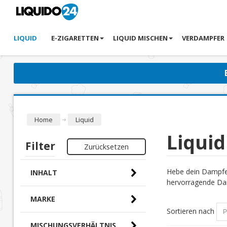
LIQUID
E-ZIGARETTEN
LIQUID MISCHEN
VERDAMPFER
Home
Liquid
Liquid
Filter
Zurücksetzen
Hebe dein Dampfer
INHALT
hervorragende Dam
MARKE
Sortieren nach
MISCHUNGSVERHÄLTNIS