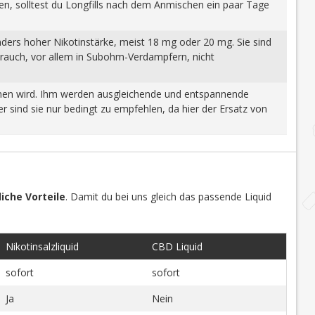
gen, solltest du Longfills nach dem Anmischen ein paar Tage
nders hoher Nikotinstärke, meist 18 mg oder 20 mg. Sie sind
brauch, vor allem in Subohm-Verdampfern, nicht
wonnen wird. Ihm werden ausgleichende und entspannende
 sind sie nur bedingt zu empfehlen, da hier der Ersatz von
iche Vorteile
. Damit du bei uns gleich das passende Liquid
Nikotinsalzliquid
CBD Liquid
sofort
sofort
Ja
Nein