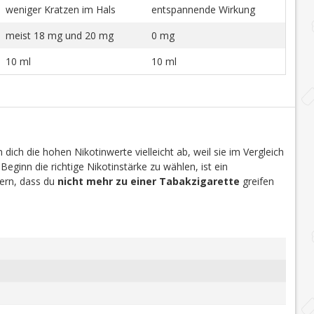
weniger Kratzen im Hals
entspannende Wirkung
meist 18 mg und 20 mg
0 mg
10 ml
10 ml
dich die hohen Nikotinwerte vielleicht ab, weil sie im Vergleich
 Beginn die richtige Nikotinstärke zu wählen, ist ein
efern, dass du
nicht mehr zu einer Tabakzigarette
greifen