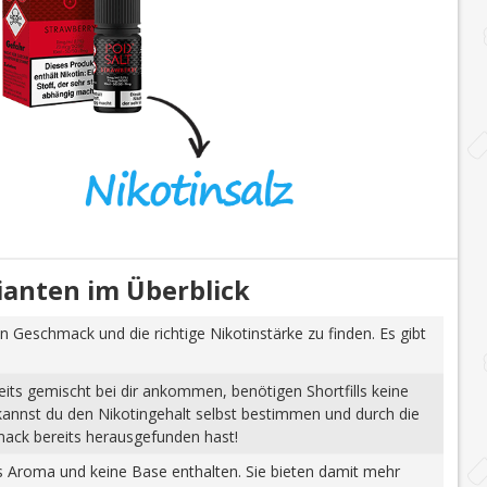
rianten im Überblick
n Geschmack und die richtige Nikotinstärke zu finden. Es gibt
eits gemischt bei dir ankommen, benötigen Shortfills keine
 kannst du den Nikotingehalt selbst bestimmen und durch die
mack bereits herausgefunden hast!
tes Aroma und keine Base enthalten. Sie bieten damit mehr