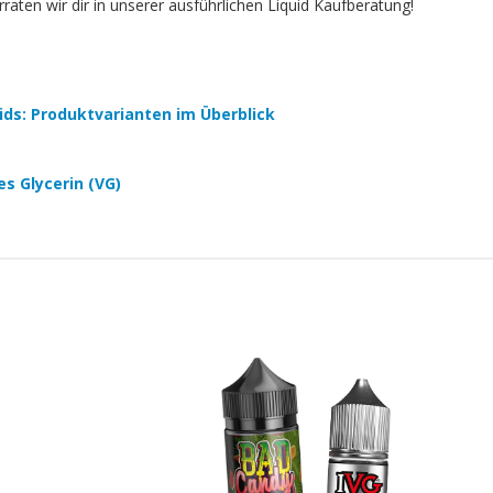
aten wir dir in unserer ausführlichen Liquid Kaufberatung!
quids: Produktvarianten im Überblick
es Glycerin (VG)