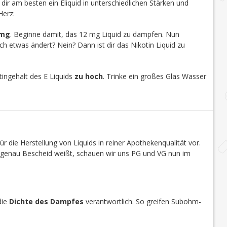
u dir am besten ein Eliquid in unterschiedlichen Stärken und
Herz:
 mg
. Beginne damit, das 12 mg Liquid zu dampfen. Nun
h etwas ändert? Nein? Dann ist dir das Nikotin Liquid zu
ingehalt des E Liquids
zu hoch
. Trinke ein großes Glas Wasser
r die Herstellung von Liquids in reiner Apothekenqualität vor.
s genau Bescheid weißt, schauen wir uns PG und VG nun im
die
Dichte des Dampfes
verantwortlich. So greifen Subohm-