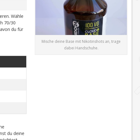
ieren. Wähle
h 70/30
davon du für
Mische deine Base mit Nikotinshots an, trage
dabei Handschuhe.
che
nst du deine
möchtest.