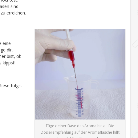
sen sind
zu erreichen.
te eine
ge dir,
er bist, ob
 kippst!
iese folgst
Füge deiner Base das Aroma hinzu. Die
Dosierempfehlung auf der Aromaflasche hilft