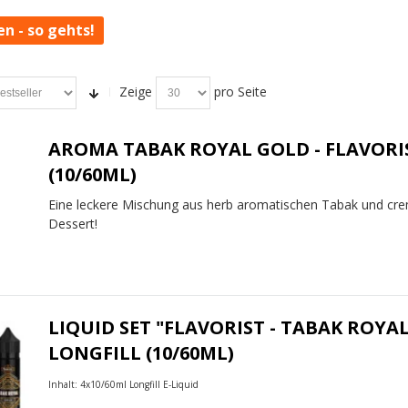
en - so gehts!
Zeige
pro Seite
AROMA TABAK ROYAL GOLD - FLAVORI
(10/60ML)
Eine leckere Mischung aus herb aromatischen Tabak und cr
Dessert!
LIQUID SET "FLAVORIST - TABAK ROYAL
LONGFILL (10/60ML)
Inhalt: 4x10/60ml Longfill E-Liquid