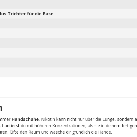
us Trichter für die Base
n
 immer
Handschuhe
. Nikotin kann nicht nur über die Lunge, sondern 
, hantierst du mit höheren Konzentrationen, als sie in deinem fertigen
ren, lüfte den Raum und wasche dir gründlich die Hände.