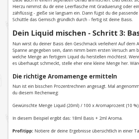
Hierzu nimmst du dir eine Leerflasche mit Graduierung oder ei
zähflüssig - gieße sie langsam ein. Dann fügst du die passend
Schüttle das Gemisch gründlich durch - fertig ist deine Basis.
Dein Liquid mischen - Schritt 3: B
Nun wirst du deiner Basis den Geschmack verleihen! Auf dem 
Spanne angegeben sein, dann nimm beim ersten Versuch am b
welche Menge an fertigem Liquid du herstellen möchtest. Wenn 
es überhaupt schmeckt, stelle eher eine kleine Menge her. Wär
Die richtige Aromamenge ermitteln
Nun ist ein bisschen Prozentrechnen angesagt. Mal angenomme
du diesem Rechenweg:
Gewünschte Menge Liquid (20ml) / 100 x Aromaprozent (10 %
In diesem Beispiel ergibt das: 18ml Basis + 2ml Aroma.
Profitipp:
Notiere dir deine Ergebnisse übersichtlich in einer 