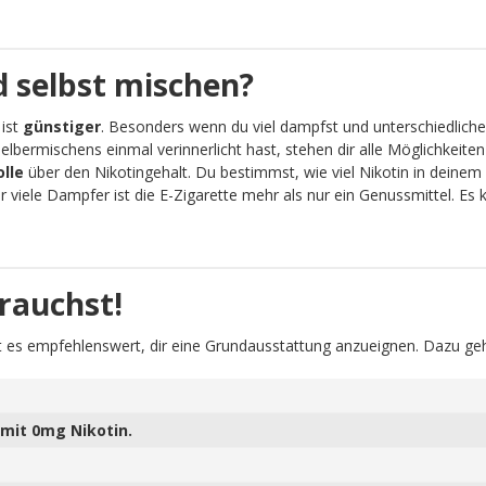
 selbst mischen?
 ist
günstiger
. Besonders wenn du viel dampfst und unterschiedliche
lbermischens einmal verinnerlicht hast, stehen dir alle Möglichkeit
olle
über den Nikotingehalt. Du bestimmst, wie viel Nikotin in deinem 
viele Dampfer ist die E-Zigarette mehr als nur ein Genussmittel. Es
rauchst!
 es empfehlenswert, dir eine Grundausstattung anzueignen. Dazu geh
mit 0mg Nikotin.