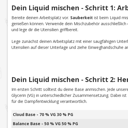
Dein Liquid mischen - Schritt 1: Ar
Bereite deinen Arbeitsplatz vor.
Sauberkeit
ist beim Liquid mi
genießen können. Verwende dein Mischzubehör ausschließlich d
und lege dir die Utensilien griffbereit.
Lege zunächst deinen Arbeitsplatz mit einer saugfähigen Unterl
Utensilien auf dieser Unterlage und ziehe Einweghandschuhe a
Dein Liquid mischen - Schritt 2: He
Im ersten Schritt solltest du deine Base anmischen. Jede uns
Glycerin (VG) in unterschiedlicher Zusammensetzung. Dabei is
für die Dampfentwicklung verantwortlich.
Cloud Base - 70 % VG 30 % PG
Balance Base - 50 % VG 50 % PG