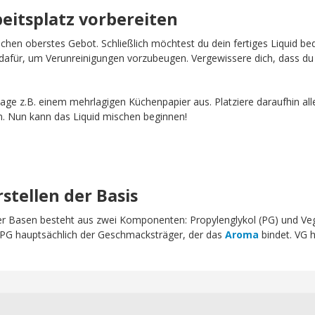
beitsplatz vorbereiten
schen oberstes Gebot. Schließlich möchtest du dein fertiges Liquid b
afür, um Verunreinigungen vorzubeugen. Vergewissere dich, dass du 
age z.B. einem mehrlagigen Küchenpapier aus. Platziere daraufhin all
n. Nun kann das Liquid mischen beginnen!
rstellen der Basis
erer Basen besteht aus zwei Komponenten: Propylenglykol (PG) und Ve
t PG hauptsächlich der Geschmacksträger, der das
Aroma
bindet. VG h