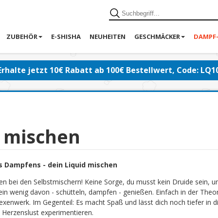
ZUBEHÖR
E-SHISHA
NEUHEITEN
GESCHMÄCKER
DAMPF
Erhalte jetzt 10€ Rabatt ab 100€ Bestellwert, Code: LQ1
d mischen
s Dampfens - dein Liquid mischen
en bei den Selbstmischern! Keine Sorge, du musst kein Druide sein, 
ein wenig davon - schütteln, dampfen - genießen. Einfach in der Theor
exenwerk. Im Gegenteil: Es macht Spaß und lässt dich noch tiefer in di
 Herzenslust experimentieren.