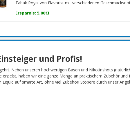
Tabak Royal von Flavorist mit verschiedenen Geschmacksno
Ersparnis: 5,00€!
insteiger und Profis!
gehrt. Neben unseren hochwertigen Basen und Nikotinshots (natürlich
 erzielst, haben wir eine ganze Menge an praktischem Zubehör und L
Liquid auf smarte Art, ohne viel Zubehör! Stöbere durch unser Angebot