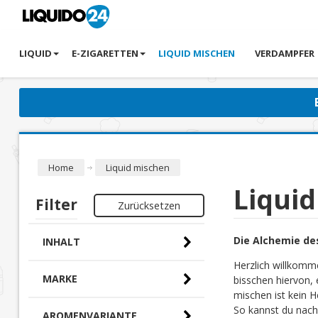
LIQUID
E-ZIGARETTEN
LIQUID MISCHEN
VERDAMPFER
Home
Liquid mischen
Liqui
Filter
Zurücksetzen
Die Alchemie de
INHALT
Herzlich willkomm
MARKE
bisschen hiervon, 
mischen ist kein H
So kannst du nach
AROMENVARIANTE