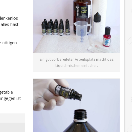
edenkenlos
alles hast
e nötigen
Ein gut vorbereiteter Arbeitsplatz macht das
Liquid mischen einfacher.
getable
ingegen ist