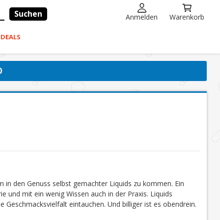
Suchen
Anmelden
Warenkorb
-DEALS
0
um in den Genuss selbst gemachter Liquids zu kommen. Ein
ie und mit ein wenig Wissen auch in der Praxis. Liquids
e Geschmacksvielfalt eintauchen. Und billiger ist es obendrein.