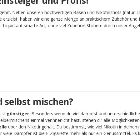
insteiger und Profis!
gehrt. Neben unseren hochwertigen Basen und Nikotinshots (natürlich
 erzielst, haben wir eine ganze Menge an praktischem Zubehör und L
Liquid auf smarte Art, ohne viel Zubehör! Stöbere durch unser Angebot
 selbst mischen?
 ist
günstiger
. Besonders wenn du viel dampfst und unterschiedliche
lbermischens einmal verinnerlicht hast, stehen dir alle Möglichkeit
olle
über den Nikotingehalt. Du bestimmst, wie viel Nikotin in deinem 
viele Dampfer ist die E-Zigarette mehr als nur ein Genussmittel. Es