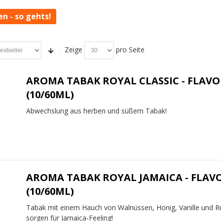
en - so gehts!
Zeige
pro Seite
AROMA TABAK ROYAL CLASSIC - FLAVO
(10/60ML)
Abwechslung aus herben und süßem Tabak!
AROMA TABAK ROYAL JAMAICA - FLAV
(10/60ML)
Tabak mit einem Hauch von Walnüssen, Honig, Vanille und 
sorgen für Jamaica-Feeling!