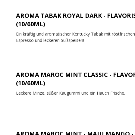
AROMA TABAK ROYAL DARK - FLAVORI
(10/60ML)
Ein kräftig und aromatischer Kentucky Tabak mit röstfrische
Espresso und leckeren Süßspeisen!
AROMA MAROC MINT CLASSIC - FLAVO
(10/60ML)
Leckere Minze, süßer Kaugummi und ein Hauch Frische.
AROMA MAROC MINT - MAUI MANGO -