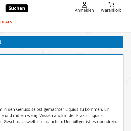
Suchen
Anmelden
Warenkorb
-DEALS
0
um in den Genuss selbst gemachter Liquids zu kommen. Ein
ie und mit ein wenig Wissen auch in der Praxis. Liquids
e Geschmacksvielfalt eintauchen. Und billiger ist es obendrein.