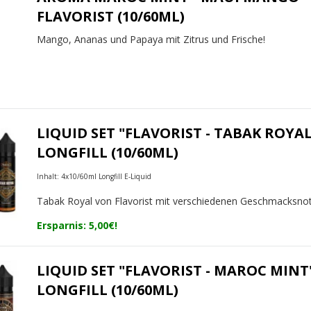
FLAVORIST (10/60ML)
Mango, Ananas und Papaya mit Zitrus und Frische!
LIQUID SET "FLAVORIST - TABAK ROYAL
LONGFILL (10/60ML)
Inhalt: 4x10/60ml Longfill E-Liquid
Tabak Royal von Flavorist mit verschiedenen Geschmacksno
Ersparnis: 5,00€!
LIQUID SET "FLAVORIST - MAROC MINT
LONGFILL (10/60ML)