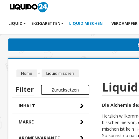
LIQUID
E-ZIGARETTEN
LIQUID MISCHEN
VERDAMPFER
Home
Liquid mischen
Liqui
Filter
Zurücksetzen
Die Alchemie de
INHALT
Herzlich willkomm
MARKE
bisschen hiervon, 
mischen ist kein H
So kannst du nach
AROMENVARIANTE