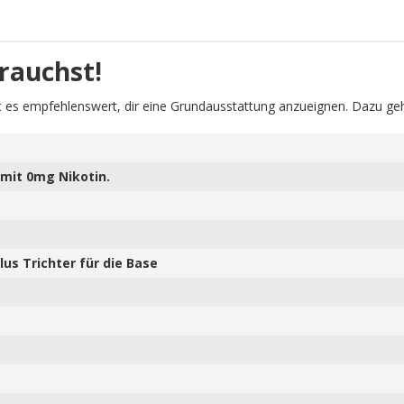
rauchst!
 es empfehlenswert, dir eine Grundausstattung anzueignen. Dazu geh
mit 0mg Nikotin.
us Trichter für die Base