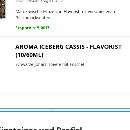
Inhalt: 3x10/60ml Longfill E-Liquid
Marokanische Minze von Flavorist mit verschiedenen
Geschmacksnoten.
Ersparnis: 5,00€!
AROMA ICEBERG CASSIS - FLAVORIST
(10/60ML)
Schwarze Johannisbeere mit Frische!