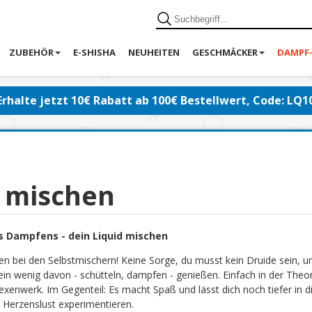
ZUBEHÖR
E-SHISHA
NEUHEITEN
GESCHMÄCKER
DAMPF
Erhalte jetzt 10€ Rabatt ab 100€ Bestellwert, Code: LQ1
d mischen
s Dampfens - dein Liquid mischen
en bei den Selbstmischern! Keine Sorge, du musst kein Druide sein, 
ein wenig davon - schütteln, dampfen - genießen. Einfach in der Theor
exenwerk. Im Gegenteil: Es macht Spaß und lässt dich noch tiefer in di
 Herzenslust experimentieren.