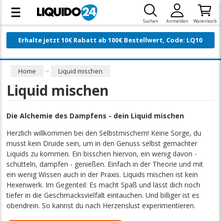
Suchen
Anmelden
Warenkorb
Erhalte jetzt 10€ Rabatt ab 100€ Bestellwert, Code: LQ10
Home
Liquid mischen
Liquid mischen
Die Alchemie des Dampfens - dein Liquid mischen
Herzlich willkommen bei den Selbstmischern! Keine Sorge, du
musst kein Druide sein, um in den Genuss selbst gemachter
Liquids zu kommen. Ein bisschen hiervon, ein wenig davon -
schütteln, dampfen - genießen. Einfach in der Theorie und mit
ein wenig Wissen auch in der Praxis. Liquids mischen ist kein
Hexenwerk. Im Gegenteil: Es macht Spaß und lässt dich noch
tiefer in die Geschmacksvielfalt eintauchen. Und billiger ist es
obendrein. So kannst du nach Herzenslust experimentieren.