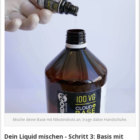
Mische deine Base mit Nikotinshots an, trage dabei Handschuhe.
Dein Liquid mischen - Schritt 3: Basis mit