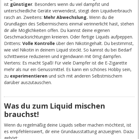
ist
günstiger
. Besonders wenn du viel dampfst und
unterschiedliche Geräte verwendest, steigt dein Liquidverbrauch
rasch an. Zweitens:
Mehr Abwechslung.
Wenn du die
Grundlagen des Selbermischens einmal verinnerlicht hast, stehen
dir alle Möglichkeiten offen. Du kannst deine eigenen
Geschmacksrichtungen kreieren. Oder fertige Liquids aufpeppen.
Drittens:
Volle Kontrolle
über den Nikotingehalt. Du bestimmst,
wie viel Nikotin in deinem Liquid steckt. So kannst du bei Bedarf
schrittweise reduzieren und irgendwann mit 0mg dampfen.
Viertens: Es macht Spaß! Für viele Dampfer ist die E-Zigarette
mehr als nur ein Genussmittel. Es kann ein schönes Hobby sein,
zu
experimentieren
und sich mit anderen Selbstmischern
darüber auszutauschen.
Was du zum Liquid mischen
brauchst!
Wenn du regelmäßig deine Liquids selber machen möchtest, ist
es empfehlenswert, dir eine Grundausstattung anzueignen. Dazu
gehört: