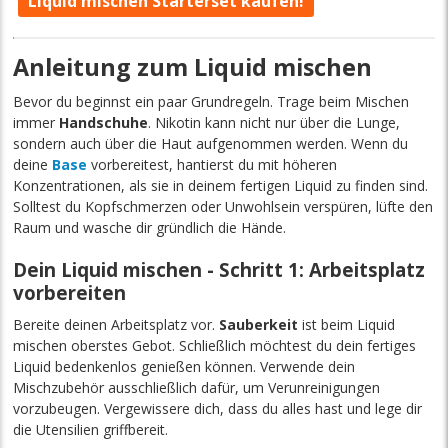
Liquid mischen Starterset kaufen!
Anleitung zum Liquid mischen
Bevor du beginnst ein paar Grundregeln. Trage beim Mischen
immer
Handschuhe
. Nikotin kann nicht nur über die Lunge,
sondern auch über die Haut aufgenommen werden. Wenn du
deine
Base
vorbereitest, hantierst du mit höheren
Konzentrationen, als sie in deinem fertigen Liquid zu finden sind.
Solltest du Kopfschmerzen oder Unwohlsein verspüren, lüfte den
Raum und wasche dir gründlich die Hände.
Dein Liquid mischen - Schritt 1: Arbeitsplatz
vorbereiten
Bereite deinen Arbeitsplatz vor.
Sauberkeit
ist beim Liquid
mischen oberstes Gebot. Schließlich möchtest du dein fertiges
Liquid bedenkenlos genießen können. Verwende dein
Mischzubehör ausschließlich dafür, um Verunreinigungen
vorzubeugen. Vergewissere dich, dass du alles hast und lege dir
die Utensilien griffbereit.