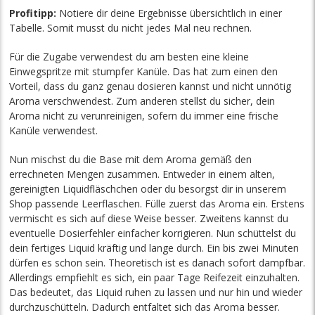
Profitipp:
Notiere dir deine Ergebnisse übersichtlich in einer
Tabelle. Somit musst du nicht jedes Mal neu rechnen.
Für die Zugabe verwendest du am besten eine kleine
Einwegspritze mit stumpfer Kanüle. Das hat zum einen den
Vorteil, dass du ganz genau dosieren kannst und nicht unnötig
Aroma verschwendest. Zum anderen stellst du sicher, dein
Aroma nicht zu verunreinigen, sofern du immer eine frische
Kanüle verwendest.
Nun mischst du die Base mit dem Aroma gemäß den
errechneten Mengen zusammen. Entweder in einem alten,
gereinigten Liquidfläschchen oder du besorgst dir in unserem
Shop passende Leerflaschen. Fülle zuerst das Aroma ein. Erstens
vermischt es sich auf diese Weise besser. Zweitens kannst du
eventuelle Dosierfehler einfacher korrigieren. Nun schüttelst du
dein fertiges Liquid kräftig und lange durch. Ein bis zwei Minuten
dürfen es schon sein. Theoretisch ist es danach sofort dampfbar.
Allerdings empfiehlt es sich, ein paar Tage Reifezeit einzuhalten.
Das bedeutet, das Liquid ruhen zu lassen und nur hin und wieder
durchzuschütteln. Dadurch entfaltet sich das Aroma besser.