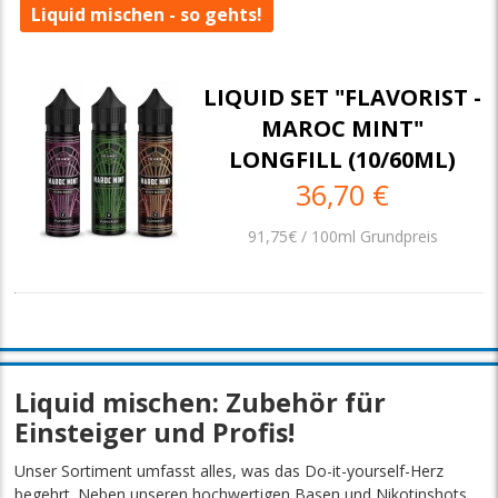
Liquid mischen - so gehts!
LIQUID SET "FLAVORIST -
MAROC MINT"
LONGFILL (10/60ML)
36,70 €
91,75€ / 100ml Grundpreis
Liquid mischen: Zubehör für
Einsteiger und Profis!
Unser Sortiment umfasst alles, was das Do-it-yourself-Herz
begehrt. Neben unseren hochwertigen Basen und Nikotinshots