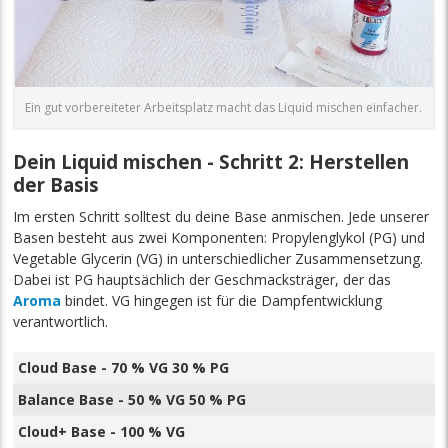
Ein gut vorbereiteter Arbeitsplatz macht das Liquid mischen einfacher.
Dein Liquid mischen - Schritt 2: Herstellen
der Basis
Im ersten Schritt solltest du deine Base anmischen. Jede unserer
Basen besteht aus zwei Komponenten: Propylenglykol (PG) und
Vegetable Glycerin (VG) in unterschiedlicher Zusammensetzung.
Dabei ist PG hauptsächlich der Geschmacksträger, der das
Aroma
bindet. VG hingegen ist für die Dampfentwicklung
verantwortlich.
Cloud Base - 70 % VG 30 % PG
Balance Base - 50 % VG 50 % PG
Cloud+ Base - 100 % VG