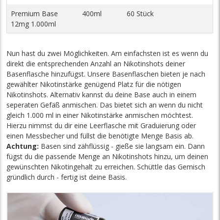
Premium Base
400ml
60 Stück
12mg 1.000ml
Nun hast du zwei Möglichkeiten. Am einfachsten ist es wenn du
direkt die entsprechenden Anzahl an Nikotinshots deiner
Basenflasche hinzufügst. Unsere Basenflaschen bieten je nach
gewählter Nikotinstärke genügend Platz für die nötigen
Nikotinshots. Alternativ kannst du deine Base auch in einem
seperaten Gefäß anmischen. Das bietet sich an wenn du nicht
gleich 1.000 ml in einer Nikotinstärke anmischen möchtest.
Hierzu nimmst du dir eine Leerflasche mit Graduierung oder
einen Messbecher und füllst die benötigte Menge Basis ab.
Achtung:
Basen sind zähflüssig - gieße sie langsam ein. Dann
fügst du die passende Menge an Nikotinshots hinzu, um deinen
gewünschten Nikotingehalt zu erreichen. Schüttle das Gemisch
gründlich durch - fertig ist deine Basis.