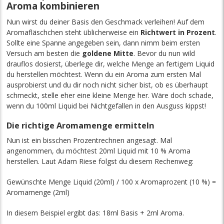
Aroma kombinieren
Nun wirst du deiner Basis den Geschmack verleihen! Auf dem
Aromafläschchen steht üblicherweise ein
Richtwert in Prozent
.
Sollte eine Spanne angegeben sein, dann nimm beim ersten
Versuch am besten die
goldene Mitte
. Bevor du nun wild
drauflos dosierst, überlege dir, welche Menge an fertigem Liquid
du herstellen möchtest. Wenn du ein Aroma zum ersten Mal
ausprobierst und du dir noch nicht sicher bist, ob es überhaupt
schmeckt, stelle eher eine kleine Menge her. Wäre doch schade,
wenn du 100ml Liquid bei Nichtgefallen in den Ausguss kippst!
Die richtige Aromamenge ermitteln
Nun ist ein bisschen Prozentrechnen angesagt. Mal
angenommen, du möchtest 20ml Liquid mit 10 % Aroma
herstellen. Laut Adam Riese folgst du diesem Rechenweg:
Gewünschte Menge Liquid (20ml) / 100 x Aromaprozent (10 %) =
Aromamenge (2ml)
In diesem Beispiel ergibt das: 18ml Basis + 2ml Aroma.