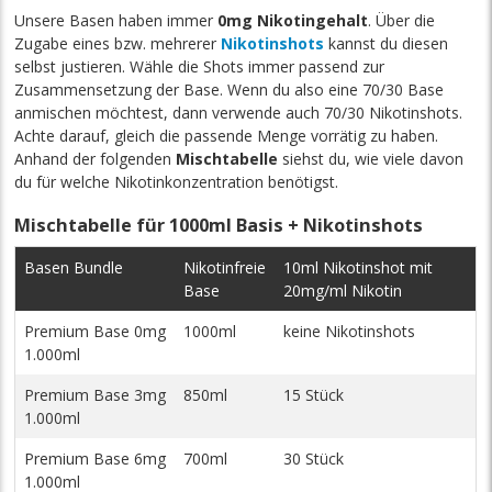
Unsere Basen haben immer
0mg Nikotingehalt
. Über die
Zugabe eines bzw. mehrerer
Nikotinshots
kannst du diesen
selbst justieren. Wähle die Shots immer passend zur
Zusammensetzung der Base. Wenn du also eine 70/30 Base
anmischen möchtest, dann verwende auch 70/30 Nikotinshots.
Achte darauf, gleich die passende Menge vorrätig zu haben.
Anhand der folgenden
Mischtabelle
siehst du, wie viele davon
du für welche Nikotinkonzentration benötigst.
Mischtabelle für 1000ml Basis + Nikotinshots
Basen Bundle
Nikotinfreie
10ml Nikotinshot mit
Base
20mg/ml Nikotin
Premium Base 0mg
1000ml
keine Nikotinshots
1.000ml
Premium Base 3mg
850ml
15 Stück
1.000ml
Premium Base 6mg
700ml
30 Stück
1.000ml