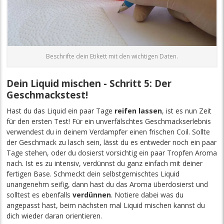
Beschrifte dein Etikett mit den wichtigen Daten.
Dein Liquid mischen - Schritt 5: Der
Geschmackstest!
Hast du das Liquid ein paar Tage
reifen lassen
, ist es nun Zeit
für den ersten Test! Für ein unverfälschtes Geschmackserlebnis
verwendest du in deinem Verdampfer einen frischen Coil. Sollte
der Geschmack zu lasch sein, lässt du es entweder noch ein paar
Tage stehen, oder du dosierst vorsichtig ein paar Tropfen Aroma
nach. Ist es zu intensiv, verdünnst du ganz einfach mit deiner
fertigen Base. Schmeckt dein selbstgemischtes Liquid
unangenehm seifig, dann hast du das Aroma überdosierst und
solltest es ebenfalls
verdünnen
. Notiere dabei was du
angepasst hast, beim nächsten mal Liquid mischen kannst du
dich wieder daran orientieren.