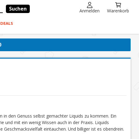
Suchen
Anmelden
Warenkorb
-DEALS
0
um in den Genuss selbst gemachter Liquids zu kommen. Ein
ie und mit ein wenig Wissen auch in der Praxis. Liquids
e Geschmacksvielfalt eintauchen. Und billiger ist es obendrein.