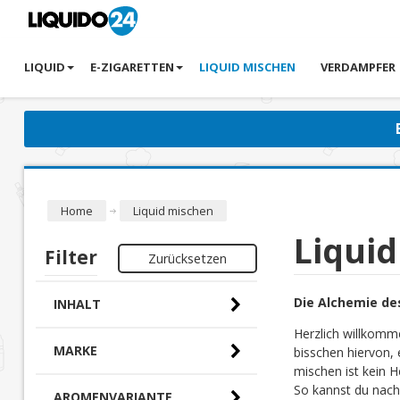
LIQUID
E-ZIGARETTEN
LIQUID MISCHEN
VERDAMPFER
Home
Liquid mischen
Liqui
Filter
Zurücksetzen
Die Alchemie de
INHALT
Herzlich willkomm
MARKE
bisschen hiervon, 
mischen ist kein H
So kannst du nach
AROMENVARIANTE