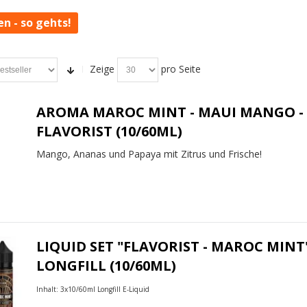
en - so gehts!
Zeige
pro Seite
AROMA MAROC MINT - MAUI MANGO -
FLAVORIST (10/60ML)
Mango, Ananas und Papaya mit Zitrus und Frische!
LIQUID SET "FLAVORIST - MAROC MINT
LONGFILL (10/60ML)
Inhalt: 3x10/60ml Longfill E-Liquid