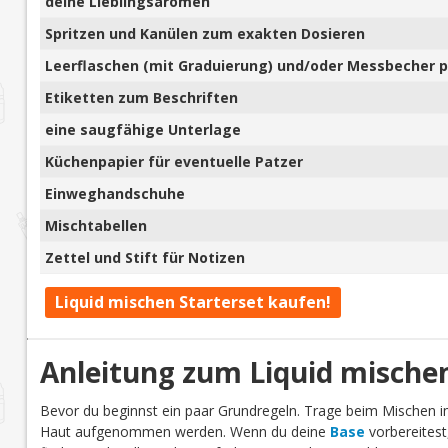
deine Lieblingsaromen
Spritzen und Kanülen zum exakten Dosieren
Leerflaschen (mit Graduierung) und/oder Messbecher pl
Etiketten zum Beschriften
eine saugfähige Unterlage
Küchenpapier für eventuelle Patzer
Einweghandschuhe
Mischtabellen
Zettel und Stift für Notizen
Liquid mischen Starterset kaufen!
Anleitung zum Liquid mische
Bevor du beginnst ein paar Grundregeln. Trage beim Mischen
Haut aufgenommen werden. Wenn du deine
Base
vorbereitest