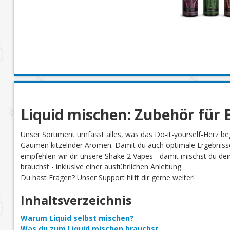
Liquid mischen: Zubehör für E
Unser Sortiment umfasst alles, was das Do-it-yourself-Herz be
Gaumen kitzelnder Aromen. Damit du auch optimale Ergebnisse
empfehlen wir dir unsere Shake 2 Vapes - damit mischst du dein 
brauchst - inklusive einer ausführlichen Anleitung.
Du hast Fragen? Unser Support hilft dir gerne weiter!
Inhaltsverzeichnis
Warum Liquid selbst mischen?
Was du zum Liquid mischen brauchst