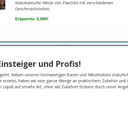
Marokanische Minze von Flavorist mit verschiedenen
Geschmacksnoten.
Ersparnis: 5,00€!
insteiger und Profis!
gehrt. Neben unseren hochwertigen Basen und Nikotinshots (natürlich
 erzielst, haben wir eine ganze Menge an praktischem Zubehör und L
Liquid auf smarte Art, ohne viel Zubehör! Stöbere durch unser Angebot