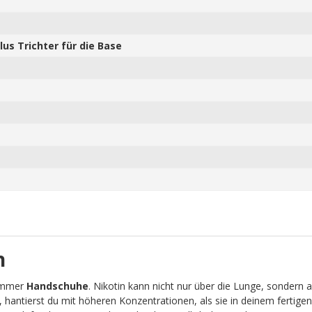
us Trichter für die Base
n
 immer
Handschuhe
. Nikotin kann nicht nur über die Lunge, sondern 
, hantierst du mit höheren Konzentrationen, als sie in deinem fertigen