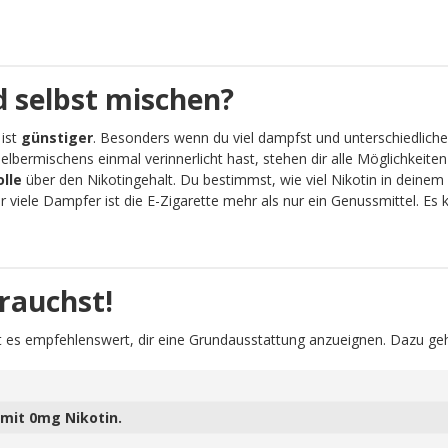
 selbst mischen?
 ist
günstiger
. Besonders wenn du viel dampfst und unterschiedliche
lbermischens einmal verinnerlicht hast, stehen dir alle Möglichkeit
olle
über den Nikotingehalt. Du bestimmst, wie viel Nikotin in deinem 
viele Dampfer ist die E-Zigarette mehr als nur ein Genussmittel. Es
rauchst!
 es empfehlenswert, dir eine Grundausstattung anzueignen. Dazu geh
mit 0mg Nikotin.