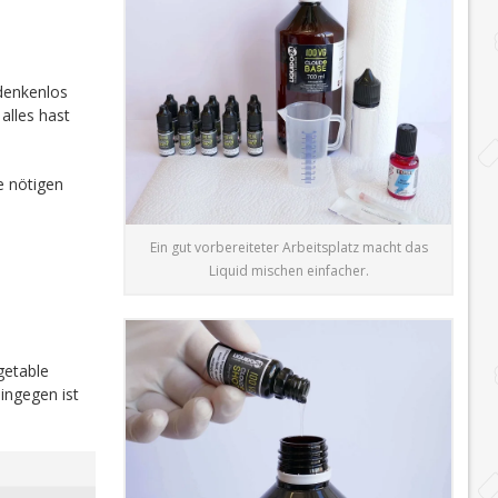
edenkenlos
alles hast
e nötigen
Ein gut vorbereiteter Arbeitsplatz macht das
Liquid mischen einfacher.
getable
ingegen ist