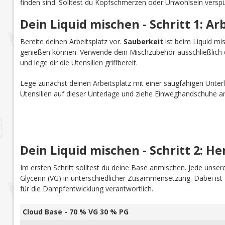
finden sind. Solltest du Kopfschmerzen oder Unwohlsein verspü
Dein Liquid mischen - Schritt 1: Ar
Bereite deinen Arbeitsplatz vor.
Sauberkeit
ist beim Liquid mi
genießen können. Verwende dein Mischzubehör ausschließlich d
und lege dir die Utensilien griffbereit.
Lege zunächst deinen Arbeitsplatz mit einer saugfähigen Unterl
Utensilien auf dieser Unterlage und ziehe Einweghandschuhe a
Dein Liquid mischen - Schritt 2: He
Im ersten Schritt solltest du deine Base anmischen. Jede uns
Glycerin (VG) in unterschiedlicher Zusammensetzung. Dabei is
für die Dampfentwicklung verantwortlich.
Cloud Base - 70 % VG 30 % PG