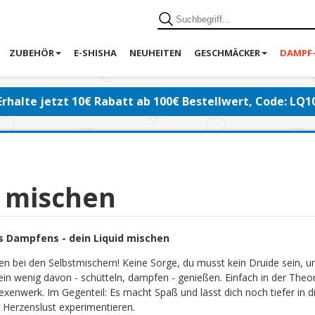
ZUBEHÖR
E-SHISHA
NEUHEITEN
GESCHMÄCKER
DAMPF
Erhalte jetzt 10€ Rabatt ab 100€ Bestellwert, Code: LQ1
d mischen
s Dampfens - dein Liquid mischen
en bei den Selbstmischern! Keine Sorge, du musst kein Druide sein, 
ein wenig davon - schütteln, dampfen - genießen. Einfach in der Theor
exenwerk. Im Gegenteil: Es macht Spaß und lässt dich noch tiefer in di
 Herzenslust experimentieren.