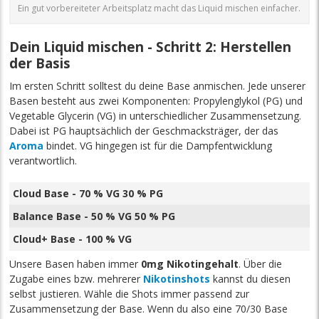
Ein gut vorbereiteter Arbeitsplatz macht das Liquid mischen einfacher.
Dein Liquid mischen - Schritt 2: Herstellen
der Basis
Im ersten Schritt solltest du deine Base anmischen. Jede unserer
Basen besteht aus zwei Komponenten: Propylenglykol (PG) und
Vegetable Glycerin (VG) in unterschiedlicher Zusammensetzung.
Dabei ist PG hauptsächlich der Geschmacksträger, der das
Aroma
bindet. VG hingegen ist für die Dampfentwicklung
verantwortlich.
Cloud Base - 70 % VG 30 % PG
Balance Base - 50 % VG 50 % PG
Cloud+ Base - 100 % VG
Unsere Basen haben immer
0mg Nikotingehalt
. Über die
Zugabe eines bzw. mehrerer
Nikotinshots
kannst du diesen
selbst justieren. Wähle die Shots immer passend zur
Zusammensetzung der Base. Wenn du also eine 70/30 Base