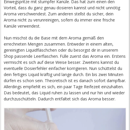
Einwegspritze mit stumpfer Kanüle. Das hat zum einen den
Vorteil, dass du ganz genau dosieren kannst und nicht unnötig
Aroma verschwendest. Zum anderen stellst du sicher, dein
Aroma nicht zu verunreinigen, sofern du immer eine frische
Kanüle verwendest.
Nun mischst du die Base mit dem Aroma gemäß den
errechneten Mengen zusammen. Entweder in einem alten,
gereinigten Liquidfläschchen oder du besorgst dir in unserem
Shop passende Leerflaschen. Fülle zuerst das Aroma ein. Erstens
vermischt es sich auf diese Weise besser. Zweitens kannst du
eventuelle Dosierfehler einfacher korrigieren. Nun schüttelst du
dein fertiges Liquid kräftig und lange durch. Ein bis zwei Minuten
dürfen es schon sein. Theoretisch ist es danach sofort dampfbar.
Allerdings empfiehlt es sich, ein paar Tage Reifezeit einzuhalten.
Das bedeutet, das Liquid ruhen zu lassen und nur hin und wieder
durchzuschütteln. Dadurch entfaltet sich das Aroma besser.