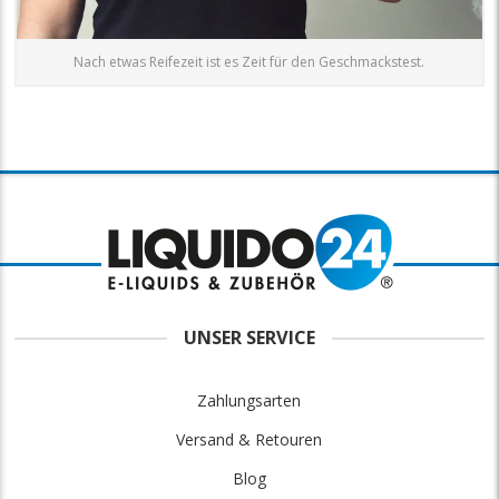
Nach etwas Reifezeit ist es Zeit für den Geschmackstest.
UNSER SERVICE
Zahlungsarten
Versand & Retouren
Blog