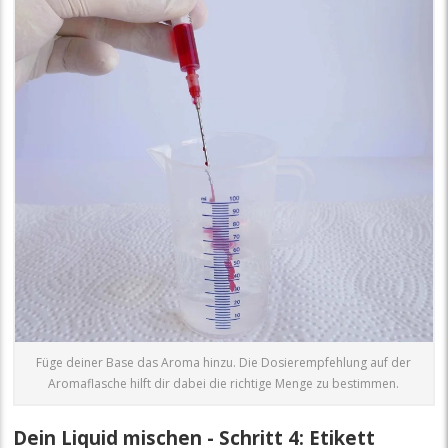
Füge deiner Base das Aroma hinzu. Die Dosierempfehlung auf der
Aromaflasche hilft dir dabei die richtige Menge zu bestimmen.
Dein Liquid mischen - Schritt 4: Etikett