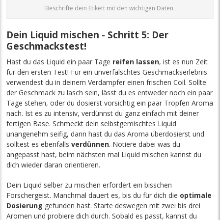
Beschrifte dein Etikett mit den wichtigen Daten.
Dein Liquid mischen - Schritt 5: Der
Geschmackstest!
Hast du das Liquid ein paar Tage
reifen lassen
, ist es nun Zeit
für den ersten Test! Für ein unverfälschtes Geschmackserlebnis
verwendest du in deinem Verdampfer einen frischen Coil. Sollte
der Geschmack zu lasch sein, lässt du es entweder noch ein paar
Tage stehen, oder du dosierst vorsichtig ein paar Tropfen Aroma
nach. Ist es zu intensiv, verdünnst du ganz einfach mit deiner
fertigen Base. Schmeckt dein selbstgemischtes Liquid
unangenehm seifig, dann hast du das Aroma überdosierst und
solltest es ebenfalls
verdünnen
. Notiere dabei was du
angepasst hast, beim nächsten mal Liquid mischen kannst du
dich wieder daran orientieren.
Dein Liquid selber zu mischen erfordert ein bisschen
Forschergeist. Manchmal dauert es, bis du für dich die
optimale
Dosierung
gefunden hast. Starte deswegen mit zwei bis drei
Aromen und probiere dich durch. Sobald es passt, kannst du