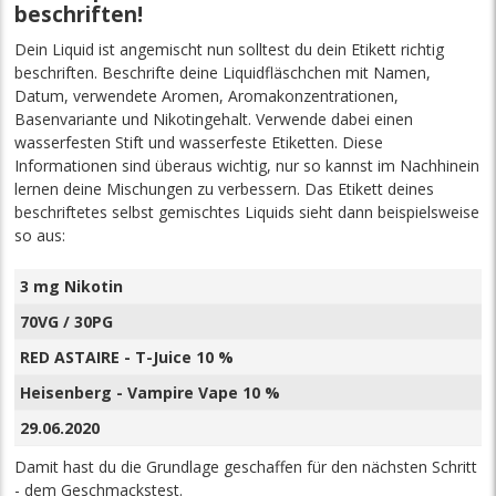
beschriften!
Dein Liquid ist angemischt nun solltest du dein Etikett richtig
beschriften. Beschrifte deine Liquidfläschchen mit Namen,
Datum, verwendete Aromen, Aromakonzentrationen,
Basenvariante und Nikotingehalt. Verwende dabei einen
wasserfesten Stift und wasserfeste Etiketten. Diese
Informationen sind überaus wichtig, nur so kannst im Nachhinein
lernen deine Mischungen zu verbessern. Das Etikett deines
beschriftetes selbst gemischtes Liquids sieht dann beispielsweise
so aus:
3 mg Nikotin
70VG / 30PG
RED ASTAIRE - T-Juice 10 %
Heisenberg - Vampire Vape 10 %
29.06.2020
Damit hast du die Grundlage geschaffen für den nächsten Schritt
- dem Geschmackstest.