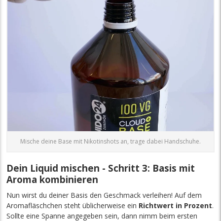
Mische deine Base mit Nikotinshots an, trage dabei Handschuhe.
Dein Liquid mischen - Schritt 3: Basis mit
Aroma kombinieren
Nun wirst du deiner Basis den Geschmack verleihen! Auf dem
Aromafläschchen steht üblicherweise ein
Richtwert in Prozent
.
Sollte eine Spanne angegeben sein, dann nimm beim ersten