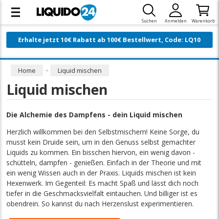
Suchen
Anmelden
Warenkorb
Erhalte jetzt 10€ Rabatt ab 100€ Bestellwert, Code: LQ10
Home
Liquid mischen
Liquid mischen
Die Alchemie des Dampfens - dein Liquid mischen
Herzlich willkommen bei den Selbstmischern! Keine Sorge, du
musst kein Druide sein, um in den Genuss selbst gemachter
Liquids zu kommen. Ein bisschen hiervon, ein wenig davon -
schütteln, dampfen - genießen. Einfach in der Theorie und mit
ein wenig Wissen auch in der Praxis. Liquids mischen ist kein
Hexenwerk. Im Gegenteil: Es macht Spaß und lässt dich noch
tiefer in die Geschmacksvielfalt eintauchen. Und billiger ist es
obendrein. So kannst du nach Herzenslust experimentieren.