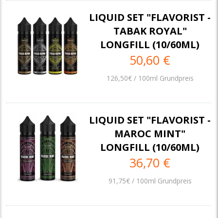
LIQUID SET "FLAVORIST -
TABAK ROYAL"
LONGFILL (10/60ML)
50,60 €
126,50€ / 100ml Grundpreis
LIQUID SET "FLAVORIST -
MAROC MINT"
LONGFILL (10/60ML)
36,70 €
91,75€ / 100ml Grundpreis