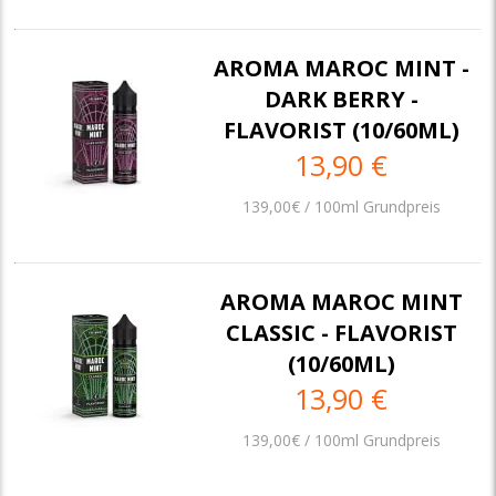
AROMA MAROC MINT -
DARK BERRY -
FLAVORIST (10/60ML)
13,90 €
139,00€ / 100ml Grundpreis
AROMA MAROC MINT
CLASSIC - FLAVORIST
(10/60ML)
13,90 €
139,00€ / 100ml Grundpreis