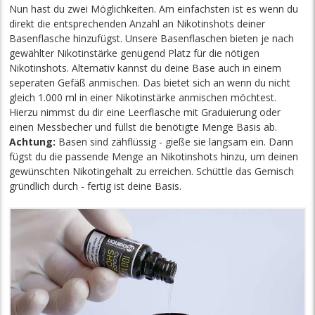
Nun hast du zwei Möglichkeiten. Am einfachsten ist es wenn du
direkt die entsprechenden Anzahl an Nikotinshots deiner
Basenflasche hinzufügst. Unsere Basenflaschen bieten je nach
gewählter Nikotinstärke genügend Platz für die nötigen
Nikotinshots. Alternativ kannst du deine Base auch in einem
seperaten Gefäß anmischen. Das bietet sich an wenn du nicht
gleich 1.000 ml in einer Nikotinstärke anmischen möchtest.
Hierzu nimmst du dir eine Leerflasche mit Graduierung oder
einen Messbecher und füllst die benötigte Menge Basis ab.
Achtung:
Basen sind zähflüssig - gieße sie langsam ein. Dann
fügst du die passende Menge an Nikotinshots hinzu, um deinen
gewünschten Nikotingehalt zu erreichen. Schüttle das Gemisch
gründlich durch - fertig ist deine Basis.