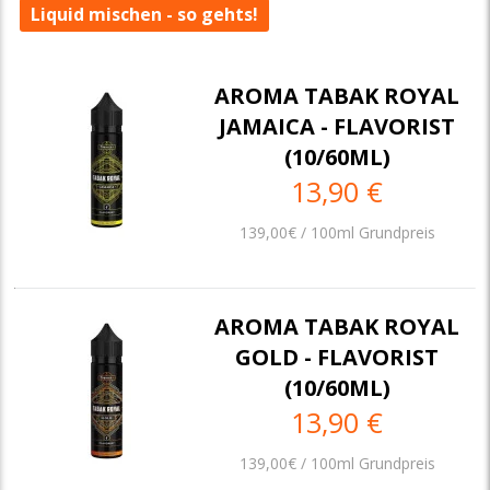
Liquid mischen - so gehts!
AROMA TABAK ROYAL
JAMAICA - FLAVORIST
(10/60ML)
13,90 €
139,00€ / 100ml Grundpreis
AROMA TABAK ROYAL
GOLD - FLAVORIST
(10/60ML)
13,90 €
139,00€ / 100ml Grundpreis