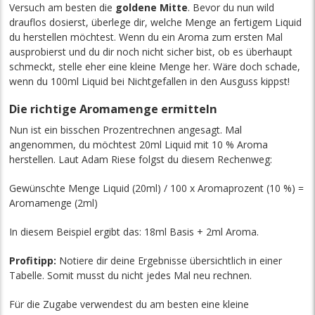
Versuch am besten die
goldene Mitte
. Bevor du nun wild
drauflos dosierst, überlege dir, welche Menge an fertigem Liquid
du herstellen möchtest. Wenn du ein Aroma zum ersten Mal
ausprobierst und du dir noch nicht sicher bist, ob es überhaupt
schmeckt, stelle eher eine kleine Menge her. Wäre doch schade,
wenn du 100ml Liquid bei Nichtgefallen in den Ausguss kippst!
Die richtige Aromamenge ermitteln
Nun ist ein bisschen Prozentrechnen angesagt. Mal
angenommen, du möchtest 20ml Liquid mit 10 % Aroma
herstellen. Laut Adam Riese folgst du diesem Rechenweg:
Gewünschte Menge Liquid (20ml) / 100 x Aromaprozent (10 %) =
Aromamenge (2ml)
In diesem Beispiel ergibt das: 18ml Basis + 2ml Aroma.
Profitipp:
Notiere dir deine Ergebnisse übersichtlich in einer
Tabelle. Somit musst du nicht jedes Mal neu rechnen.
Für die Zugabe verwendest du am besten eine kleine