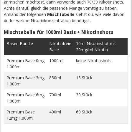
anmischen möchtest, dann verwende auch 70/30 Nikotinshots.
Achte darauf, gleich die passende Menge vorrätig zu haben.
Anhand der folgenden
Mischtabelle
siehst du, wie viele davon
du für welche Nikotinkonzentration benötigst.
Mischtabelle für 1000ml Basis + Nikotinshots
Basen Bundle
Nikotinfreie
10ml Nikotinshot mit
Base
20mg/ml Nikotin
Premium Base 0mg
1000ml
keine Nikotinshots
1.000ml
Premium Base 3mg
850ml
15 Stück
1.000ml
Premium Base 6mg
700ml
30 Stück
1.000ml
Premium Base
400ml
60 Stück
12mg 1.000ml