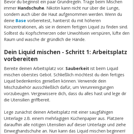
Bevor du beginnst ein paar Grundregeln. Trage beim Mischen
immer
Handschuhe
. Nikotin kann nicht nur über die Lunge,
sondern auch über die Haut aufgenommen werden. Wenn du
deine
Base
vorbereitest, hantierst du mit höheren
Konzentrationen, als sie in deinem fertigen Liquid zu finden sind.
Solltest du Kopfschmerzen oder Unwohlsein verspüren, lüfte den
Raum und wasche dir gründlich die Hände.
Dein Liquid mischen - Schritt 1: Arbeitsplatz
vorbereiten
Bereite deinen Arbeitsplatz vor.
Sauberkeit
ist beim Liquid
mischen oberstes Gebot. Schließlich möchtest du dein fertiges
Liquid bedenkenlos genießen können. Verwende dein
Mischzubehör ausschließlich dafür, um Verunreinigungen
vorzubeugen. Vergewissere dich, dass du alles hast und lege dir
die Utensilien griffbereit.
Lege zunächst deinen Arbeitsplatz mit einer saugfähigen
Unterlage z.B. einem mehrlagigen Küchenpapier aus. Platziere
daraufhin alle nötigen Utensilien auf dieser Unterlage und ziehe
Einweghandschuhe an. Nun kann das Liquid mischen beginnen!