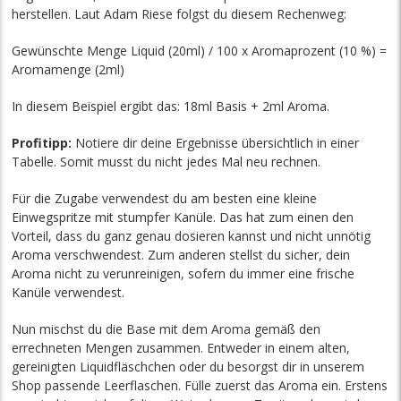
herstellen. Laut Adam Riese folgst du diesem Rechenweg:
Gewünschte Menge Liquid (20ml) / 100 x Aromaprozent (10 %) =
Aromamenge (2ml)
In diesem Beispiel ergibt das: 18ml Basis + 2ml Aroma.
Profitipp:
Notiere dir deine Ergebnisse übersichtlich in einer
Tabelle. Somit musst du nicht jedes Mal neu rechnen.
Für die Zugabe verwendest du am besten eine kleine
Einwegspritze mit stumpfer Kanüle. Das hat zum einen den
Vorteil, dass du ganz genau dosieren kannst und nicht unnötig
Aroma verschwendest. Zum anderen stellst du sicher, dein
Aroma nicht zu verunreinigen, sofern du immer eine frische
Kanüle verwendest.
Nun mischst du die Base mit dem Aroma gemäß den
errechneten Mengen zusammen. Entweder in einem alten,
gereinigten Liquidfläschchen oder du besorgst dir in unserem
Shop passende Leerflaschen. Fülle zuerst das Aroma ein. Erstens