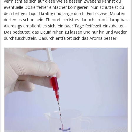
vermischt es sich auf diese Weise besser. Zweitens kannst du
eventuelle Dosierfehler einfacher korrigieren. Nun schüttelst du
dein fertiges Liquid kräftig und lange durch. Ein bis zwei Minuten
dürfen es schon sein. Theoretisch ist es danach sofort dampfbar.
Allerdings empfiehlt es sich, ein paar Tage Reifezeit einzuhalten.
Das bedeutet, das Liquid ruhen zu lassen und nur hin und wieder
durchzuschütteln. Dadurch entfaltet sich das Aroma besser.