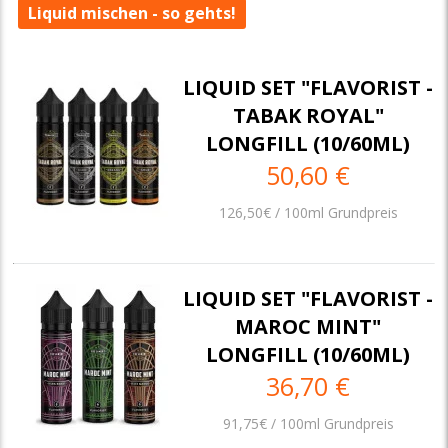
Liquid mischen - so gehts!
LIQUID SET "FLAVORIST -
TABAK ROYAL"
LONGFILL (10/60ML)
50,60 €
126,50€ / 100ml Grundpreis
LIQUID SET "FLAVORIST -
MAROC MINT"
LONGFILL (10/60ML)
36,70 €
91,75€ / 100ml Grundpreis