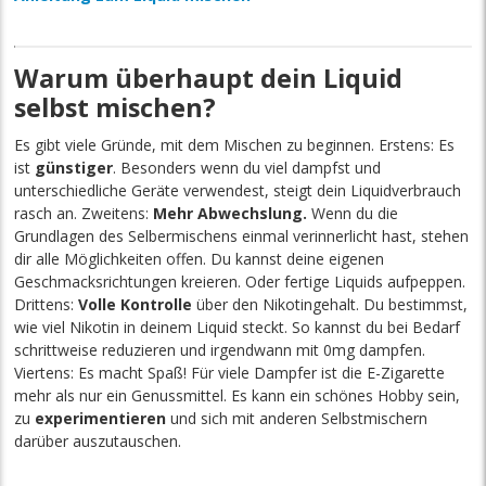
Warum überhaupt dein Liquid
selbst mischen?
Es gibt viele Gründe, mit dem Mischen zu beginnen. Erstens: Es
ist
günstiger
. Besonders wenn du viel dampfst und
unterschiedliche Geräte verwendest, steigt dein Liquidverbrauch
rasch an. Zweitens:
Mehr Abwechslung.
Wenn du die
Grundlagen des Selbermischens einmal verinnerlicht hast, stehen
dir alle Möglichkeiten offen. Du kannst deine eigenen
Geschmacksrichtungen kreieren. Oder fertige Liquids aufpeppen.
Drittens:
Volle Kontrolle
über den Nikotingehalt. Du bestimmst,
wie viel Nikotin in deinem Liquid steckt. So kannst du bei Bedarf
schrittweise reduzieren und irgendwann mit 0mg dampfen.
Viertens: Es macht Spaß! Für viele Dampfer ist die E-Zigarette
mehr als nur ein Genussmittel. Es kann ein schönes Hobby sein,
zu
experimentieren
und sich mit anderen Selbstmischern
darüber auszutauschen.