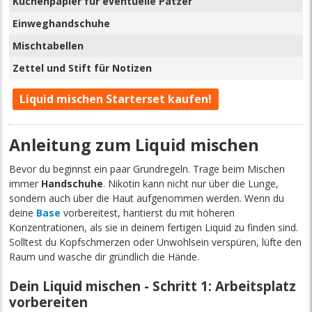
Küchenpapier für eventuelle Patzer
Einweghandschuhe
Mischtabellen
Zettel und Stift für Notizen
Liquid mischen Starterset kaufen!
Anleitung zum Liquid mischen
Bevor du beginnst ein paar Grundregeln. Trage beim Mischen
immer
Handschuhe
. Nikotin kann nicht nur über die Lunge,
sondern auch über die Haut aufgenommen werden. Wenn du
deine
Base
vorbereitest, hantierst du mit höheren
Konzentrationen, als sie in deinem fertigen Liquid zu finden sind.
Solltest du Kopfschmerzen oder Unwohlsein verspüren, lüfte den
Raum und wasche dir gründlich die Hände.
Dein Liquid mischen - Schritt 1: Arbeitsplatz
vorbereiten