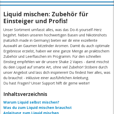
Liquid mischen: Zubehör für
Einsteiger und Profis!
Unser Sortiment umfasst alles, was das Do-it-yourself-Herz
begehrt. Neben unseren hochwertigen Basen und Nikotinshots
(natürlich made in Germany) bieten wir dir eine exzellente
Auswahl an Gaumen kitzelnder Aromen. Damit du auch optimale
Ergebnisse erzielst, haben wir eine ganze Menge an praktischem
Zubehör und Leerflaschen im Programm. Für den schnellen
Einstieg empfehlen wir dir unsere Shake 2 Vapes - damit mischst
du dein Liquid auf smarte Art, ohne viel Zubehör! Stöbere durch
unser Angebot und lass dich inspirieren! Du findest hier alles, was
du brauchst - inklusive einer ausführlichen Anleitung.
Du hast Fragen? Unser Support hilft dir gerne weiter!
Inhaltsverzeichnis
Warum Liquid selbst mischen?
Was du zum Liquid mischen brauchst
Anleitung zum Liquid mischen