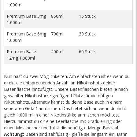
1.000ml
Premium Base 3mg
850ml
15 Stück
1.000ml
Premium Base 6mg
700ml
30 Stück
1.000ml
Premium Base
400ml
60 Stück
12mg 1.000ml
Nun hast du zwei Möglichkeiten. Am einfachsten ist es wenn du
direkt die entsprechenden Anzahl an Nikotinshots deiner
Basenflasche hinzufügst. Unsere Basenflaschen bieten je nach
gewählter Nikotinstärke genügend Platz für die nötigen
Nikotinshots. Alternativ kannst du deine Base auch in einem
seperaten Gefäß anmischen. Das bietet sich an wenn du nicht
gleich 1.000 ml in einer Nikotinstärke anmischen möchtest.
Hierzu nimmst du dir eine Leerflasche mit Graduierung oder
einen Messbecher und füllst die benötigte Menge Basis ab.
Achtung:
Basen sind zähflüssig - gieße sie langsam ein. Dann