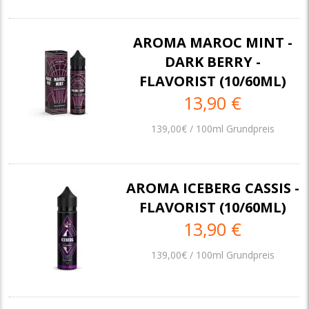
AROMA MAROC MINT -
DARK BERRY -
FLAVORIST (10/60ML)
13,90 €
139,00€ / 100ml Grundpreis
AROMA ICEBERG CASSIS -
FLAVORIST (10/60ML)
13,90 €
139,00€ / 100ml Grundpreis