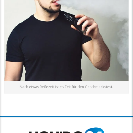
Nach etwas Reifezeit ist es Zeit für den Geschmackstest.