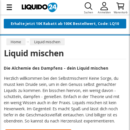
Suchen
Anmelden
Warenkorb
Erhalte jetzt 10€ Rabatt ab 100€ Bestellwert, Code: LQ10
Home
Liquid mischen
Liquid mischen
Die Alchemie des Dampfens - dein Liquid mischen
Herzlich willkommen bei den Selbstmischern! Keine Sorge, du
musst kein Druide sein, um in den Genuss selbst gemachter
Liquids zu kommen. Ein bisschen hiervon, ein wenig davon -
schütteln, dampfen - genießen. Einfach in der Theorie und mit
ein wenig Wissen auch in der Praxis. Liquids mischen ist kein
Hexenwerk. Im Gegenteil: Es macht Spaß und lässt dich noch
tiefer in die Geschmacksvielfalt eintauchen. Und billiger ist es
obendrein. So kannst du nach Herzenslust experimentieren.