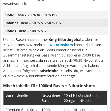
verantwortlich.
Cloud Base - 70 % VG 30 % PG
Balance Base - 50 % VG 50 % PG
Cloud+ Base - 100 % VG
Unsere Basen haben immer
0mg Nikotingehalt
. Über die
Zugabe eines bzw. mehrerer
Nikotinshots
kannst du diesen
selbst justieren. Wähle die Shots immer passend zur
Zusammensetzung der Base. Wenn du also eine 70/30 Base
anmischen möchtest, dann verwende auch 70/30 Nikotinshots.
Achte darauf, gleich die passende Menge vorrätig zu haben.
Anhand der folgenden
Mischtabelle
siehst du, wie viele davon
du für welche Nikotinkonzentration benötigst.
Mischtabelle für 1000ml Basis + Nikotinshots
Basen Bundle
Nikotinfreie
10ml Nikotinshot mit
Base
20mg/ml Nikotin
Premium Base 0mg
1000ml
keine Nikotinshots