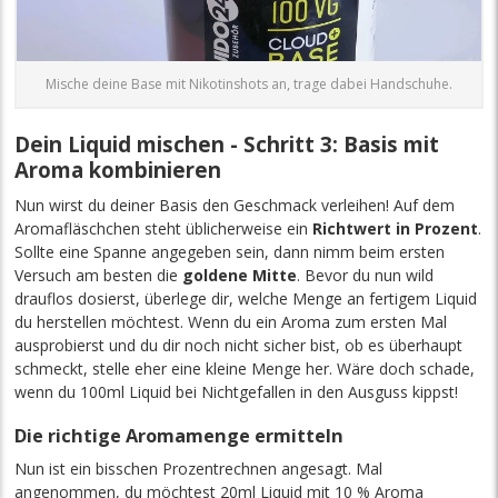
Mische deine Base mit Nikotinshots an, trage dabei Handschuhe.
Dein Liquid mischen - Schritt 3: Basis mit
Aroma kombinieren
Nun wirst du deiner Basis den Geschmack verleihen! Auf dem
Aromafläschchen steht üblicherweise ein
Richtwert in Prozent
.
Sollte eine Spanne angegeben sein, dann nimm beim ersten
Versuch am besten die
goldene Mitte
. Bevor du nun wild
drauflos dosierst, überlege dir, welche Menge an fertigem Liquid
du herstellen möchtest. Wenn du ein Aroma zum ersten Mal
ausprobierst und du dir noch nicht sicher bist, ob es überhaupt
schmeckt, stelle eher eine kleine Menge her. Wäre doch schade,
wenn du 100ml Liquid bei Nichtgefallen in den Ausguss kippst!
Die richtige Aromamenge ermitteln
Nun ist ein bisschen Prozentrechnen angesagt. Mal
angenommen, du möchtest 20ml Liquid mit 10 % Aroma